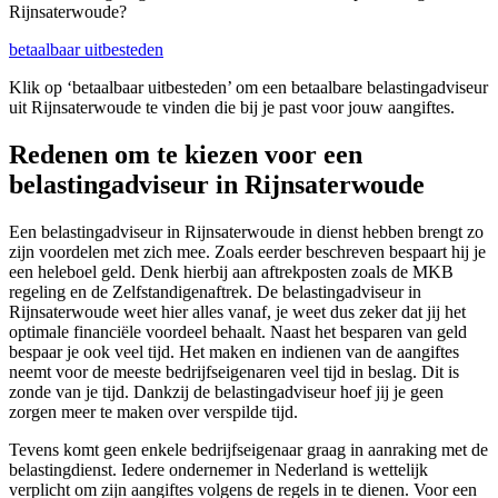
Rijnsaterwoude?
betaalbaar uitbesteden
Klik op ‘betaalbaar uitbesteden’ om een betaalbare belastingadviseur
uit Rijnsaterwoude te vinden die bij je past voor jouw aangiftes.
Redenen om te kiezen voor een
belastingadviseur in Rijnsaterwoude
Een belastingadviseur in Rijnsaterwoude in dienst hebben brengt zo
zijn voordelen met zich mee. Zoals eerder beschreven bespaart hij je
een heleboel geld. Denk hierbij aan aftrekposten zoals de MKB
regeling en de Zelfstandigenaftrek. De belastingadviseur in
Rijnsaterwoude weet hier alles vanaf, je weet dus zeker dat jij het
optimale financiële voordeel behaalt. Naast het besparen van geld
bespaar je ook veel tijd. Het maken en indienen van de aangiftes
neemt voor de meeste bedrijfseigenaren veel tijd in beslag. Dit is
zonde van je tijd. Dankzij de belastingadviseur hoef jij je geen
zorgen meer te maken over verspilde tijd.
Tevens komt geen enkele bedrijfseigenaar graag in aanraking met de
belastingdienst. Iedere ondernemer in Nederland is wettelijk
verplicht om zijn aangiftes volgens de regels in te dienen. Voor een