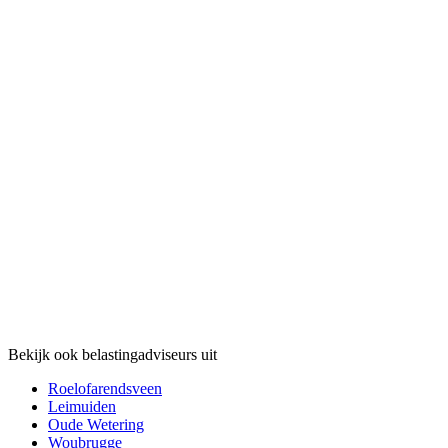
Bekijk ook belastingadviseurs uit
Roelofarendsveen
Leimuiden
Oude Wetering
Woubrugge