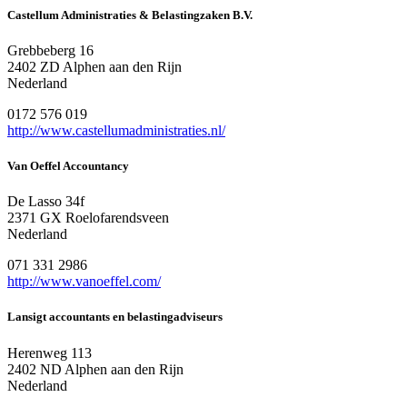
Castellum Administraties & Belastingzaken B.V.
Grebbeberg 16
2402 ZD Alphen aan den Rijn
Nederland
0172 576 019
http://www.castellumadministraties.nl/
Van Oeffel Accountancy
De Lasso 34f
2371 GX Roelofarendsveen
Nederland
071 331 2986
http://www.vanoeffel.com/
Lansigt accountants en belastingadviseurs
Herenweg 113
2402 ND Alphen aan den Rijn
Nederland