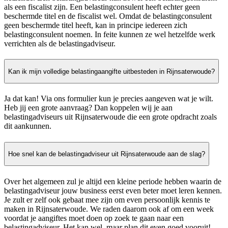
als een fiscalist zijn. Een belastingconsulent heeft echter geen
beschermde titel en de fiscalist wel. Omdat de belastingconsulent
geen beschermde titel heeft, kan in principe iedereen zich
belastingconsulent noemen. In feite kunnen ze wel hetzelfde werk
verrichten als de belastingadviseur.
Kan ik mijn volledige belastingaangifte uitbesteden in Rijnsaterwoude?
Ja dat kan! Via ons formulier kun je precies aangeven wat je wilt.
Heb jij een grote aanvraag? Dan koppelen wij je aan
belastingadviseurs uit Rijnsaterwoude die een grote opdracht zoals
dit aankunnen.
Hoe snel kan de belastingadviseur uit Rijnsaterwoude aan de slag?
Over het algemeen zul je altijd een kleine periode hebben waarin de
belastingadviseur jouw business eerst even beter moet leren kennen.
Je zult er zelf ook gebaat mee zijn om even persoonlijk kennis te
maken in Rijnsaterwoude. We raden daarom ook af om een week
voordat je aangiftes moet doen op zoek te gaan naar een
belastingadviseur. Het kan wel, maar plan dit even goed vooruit!