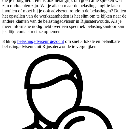
die je nodig hebt. Het is ook belangrijk om goed af te spreken wat
zijn opdrachten zijn. Wil je alleen maar de belastingaangifte laten
invullen of moet hij je ook adviseren rondom de belastingen? Buiten
het opstellen van de werkzaamheden is het slim om te kijken naar de
andere klanten van de belastingadviseur in Rijnsaterwoude. Als je
meer informatie nodig hebt over een specifiek belastingkantoor kan
je altijd contact met ze opnemen.
Klik op
belastingadviseur gezocht
om snel 3 lokale en betaalbare
belastingadviseurs uit Rijnsaterwoude te vergelijken