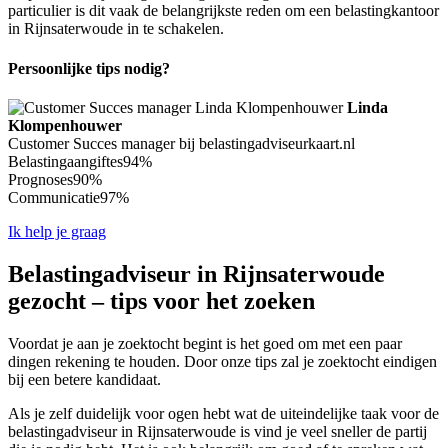
particulier is dit vaak de belangrijkste reden om een belastingkantoor
in Rijnsaterwoude in te schakelen.
Persoonlijke tips nodig?
Linda
Klompenhouwer
Customer Succes manager bij belastingadviseurkaart.nl
Belastingaangiftes
94%
Prognoses
90%
Communicatie
97%
Ik help je graag
Belastingadviseur in Rijnsaterwoude
gezocht – tips voor het zoeken
Voordat je aan je zoektocht begint is het goed om met een paar
dingen rekening te houden. Door onze tips zal je zoektocht eindigen
bij een betere kandidaat.
Als je zelf duidelijk voor ogen hebt wat de uiteindelijke taak voor de
belastingadviseur in Rijnsaterwoude is vind je veel sneller de partij