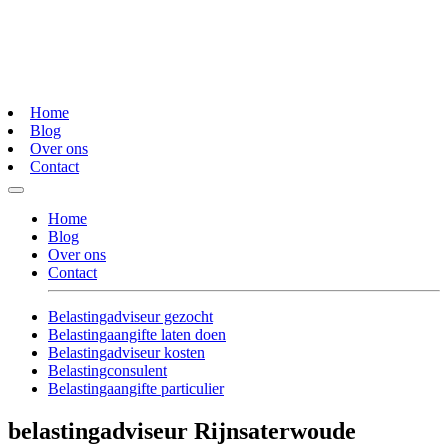
Home
Blog
Over ons
Contact
Home
Blog
Over ons
Contact
Belastingadviseur gezocht
Belastingaangifte laten doen
Belastingadviseur kosten
Belastingconsulent
Belastingaangifte particulier
belastingadviseur Rijnsaterwoude