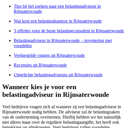
Tips bij het zoeken naar een belastingadviseur in
Rijnsaterwoude
Wat kost een belastingkantoor in Rijnsaterwoude
3 offertes voor de beste belastingconsulent in Rijnsaterwoude
Belastingadviseur in Rijnsaterwoude – investering met
voordelen
Veelgestelde vragen uit Rijnsaterwoude
Recensies uit Rijnsaterwoude
Uitgelichte belastingadviseurs uit Rijnsaterwoude
Wanneer kies je voor een
belastingadviseur in Rijnsaterwoude
Veel bedrijven vragen zich af wanneer zij een belastingadviseur in
Rijnsaterwoude nodig hebben. De adviseur zal de belastingzaken
van de onderneming overnemen. Hierbij hebben we het natuurlijk
niet alleen maar over de reguliere belastingaangifte, het heeft ook
betrekking op aftrekposten. Veel bedrijven zullen voordelen