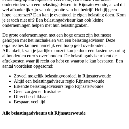
ondervinden van een belastingadviseur in Rijnsaterwoude, al zal dit
wel afhankelijk zijn van de grootte van het bedrijf. Heb jij geen
hoge jaaromzet? Dan kan je eventueel je eigen belasting doen. Kom
je er toch niet uit? Een belastingadviseur kan ook kleine
ondernemingen helpen met hun belastingzaken.
De grote ondernemingen met een hoge omzet zijn het meest
geholpen met het inschakelen van een belastingadviseur. Deze
organisaties kunnen namelijk een hoop geld overhouden.
Afhankelijk van je jaarlijkse omzet kan je door één kostenbesparing
al honderden euro’s over houden. De belastingadviseur kent de
aftrekposten waar jij recht op hebt en waarop je kan besparen. Een
aantal voordelen opgesomd:
Zoveel mogelijk belastingvoordeel in Rijnsaterwoude
Altijd een belastingadviseur regio Rijnsaterwoude
Erkende belastingadviseurs regio Rijnsaterwoude
Geen zorgen en frustraties
Direct beschikbaar
Bespaart veel tijd
Alle belastingadviseurs uit Rijnsaterwoude