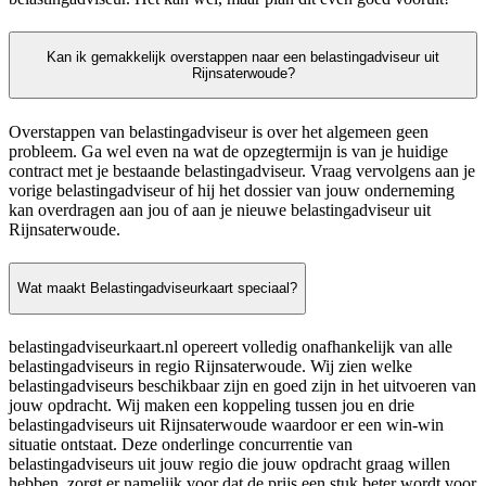
Kan ik gemakkelijk overstappen naar een belastingadviseur uit
Rijnsaterwoude?
Overstappen van belastingadviseur is over het algemeen geen
probleem. Ga wel even na wat de opzegtermijn is van je huidige
contract met je bestaande belastingadviseur. Vraag vervolgens aan je
vorige belastingadviseur of hij het dossier van jouw onderneming
kan overdragen aan jou of aan je nieuwe belastingadviseur uit
Rijnsaterwoude.
Wat maakt Belastingadviseurkaart speciaal?
belastingadviseurkaart.nl opereert volledig onafhankelijk van alle
belastingadviseurs in regio Rijnsaterwoude. Wij zien welke
belastingadviseurs beschikbaar zijn en goed zijn in het uitvoeren van
jouw opdracht. Wij maken een koppeling tussen jou en drie
belastingadviseurs uit Rijnsaterwoude waardoor er een win-win
situatie ontstaat. Deze onderlinge concurrentie van
belastingadviseurs uit jouw regio die jouw opdracht graag willen
hebben, zorgt er namelijk voor dat de prijs een stuk beter wordt voor