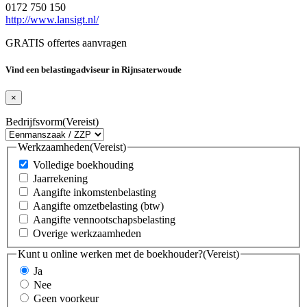
0172 750 150
http://www.lansigt.nl/
GRATIS offertes aanvragen
Vind een belastingadviseur in Rijnsaterwoude
×
Bedrijfsvorm
(Vereist)
Werkzaamheden
(Vereist)
Volledige boekhouding
Jaarrekening
Aangifte inkomstenbelasting
Aangifte omzetbelasting (btw)
Aangifte vennootschapsbelasting
Overige werkzaamheden
Kunt u online werken met de boekhouder?
(Vereist)
Ja
Nee
Geen voorkeur