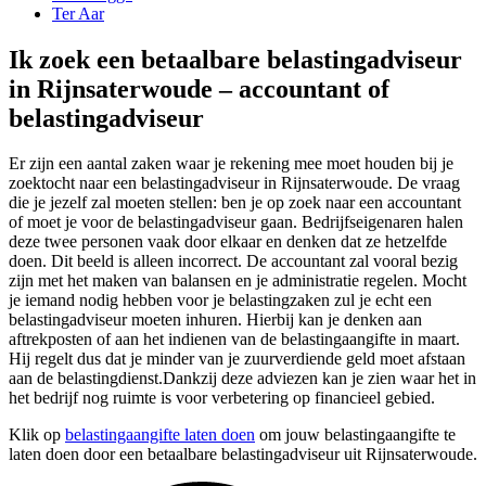
Ter Aar
Ik zoek een betaalbare belastingadviseur
in Rijnsaterwoude – accountant of
belastingadviseur
Er zijn een aantal zaken waar je rekening mee moet houden bij je
zoektocht naar een belastingadviseur in Rijnsaterwoude. De vraag
die je jezelf zal moeten stellen: ben je op zoek naar een accountant
of moet je voor de belastingadviseur gaan. Bedrijfseigenaren halen
deze twee personen vaak door elkaar en denken dat ze hetzelfde
doen. Dit beeld is alleen incorrect. De accountant zal vooral bezig
zijn met het maken van balansen en je administratie regelen. Mocht
je iemand nodig hebben voor je belastingzaken zul je echt een
belastingadviseur moeten inhuren. Hierbij kan je denken aan
aftrekposten of aan het indienen van de belastingaangifte in maart.
Hij regelt dus dat je minder van je zuurverdiende geld moet afstaan
aan de belastingdienst.Dankzij deze adviezen kan je zien waar het in
het bedrijf nog ruimte is voor verbetering op financieel gebied.
Klik op
belastingaangifte laten doen
om jouw belastingaangifte te
laten doen door een betaalbare belastingadviseur uit Rijnsaterwoude.