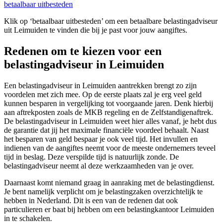
betaalbaar uitbesteden
Klik op ‘betaalbaar uitbesteden’ om een betaalbare belastingadviseur
uit Leimuiden te vinden die bij je past voor jouw aangiftes.
Redenen om te kiezen voor een
belastingadviseur in Leimuiden
Een belastingadviseur in Leimuiden aantrekken brengt zo zijn
voordelen met zich mee. Op de eerste plaats zal je erg veel geld
kunnen besparen in vergelijking tot voorgaande jaren. Denk hierbij
aan aftrekposten zoals de MKB regeling en de Zelfstandigenaftrek.
De belastingadviseur in Leimuiden weet hier alles vanaf, je hebt dus
de garantie dat jij het maximale financiële voordeel behaalt. Naast
het besparen van geld bespaar je ook veel tijd. Het invullen en
indienen van de aangiftes neemt voor de meeste ondernemers teveel
tijd in beslag. Deze verspilde tijd is natuurlijk zonde. De
belastingadviseur neemt al deze werkzaamheden van je over.
Daarnaast komt niemand graag in aanraking met de belastingdienst.
Je bent namelijk verplicht om je belastingzaken overzichtelijk te
hebben in Nederland. Dit is een van de redenen dat ook
particulieren er baat bij hebben om een belastingkantoor Leimuiden
in te schakelen.