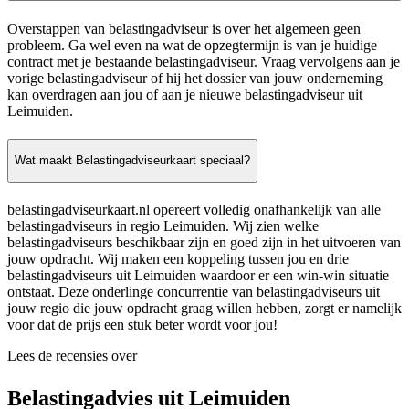
Overstappen van belastingadviseur is over het algemeen geen
probleem. Ga wel even na wat de opzegtermijn is van je huidige
contract met je bestaande belastingadviseur. Vraag vervolgens aan je
vorige belastingadviseur of hij het dossier van jouw onderneming
kan overdragen aan jou of aan je nieuwe belastingadviseur uit
Leimuiden.
Wat maakt Belastingadviseurkaart speciaal?
belastingadviseurkaart.nl opereert volledig onafhankelijk van alle
belastingadviseurs in regio Leimuiden. Wij zien welke
belastingadviseurs beschikbaar zijn en goed zijn in het uitvoeren van
jouw opdracht. Wij maken een koppeling tussen jou en drie
belastingadviseurs uit Leimuiden waardoor er een win-win situatie
ontstaat. Deze onderlinge concurrentie van belastingadviseurs uit
jouw regio die jouw opdracht graag willen hebben, zorgt er namelijk
voor dat de prijs een stuk beter wordt voor jou!
Lees de recensies over
Belastingadvies uit Leimuiden