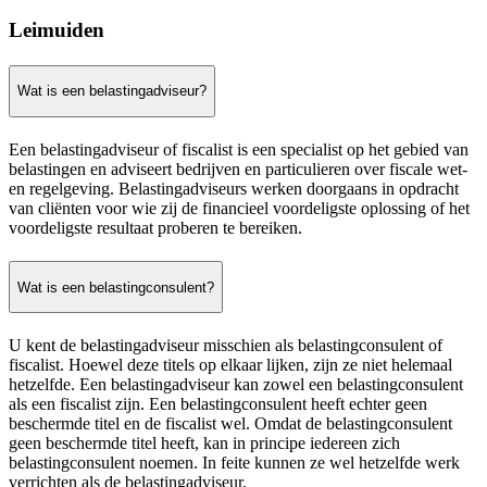
Leimuiden
Wat is een belastingadviseur?
Een belastingadviseur of fiscalist is een specialist op het gebied van
belastingen en adviseert bedrijven en particulieren over fiscale wet-
en regelgeving. Belastingadviseurs werken doorgaans in opdracht
van cliënten voor wie zij de financieel voordeligste oplossing of het
voordeligste resultaat proberen te bereiken.
Wat is een belastingconsulent?
U kent de belastingadviseur misschien als belastingconsulent of
fiscalist. Hoewel deze titels op elkaar lijken, zijn ze niet helemaal
hetzelfde. Een belastingadviseur kan zowel een belastingconsulent
als een fiscalist zijn. Een belastingconsulent heeft echter geen
beschermde titel en de fiscalist wel. Omdat de belastingconsulent
geen beschermde titel heeft, kan in principe iedereen zich
belastingconsulent noemen. In feite kunnen ze wel hetzelfde werk
verrichten als de belastingadviseur.