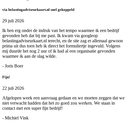
via belastingadviseurkaart.nl snel gekoppeld
29 juli 2026
Ik ben erg onder de indruk van het tempo waarmee ik een bedrijf
gevonden heb dat bij me past. Ik kwam via googleop
belastingadviseurkaart.nl terecht, en de site zag er allemaal gewoon
prima uit dus toen heb ik direct het formuliertje ingevuld. Volgens
mij duurde het nog 2 uur of ik had al een organisatie gevonden
waarmee ik aan de slag wilde.
- Joris Boer
Fijn!
22 juli 2026
Afgelopen week een aanvraag gedaan en we moeten zeggen dat we
niet verwacht hadden dat het zo goed zou werken. We staan in
contact met een super fijn bedrijf!
- Michiel Vink