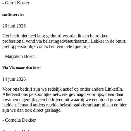
- Gerrit Koster
snelle service
26 juni 2026
Het heeft niet heel lang geduurd voordat ik een betrokken
professional vond via belastingadviseurkaart.nl. Lekker in de buurt,
prettig persoonlijk contact en een hele fijne prijs.
- Marjolein Bosch
Via Via maar dan beter
14 juni 2026
Voor ons bedrijf zijn we redelijk actief op onder andere LinkedIn.
Allereerst ons persoonlijke netwerk gevraagd voor tips, maar daar
kwamen eigenlijk geen bedrijven uit waarbij we een goed gevoel
hadden. Iemand anders raadde belastingadviseurkaart.nl aan en hier
zijn we dan ook direct geslaagd.
- Cornelia Dekker