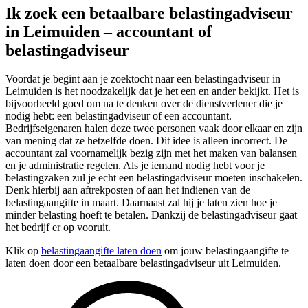
Ik zoek een betaalbare belastingadviseur
in Leimuiden – accountant of
belastingadviseur
Voordat je begint aan je zoektocht naar een belastingadviseur in
Leimuiden is het noodzakelijk dat je het een en ander bekijkt. Het is
bijvoorbeeld goed om na te denken over de dienstverlener die je
nodig hebt: een belastingadviseur of een accountant.
Bedrijfseigenaren halen deze twee personen vaak door elkaar en zijn
van mening dat ze hetzelfde doen. Dit idee is alleen incorrect. De
accountant zal voornamelijk bezig zijn met het maken van balansen
en je administratie regelen. Als je iemand nodig hebt voor je
belastingzaken zul je echt een belastingadviseur moeten inschakelen.
Denk hierbij aan aftrekposten of aan het indienen van de
belastingaangifte in maart. Daarnaast zal hij je laten zien hoe je
minder belasting hoeft te betalen. Dankzij de belastingadviseur gaat
het bedrijf er op vooruit.
Klik op
belastingaangifte laten doen
om jouw belastingaangifte te
laten doen door een betaalbare belastingadviseur uit Leimuiden.