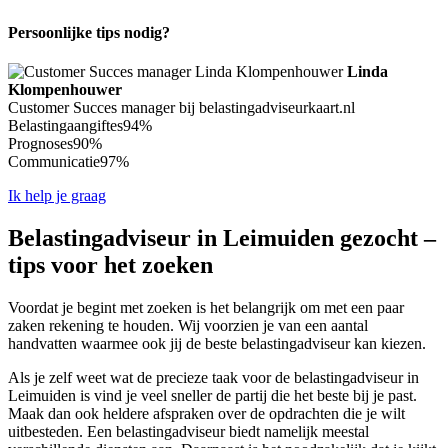
Persoonlijke tips nodig?
Linda
Klompenhouwer
Customer Succes manager bij belastingadviseurkaart.nl
Belastingaangiftes
94%
Prognoses
90%
Communicatie
97%
Ik help je graag
Belastingadviseur in Leimuiden gezocht –
tips voor het zoeken
Voordat je begint met zoeken is het belangrijk om met een paar
zaken rekening te houden. Wij voorzien je van een aantal
handvatten waarmee ook jij de beste belastingadviseur kan kiezen.
Als je zelf weet wat de precieze taak voor de belastingadviseur in
Leimuiden is vind je veel sneller de partij die het beste bij je past.
Maak dan ook heldere afspraken over de opdrachten die je wilt
uitbesteden. Een belastingadviseur biedt namelijk meestal