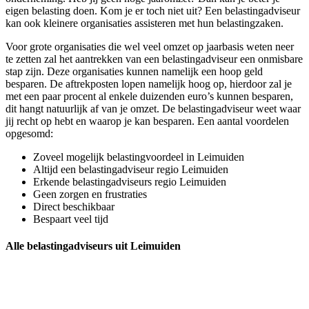
eigen belasting doen. Kom je er toch niet uit? Een belastingadviseur
kan ook kleinere organisaties assisteren met hun belastingzaken.
Voor grote organisaties die wel veel omzet op jaarbasis weten neer
te zetten zal het aantrekken van een belastingadviseur een onmisbare
stap zijn. Deze organisaties kunnen namelijk een hoop geld
besparen. De aftrekposten lopen namelijk hoog op, hierdoor zal je
met een paar procent al enkele duizenden euro’s kunnen besparen,
dit hangt natuurlijk af van je omzet. De belastingadviseur weet waar
jij recht op hebt en waarop je kan besparen. Een aantal voordelen
opgesomd:
Zoveel mogelijk belastingvoordeel in Leimuiden
Altijd een belastingadviseur regio Leimuiden
Erkende belastingadviseurs regio Leimuiden
Geen zorgen en frustraties
Direct beschikbaar
Bespaart veel tijd
Alle belastingadviseurs uit Leimuiden