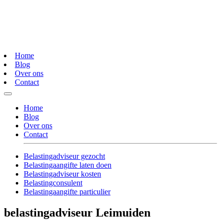
Home
Blog
Over ons
Contact
Home
Blog
Over ons
Contact
Belastingadviseur gezocht
Belastingaangifte laten doen
Belastingadviseur kosten
Belastingconsulent
Belastingaangifte particulier
belastingadviseur Leimuiden