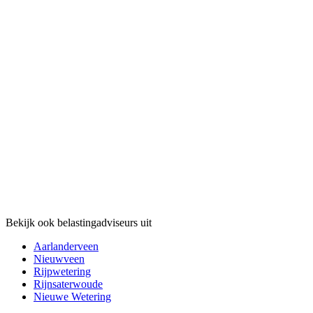
Bekijk ook belastingadviseurs uit
Aarlanderveen
Nieuwveen
Rijpwetering
Rijnsaterwoude
Nieuwe Wetering