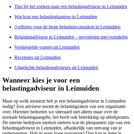
Tips bij het zoeken naar een belastingadviseur in Leimuiden
Wat kost een belastingkantoor in Leimuiden
3 offertes voor de beste belastingconsulent in Leimuiden
Belastingadviseur in Leimuiden – investering met voordelen
Veelgestelde vragen uit Leimuiden
Recensies uit Leimuiden
Uitgelichte belastingadviseurs uit Leimuiden
Wanneer kies je voor een
belastingadviseur in Leimuiden
Maar op welk moment heb je een belastingadviseur in Leimuiden
nodig? Een adviseur neemt de belastingzaken van een organisatie
over. Hiermee bedoelen we uiteraard niet alleen maar over de
normale belastingaangifte, het heeft ook betrekking op aftrekposten.
De meeste bedrijven merken meteen wat de pluspunten zijn van een
belastingadviseur in Leimuiden, afhankelijk van omvang van je
onderneming. Heb jij geen hoge jaaromzet? Dan kan je beter je