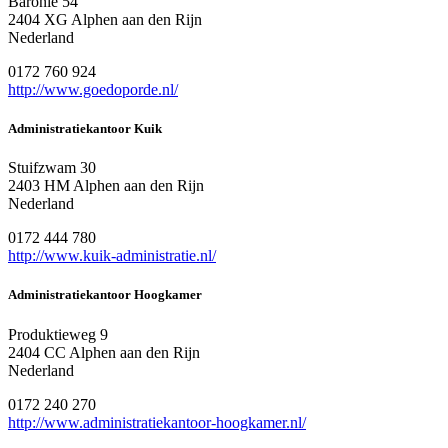
Baronie 54
2404 XG Alphen aan den Rijn
Nederland
0172 760 924
http://www.goedoporde.nl/
Administratiekantoor Kuik
Stuifzwam 30
2403 HM Alphen aan den Rijn
Nederland
0172 444 780
http://www.kuik-administratie.nl/
Administratiekantoor Hoogkamer
Produktieweg 9
2404 CC Alphen aan den Rijn
Nederland
0172 240 270
http://www.administratiekantoor-hoogkamer.nl/