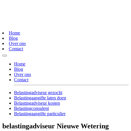
Home
Blog
Over ons
Contact
Home
Blog
Over ons
Contact
Belastingadviseur gezocht
Belastingaangifte laten doen
Belastingadviseur kosten
Belastingconsulent
Belastingaangifte particulier
belastingadviseur Nieuwe Wetering