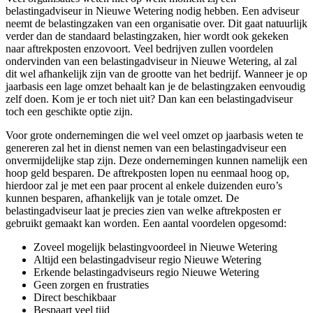
belastingadviseur in Nieuwe Wetering nodig hebben. Een adviseur
neemt de belastingzaken van een organisatie over. Dit gaat natuurlijk
verder dan de standaard belastingzaken, hier wordt ook gekeken
naar aftrekposten enzovoort. Veel bedrijven zullen voordelen
ondervinden van een belastingadviseur in Nieuwe Wetering, al zal
dit wel afhankelijk zijn van de grootte van het bedrijf. Wanneer je op
jaarbasis een lage omzet behaalt kan je de belastingzaken eenvoudig
zelf doen. Kom je er toch niet uit? Dan kan een belastingadviseur
toch een geschikte optie zijn.
Voor grote ondernemingen die wel veel omzet op jaarbasis weten te
genereren zal het in dienst nemen van een belastingadviseur een
onvermijdelijke stap zijn. Deze ondernemingen kunnen namelijk een
hoop geld besparen. De aftrekposten lopen nu eenmaal hoog op,
hierdoor zal je met een paar procent al enkele duizenden euro’s
kunnen besparen, afhankelijk van je totale omzet. De
belastingadviseur laat je precies zien van welke aftrekposten er
gebruikt gemaakt kan worden. Een aantal voordelen opgesomd:
Zoveel mogelijk belastingvoordeel in Nieuwe Wetering
Altijd een belastingadviseur regio Nieuwe Wetering
Erkende belastingadviseurs regio Nieuwe Wetering
Geen zorgen en frustraties
Direct beschikbaar
Bespaart veel tijd