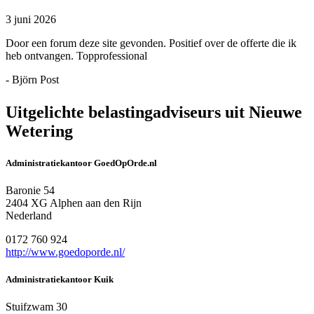
3 juni 2026
Door een forum deze site gevonden. Positief over de offerte die ik
heb ontvangen. Topprofessional
- Björn Post
Uitgelichte belastingadviseurs uit Nieuwe
Wetering
Administratiekantoor GoedOpOrde.nl
Baronie 54
2404 XG Alphen aan den Rijn
Nederland
0172 760 924
http://www.goedoporde.nl/
Administratiekantoor Kuik
Stuifzwam 30