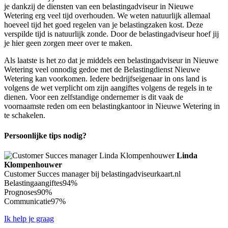
je dankzij de diensten van een belastingadviseur in Nieuwe
Wetering erg veel tijd overhouden. We weten natuurlijk allemaal
hoeveel tijd het goed regelen van je belastingzaken kost. Deze
verspilde tijd is natuurlijk zonde. Door de belastingadviseur hoef jij
je hier geen zorgen meer over te maken.
Als laatste is het zo dat je middels een belastingadviseur in Nieuwe
Wetering veel onnodig gedoe met de Belastingdienst Nieuwe
Wetering kan voorkomen. Iedere bedrijfseigenaar in ons land is
volgens de wet verplicht om zijn aangiftes volgens de regels in te
dienen. Voor een zelfstandige ondernemer is dit vaak de
voornaamste reden om een belastingkantoor in Nieuwe Wetering in
te schakelen.
Persoonlijke tips nodig?
Linda
Klompenhouwer
Customer Succes manager bij belastingadviseurkaart.nl
Belastingaangiftes
94%
Prognoses
90%
Communicatie
97%
Ik help je graag