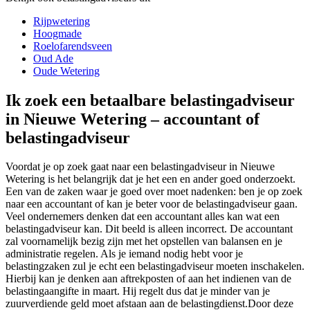
Rijpwetering
Hoogmade
Roelofarendsveen
Oud Ade
Oude Wetering
Ik zoek een betaalbare belastingadviseur
in Nieuwe Wetering – accountant of
belastingadviseur
Voordat je op zoek gaat naar een belastingadviseur in Nieuwe
Wetering is het belangrijk dat je het een en ander goed onderzoekt.
Een van de zaken waar je goed over moet nadenken: ben je op zoek
naar een accountant of kan je beter voor de belastingadviseur gaan.
Veel ondernemers denken dat een accountant alles kan wat een
belastingadviseur kan. Dit beeld is alleen incorrect. De accountant
zal voornamelijk bezig zijn met het opstellen van balansen en je
administratie regelen. Als je iemand nodig hebt voor je
belastingzaken zul je echt een belastingadviseur moeten inschakelen.
Hierbij kan je denken aan aftrekposten of aan het indienen van de
belastingaangifte in maart. Hij regelt dus dat je minder van je
zuurverdiende geld moet afstaan aan de belastingdienst.Door deze