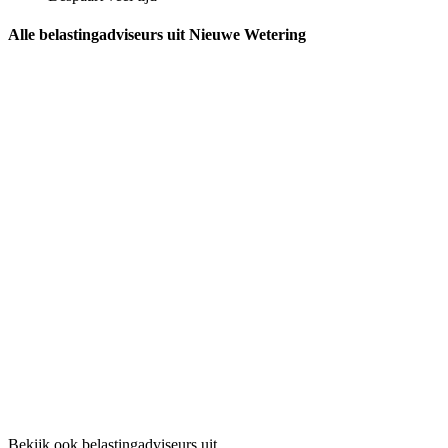
Alle belastingadviseurs uit Nieuwe Wetering
Bekijk ook belastingadviseurs uit