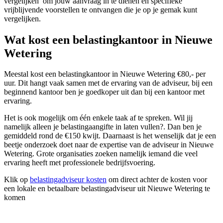
vergelijken’ om jouw aanvraag in te dienen en specifieke
vrijblijvende voorstellen te ontvangen die je op je gemak kunt
vergelijken.
Wat kost een belastingkantoor in Nieuwe
Wetering
Meestal kost een belastingkantoor in Nieuwe Wetering €80,- per
uur. Dit hangt vaak samen met de ervaring van de adviseur, bij een
beginnend kantoor ben je goedkoper uit dan bij een kantoor met
ervaring.
Het is ook mogelijk om één enkele taak af te spreken. Wil jij
namelijk alleen je belastingaangifte in laten vullen?. Dan ben je
gemiddeld rond de €150 kwijt. Daarnaast is het wenselijk dat je een
beetje onderzoek doet naar de expertise van de adviseur in Nieuwe
Wetering. Grote organisaties zoeken namelijk iemand die veel
ervaring heeft met professionele bedrijfsvoering.
Klik op
belastingadviseur kosten
om direct achter de kosten voor
een lokale en betaalbare belastingadviseur uit Nieuwe Wetering te
komen