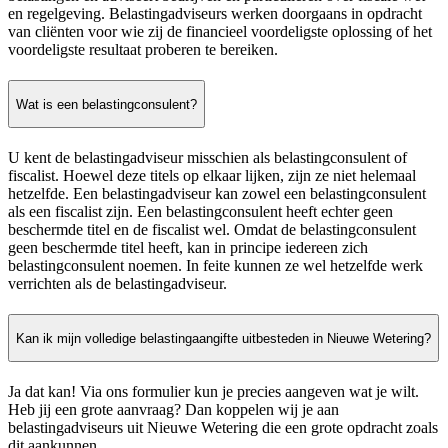
en regelgeving. Belastingadviseurs werken doorgaans in opdracht
van cliënten voor wie zij de financieel voordeligste oplossing of het
voordeligste resultaat proberen te bereiken.
Wat is een belastingconsulent?
U kent de belastingadviseur misschien als belastingconsulent of
fiscalist. Hoewel deze titels op elkaar lijken, zijn ze niet helemaal
hetzelfde. Een belastingadviseur kan zowel een belastingconsulent
als een fiscalist zijn. Een belastingconsulent heeft echter geen
beschermde titel en de fiscalist wel. Omdat de belastingconsulent
geen beschermde titel heeft, kan in principe iedereen zich
belastingconsulent noemen. In feite kunnen ze wel hetzelfde werk
verrichten als de belastingadviseur.
Kan ik mijn volledige belastingaangifte uitbesteden in Nieuwe Wetering?
Ja dat kan! Via ons formulier kun je precies aangeven wat je wilt.
Heb jij een grote aanvraag? Dan koppelen wij je aan
belastingadviseurs uit Nieuwe Wetering die een grote opdracht zoals
dit aankunnen.