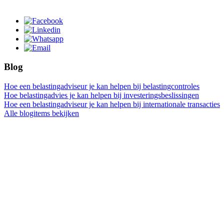
Blog
Hoe een belastingadviseur je kan helpen bij belastingcontroles
Hoe belastingadvies je kan helpen bij investeringsbeslissingen
Hoe een belastingadviseur je kan helpen bij internationale transacties
Alle blogitems bekijken