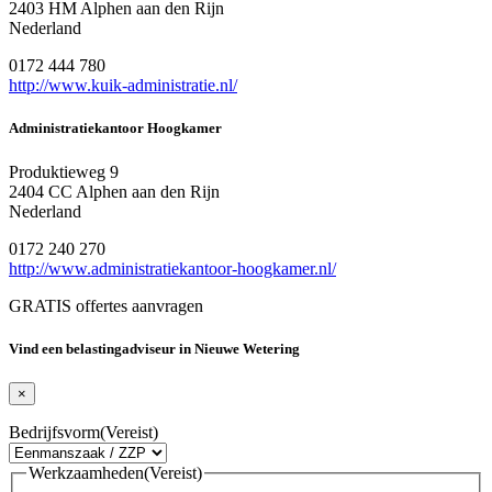
2403 HM Alphen aan den Rijn
Nederland
0172 444 780
http://www.kuik-administratie.nl/
Administratiekantoor Hoogkamer
Produktieweg 9
2404 CC Alphen aan den Rijn
Nederland
0172 240 270
http://www.administratiekantoor-hoogkamer.nl/
GRATIS offertes aanvragen
Vind een belastingadviseur in Nieuwe Wetering
×
Bedrijfsvorm
(Vereist)
Werkzaamheden
(Vereist)