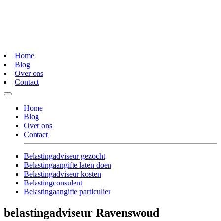
Home
Blog
Over ons
Contact
Home
Blog
Over ons
Contact
Belastingadviseur gezocht
Belastingaangifte laten doen
Belastingadviseur kosten
Belastingconsulent
Belastingaangifte particulier
belastingadviseur Ravenswoud