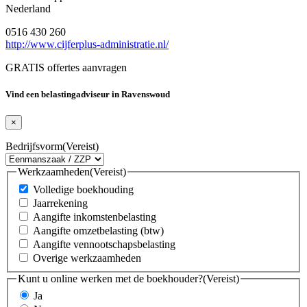
Nederland
0516 430 260
http://www.cijferplus-administratie.nl/
GRATIS offertes aanvragen
Vind een belastingadviseur in Ravenswoud
×
Bedrijfsvorm
(Vereist)
Werkzaamheden
(Vereist)
Volledige boekhouding
Jaarrekening
Aangifte inkomstenbelasting
Aangifte omzetbelasting (btw)
Aangifte vennootschapsbelasting
Overige werkzaamheden
Kunt u online werken met de boekhouder?
(Vereist)
Ja