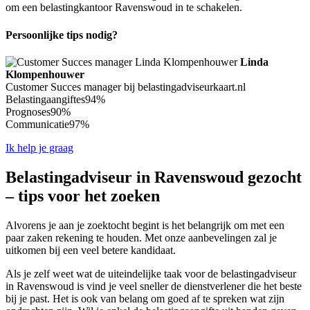
om een belastingkantoor Ravenswoud in te schakelen.
Persoonlijke tips nodig?
Linda
Klompenhouwer
Customer Succes manager bij belastingadviseurkaart.nl
Belastingaangiftes
94%
Prognoses
90%
Communicatie
97%
Ik help je graag
Belastingadviseur in Ravenswoud gezocht
– tips voor het zoeken
Alvorens je aan je zoektocht begint is het belangrijk om met een
paar zaken rekening te houden. Met onze aanbevelingen zal je
uitkomen bij een veel betere kandidaat.
Als je zelf weet wat de uiteindelijke taak voor de belastingadviseur
in Ravenswoud is vind je veel sneller de dienstverlener die het beste
bij je past. Het is ook van belang om goed af te spreken wat zijn