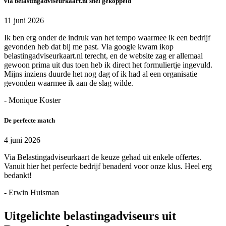
via belastingadviseurkaart.nl snel gekoppeld
11 juni 2026
Ik ben erg onder de indruk van het tempo waarmee ik een bedrijf
gevonden heb dat bij me past. Via google kwam ikop
belastingadviseurkaart.nl terecht, en de website zag er allemaal
gewoon prima uit dus toen heb ik direct het formuliertje ingevuld.
Mijns inziens duurde het nog dag of ik had al een organisatie
gevonden waarmee ik aan de slag wilde.
- Monique Koster
De perfecte match
4 juni 2026
Via Belastingadviseurkaart de keuze gehad uit enkele offertes.
Vanuit hier het perfecte bedrijf benaderd voor onze klus. Heel erg
bedankt!
- Erwin Huisman
Uitgelichte belastingadviseurs uit