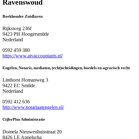
Ravenswoud
Boekhouder Zuidlaren
Rijksweg 236f
9423 PH Hoogersmilde
Nederland
0592 459 380
https://www.atvaccountants.nl/
Engelen, Notaris, mediaton, (echt)scheidingen, boedels en agrarisch recht
Linthorst Homanweg 3
9422 EC Smilde
Nederland
0592 412 636
http://www.notariaatengelen.nl/
CijferPlus Administratie
Domela Nieuwenhuisstraat 20
8426 LE Appelscha