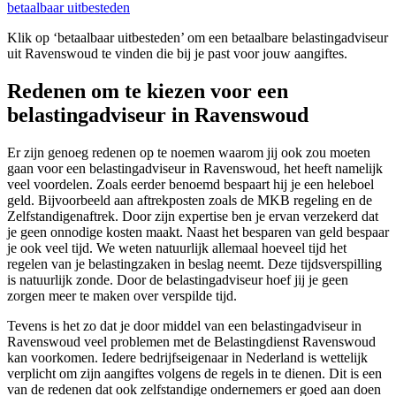
betaalbaar uitbesteden
Klik op ‘betaalbaar uitbesteden’ om een betaalbare belastingadviseur
uit Ravenswoud te vinden die bij je past voor jouw aangiftes.
Redenen om te kiezen voor een
belastingadviseur in Ravenswoud
Er zijn genoeg redenen op te noemen waarom jij ook zou moeten
gaan voor een belastingadviseur in Ravenswoud, het heeft namelijk
veel voordelen. Zoals eerder benoemd bespaart hij je een heleboel
geld. Bijvoorbeeld aan aftrekposten zoals de MKB regeling en de
Zelfstandigenaftrek. Door zijn expertise ben je ervan verzekerd dat
je geen onnodige kosten maakt. Naast het besparen van geld bespaar
je ook veel tijd. We weten natuurlijk allemaal hoeveel tijd het
regelen van je belastingzaken in beslag neemt. Deze tijdsverspilling
is natuurlijk zonde. Door de belastingadviseur hoef jij je geen
zorgen meer te maken over verspilde tijd.
Tevens is het zo dat je door middel van een belastingadviseur in
Ravenswoud veel problemen met de Belastingdienst Ravenswoud
kan voorkomen. Iedere bedrijfseigenaar in Nederland is wettelijk
verplicht om zijn aangiftes volgens de regels in te dienen. Dit is een
van de redenen dat ook zelfstandige ondernemers er goed aan doen