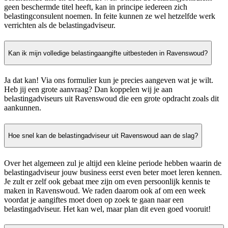
geen beschermde titel heeft, kan in principe iedereen zich
belastingconsulent noemen. In feite kunnen ze wel hetzelfde werk
verrichten als de belastingadviseur.
Kan ik mijn volledige belastingaangifte uitbesteden in Ravenswoud?
Ja dat kan! Via ons formulier kun je precies aangeven wat je wilt.
Heb jij een grote aanvraag? Dan koppelen wij je aan
belastingadviseurs uit Ravenswoud die een grote opdracht zoals dit
aankunnen.
Hoe snel kan de belastingadviseur uit Ravenswoud aan de slag?
Over het algemeen zul je altijd een kleine periode hebben waarin de
belastingadviseur jouw business eerst even beter moet leren kennen.
Je zult er zelf ook gebaat mee zijn om even persoonlijk kennis te
maken in Ravenswoud. We raden daarom ook af om een week
voordat je aangiftes moet doen op zoek te gaan naar een
belastingadviseur. Het kan wel, maar plan dit even goed vooruit!