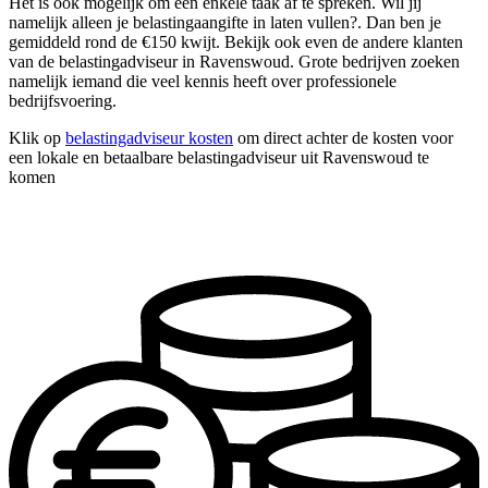
Het is ook mogelijk om één enkele taak af te spreken. Wil jij
namelijk alleen je belastingaangifte in laten vullen?. Dan ben je
gemiddeld rond de €150 kwijt. Bekijk ook even de andere klanten
van de belastingadviseur in Ravenswoud. Grote bedrijven zoeken
namelijk iemand die veel kennis heeft over professionele
bedrijfsvoering.
Klik op
belastingadviseur kosten
om direct achter de kosten voor
een lokale en betaalbare belastingadviseur uit Ravenswoud te
komen