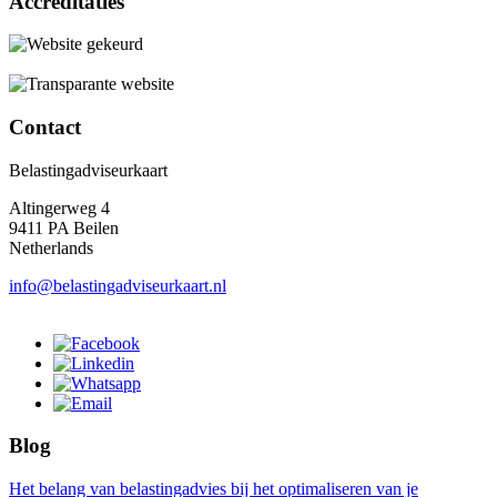
Accreditaties
Contact
Belastingadviseurkaart
Altingerweg 4
9411 PA Beilen
Netherlands
info@belastingadviseurkaart.nl
Blog
Het belang van belastingadvies bij het optimaliseren van je