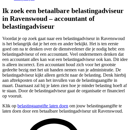
Ik zoek een betaalbare belastingadviseur
in Ravenswoud – accountant of
belastingadviseur
Voordat je op zoek gaat naar een belastingadviseur in Ravenswoud
is het belangrijk dat je het een en ander bekijkt. Het is ten eerste
goed om na te denken over de dienstverlener die je nodig hebt: een
belastingadviseur of een accountant. Veel ondernemers denken dat
een accountant alles kan wat een belastingadviseur ook kan. Dit idee
is alleen incorrect. Een accountant houd zich voor het grootste
gedeelte bezig met het uit handen nemen van je administratie. De
belastingadviseur kijkt alleen gericht naar de belasting. Denk hierbij
aan aftrekposten of aan het invullen van de belastingaangifte in
maart. Daarnaast zal hij je laten zien hoe je minder belasting hoeft af
te staan. Door de belastingadviseur gaat de organisatie er financieel
op vooruit.
Klik op
belastingaangifte laten doen
om jouw belastingaangifte te
laten doen door een betaalbare belastingadviseur uit Ravenswoud.