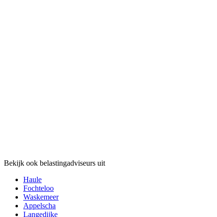
Bekijk ook belastingadviseurs uit
Haule
Fochteloo
Waskemeer
Appelscha
Langedijke