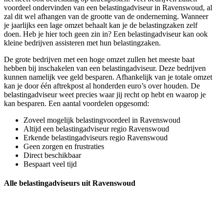
voordeel ondervinden van een belastingadviseur in Ravenswoud, al
zal dit wel afhangen van de grootte van de onderneming. Wanneer
je jaarlijks een lage omzet behaalt kan je de belastingzaken zelf
doen. Heb je hier toch geen zin in? Een belastingadviseur kan ook
kleine bedrijven assisteren met hun belastingzaken.
De grote bedrijven met een hoge omzet zullen het meeste baat
hebben bij inschakelen van een belastingadviseur. Deze bedrijven
kunnen namelijk vee geld besparen. Afhankelijk van je totale omzet
kan je door één aftrekpost al honderden euro’s over houden. De
belastingadviseur weet precies waar jij recht op hebt en waarop je
kan besparen. Een aantal voordelen opgesomd:
Zoveel mogelijk belastingvoordeel in Ravenswoud
Altijd een belastingadviseur regio Ravenswoud
Erkende belastingadviseurs regio Ravenswoud
Geen zorgen en frustraties
Direct beschikbaar
Bespaart veel tijd
Alle belastingadviseurs uit Ravenswoud