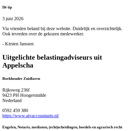
Dé tip
3 juni 2026
Via vrienden beland bij deze website. Duidelijk en overzichtelijk.
Ook tevreden over de gekozen medewerker.
- Kirsten Janssen
Uitgelichte belastingadviseurs uit
Appelscha
Boekhouder Zuidlaren
Rijksweg 236f
9423 PH Hoogersmilde
Nederland
0592 459 380
https://www.atvaccountants.nl/
Engelen, Notaris, mediaton, (echt)scheidingen, boedels en agrarisch recht