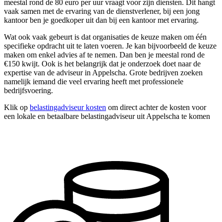
meestal rond de 80 euro per uur vraagt voor zijn diensten. Dit hangt
vaak samen met de ervaring van de dienstverlener, bij een jong
kantoor ben je goedkoper uit dan bij een kantoor met ervaring.
Wat ook vaak gebeurt is dat organisaties de keuze maken om één
specifieke opdracht uit te laten voeren. Je kan bijvoorbeeld de keuze
maken om enkel advies af te nemen. Dan ben je meestal rond de
€150 kwijt. Ook is het belangrijk dat je onderzoek doet naar de
expertise van de adviseur in Appelscha. Grote bedrijven zoeken
namelijk iemand die veel ervaring heeft met professionele
bedrijfsvoering.
Klik op
belastingadviseur kosten
om direct achter de kosten voor
een lokale en betaalbare belastingadviseur uit Appelscha te komen