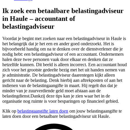
Ik zoek een betaalbare belastingadviseur
in Haule – accountant of
belastingadviseur
Voordat je begint met zoeken naar een belastingadviseur in Haule is
het belangrijk dat je het een en ander goed onderzoekt. Het is
bijvoorbeeld handig om na te denken over de dienstverlener die je
nodig hebt: een belastingadviseur of een accountant. Ondernemers
halen deze twee personen vaak door elkaar en denken dat ze
hetzelfde kunnen. Dit beeld is alleen incorrect. Een accountant houd
zich voor het grootste gedeelte bezig met het uit handen nemen van
je administratie. De belastingadviseur daarentegen kijkt alleen
gericht naar de belasting. Denk hierbij aan aftrekposten of aan het
indienen van de belastingaangifte in maart. Hij regelt dus dat je
minder van je zuurverdiende geld moet afstaan aan de
belastingdienst.Dankzij deze tips kan je zien waar het in de
organisatie nog ruimte is voor besparingen op financieel gebied.
Klik op
belastingaangifte laten doen
om jouw belastingaangifte te
laten doen door een betaalbare belastingadviseur uit Haule.