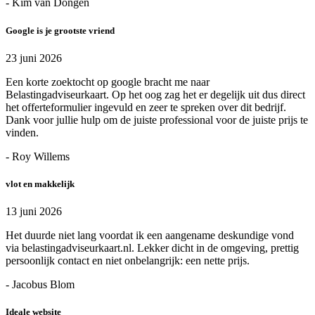
- Kim van Dongen
Google is je grootste vriend
23 juni 2026
Een korte zoektocht op google bracht me naar
Belastingadviseurkaart. Op het oog zag het er degelijk uit dus direct
het offerteformulier ingevuld en zeer te spreken over dit bedrijf.
Dank voor jullie hulp om de juiste professional voor de juiste prijs te
vinden.
- Roy Willems
vlot en makkelijk
13 juni 2026
Het duurde niet lang voordat ik een aangename deskundige vond
via belastingadviseurkaart.nl. Lekker dicht in de omgeving, prettig
persoonlijk contact en niet onbelangrijk: een nette prijs.
- Jacobus Blom
Ideale website