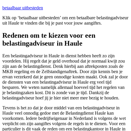
betaalbaar uitbesteden
Klik op ‘betaalbaar uitbesteden’ om een betaalbare belastingadviseur
uit Haule te vinden die bij je past voor jouw aangiftes.
Redenen om te kiezen voor een
belastingadviseur in Haule
Een belastingadviseur in Haule in dienst hebben heeft zo zijn
voordelen. Hij regelt dat je geld overhoud dat je normaal kwijt zou
zijn aan de belastingdienst. Denk hierbij aan aftrekposten zoals de
MKB regeling en de Zelfstandigenaftrek. Door zijn kennis ben je
ervan verzekerd dat je geen onnodige kosten maakt. Ook zal je door
de diensten van een belastingadviseur in Haule erg veel tijd
besparen. We weten namelijk allemaal hoeveel tijd het regelen van
je belastingzaken kost. Dit is zonde van je tijd. Dankzij de
belastingadviseur hoef jij je hier niet meer mee bezig te houden.
Tevens is het zo dat je door middel van een belastingadviseur in
Haule veel onnodig gedoe met de Belastingdienst Haule kan
voorkomen. Iedere bedrijfseigenaar in Nederland is volgens de wet
verplicht om zijn aangiftes volgens de regels in te dienen. Voor een
particulier is dit vaak de reden om een belastingkantoor in Haule in