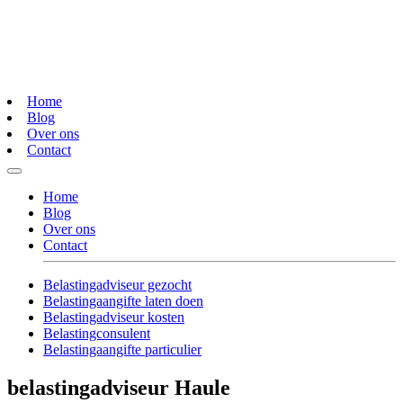
Home
Blog
Over ons
Contact
Home
Blog
Over ons
Contact
Belastingadviseur gezocht
Belastingaangifte laten doen
Belastingadviseur kosten
Belastingconsulent
Belastingaangifte particulier
belastingadviseur Haule