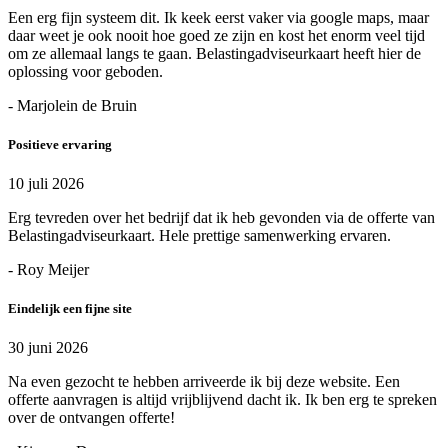
Een erg fijn systeem dit. Ik keek eerst vaker via google maps, maar
daar weet je ook nooit hoe goed ze zijn en kost het enorm veel tijd
om ze allemaal langs te gaan. Belastingadviseurkaart heeft hier de
oplossing voor geboden.
- Marjolein de Bruin
Positieve ervaring
10 juli 2026
Erg tevreden over het bedrijf dat ik heb gevonden via de offerte van
Belastingadviseurkaart. Hele prettige samenwerking ervaren.
- Roy Meijer
Eindelijk een fijne site
30 juni 2026
Na even gezocht te hebben arriveerde ik bij deze website. Een
offerte aanvragen is altijd vrijblijvend dacht ik. Ik ben erg te spreken
over de ontvangen offerte!