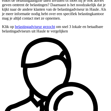
enkel de belastingaangifte laten invullen of moet hij je ook advies
geven omtrent de belastingen? Daarnaast is het noodzakelijk dat je
kijkt naar de andere klanten van de belastingadviseur in Haule. Als
je meer informatie nodig hebt over een specifiek belastingkantoor
mag je altijd contact met ze opnemen.
Klik op
belastingadviseur gezocht
om snel 3 lokale en betaalbare
belastingadviseurs uit Haule te vergelijken