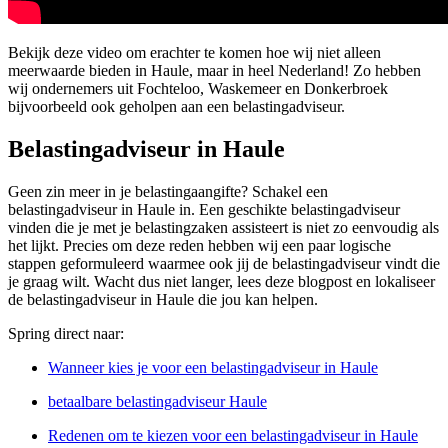
Bekijk deze video om erachter te komen hoe wij niet alleen
meerwaarde bieden in Haule, maar in heel Nederland! Zo hebben
wij ondernemers uit Fochteloo, Waskemeer en Donkerbroek
bijvoorbeeld ook geholpen aan een belastingadviseur.
Belastingadviseur in Haule
Geen zin meer in je belastingaangifte? Schakel een
belastingadviseur in Haule in. Een geschikte belastingadviseur
vinden die je met je belastingzaken assisteert is niet zo eenvoudig als
het lijkt. Precies om deze reden hebben wij een paar logische
stappen geformuleerd waarmee ook jij de belastingadviseur vindt die
je graag wilt. Wacht dus niet langer, lees deze blogpost en lokaliseer
de belastingadviseur in Haule die jou kan helpen.
Spring direct naar:
Wanneer kies je voor een belastingadviseur in Haule
betaalbare belastingadviseur Haule
Redenen om te kiezen voor een belastingadviseur in Haule