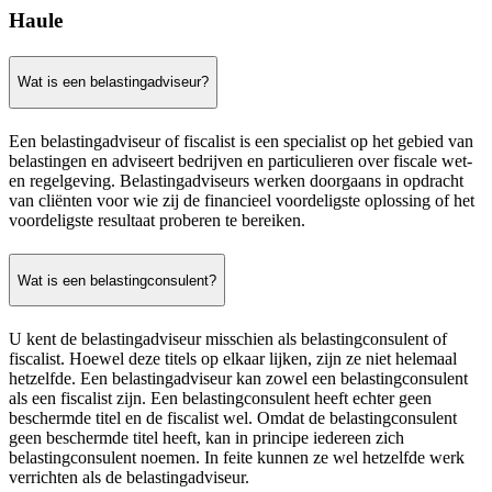
Haule
Wat is een belastingadviseur?
Een belastingadviseur of fiscalist is een specialist op het gebied van
belastingen en adviseert bedrijven en particulieren over fiscale wet-
en regelgeving. Belastingadviseurs werken doorgaans in opdracht
van cliënten voor wie zij de financieel voordeligste oplossing of het
voordeligste resultaat proberen te bereiken.
Wat is een belastingconsulent?
U kent de belastingadviseur misschien als belastingconsulent of
fiscalist. Hoewel deze titels op elkaar lijken, zijn ze niet helemaal
hetzelfde. Een belastingadviseur kan zowel een belastingconsulent
als een fiscalist zijn. Een belastingconsulent heeft echter geen
beschermde titel en de fiscalist wel. Omdat de belastingconsulent
geen beschermde titel heeft, kan in principe iedereen zich
belastingconsulent noemen. In feite kunnen ze wel hetzelfde werk
verrichten als de belastingadviseur.