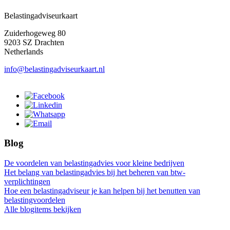
Belastingadviseurkaart
Zuiderhogeweg 80
9203 SZ Drachten
Netherlands
info@belastingadviseurkaart.nl
Blog
De voordelen van belastingadvies voor kleine bedrijven
Het belang van belastingadvies bij het beheren van btw-
verplichtingen
Hoe een belastingadviseur je kan helpen bij het benutten van
belastingvoordelen
Alle blogitems bekijken