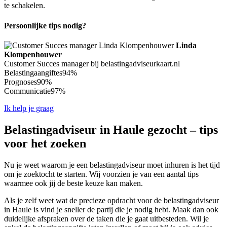
te schakelen.
Persoonlijke tips nodig?
Linda
Klompenhouwer
Customer Succes manager bij belastingadviseurkaart.nl
Belastingaangiftes
94%
Prognoses
90%
Communicatie
97%
Ik help je graag
Belastingadviseur in Haule gezocht – tips
voor het zoeken
Nu je weet waarom je een belastingadviseur moet inhuren is het tijd
om je zoektocht te starten. Wij voorzien je van een aantal tips
waarmee ook jij de beste keuze kan maken.
Als je zelf weet wat de precieze opdracht voor de belastingadviseur
in Haule is vind je sneller de partij die je nodig hebt. Maak dan ook
duidelijke afspraken over de taken die je gaat uitbesteden. Wil je