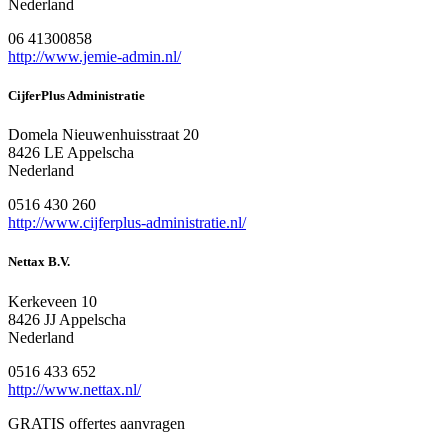
Nederland
06 41300858
http://www.jemie-admin.nl/
CijferPlus Administratie
Domela Nieuwenhuisstraat 20
8426 LE Appelscha
Nederland
0516 430 260
http://www.cijferplus-administratie.nl/
Nettax B.V.
Kerkeveen 10
8426 JJ Appelscha
Nederland
0516 433 652
http://www.nettax.nl/
GRATIS offertes aanvragen