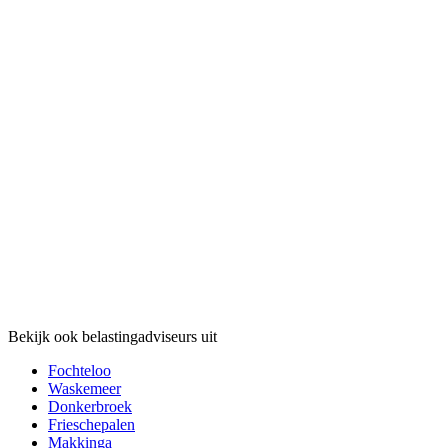
Bekijk ook belastingadviseurs uit
Fochteloo
Waskemeer
Donkerbroek
Frieschepalen
Makkinga