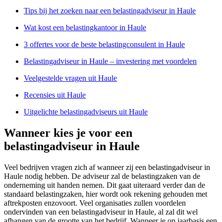
Tips bij het zoeken naar een belastingadviseur in Haule
Wat kost een belastingkantoor in Haule
3 offertes voor de beste belastingconsulent in Haule
Belastingadviseur in Haule – investering met voordelen
Veelgestelde vragen uit Haule
Recensies uit Haule
Uitgelichte belastingadviseurs uit Haule
Wanneer kies je voor een
belastingadviseur in Haule
Veel bedrijven vragen zich af wanneer zij een belastingadviseur in
Haule nodig hebben. De adviseur zal de belastingzaken van de
onderneming uit handen nemen. Dit gaat uiteraard verder dan de
standaard belastingzaken, hier wordt ook rekening gehouden met
aftrekposten enzovoort. Veel organisaties zullen voordelen
ondervinden van een belastingadviseur in Haule, al zal dit wel
afhangen van de grootte van het bedrijf. Wanneer je op jaarbasis een