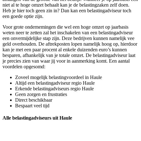
niet al te hoge omzet behaalt kan je de belastingzaken zelf doen.
Heb je hier toch geen zin in? Dan kan een belastingadviseur toch
een goede optie zijn.
Voor grote ondernemingen die wel een hoge omzet op jaarbasis
weten neer te zetten zal het inschakelen van een belastingadviseur
een onvermijdelijke stap zijn. Deze bedrijven kunnen namelijk vee
geld overhouden. De aftrekposten lopen namelijk hoog op, hierdoor
kan je met een paar procent al enkele duizenden euro’s kunnen
besparen, afhankelijk van je totale omzet. De belastingadviseur laat
je precies zien van waar jij voor in aanmerking komt. Een aantal
voordelen opgesomd:
Zoveel mogelijk belastingvoordeel in Haule
Altijd een belastingadviseur regio Haule
Erkende belastingadviseurs regio Haule
Geen zorgen en frustraties
Direct beschikbaar
Bespaart veel tijd
Alle belastingadviseurs uit Haule