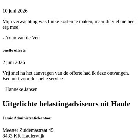
10 juni 2026
Mijn verwachting was flinke kosten te maken, maar dit viel me heel
erg mee!
- Arjan van de Ven
Snelle offerte
2 juni 2026
Vrij snel na het aanvragen van de offerte had ik deze ontvangen.
Bedankt voor de snelle service.
- Hanneke Jansen
Uitgelichte belastingadviseurs uit Haule
Jemie Administratiekantoor
Meester Zuidemastraat 45
8433 KR Haulerwijk