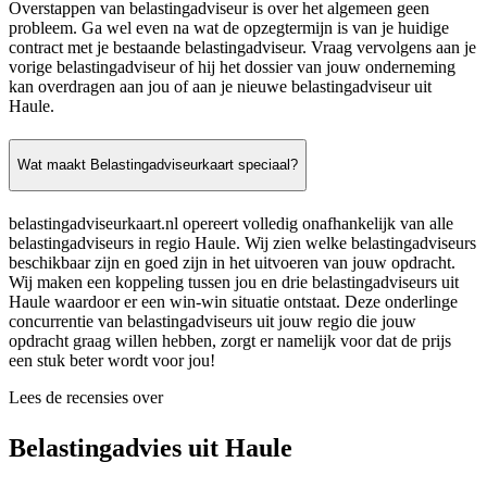
Overstappen van belastingadviseur is over het algemeen geen
probleem. Ga wel even na wat de opzegtermijn is van je huidige
contract met je bestaande belastingadviseur. Vraag vervolgens aan je
vorige belastingadviseur of hij het dossier van jouw onderneming
kan overdragen aan jou of aan je nieuwe belastingadviseur uit
Haule.
Wat maakt Belastingadviseurkaart speciaal?
belastingadviseurkaart.nl opereert volledig onafhankelijk van alle
belastingadviseurs in regio Haule. Wij zien welke belastingadviseurs
beschikbaar zijn en goed zijn in het uitvoeren van jouw opdracht.
Wij maken een koppeling tussen jou en drie belastingadviseurs uit
Haule waardoor er een win-win situatie ontstaat. Deze onderlinge
concurrentie van belastingadviseurs uit jouw regio die jouw
opdracht graag willen hebben, zorgt er namelijk voor dat de prijs
een stuk beter wordt voor jou!
Lees de recensies over
Belastingadvies uit Haule