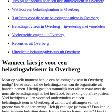
Tips bij het zoeken naar een belastingadviseur in Overberg
Wat kost een belastingkantoor in Overberg
3 offertes voor de beste belastingconsulent in Overberg
Belastingadviseur in Overberg – investering met voordelen
Veelgestelde vragen uit Overberg
Recensies uit Overberg
Uitgelichte belastingadviseurs uit Overberg
Wanneer kies je voor een
belastingadviseur in Overberg
Maar op welk moment heb je een belastingadviseur in Overberg
nodig? De adviseur zal de belastingzaken van de organisatie uit
handen nemen. Hierbij gaat het natuurlijk niet alleen maar over de
normale belastingaangifte, het heeft ook betrekking op aftrekposten.
Veel bedrijven zullen voordeel ondervinden van een
belastingadviseur in Overberg, al zal dit wel afhangen van de
grootte van de onderneming. Heb jij een lage jaaromzet? Dan kan je
beter je eigen belasting doen. Heb je hier toch geen zin in? Dan kan