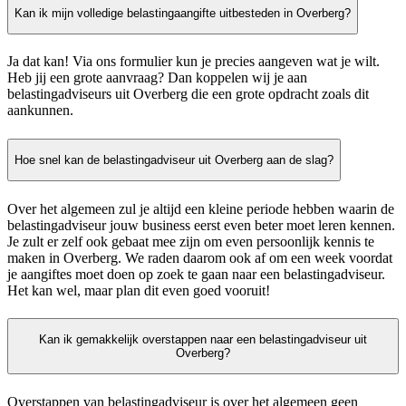
Kan ik mijn volledige belastingaangifte uitbesteden in Overberg?
Ja dat kan! Via ons formulier kun je precies aangeven wat je wilt.
Heb jij een grote aanvraag? Dan koppelen wij je aan
belastingadviseurs uit Overberg die een grote opdracht zoals dit
aankunnen.
Hoe snel kan de belastingadviseur uit Overberg aan de slag?
Over het algemeen zul je altijd een kleine periode hebben waarin de
belastingadviseur jouw business eerst even beter moet leren kennen.
Je zult er zelf ook gebaat mee zijn om even persoonlijk kennis te
maken in Overberg. We raden daarom ook af om een week voordat
je aangiftes moet doen op zoek te gaan naar een belastingadviseur.
Het kan wel, maar plan dit even goed vooruit!
Kan ik gemakkelijk overstappen naar een belastingadviseur uit
Overberg?
Overstappen van belastingadviseur is over het algemeen geen