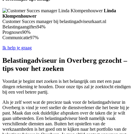
Linda
Klompenhouwer
Customer Succes manager bij belastingadviseurkaart.nl
Belastingaangiftes
94%
Prognoses
90%
Communicatie
97%
Ik help je graag
Belastingadviseur in Overberg gezocht –
tips voor het zoeken
Voordat je begint met zoeken is het belangrijk om met een paar
dingen rekening te houden. Door onze tips zal je zoektocht eindigen
bij een veel betere partij.
Als je zelf weet wat de precieze taak voor de belastingadviseur in
Overberg is vind je veel sneller de dienstverlener die het beste bij je
past. Maak dan ook duidelijke afspraken over de taken die je wilt
gaan uitbesteden. Een belastingadviseur biedt namelijk vaak
verschillende diensten aan. Buiten het opstellen van de
werkzaamheden is het goed om te kijken naar het portfolio van de