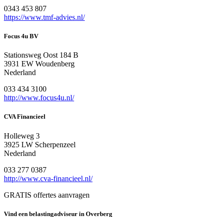
0343 453 807
https://www.tmf-advies.nl/
Focus 4u BV
Stationsweg Oost 184 B
3931 EW Woudenberg
Nederland
033 434 3100
http://www.focus4u.nl/
CVA Financieel
Holleweg 3
3925 LW Scherpenzeel
Nederland
033 277 0387
http://www.cva-financieel.nl/
GRATIS offertes aanvragen
Vind een belastingadviseur in Overberg