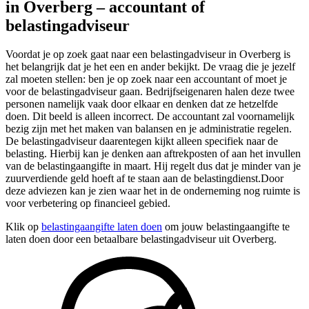
in Overberg – accountant of
belastingadviseur
Voordat je op zoek gaat naar een belastingadviseur in Overberg is
het belangrijk dat je het een en ander bekijkt. De vraag die je jezelf
zal moeten stellen: ben je op zoek naar een accountant of moet je
voor de belastingadviseur gaan. Bedrijfseigenaren halen deze twee
personen namelijk vaak door elkaar en denken dat ze hetzelfde
doen. Dit beeld is alleen incorrect. De accountant zal voornamelijk
bezig zijn met het maken van balansen en je administratie regelen.
De belastingadviseur daarentegen kijkt alleen specifiek naar de
belasting. Hierbij kan je denken aan aftrekposten of aan het invullen
van de belastingaangifte in maart. Hij regelt dus dat je minder van je
zuurverdiende geld hoeft af te staan aan de belastingdienst.Door
deze adviezen kan je zien waar het in de onderneming nog ruimte is
voor verbetering op financieel gebied.
Klik op
belastingaangifte laten doen
om jouw belastingaangifte te
laten doen door een betaalbare belastingadviseur uit Overberg.