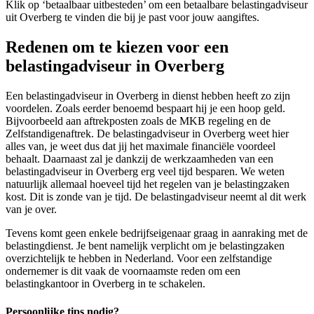
Klik op ‘betaalbaar uitbesteden’ om een betaalbare belastingadviseur
uit Overberg te vinden die bij je past voor jouw aangiftes.
Redenen om te kiezen voor een
belastingadviseur in Overberg
Een belastingadviseur in Overberg in dienst hebben heeft zo zijn
voordelen. Zoals eerder benoemd bespaart hij je een hoop geld.
Bijvoorbeeld aan aftrekposten zoals de MKB regeling en de
Zelfstandigenaftrek. De belastingadviseur in Overberg weet hier
alles van, je weet dus dat jij het maximale financiële voordeel
behaalt. Daarnaast zal je dankzij de werkzaamheden van een
belastingadviseur in Overberg erg veel tijd besparen. We weten
natuurlijk allemaal hoeveel tijd het regelen van je belastingzaken
kost. Dit is zonde van je tijd. De belastingadviseur neemt al dit werk
van je over.
Tevens komt geen enkele bedrijfseigenaar graag in aanraking met de
belastingdienst. Je bent namelijk verplicht om je belastingzaken
overzichtelijk te hebben in Nederland. Voor een zelfstandige
ondernemer is dit vaak de voornaamste reden om een
belastingkantoor in Overberg in te schakelen.
Persoonlijke tips nodig?