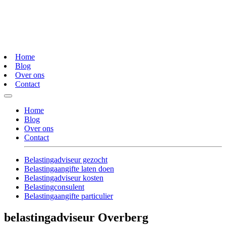
Home
Blog
Over ons
Contact
Home
Blog
Over ons
Contact
Belastingadviseur gezocht
Belastingaangifte laten doen
Belastingadviseur kosten
Belastingconsulent
Belastingaangifte particulier
belastingadviseur Overberg