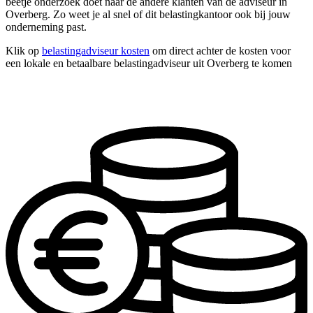
beetje onderzoek doet naar de andere klanten van de adviseur in
Overberg. Zo weet je al snel of dit belastingkantoor ook bij jouw
onderneming past.
Klik op
belastingadviseur kosten
om direct achter de kosten voor
een lokale en betaalbare belastingadviseur uit Overberg te komen