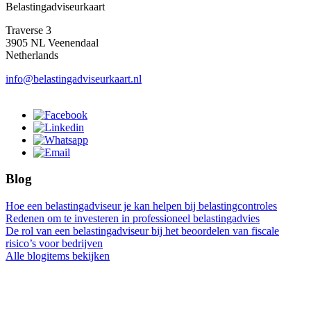
Belastingadviseurkaart
Traverse 3
3905 NL Veenendaal
Netherlands
info@belastingadviseurkaart.nl
Blog
Hoe een belastingadviseur je kan helpen bij belastingcontroles
Redenen om te investeren in professioneel belastingadvies
De rol van een belastingadviseur bij het beoordelen van fiscale
risico’s voor bedrijven
Alle blogitems bekijken