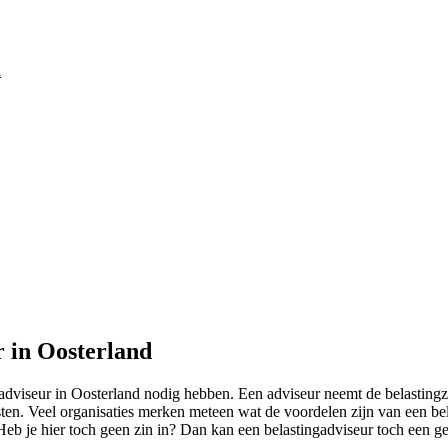
d
r in Oosterland
adviseur in Oosterland nodig hebben. Een adviseur neemt de belasting
osten. Veel organisaties merken meteen wat de voordelen zijn van een be
Heb je hier toch geen zin in? Dan kan een belastingadviseur toch een ge