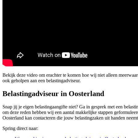
Bekijk deze video om erachter te komen hoe wij niet alleen meerwaa
ook geholpen aan een belastingadviseur.
Belastingadviseur in Oosterland
Snap jij je eigen belastingaangifte niet? Ga in gesprek met een belast
om deze reden hebben wij een aantal makkelijke stappen geformuleerd 
Oosterland kan contacteren die jouw belastingzaken uit handen neemt
Spring direct naar: