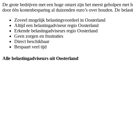
De grote bedrijven met een hoge omzet zijn het meest geholpen met het 
door één kostenbesparing al duizenden euro’s over houden. De belasti
Zoveel mogelijk belastingvoordeel in Oosterland
Altijd een belastingadviseur regio Oosterland
Erkende belastingadviseurs regio Oosterland
Geen zorgen en frustraties
Direct beschikbaar
Bespaart veel tijd
Alle belastingadviseurs uit Oosterland