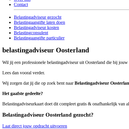
Contact
Belastingadviseur gezocht
Belastingaangifte laten doen
Belastingadviseur kosten
Belastingconsulent
Belastingaangifte particulier
belastingadviseur Oosterland
Wil jij een professionele belastingadviseur uit Oosterland die bij jouw 
Lees dan vooral verder.
Wij zorgen dat jij die op zoek bent naar
Belastingadviseur Oosterla
Het gaafste gedeelte?
Belastingadviseurkaart doet dit compleet gratis & onafhankelijk van a
Belastingadviseur Oosterland gezocht?
Laat direct jouw opdracht uitvoeren