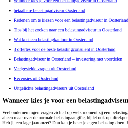
Wanneer kies je voor een belastingadviseur in Oosterland
betaalbare belastingadviseur Oosterland
Redenen om te kiezen voor een belastingadviseur in Oosterlan
Tips bij het zoeken naar een belastingadviseur in Oosterland
Wat kost een belastingkantoor in Oosterland
3 offertes voor de beste belastingconsulent in Oosterland
Belastingadviseur in Oosterland – investering met voordelen
Veelgestelde vragen uit Oosterland
Recensies uit Oosterland
Uitgelichte belastingadviseurs uit Oosterland
Wanneer kies je voor een belastingadviseu
Veel ondernemingen vragen zich af op welk moment zij een belasting
alleen maar over de normale belastingaangifte, hij let ook op aftrekp
Heb jij een lage jaaromzet? Dan kan je beter je eigen belasting doen. 