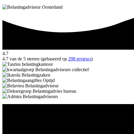
4.7
4.7 van de 5 sterren (gebaseerd op
298 reviews
)