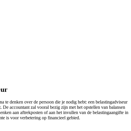
eur
m na te denken over de persoon die je nodig hebt: een belastingadviseur
t. De accountant zal vooral bezig zijn met het opstellen van balansen
denken aan aftrekposten of aan het invullen van de belastingaangifte in
mte is voor verbetering op financieel gebied.