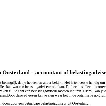
n Oosterland – accountant of belastingadvis
t belangrijk dat je het een en ander bekijkt. Het is ten eerste handig o
les kan wat een belastingadviseur ook kan. Dit beeld is alleen incorrec
gzaken zul je echt een belastingadviseur moeten inhuren. Hierbij kan je 
betalen.Door deze adviezen kan je zien waar het in de organisatie nog rui
n doen door een betaalbare belastingadviseur uit Oosterland.