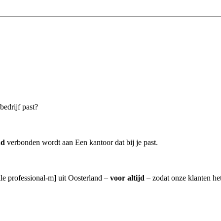
bedrijf past?
nd
verbonden wordt aan Een kantoor dat bij je past.
lle professional-m] uit Oosterland –
voor altijd
– zodat onze klanten he