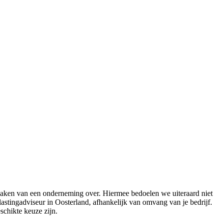
zaken van een onderneming over. Hiermee bedoelen we uiteraard niet
lastingadviseur in Oosterland, afhankelijk van omvang van je bedrijf.
schikte keuze zijn.