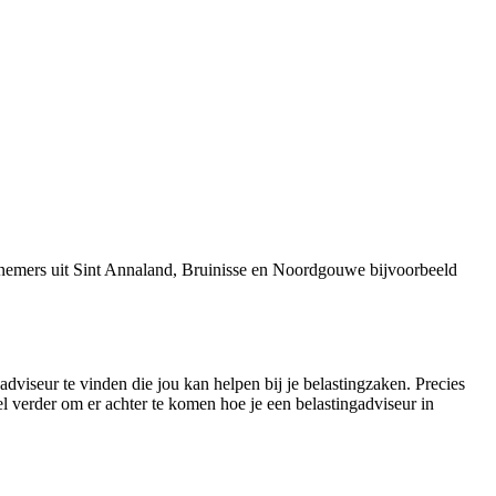
rnemers uit Sint Annaland, Bruinisse en Noordgouwe bijvoorbeeld
adviseur te vinden die jou kan helpen bij je belastingzaken. Precies
l verder om er achter te komen hoe je een belastingadviseur in