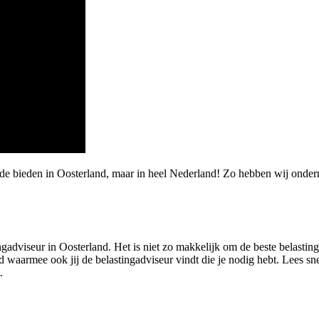
rde bieden in Oosterland, maar in heel Nederland! Zo hebben wij onde
ingadviseur in Oosterland. Het is niet zo makkelijk om de beste belasting
waarmee ook jij de belastingadviseur vindt die je nodig hebt. Lees sne
.