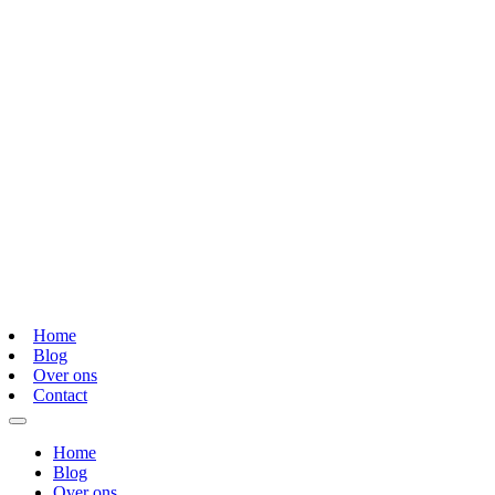
Home
Blog
Over ons
Contact
Home
Blog
Over ons