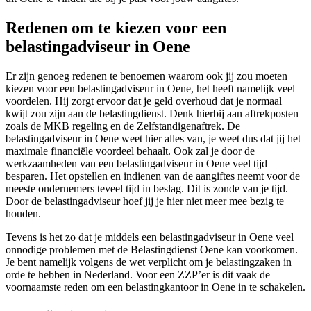
Redenen om te kiezen voor een
belastingadviseur in Oene
Er zijn genoeg redenen te benoemen waarom ook jij zou moeten
kiezen voor een belastingadviseur in Oene, het heeft namelijk veel
voordelen. Hij zorgt ervoor dat je geld overhoud dat je normaal
kwijt zou zijn aan de belastingdienst. Denk hierbij aan aftrekposten
zoals de MKB regeling en de Zelfstandigenaftrek. De
belastingadviseur in Oene weet hier alles van, je weet dus dat jij het
maximale financiële voordeel behaalt. Ook zal je door de
werkzaamheden van een belastingadviseur in Oene veel tijd
besparen. Het opstellen en indienen van de aangiftes neemt voor de
meeste ondernemers teveel tijd in beslag. Dit is zonde van je tijd.
Door de belastingadviseur hoef jij je hier niet meer mee bezig te
houden.
Tevens is het zo dat je middels een belastingadviseur in Oene veel
onnodige problemen met de Belastingdienst Oene kan voorkomen.
Je bent namelijk volgens de wet verplicht om je belastingzaken in
orde te hebben in Nederland. Voor een ZZP’er is dit vaak de
voornaamste reden om een belastingkantoor in Oene in te schakelen.