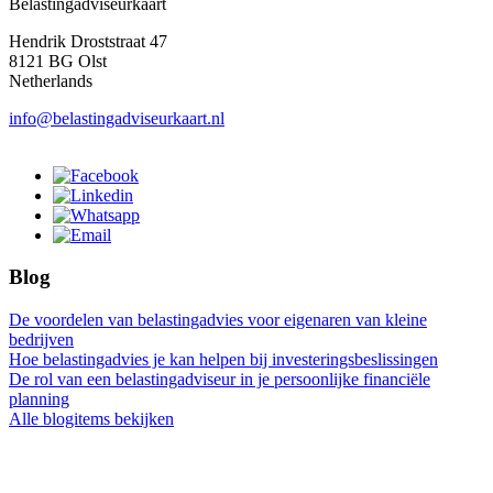
Belastingadviseurkaart
Hendrik Droststraat 47
8121 BG Olst
Netherlands
info@belastingadviseurkaart.nl
Blog
De voordelen van belastingadvies voor eigenaren van kleine
bedrijven
Hoe belastingadvies je kan helpen bij investeringsbeslissingen
De rol van een belastingadviseur in je persoonlijke financiële
planning
Alle blogitems bekijken