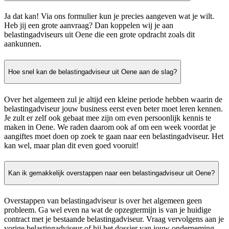
Ja dat kan! Via ons formulier kun je precies aangeven wat je wilt.
Heb jij een grote aanvraag? Dan koppelen wij je aan
belastingadviseurs uit Oene die een grote opdracht zoals dit
aankunnen.
Hoe snel kan de belastingadviseur uit Oene aan de slag?
Over het algemeen zul je altijd een kleine periode hebben waarin de
belastingadviseur jouw business eerst even beter moet leren kennen.
Je zult er zelf ook gebaat mee zijn om even persoonlijk kennis te
maken in Oene. We raden daarom ook af om een week voordat je
aangiftes moet doen op zoek te gaan naar een belastingadviseur. Het
kan wel, maar plan dit even goed vooruit!
Kan ik gemakkelijk overstappen naar een belastingadviseur uit Oene?
Overstappen van belastingadviseur is over het algemeen geen
probleem. Ga wel even na wat de opzegtermijn is van je huidige
contract met je bestaande belastingadviseur. Vraag vervolgens aan je
vorige belastingadviseur of hij het dossier van jouw onderneming