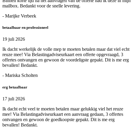
Binnen korte tijd na het aanvragen van de offerte had ik deze in mijn
mailbox. Bedankt voor de snelle levering.
- Marijke Verbeek
betaalbaar en professioneel
19 juli 2026
Ik dacht werkelijk de volle mep te moeten betalen maar dat viel echt
reuze mee! Via Belastingadviseurkaart een offerte opgevraagd, 3
offertes ontvangen en gewoon de voordeligste gepakt. Dit is me erg
bevallen! Bedankt.
- Mariska Scholten
erg betaalbaar
17 juli 2026
Ik dacht echt veel te moeten betalen maar gelukkig viel het reuze
mee! Via Belastingadviseurkaart een aanvraag gedaan, 3 offertes
ontvangen en gewoon de goedkoopste gepakt. Dit is me erg
bevallen! Bedankt.