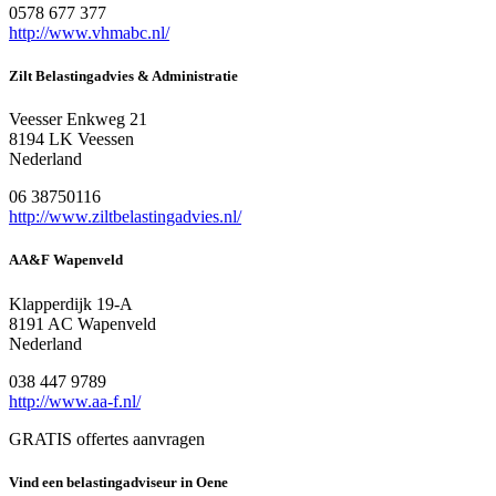
0578 677 377
http://www.vhmabc.nl/
Zilt Belastingadvies & Administratie
Veesser Enkweg 21
8194 LK Veessen
Nederland
06 38750116
http://www.ziltbelastingadvies.nl/
AA&F Wapenveld
Klapperdijk 19-A
8191 AC Wapenveld
Nederland
038 447 9789
http://www.aa-f.nl/
GRATIS offertes aanvragen
Vind een belastingadviseur in Oene