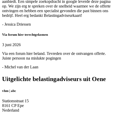
aanbiedt. Een simpele zoekopdracht in google leverde deze pagina
op. We zijn erg te spreken over de snelheid waarmee we de offerte
ontvingen en hebben een specialist gevonden die past binnen ons
bedrijf. Heel erg bedankt Belastingadviseurkaart!
- Jessica Driessen
Via forum hier terechtgekomen
3 juni 2026
Via een forum hier beland. Tevreden over de ontvangen offerte.
Juiste persoon na mislukte pogingen
- Michel van der Laan
Uitgelichte belastingadviseurs uit Oene
vhm | abc
Stationsstraat 15
8161 CP Epe
Nederland