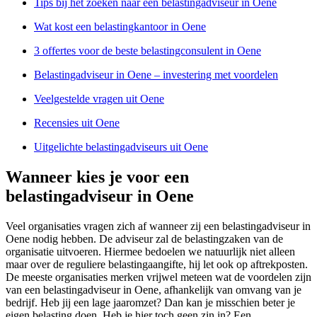
Tips bij het zoeken naar een belastingadviseur in Oene
Wat kost een belastingkantoor in Oene
3 offertes voor de beste belastingconsulent in Oene
Belastingadviseur in Oene – investering met voordelen
Veelgestelde vragen uit Oene
Recensies uit Oene
Uitgelichte belastingadviseurs uit Oene
Wanneer kies je voor een
belastingadviseur in Oene
Veel organisaties vragen zich af wanneer zij een belastingadviseur in
Oene nodig hebben. De adviseur zal de belastingzaken van de
organisatie uitvoeren. Hiermee bedoelen we natuurlijk niet alleen
maar over de reguliere belastingaangifte, hij let ook op aftrekposten.
De meeste organisaties merken vrijwel meteen wat de voordelen zijn
van een belastingadviseur in Oene, afhankelijk van omvang van je
bedrijf. Heb jij een lage jaaromzet? Dan kan je misschien beter je
eigen belasting doen. Heb je hier toch geen zin in? Een