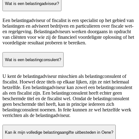
Wat is een belastingadviseur?
Een belastingadviseur of fiscalist is een specialist op het gebied van
belastingen en adviseert bedrijven en particulieren over fiscale wet-
en regelgeving. Belastingadviseurs werken doorgaans in opdracht
van cliënten voor wie zij de financieel voordeligste oplossing of het
voordeligste resultaat proberen te bereiken.
Wat is een belastingconsulent?
U kent de belastingadviseur misschien als belastingconsulent of
fiscalist. Hoewel deze titels op elkaar lijken, zijn ze niet helemaal
hetzelfde. Een belastingadviseur kan zowel een belastingconsulent
als een fiscalist zijn. Een belastingconsulent heeft echter geen
beschermde titel en de fiscalist wel. Omdat de belastingconsulent
geen beschermde titel heeft, kan in principe iedereen zich
belastingconsulent noemen. In feite kunnen ze wel hetzelfde werk
verrichten als de belastingadviseur.
Kan ik mijn volledige belastingaangifte uitbesteden in Oene?