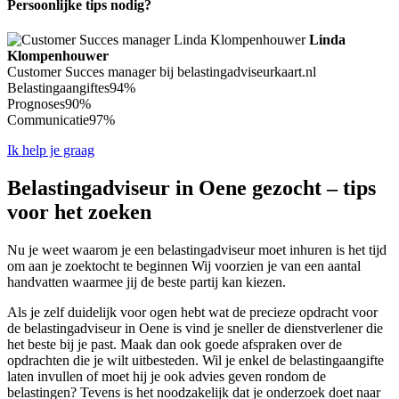
Persoonlijke tips nodig?
Linda
Klompenhouwer
Customer Succes manager bij belastingadviseurkaart.nl
Belastingaangiftes
94%
Prognoses
90%
Communicatie
97%
Ik help je graag
Belastingadviseur in Oene gezocht – tips
voor het zoeken
Nu je weet waarom je een belastingadviseur moet inhuren is het tijd
om aan je zoektocht te beginnen Wij voorzien je van een aantal
handvatten waarmee jij de beste partij kan kiezen.
Als je zelf duidelijk voor ogen hebt wat de precieze opdracht voor
de belastingadviseur in Oene is vind je sneller de dienstverlener die
het beste bij je past. Maak dan ook goede afspraken over de
opdrachten die je wilt uitbesteden. Wil je enkel de belastingaangifte
laten invullen of moet hij je ook advies geven rondom de
belastingen? Tevens is het noodzakelijk dat je onderzoek doet naar