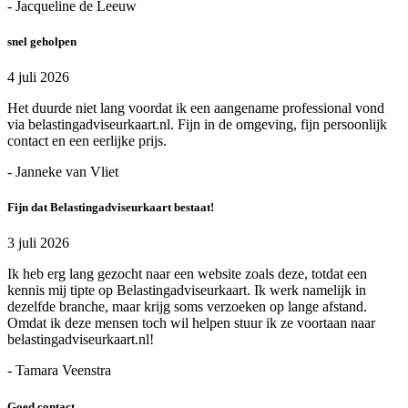
- Jacqueline de Leeuw
snel geholpen
4 juli 2026
Het duurde niet lang voordat ik een aangename professional vond
via belastingadviseurkaart.nl. Fijn in de omgeving, fijn persoonlijk
contact en een eerlijke prijs.
- Janneke van Vliet
Fijn dat Belastingadviseurkaart bestaat!
3 juli 2026
Ik heb erg lang gezocht naar een website zoals deze, totdat een
kennis mij tipte op Belastingadviseurkaart. Ik werk namelijk in
dezelfde branche, maar krijg soms verzoeken op lange afstand.
Omdat ik deze mensen toch wil helpen stuur ik ze voortaan naar
belastingadviseurkaart.nl!
- Tamara Veenstra
Goed contact