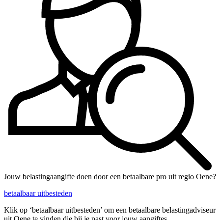
Jouw belastingaangifte doen door een betaalbare pro uit regio Oene?
betaalbaar uitbesteden
Klik op ‘betaalbaar uitbesteden’ om een betaalbare belastingadviseur
uit Oene te vinden die bij je past voor jouw aangiftes.