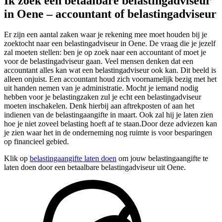
Ik zoek een betaalbare belastingadviseur
in Oene – accountant of belastingadviseur
Er zijn een aantal zaken waar je rekening mee moet houden bij je
zoektocht naar een belastingadviseur in Oene. De vraag die je jezelf
zal moeten stellen: ben je op zoek naar een accountant of moet je
voor de belastingadviseur gaan. Veel mensen denken dat een
accountant alles kan wat een belastingadviseur ook kan. Dit beeld is
alleen onjuist. Een accountant houd zich voornamelijk bezig met het
uit handen nemen van je administratie. Mocht je iemand nodig
hebben voor je belastingzaken zul je echt een belastingadviseur
moeten inschakelen. Denk hierbij aan aftrekposten of aan het
indienen van de belastingaangifte in maart. Ook zal hij je laten zien
hoe je niet zoveel belasting hoeft af te staan.Door deze adviezen kan
je zien waar het in de onderneming nog ruimte is voor besparingen
op financieel gebied.
Klik op
belastingaangifte laten doen
om jouw belastingaangifte te
laten doen door een betaalbare belastingadviseur uit Oene.