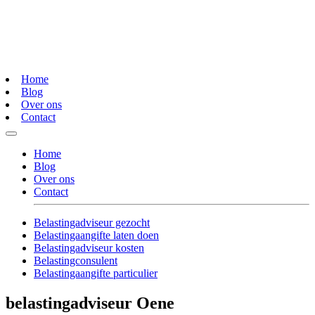
Home
Blog
Over ons
Contact
Home
Blog
Over ons
Contact
Belastingadviseur gezocht
Belastingaangifte laten doen
Belastingadviseur kosten
Belastingconsulent
Belastingaangifte particulier
belastingadviseur Oene