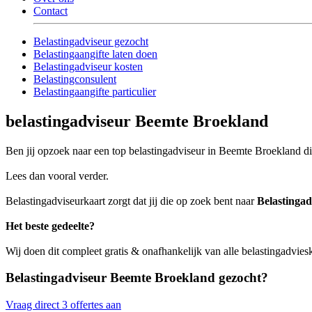
Contact
Belastingadviseur gezocht
Belastingaangifte laten doen
Belastingadviseur kosten
Belastingconsulent
Belastingaangifte particulier
belastingadviseur Beemte Broekland
Ben jij opzoek naar een top belastingadviseur in Beemte Broekland die
Lees dan vooral verder.
Belastingadviseurkaart zorgt dat jij die op zoek bent naar
Belastinga
Het beste gedeelte?
Wij doen dit compleet gratis & onafhankelijk van alle belastingadvi
Belastingadviseur Beemte Broekland gezocht?
Vraag direct 3 offertes aan