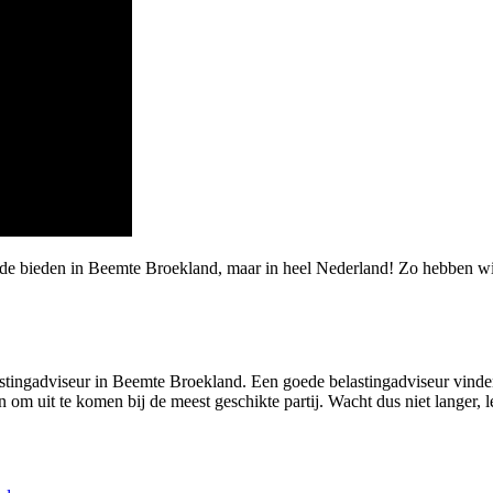
rde bieden in Beemte Broekland, maar in heel Nederland! Zo hebben wi
stingadviseur in Beemte Broekland. Een goede belastingadviseur vinden di
 om uit te komen bij de meest geschikte partij. Wacht dus niet langer, 