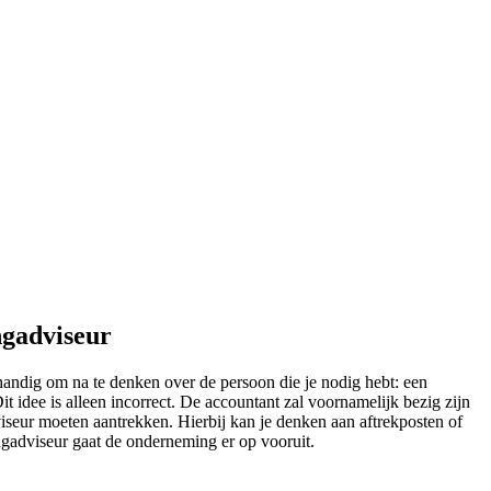
ngadviseur
handig om na te denken over de persoon die je nodig hebt: een
 idee is alleen incorrect. De accountant zal voornamelijk bezig zijn
iseur moeten aantrekken. Hierbij kan je denken aan aftrekposten of
tingadviseur gaat de onderneming er op vooruit.