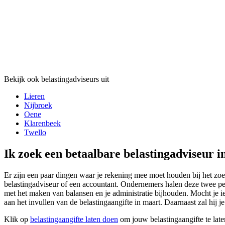
Bekijk ook belastingadviseurs uit
Lieren
Nijbroek
Oene
Klarenbeek
Twello
Ik zoek een betaalbare belastingadviseur 
Er zijn een paar dingen waar je rekening mee moet houden bij het zoe
belastingadviseur of een accountant. Ondernemers halen deze twee per
met het maken van balansen en je administratie bijhouden. Mocht je i
aan het invullen van de belastingaangifte in maart. Daarnaast zal hij j
Klik op
belastingaangifte laten doen
om jouw belastingaangifte te lat