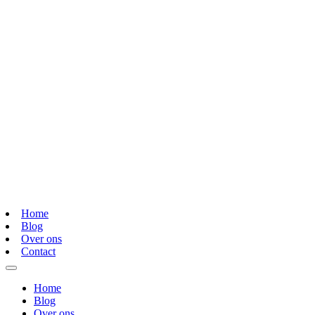
Home
Blog
Over ons
Contact
Home
Blog
Over ons