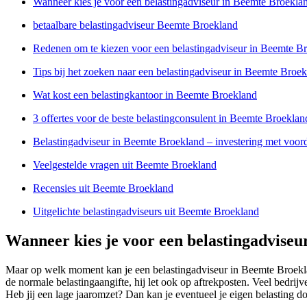
Wanneer kies je voor een belastingadviseur in Beemte Broekla
betaalbare belastingadviseur Beemte Broekland
Redenen om te kiezen voor een belastingadviseur in Beemte B
Tips bij het zoeken naar een belastingadviseur in Beemte Broe
Wat kost een belastingkantoor in Beemte Broekland
3 offertes voor de beste belastingconsulent in Beemte Broeklan
Belastingadviseur in Beemte Broekland – investering met voor
Veelgestelde vragen uit Beemte Broekland
Recensies uit Beemte Broekland
Uitgelichte belastingadviseurs uit Beemte Broekland
Wanneer kies je voor een belastingadvise
Maar op welk moment kan je een belastingadviseur in Beemte Broekla
de normale belastingaangifte, hij let ook op aftrekposten. Veel bedri
Heb jij een lage jaaromzet? Dan kan je eventueel je eigen belasting d