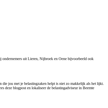
j ondernemers uit Lieren, Nijbroek en Oene bijvoorbeeld ook
e jou met je belastingzaken helpt is niet zo makkelijk als het lijkt.
lees deze blogpost en lokaliseer de belastingadviseur in Beemte