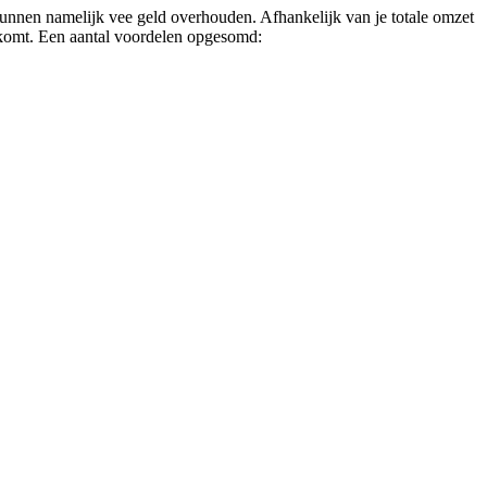
nnen namelijk vee geld overhouden. Afhankelijk van je totale omzet
g komt. Een aantal voordelen opgesomd: