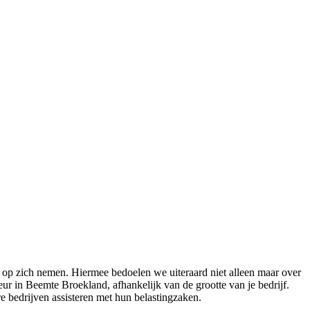
op zich nemen. Hiermee bedoelen we uiteraard niet alleen maar over
eur in Beemte Broekland, afhankelijk van de grootte van je bedrijf.
re bedrijven assisteren met hun belastingzaken.