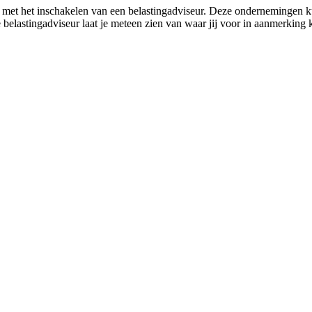
met het inschakelen van een belastingadviseur. Deze ondernemingen ku
 belastingadviseur laat je meteen zien van waar jij voor in aanmerkin