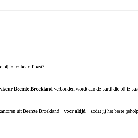
 bij jouw bedrijf past?
dviseur Beemte Broekland
verbonden wordt aan de partij die bij je pas
eskantoren uit Beemte Broekland –
voor altijd
– zodat jij het beste gehol