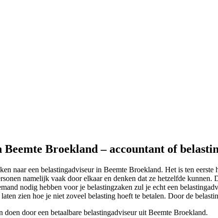
in Beemte Broekland – accountant of belasti
ken naar een belastingadviseur in Beemte Broekland. Het is ten eerste 
sonen namelijk vaak door elkaar en denken dat ze hetzelfde kunnen. Dit
emand nodig hebben voor je belastingzaken zul je echt een belastingadv
e laten zien hoe je niet zoveel belasting hoeft te betalen. Door de belas
en doen door een betaalbare belastingadviseur uit Beemte Broekland.