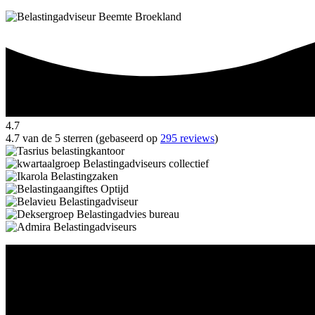
4.7
4.7 van de 5 sterren (gebaseerd op
295 reviews
)