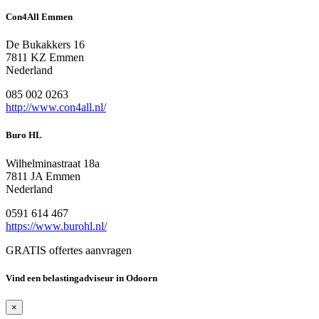
Con4All Emmen
De Bukakkers 16
7811 KZ Emmen
Nederland
085 002 0263
http://www.con4all.nl/
Buro HL
Wilhelminastraat 18a
7811 JA Emmen
Nederland
0591 614 467
https://www.burohl.nl/
GRATIS offertes aanvragen
Vind een belastingadviseur in Odoorn
×