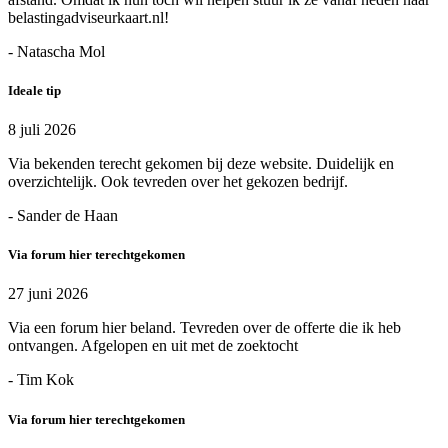
belastingadviseurkaart.nl!
- Natascha Mol
Ideale tip
8 juli 2026
Via bekenden terecht gekomen bij deze website. Duidelijk en
overzichtelijk. Ook tevreden over het gekozen bedrijf.
- Sander de Haan
Via forum hier terechtgekomen
27 juni 2026
Via een forum hier beland. Tevreden over de offerte die ik heb
ontvangen. Afgelopen en uit met de zoektocht
- Tim Kok
Via forum hier terechtgekomen