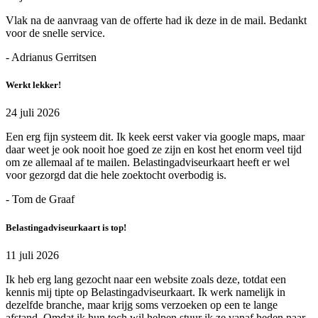
Vlak na de aanvraag van de offerte had ik deze in de mail. Bedankt
voor de snelle service.
- Adrianus Gerritsen
Werkt lekker!
24 juli 2026
Een erg fijn systeem dit. Ik keek eerst vaker via google maps, maar
daar weet je ook nooit hoe goed ze zijn en kost het enorm veel tijd
om ze allemaal af te mailen. Belastingadviseurkaart heeft er wel
voor gezorgd dat die hele zoektocht overbodig is.
- Tom de Graaf
Belastingadviseurkaart is top!
11 juli 2026
Ik heb erg lang gezocht naar een website zoals deze, totdat een
kennis mij tipte op Belastingadviseurkaart. Ik werk namelijk in
dezelfde branche, maar krijg soms verzoeken op een te lange
afstand. Omdat ik hun toch wil helpen stuur ik ze vanaf heden naar