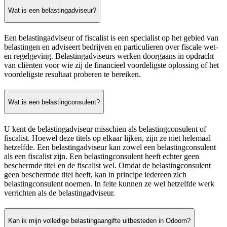
Wat is een belastingadviseur?
Een belastingadviseur of fiscalist is een specialist op het gebied van
belastingen en adviseert bedrijven en particulieren over fiscale wet-
en regelgeving. Belastingadviseurs werken doorgaans in opdracht
van cliënten voor wie zij de financieel voordeligste oplossing of het
voordeligste resultaat proberen te bereiken.
Wat is een belastingconsulent?
U kent de belastingadviseur misschien als belastingconsulent of
fiscalist. Hoewel deze titels op elkaar lijken, zijn ze niet helemaal
hetzelfde. Een belastingadviseur kan zowel een belastingconsulent
als een fiscalist zijn. Een belastingconsulent heeft echter geen
beschermde titel en de fiscalist wel. Omdat de belastingconsulent
geen beschermde titel heeft, kan in principe iedereen zich
belastingconsulent noemen. In feite kunnen ze wel hetzelfde werk
verrichten als de belastingadviseur.
Kan ik mijn volledige belastingaangifte uitbesteden in Odoorn?