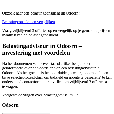
Opzoek naar een belastingconsulent uit Odoorn?
Belastingconsulenten vergelijken
Vraag vrijblijvend 3 offertes op en vergelijk op je gemak de prijs en
kwaliteit van de belastingconsulent.
Belastingadviseur in Odoorn –
investering met voordelen
Na het doornemen van bovenstaand artikel ben je beter
geïnformeerd over de voordelen van een belastingadviseur in
Odoorn. Als het goed is is het ook duidelijk waar je op moet letten
bij je selectieproces.Klaar om tijd,geld en moeite te besparen? Je kan
onderstaand contactformulier invullen om vrijblijvend 3 offertes aan
te vragen.
Veelgestelde vragen over belastingadviseurs uit
Odoorn