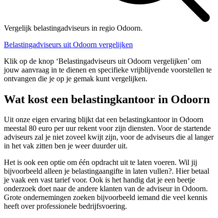
Vergelijk belastingadviseurs in regio Odoorn.
Belastingadviseurs uit Odoorn vergelijken
Klik op de knop ‘Belastingadviseurs uit Odoorn vergelijken’ om
jouw aanvraag in te dienen en specifieke vrijblijvende voorstellen te
ontvangen die je op je gemak kunt vergelijken.
Wat kost een belastingkantoor in Odoorn
Uit onze eigen ervaring blijkt dat een belastingkantoor in Odoorn
meestal 80 euro per uur rekent voor zijn diensten. Voor de startende
adviseurs zal je niet zoveel kwijt zijn, voor de adviseurs die al langer
in het vak zitten ben je weer duurder uit.
Het is ook een optie om één opdracht uit te laten voeren. Wil jij
bijvoorbeeld alleen je belastingaangifte in laten vullen?. Hier betaal
je vaak een vast tarief voor. Ook is het handig dat je een beetje
onderzoek doet naar de andere klanten van de adviseur in Odoorn.
Grote ondernemingen zoeken bijvoorbeeld iemand die veel kennis
heeft over professionele bedrijfsvoering.