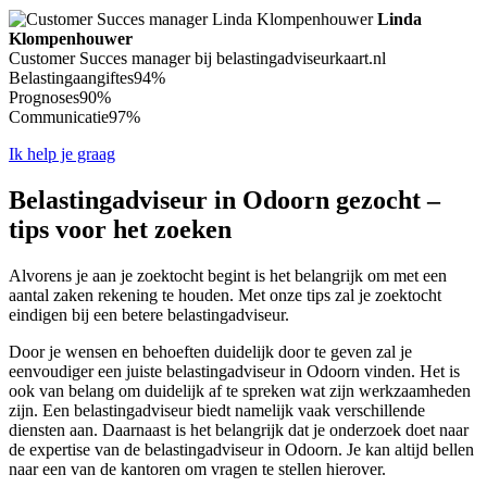
Linda
Klompenhouwer
Customer Succes manager bij belastingadviseurkaart.nl
Belastingaangiftes
94%
Prognoses
90%
Communicatie
97%
Ik help je graag
Belastingadviseur in Odoorn gezocht –
tips voor het zoeken
Alvorens je aan je zoektocht begint is het belangrijk om met een
aantal zaken rekening te houden. Met onze tips zal je zoektocht
eindigen bij een betere belastingadviseur.
Door je wensen en behoeften duidelijk door te geven zal je
eenvoudiger een juiste belastingadviseur in Odoorn vinden. Het is
ook van belang om duidelijk af te spreken wat zijn werkzaamheden
zijn. Een belastingadviseur biedt namelijk vaak verschillende
diensten aan. Daarnaast is het belangrijk dat je onderzoek doet naar
de expertise van de belastingadviseur in Odoorn. Je kan altijd bellen
naar een van de kantoren om vragen te stellen hierover.