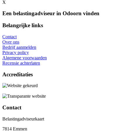
X
Een belastingadviseur in Odoorn vinden
Belangrijke links
Contact
Over ons
Bedrijf aanmelden
Privacy policy
Algemene voorwaarden
Recensie achterlaten
Accreditaties
Contact
Belastingadviseurkaart
7814 Emmen