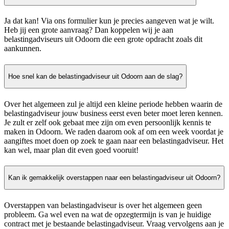
Ja dat kan! Via ons formulier kun je precies aangeven wat je wilt.
Heb jij een grote aanvraag? Dan koppelen wij je aan
belastingadviseurs uit Odoorn die een grote opdracht zoals dit
aankunnen.
Hoe snel kan de belastingadviseur uit Odoorn aan de slag?
Over het algemeen zul je altijd een kleine periode hebben waarin de
belastingadviseur jouw business eerst even beter moet leren kennen.
Je zult er zelf ook gebaat mee zijn om even persoonlijk kennis te
maken in Odoorn. We raden daarom ook af om een week voordat je
aangiftes moet doen op zoek te gaan naar een belastingadviseur. Het
kan wel, maar plan dit even goed vooruit!
Kan ik gemakkelijk overstappen naar een belastingadviseur uit Odoorn?
Overstappen van belastingadviseur is over het algemeen geen
probleem. Ga wel even na wat de opzegtermijn is van je huidige
contract met je bestaande belastingadviseur. Vraag vervolgens aan je