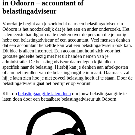
in Odoorn – accountant of
belastingadviseur
Voordat je begint aan je zoektocht naar een belastingadviseur in
Odoorn is het noodzakelijk dat je het een en ander onderzoekt. Het
is ten eerste handig om na te denken over de persoon die je nodig
hebt: een belastingadviseur of een accountant. Veel mensen denken
dat een accountant hetzelfde kan wat een belastingadviseur ook kan.
Dit idee is alleen incorrect. Een accountant houd zich voor het
grootste gedeelte bezig met het uit handen nemen van je
administratie. De belastingadviseur daarentegen kijkt alleen
specifiek naar de belasting. Hierbij kan je denken aan aftrekposten
of aan het invullen van de belastingaangifte in maart. Daarnaast zal
hij je laten zien hoe je niet zoveel belasting hoeft af te staan. Door de
belastingadviseur gaat het bedrijf er op vooruit.
Klik op
belastingaangifte laten doen
om jouw belastingaangifte te
laten doen door een betaalbare belastingadviseur uit Odoorn.