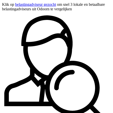
Klik op
belastingadviseur gezocht
om snel 3 lokale en betaalbare
belastingadviseurs uit Odoorn te vergelijken