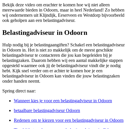
Bekijk deze video om erachter te komen hoe wij niet alleen
meerwaarde bieden in Odoorn, maar in heel Nederland! Zo hebben
wij ondernemers uit Klijndijk, Eeserveen en Westdorp bijvoorbeeld
ook geholpen aan een belastingadviseur.
Belastingadviseur in Odoorn
Hulp nodig bij je belastingaangiften? Schakel een belastingadviseur
in Odoorn in. Het is niet zo makkelijk om de meest geschikte
belastingadviseur te contacteren die jou kan begeleiden bij je
belastingzaken. Daarom hebben wij een aantal makkelijke stappen
opgesteld waarmee ook jij de belastingadviseur vindt die je nodig
hebt. Kijk snel verder om er achter te komen hoe je een
belastingadviseur in Odoorn kan vinden die jouw belastingzaken
onder handen neemt.
Spring direct naar:
Wanneer kies je voor een belastingadviseur in Odoorn
betaalbare belastingadviseur Odoorn
Redenen om te kiezen voor een belastingadviseur in Odoorn