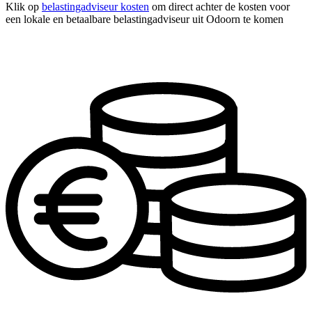
Klik op
belastingadviseur kosten
om direct achter de kosten voor
een lokale en betaalbare belastingadviseur uit Odoorn te komen