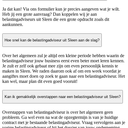
Ja dat kan! Via ons formulier kun je precies aangeven wat je wilt.
Heb jij een grote aanvraag? Dan koppelen wij je aan
belastingadviseurs uit Sleen die een grote opdracht zoals dit
aankunnen.
Hoe snel kan de belastingadviseur uit Sleen aan de slag?
Over het algemeen zul je altijd een kleine periode hebben waarin de
belastingadviseur jouw business eerst even beter moet leren kennen.
Je zult er zelf ook gebaat mee zijn om even persoonlijk kennis te
maken in Sleen. We raden daarom ook af om een week voordat je
aangiftes moet doen op zoek te gaan naar een belastingadviseur. Het
kan wel, maar plan dit even goed vooruit!
Kan ik gemakkelijk overstappen naar een belastingadviseur uit Sleen?
Overstappen van belastingadviseur is over het algemeen geen
probleem. Ga wel even na wat de opzegtermijn is van je huidige
contract met je bestaande belastingadviseur. Vraag vervolgens aan je
vorige belastingadviseur of hij het dossier van jouw onderneming