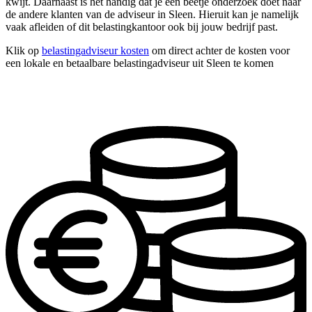
kwijt. Daarnaast is het handig dat je een beetje onderzoek doet naar
de andere klanten van de adviseur in Sleen. Hieruit kan je namelijk
vaak afleiden of dit belastingkantoor ook bij jouw bedrijf past.
Klik op
belastingadviseur kosten
om direct achter de kosten voor
een lokale en betaalbare belastingadviseur uit Sleen te komen