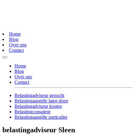
Home
Blog
Over ons
Contact
Home
Blog
Over ons
Contact
Belastingadviseur gezocht
Belastingaangifte laten doen
Belastingadviseur kosten
Belastingconsulent
Belastingaangifte particulier
belastingadviseur Sleen