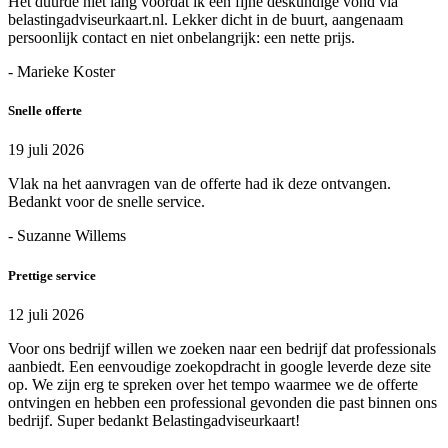
Het duurde niet lang voordat ik een fijne deskundige vond via
belastingadviseurkaart.nl. Lekker dicht in de buurt, aangenaam
persoonlijk contact en niet onbelangrijk: een nette prijs.
- Marieke Koster
Snelle offerte
19 juli 2026
Vlak na het aanvragen van de offerte had ik deze ontvangen.
Bedankt voor de snelle service.
- Suzanne Willems
Prettige service
12 juli 2026
Voor ons bedrijf willen we zoeken naar een bedrijf dat professionals
aanbiedt. Een eenvoudige zoekopdracht in google leverde deze site
op. We zijn erg te spreken over het tempo waarmee we de offerte
ontvingen en hebben een professional gevonden die past binnen ons
bedrijf. Super bedankt Belastingadviseurkaart!