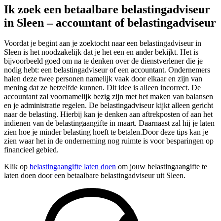
Ik zoek een betaalbare belastingadviseur
in Sleen – accountant of belastingadviseur
Voordat je begint aan je zoektocht naar een belastingadviseur in
Sleen is het noodzakelijk dat je het een en ander bekijkt. Het is
bijvoorbeeld goed om na te denken over de dienstverlener die je
nodig hebt: een belastingadviseur of een accountant. Ondernemers
halen deze twee personen namelijk vaak door elkaar en zijn van
mening dat ze hetzelfde kunnen. Dit idee is alleen incorrect. De
accountant zal voornamelijk bezig zijn met het maken van balansen
en je administratie regelen. De belastingadviseur kijkt alleen gericht
naar de belasting. Hierbij kan je denken aan aftrekposten of aan het
indienen van de belastingaangifte in maart. Daarnaast zal hij je laten
zien hoe je minder belasting hoeft te betalen.Door deze tips kan je
zien waar het in de onderneming nog ruimte is voor besparingen op
financieel gebied.
Klik op
belastingaangifte laten doen
om jouw belastingaangifte te
laten doen door een betaalbare belastingadviseur uit Sleen.