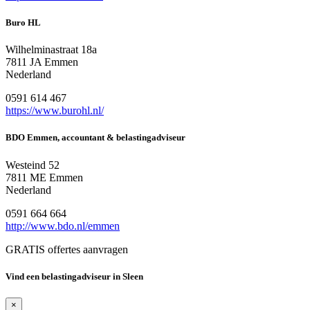
Buro HL
Wilhelminastraat 18a
7811 JA Emmen
Nederland
0591 614 467
https://www.burohl.nl/
BDO Emmen, accountant & belastingadviseur
Westeind 52
7811 ME Emmen
Nederland
0591 664 664
http://www.bdo.nl/emmen
GRATIS offertes aanvragen
Vind een belastingadviseur in Sleen
×