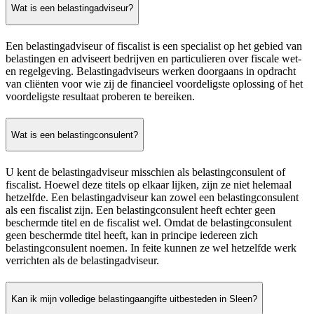
Wat is een belastingadviseur?
Een belastingadviseur of fiscalist is een specialist op het gebied van
belastingen en adviseert bedrijven en particulieren over fiscale wet-
en regelgeving. Belastingadviseurs werken doorgaans in opdracht
van cliënten voor wie zij de financieel voordeligste oplossing of het
voordeligste resultaat proberen te bereiken.
Wat is een belastingconsulent?
U kent de belastingadviseur misschien als belastingconsulent of
fiscalist. Hoewel deze titels op elkaar lijken, zijn ze niet helemaal
hetzelfde. Een belastingadviseur kan zowel een belastingconsulent
als een fiscalist zijn. Een belastingconsulent heeft echter geen
beschermde titel en de fiscalist wel. Omdat de belastingconsulent
geen beschermde titel heeft, kan in principe iedereen zich
belastingconsulent noemen. In feite kunnen ze wel hetzelfde werk
verrichten als de belastingadviseur.
Kan ik mijn volledige belastingaangifte uitbesteden in Sleen?