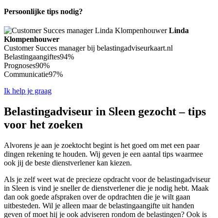
Persoonlijke tips nodig?
Linda
Klompenhouwer
Customer Succes manager bij belastingadviseurkaart.nl
Belastingaangiftes
94%
Prognoses
90%
Communicatie
97%
Ik help je graag
Belastingadviseur in Sleen gezocht – tips
voor het zoeken
Alvorens je aan je zoektocht begint is het goed om met een paar
dingen rekening te houden. Wij geven je een aantal tips waarmee
ook jij de beste dienstverlener kan kiezen.
Als je zelf weet wat de precieze opdracht voor de belastingadviseur
in Sleen is vind je sneller de dienstverlener die je nodig hebt. Maak
dan ook goede afspraken over de opdrachten die je wilt gaan
uitbesteden. Wil je alleen maar de belastingaangifte uit handen
geven of moet hij je ook adviseren rondom de belastingen? Ook is