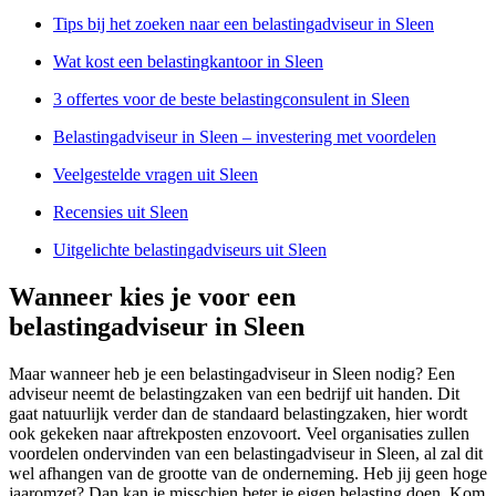
Tips bij het zoeken naar een belastingadviseur in Sleen
Wat kost een belastingkantoor in Sleen
3 offertes voor de beste belastingconsulent in Sleen
Belastingadviseur in Sleen – investering met voordelen
Veelgestelde vragen uit Sleen
Recensies uit Sleen
Uitgelichte belastingadviseurs uit Sleen
Wanneer kies je voor een
belastingadviseur in Sleen
Maar wanneer heb je een belastingadviseur in Sleen nodig? Een
adviseur neemt de belastingzaken van een bedrijf uit handen. Dit
gaat natuurlijk verder dan de standaard belastingzaken, hier wordt
ook gekeken naar aftrekposten enzovoort. Veel organisaties zullen
voordelen ondervinden van een belastingadviseur in Sleen, al zal dit
wel afhangen van de grootte van de onderneming. Heb jij geen hoge
jaaromzet? Dan kan je misschien beter je eigen belasting doen. Kom