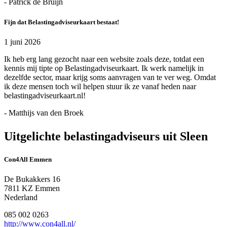
- Patrick de Bruijn
Fijn dat Belastingadviseurkaart bestaat!
1 juni 2026
Ik heb erg lang gezocht naar een website zoals deze, totdat een
kennis mij tipte op Belastingadviseurkaart. Ik werk namelijk in
dezelfde sector, maar krijg soms aanvragen van te ver weg. Omdat
ik deze mensen toch wil helpen stuur ik ze vanaf heden naar
belastingadviseurkaart.nl!
- Matthijs van den Broek
Uitgelichte belastingadviseurs uit Sleen
Con4All Emmen
De Bukakkers 16
7811 KZ Emmen
Nederland
085 002 0263
http://www.con4all.nl/