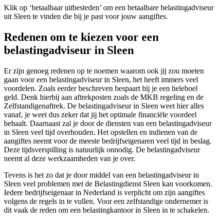
Klik op ‘betaalbaar uitbesteden’ om een betaalbare belastingadviseur
uit Sleen te vinden die bij je past voor jouw aangiftes.
Redenen om te kiezen voor een
belastingadviseur in Sleen
Er zijn genoeg redenen op te noemen waarom ook jij zou moeten
gaan voor een belastingadviseur in Sleen, het heeft immers veel
voordelen. Zoals eerder beschreven bespaart hij je een heleboel
geld. Denk hierbij aan aftrekposten zoals de MKB regeling en de
Zelfstandigenaftrek. De belastingadviseur in Sleen weet hier alles
vanaf, je weet dus zeker dat jij het optimale financiële voordeel
behaalt. Daarnaast zal je door de diensten van een belastingadviseur
in Sleen veel tijd overhouden. Het opstellen en indienen van de
aangiftes neemt voor de meeste bedrijfseigenaren veel tijd in beslag.
Deze tijdsverspilling is natuurlijk onnodig. De belastingadviseur
neemt al deze werkzaamheden van je over.
Tevens is het zo dat je door middel van een belastingadviseur in
Sleen veel problemen met de Belastingdienst Sleen kan voorkomen.
Iedere bedrijfseigenaar in Nederland is verplicht om zijn aangiftes
volgens de regels in te vullen. Voor een zelfstandige ondernemer is
dit vaak de reden om een belastingkantoor in Sleen in te schakelen.