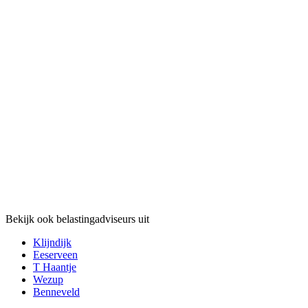
Bekijk ook belastingadviseurs uit
Klijndijk
Eeserveen
T Haantje
Wezup
Benneveld