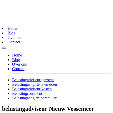
Home
Blog
Over ons
Contact
Home
Blog
Over ons
Contact
Belastingadviseur gezocht
Belastingaangifte laten doen
Belastingadviseur kosten
Belastingconsulent
Belastingaangifte particulier
belastingadviseur Nieuw Vossemeer