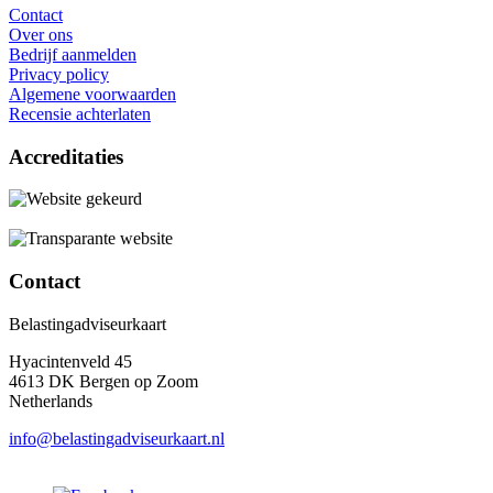
Contact
Over ons
Bedrijf aanmelden
Privacy policy
Algemene voorwaarden
Recensie achterlaten
Accreditaties
Contact
Belastingadviseurkaart
Hyacintenveld 45
4613 DK Bergen op Zoom
Netherlands
info@belastingadviseurkaart.nl