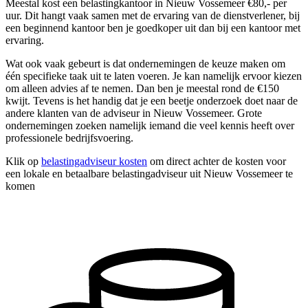
Meestal kost een belastingkantoor in Nieuw Vossemeer €80,- per
uur. Dit hangt vaak samen met de ervaring van de dienstverlener, bij
een beginnend kantoor ben je goedkoper uit dan bij een kantoor met
ervaring.
Wat ook vaak gebeurt is dat ondernemingen de keuze maken om
één specifieke taak uit te laten voeren. Je kan namelijk ervoor kiezen
om alleen advies af te nemen. Dan ben je meestal rond de €150
kwijt. Tevens is het handig dat je een beetje onderzoek doet naar de
andere klanten van de adviseur in Nieuw Vossemeer. Grote
ondernemingen zoeken namelijk iemand die veel kennis heeft over
professionele bedrijfsvoering.
Klik op
belastingadviseur kosten
om direct achter de kosten voor
een lokale en betaalbare belastingadviseur uit Nieuw Vossemeer te
komen