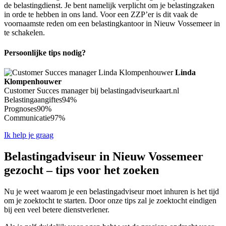
de belastingdienst. Je bent namelijk verplicht om je belastingzaken
in orde te hebben in ons land. Voor een ZZP’er is dit vaak de
voornaamste reden om een belastingkantoor in Nieuw Vossemeer in
te schakelen.
Persoonlijke tips nodig?
Linda
Klompenhouwer
Customer Succes manager bij belastingadviseurkaart.nl
Belastingaangiftes
94%
Prognoses
90%
Communicatie
97%
Ik help je graag
Belastingadviseur in Nieuw Vossemeer
gezocht – tips voor het zoeken
Nu je weet waarom je een belastingadviseur moet inhuren is het tijd
om je zoektocht te starten. Door onze tips zal je zoektocht eindigen
bij een veel betere dienstverlener.