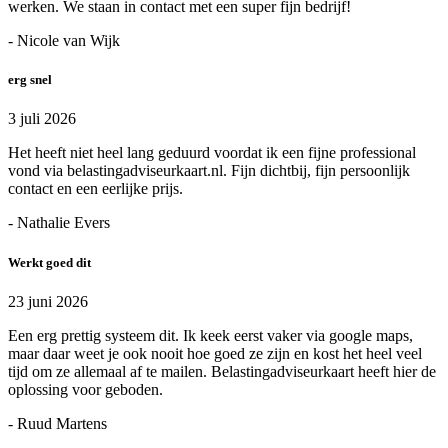
werken. We staan in contact met een super fijn bedrijf!
- Nicole van Wijk
erg snel
3 juli 2026
Het heeft niet heel lang geduurd voordat ik een fijne professional
vond via belastingadviseurkaart.nl. Fijn dichtbij, fijn persoonlijk
contact en een eerlijke prijs.
- Nathalie Evers
Werkt goed dit
23 juni 2026
Een erg prettig systeem dit. Ik keek eerst vaker via google maps,
maar daar weet je ook nooit hoe goed ze zijn en kost het heel veel
tijd om ze allemaal af te mailen. Belastingadviseurkaart heeft hier de
oplossing voor geboden.
- Ruud Martens