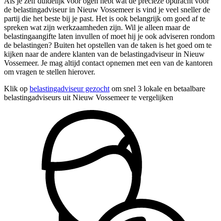
Als je zelf duidelijk voor ogen hebt wat de precieze opdracht voor
de belastingadviseur in Nieuw Vossemeer is vind je veel sneller de
partij die het beste bij je past. Het is ook belangrijk om goed af te
spreken wat zijn werkzaamheden zijn. Wil je alleen maar de
belastingaangifte laten invullen of moet hij je ook adviseren rondom
de belastingen? Buiten het opstellen van de taken is het goed om te
kijken naar de andere klanten van de belastingadviseur in Nieuw
Vossemeer. Je mag altijd contact opnemen met een van de kantoren
om vragen te stellen hierover.
Klik op
belastingadviseur gezocht
om snel 3 lokale en betaalbare
belastingadviseurs uit Nieuw Vossemeer te vergelijken