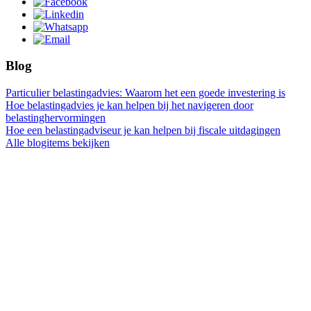
Blog
Particulier belastingadvies: Waarom het een goede investering is
Hoe belastingadvies je kan helpen bij het navigeren door
belastinghervormingen
Hoe een belastingadviseur je kan helpen bij fiscale uitdagingen
Alle blogitems bekijken