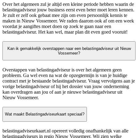
Over het algemeen zul je altijd een kleine periode hebben waarin de
belastingadviseur jouw business eerst even beter moet leren kennen.
Je zult er zelf ook gebaat mee zijn om even persoonlijk kennis te
maken in Nieuw Vossemeer. We raden daarom ook af om een week
voordat je aangiftes moet doen op zoek te gaan naar een
belastingadviseur. Het kan wel, maar plan dit even goed vooruit!
Kan ik gemakkelijk overstappen naar een belastingadviseur uit Nieuw
Vossemeer?
Overstappen van belastingadviseur is over het algemeen geen
probleem. Ga wel even na wat de opzegtermijn is van je huidige
contract met je bestaande belastingadviseur. Vraag vervolgens aan je
vorige belastingadviseur of hij het dossier van jouw onderneming
kan overdragen aan jou of aan je nieuwe belastingadviseur uit
Nieuw Vossemeer.
Wat maakt Belastingadviseurkaart speciaal?
belastingadviseurkaart.nl opereert volledig onafhankelijk van alle
belastingadviseurs in regio Nieuw Vossemeer. Wij zien welke