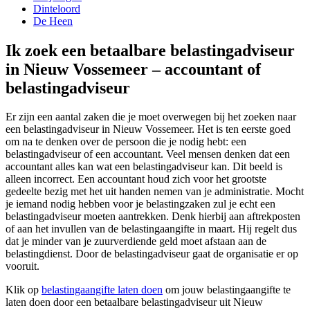
Dinteloord
De Heen
Ik zoek een betaalbare belastingadviseur
in Nieuw Vossemeer – accountant of
belastingadviseur
Er zijn een aantal zaken die je moet overwegen bij het zoeken naar
een belastingadviseur in Nieuw Vossemeer. Het is ten eerste goed
om na te denken over de persoon die je nodig hebt: een
belastingadviseur of een accountant. Veel mensen denken dat een
accountant alles kan wat een belastingadviseur kan. Dit beeld is
alleen incorrect. Een accountant houd zich voor het grootste
gedeelte bezig met het uit handen nemen van je administratie. Mocht
je iemand nodig hebben voor je belastingzaken zul je echt een
belastingadviseur moeten aantrekken. Denk hierbij aan aftrekposten
of aan het invullen van de belastingaangifte in maart. Hij regelt dus
dat je minder van je zuurverdiende geld moet afstaan aan de
belastingdienst. Door de belastingadviseur gaat de organisatie er op
vooruit.
Klik op
belastingaangifte laten doen
om jouw belastingaangifte te
laten doen door een betaalbare belastingadviseur uit Nieuw