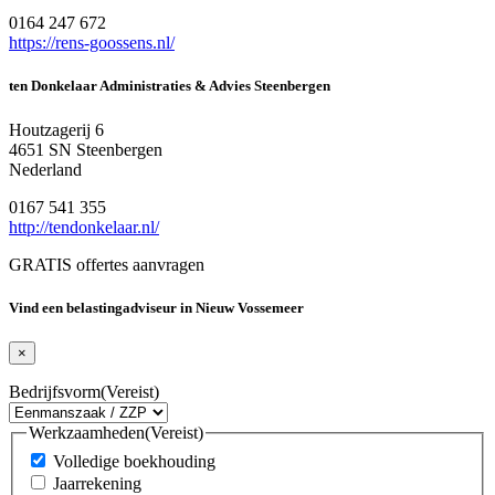
0164 247 672
https://rens-goossens.nl/
ten Donkelaar Administraties & Advies Steenbergen
Houtzagerij 6
4651 SN Steenbergen
Nederland
0167 541 355
http://tendonkelaar.nl/
GRATIS offertes aanvragen
Vind een belastingadviseur in Nieuw Vossemeer
×
Bedrijfsvorm
(Vereist)
Werkzaamheden
(Vereist)
Volledige boekhouding
Jaarrekening