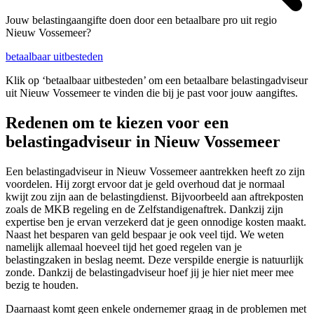
Jouw belastingaangifte doen door een betaalbare pro uit regio
Nieuw Vossemeer?
betaalbaar uitbesteden
Klik op ‘betaalbaar uitbesteden’ om een betaalbare belastingadviseur
uit Nieuw Vossemeer te vinden die bij je past voor jouw aangiftes.
Redenen om te kiezen voor een
belastingadviseur in Nieuw Vossemeer
Een belastingadviseur in Nieuw Vossemeer aantrekken heeft zo zijn
voordelen. Hij zorgt ervoor dat je geld overhoud dat je normaal
kwijt zou zijn aan de belastingdienst. Bijvoorbeeld aan aftrekposten
zoals de MKB regeling en de Zelfstandigenaftrek. Dankzij zijn
expertise ben je ervan verzekerd dat je geen onnodige kosten maakt.
Naast het besparen van geld bespaar je ook veel tijd. We weten
namelijk allemaal hoeveel tijd het goed regelen van je
belastingzaken in beslag neemt. Deze verspilde energie is natuurlijk
zonde. Dankzij de belastingadviseur hoef jij je hier niet meer mee
bezig te houden.
Daarnaast komt geen enkele ondernemer graag in de problemen met