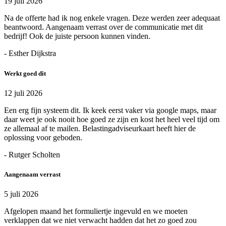
19 juli 2026
Na de offerte had ik nog enkele vragen. Deze werden zeer adequaat
beantwoord. Aangenaam verrast over de communicatie met dit
bedrijf! Ook de juiste persoon kunnen vinden.
- Esther Dijkstra
Werkt goed dit
12 juli 2026
Een erg fijn systeem dit. Ik keek eerst vaker via google maps, maar
daar weet je ook nooit hoe goed ze zijn en kost het heel veel tijd om
ze allemaal af te mailen. Belastingadviseurkaart heeft hier de
oplossing voor geboden.
- Rutger Scholten
Aangenaam verrast
5 juli 2026
Afgelopen maand het formuliertje ingevuld en we moeten
verklappen dat we niet verwacht hadden dat het zo goed zou