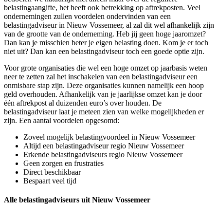
belastingaangifte, het heeft ook betrekking op aftrekposten. Veel
ondernemingen zullen voordelen ondervinden van een
belastingadviseur in Nieuw Vossemeer, al zal dit wel afhankelijk zijn
van de grootte van de onderneming. Heb jij geen hoge jaaromzet?
Dan kan je misschien beter je eigen belasting doen. Kom je er toch
niet uit? Dan kan een belastingadviseur toch een goede optie zijn.
Voor grote organisaties die wel een hoge omzet op jaarbasis weten
neer te zetten zal het inschakelen van een belastingadviseur een
onmisbare stap zijn. Deze organisaties kunnen namelijk een hoop
geld overhouden. Afhankelijk van je jaarlijkse omzet kan je door
één aftrekpost al duizenden euro’s over houden. De
belastingadviseur laat je meteen zien van welke mogelijkheden er
zijn. Een aantal voordelen opgesomd:
Zoveel mogelijk belastingvoordeel in Nieuw Vossemeer
Altijd een belastingadviseur regio Nieuw Vossemeer
Erkende belastingadviseurs regio Nieuw Vossemeer
Geen zorgen en frustraties
Direct beschikbaar
Bespaart veel tijd
Alle belastingadviseurs uit Nieuw Vossemeer