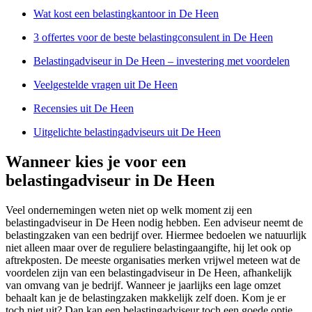
Wat kost een belastingkantoor in De Heen
3 offertes voor de beste belastingconsulent in De Heen
Belastingadviseur in De Heen – investering met voordelen
Veelgestelde vragen uit De Heen
Recensies uit De Heen
Uitgelichte belastingadviseurs uit De Heen
Wanneer kies je voor een
belastingadviseur in De Heen
Veel ondernemingen weten niet op welk moment zij een
belastingadviseur in De Heen nodig hebben. Een adviseur neemt de
belastingzaken van een bedrijf over. Hiermee bedoelen we natuurlijk
niet alleen maar over de reguliere belastingaangifte, hij let ook op
aftrekposten. De meeste organisaties merken vrijwel meteen wat de
voordelen zijn van een belastingadviseur in De Heen, afhankelijk
van omvang van je bedrijf. Wanneer je jaarlijks een lage omzet
behaalt kan je de belastingzaken makkelijk zelf doen. Kom je er
toch niet uit? Dan kan een belastingadviseur toch een goede optie