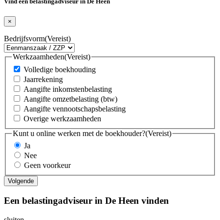
Vind een belastingadviseur in De Heen
×
Bedrijfsvorm
(Vereist)
Werkzaamheden
(Vereist)
Volledige boekhouding
Jaarrekening
Aangifte inkomstenbelasting
Aangifte omzetbelasting (btw)
Aangifte vennootschapsbelasting
Overige werkzaamheden
Kunt u online werken met de boekhouder?
(Vereist)
Ja
Nee
Geen voorkeur
Een belastingadviseur in De Heen vinden
sluiten