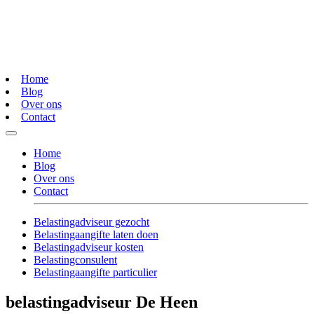
Home
Blog
Over ons
Contact
Home
Blog
Over ons
Contact
Belastingadviseur gezocht
Belastingaangifte laten doen
Belastingadviseur kosten
Belastingconsulent
Belastingaangifte particulier
belastingadviseur De Heen