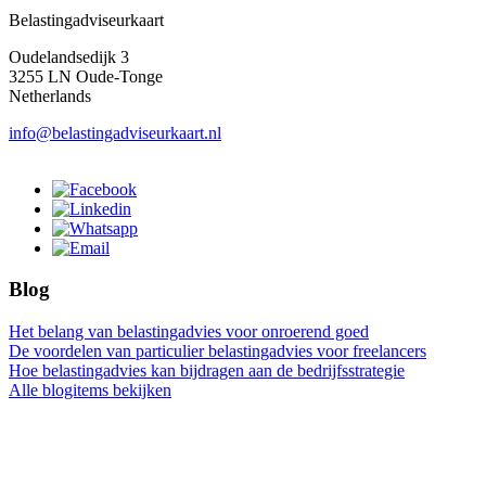
Belastingadviseurkaart
Oudelandsedijk 3
3255 LN Oude-Tonge
Netherlands
info@belastingadviseurkaart.nl
Blog
Het belang van belastingadvies voor onroerend goed
De voordelen van particulier belastingadvies voor freelancers
Hoe belastingadvies kan bijdragen aan de bedrijfsstrategie
Alle blogitems bekijken