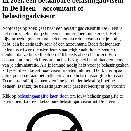
Ik zoek een betaalbare belastingadviseur
in De Heen – accountant of
belastingadviseur
Voordat je op zoek gaat naar een belastingadviseur in De Heen is
het noodzakelijk dat je het een en ander goed onderzoekt. Het is
bijvoorbeeld goed om na te denken over de persoon die je nodig
hebt: een belastingadviseur of een accountant. Bedrijfseigenaren
halen deze twee dienstverleners namelijk vaak door elkaar en
denken dat ze hetzelfde doen. Dit idee is alleen incorrect. Een
accountant houd zich voornamelijk bezig met het uit handen nemen
van je administratie. Als je iemand nodig hebt voor je belastingzaken
zul je echt een belastingadviseur moeten inhuren. Denk hierbij aan
aftrekposten of aan het indienen van de belastingaangifte in maart.
Daarnaast zal hij je laten zien hoe je minder belasting hoeft te
betalen. Dankzij de belastingadviseur gaat het bedrijf er op vooruit.
Klik op
belastingaangifte laten doen
om jouw belastingaangifte te
laten doen door een betaalbare belastingadviseur uit De Heen.