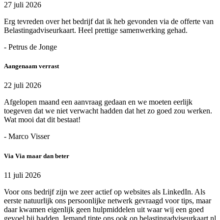
27 juli 2026
Erg tevreden over het bedrijf dat ik heb gevonden via de offerte van
Belastingadviseurkaart. Heel prettige samenwerking gehad.
- Petrus de Jonge
Aangenaam verrast
22 juli 2026
Afgelopen maand een aanvraag gedaan en we moeten eerlijk
toegeven dat we niet verwacht hadden dat het zo goed zou werken.
Wat mooi dat dit bestaat!
- Marco Visser
Via Via maar dan beter
11 juli 2026
Voor ons bedrijf zijn we zeer actief op websites als LinkedIn. Als
eerste natuurlijk ons persoonlijke netwerk gevraagd voor tips, maar
daar kwamen eigenlijk geen hulpmiddelen uit waar wij een goed
gevoel bij hadden. Iemand tipte ons ook op belastingadviseurkaart.nl