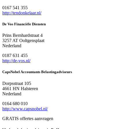
0167 541 355
http://tendonkelaar.nl/
De Vos Financiële Diensten
Prins Bernhardstraat 4
3257 AT Ooltgensplaat
Nederland
0187 631 455
http://de-vos.nl/
CapsNobel Accountants Belastingadviseurs
Dorpsstraat 105
4661 HN Halsteren
Nederland
0164 680 010
http://www.capsnobel.nl/
GRATIS offertes aanvragen