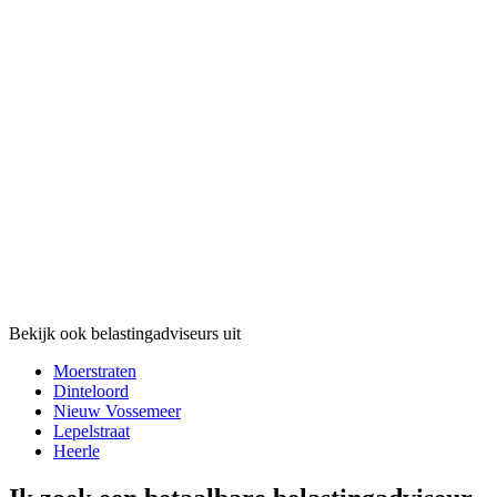
Bekijk ook belastingadviseurs uit
Moerstraten
Dinteloord
Nieuw Vossemeer
Lepelstraat
Heerle