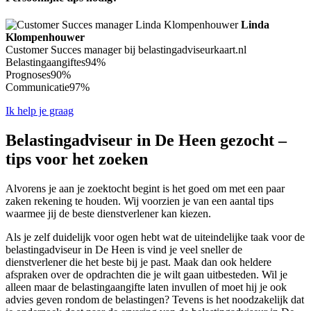
Linda
Klompenhouwer
Customer Succes manager bij belastingadviseurkaart.nl
Belastingaangiftes
94%
Prognoses
90%
Communicatie
97%
Ik help je graag
Belastingadviseur in De Heen gezocht –
tips voor het zoeken
Alvorens je aan je zoektocht begint is het goed om met een paar
zaken rekening te houden. Wij voorzien je van een aantal tips
waarmee jij de beste dienstverlener kan kiezen.
Als je zelf duidelijk voor ogen hebt wat de uiteindelijke taak voor de
belastingadviseur in De Heen is vind je veel sneller de
dienstverlener die het beste bij je past. Maak dan ook heldere
afspraken over de opdrachten die je wilt gaan uitbesteden. Wil je
alleen maar de belastingaangifte laten invullen of moet hij je ook
advies geven rondom de belastingen? Tevens is het noodzakelijk dat