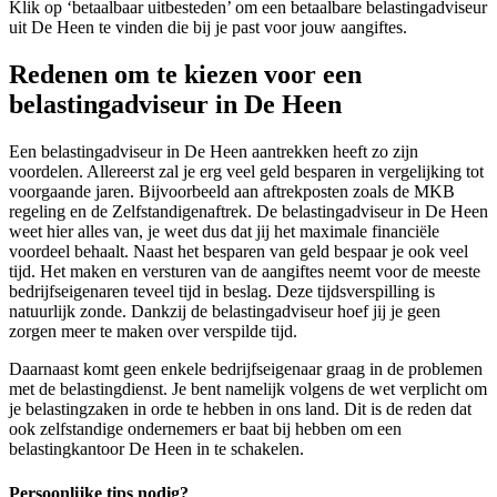
Klik op ‘betaalbaar uitbesteden’ om een betaalbare belastingadviseur
uit De Heen te vinden die bij je past voor jouw aangiftes.
Redenen om te kiezen voor een
belastingadviseur in De Heen
Een belastingadviseur in De Heen aantrekken heeft zo zijn
voordelen. Allereerst zal je erg veel geld besparen in vergelijking tot
voorgaande jaren. Bijvoorbeeld aan aftrekposten zoals de MKB
regeling en de Zelfstandigenaftrek. De belastingadviseur in De Heen
weet hier alles van, je weet dus dat jij het maximale financiële
voordeel behaalt. Naast het besparen van geld bespaar je ook veel
tijd. Het maken en versturen van de aangiftes neemt voor de meeste
bedrijfseigenaren teveel tijd in beslag. Deze tijdsverspilling is
natuurlijk zonde. Dankzij de belastingadviseur hoef jij je geen
zorgen meer te maken over verspilde tijd.
Daarnaast komt geen enkele bedrijfseigenaar graag in de problemen
met de belastingdienst. Je bent namelijk volgens de wet verplicht om
je belastingzaken in orde te hebben in ons land. Dit is de reden dat
ook zelfstandige ondernemers er baat bij hebben om een
belastingkantoor De Heen in te schakelen.
Persoonlijke tips nodig?