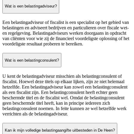
Wat is een belastingadviseur?
Een belastingadviseur of fiscalist is een specialist op het gebied van
belastingen en adviseert bedrijven en particulieren over fiscale wet-
en regelgeving. Belastingadviseurs werken doorgaans in opdracht
van cliënten voor wie zij de financieel voordeligste oplossing of het
voordeligste resultaat proberen te bereiken.
Wat is een belastingconsulent?
U kent de belastingadviseur misschien als belastingconsulent of
fiscalist. Hoewel deze titels op elkaar lijken, zijn ze niet helemaal
hetzelfde. Een belastingadviseur kan zowel een belastingconsulent
als een fiscalist zijn. Een belastingconsulent heeft echter geen
beschermde titel en de fiscalist wel. Omdat de belastingconsulent
geen beschermde titel heeft, kan in principe iedereen zich
belastingconsulent noemen. In feite kunnen ze wel hetzelfde werk
verrichten als de belastingadviseur.
Kan ik mijn volledige belastingaangifte uitbesteden in De Heen?