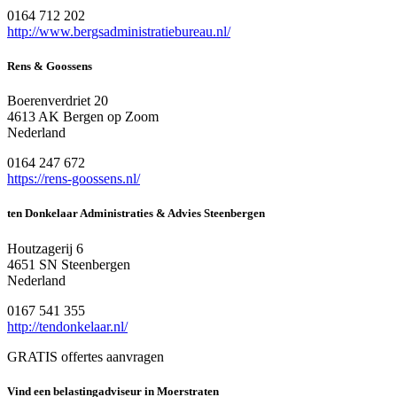
0164 712 202
http://www.bergsadministratiebureau.nl/
Rens & Goossens
Boerenverdriet 20
4613 AK Bergen op Zoom
Nederland
0164 247 672
https://rens-goossens.nl/
ten Donkelaar Administraties & Advies Steenbergen
Houtzagerij 6
4651 SN Steenbergen
Nederland
0167 541 355
http://tendonkelaar.nl/
GRATIS offertes aanvragen
Vind een belastingadviseur in Moerstraten