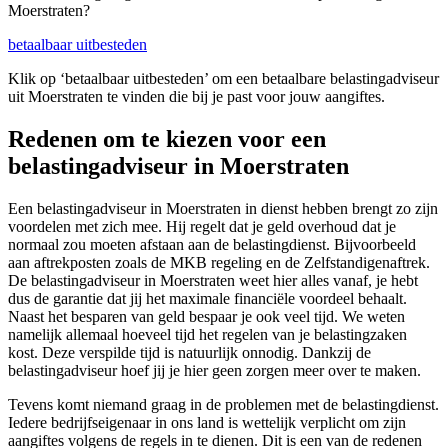
Moerstraten?
betaalbaar uitbesteden
Klik op ‘betaalbaar uitbesteden’ om een betaalbare belastingadviseur
uit Moerstraten te vinden die bij je past voor jouw aangiftes.
Redenen om te kiezen voor een
belastingadviseur in Moerstraten
Een belastingadviseur in Moerstraten in dienst hebben brengt zo zijn
voordelen met zich mee. Hij regelt dat je geld overhoud dat je
normaal zou moeten afstaan aan de belastingdienst. Bijvoorbeeld
aan aftrekposten zoals de MKB regeling en de Zelfstandigenaftrek.
De belastingadviseur in Moerstraten weet hier alles vanaf, je hebt
dus de garantie dat jij het maximale financiële voordeel behaalt.
Naast het besparen van geld bespaar je ook veel tijd. We weten
namelijk allemaal hoeveel tijd het regelen van je belastingzaken
kost. Deze verspilde tijd is natuurlijk onnodig. Dankzij de
belastingadviseur hoef jij je hier geen zorgen meer over te maken.
Tevens komt niemand graag in de problemen met de belastingdienst.
Iedere bedrijfseigenaar in ons land is wettelijk verplicht om zijn
aangiftes volgens de regels in te dienen. Dit is een van de redenen