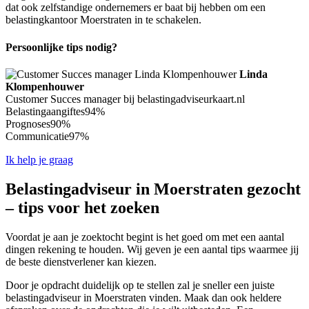
dat ook zelfstandige ondernemers er baat bij hebben om een
belastingkantoor Moerstraten in te schakelen.
Persoonlijke tips nodig?
Linda
Klompenhouwer
Customer Succes manager bij belastingadviseurkaart.nl
Belastingaangiftes
94%
Prognoses
90%
Communicatie
97%
Ik help je graag
Belastingadviseur in Moerstraten gezocht
– tips voor het zoeken
Voordat je aan je zoektocht begint is het goed om met een aantal
dingen rekening te houden. Wij geven je een aantal tips waarmee jij
de beste dienstverlener kan kiezen.
Door je opdracht duidelijk op te stellen zal je sneller een juiste
belastingadviseur in Moerstraten vinden. Maak dan ook heldere