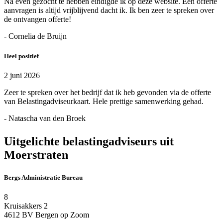
Na even gezocht te hebben eindigde ik op deze website. Een offerte
aanvragen is altijd vrijblijvend dacht ik. Ik ben zeer te spreken over
de ontvangen offerte!
- Cornelia de Bruijn
Heel positief
2 juni 2026
Zeer te spreken over het bedrijf dat ik heb gevonden via de offerte
van Belastingadviseurkaart. Hele prettige samenwerking gehad.
- Natascha van den Broek
Uitgelichte belastingadviseurs uit
Moerstraten
Bergs Administratie Bureau
8
Kruisakkers 2
4612 BV Bergen op Zoom