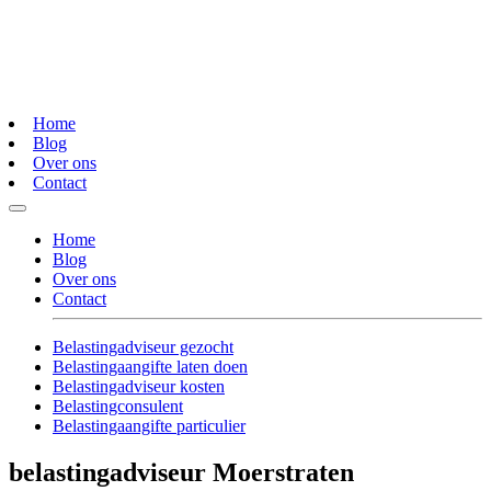
Home
Blog
Over ons
Contact
Home
Blog
Over ons
Contact
Belastingadviseur gezocht
Belastingaangifte laten doen
Belastingadviseur kosten
Belastingconsulent
Belastingaangifte particulier
belastingadviseur Moerstraten