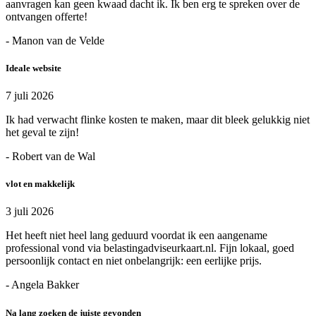
aanvragen kan geen kwaad dacht ik. Ik ben erg te spreken over de
ontvangen offerte!
- Manon van de Velde
Ideale website
7 juli 2026
Ik had verwacht flinke kosten te maken, maar dit bleek gelukkig niet
het geval te zijn!
- Robert van de Wal
vlot en makkelijk
3 juli 2026
Het heeft niet heel lang geduurd voordat ik een aangename
professional vond via belastingadviseurkaart.nl. Fijn lokaal, goed
persoonlijk contact en niet onbelangrijk: een eerlijke prijs.
- Angela Bakker
Na lang zoeken de juiste gevonden