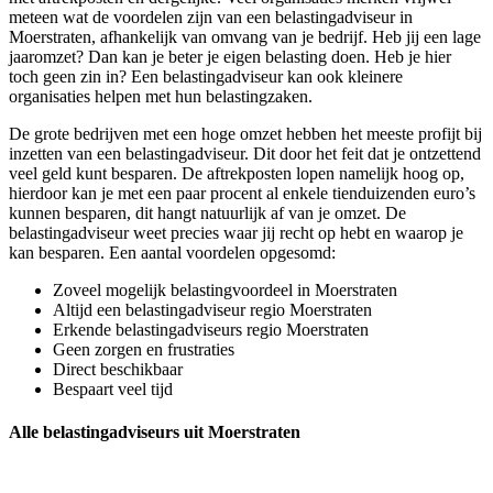
meteen wat de voordelen zijn van een belastingadviseur in
Moerstraten, afhankelijk van omvang van je bedrijf. Heb jij een lage
jaaromzet? Dan kan je beter je eigen belasting doen. Heb je hier
toch geen zin in? Een belastingadviseur kan ook kleinere
organisaties helpen met hun belastingzaken.
De grote bedrijven met een hoge omzet hebben het meeste profijt bij
inzetten van een belastingadviseur. Dit door het feit dat je ontzettend
veel geld kunt besparen. De aftrekposten lopen namelijk hoog op,
hierdoor kan je met een paar procent al enkele tienduizenden euro’s
kunnen besparen, dit hangt natuurlijk af van je omzet. De
belastingadviseur weet precies waar jij recht op hebt en waarop je
kan besparen. Een aantal voordelen opgesomd:
Zoveel mogelijk belastingvoordeel in Moerstraten
Altijd een belastingadviseur regio Moerstraten
Erkende belastingadviseurs regio Moerstraten
Geen zorgen en frustraties
Direct beschikbaar
Bespaart veel tijd
Alle belastingadviseurs uit Moerstraten