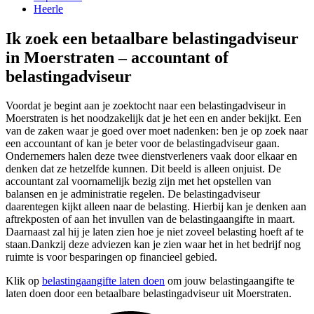
Heerle
Ik zoek een betaalbare belastingadviseur
in Moerstraten – accountant of
belastingadviseur
Voordat je begint aan je zoektocht naar een belastingadviseur in
Moerstraten is het noodzakelijk dat je het een en ander bekijkt. Een
van de zaken waar je goed over moet nadenken: ben je op zoek naar
een accountant of kan je beter voor de belastingadviseur gaan.
Ondernemers halen deze twee dienstverleners vaak door elkaar en
denken dat ze hetzelfde kunnen. Dit beeld is alleen onjuist. De
accountant zal voornamelijk bezig zijn met het opstellen van
balansen en je administratie regelen. De belastingadviseur
daarentegen kijkt alleen naar de belasting. Hierbij kan je denken aan
aftrekposten of aan het invullen van de belastingaangifte in maart.
Daarnaast zal hij je laten zien hoe je niet zoveel belasting hoeft af te
staan.Dankzij deze adviezen kan je zien waar het in het bedrijf nog
ruimte is voor besparingen op financieel gebied.
Klik op
belastingaangifte laten doen
om jouw belastingaangifte te
laten doen door een betaalbare belastingadviseur uit Moerstraten.