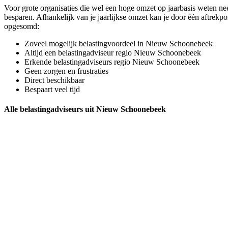
Voor grote organisaties die wel een hoge omzet op jaarbasis weten nee
besparen. Afhankelijk van je jaarlijkse omzet kan je door één aftrekp
opgesomd:
Zoveel mogelijk belastingvoordeel in Nieuw Schoonebeek
Altijd een belastingadviseur regio Nieuw Schoonebeek
Erkende belastingadviseurs regio Nieuw Schoonebeek
Geen zorgen en frustraties
Direct beschikbaar
Bespaart veel tijd
Alle belastingadviseurs uit Nieuw Schoonebeek