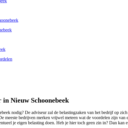
beek
choonebeek
onebeek
eek
ordelen
ur in Nieuw Schoonebeek
ek nodig? De adviseur zal de belastingzaken van het bedrijf op zich n
n. De meeste bedrijven merken vrijwel meteen wat de voordelen zijn va
ntueel je eigen belasting doen. Heb je hier toch geen zin in? Dan kan e