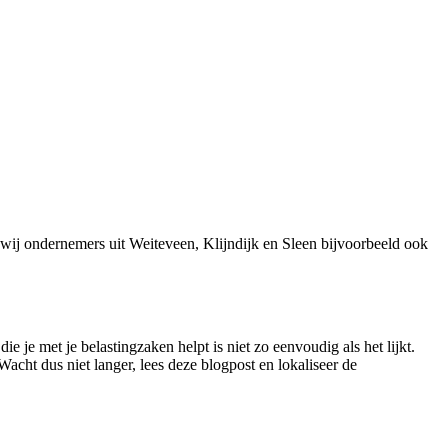
ij ondernemers uit Weiteveen, Klijndijk en Sleen bijvoorbeeld ook
je met je belastingzaken helpt is niet zo eenvoudig als het lijkt.
acht dus niet langer, lees deze blogpost en lokaliseer de