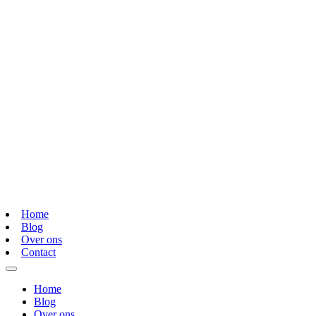
Home
Blog
Over ons
Contact
Home
Blog
Over ons