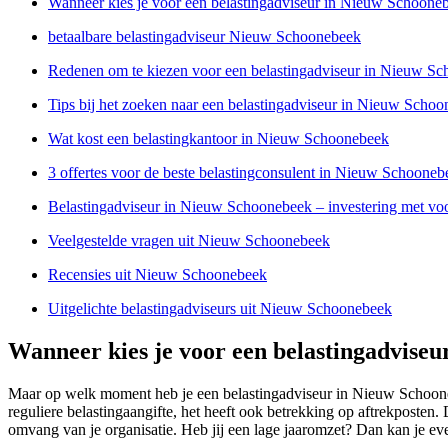
Wanneer kies je voor een belastingadviseur in Nieuw Schoone
betaalbare belastingadviseur Nieuw Schoonebeek
Redenen om te kiezen voor een belastingadviseur in Nieuw S
Tips bij het zoeken naar een belastingadviseur in Nieuw Scho
Wat kost een belastingkantoor in Nieuw Schoonebeek
3 offertes voor de beste belastingconsulent in Nieuw Schooneb
Belastingadviseur in Nieuw Schoonebeek – investering met vo
Veelgestelde vragen uit Nieuw Schoonebeek
Recensies uit Nieuw Schoonebeek
Uitgelichte belastingadviseurs uit Nieuw Schoonebeek
Wanneer kies je voor een belastingadvise
Maar op welk moment heb je een belastingadviseur in Nieuw Schoonebe
reguliere belastingaangifte, het heeft ook betrekking op aftrekposte
omvang van je organisatie. Heb jij een lage jaaromzet? Dan kan je eve