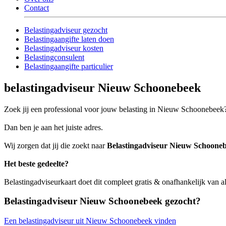
Contact
Belastingadviseur gezocht
Belastingaangifte laten doen
Belastingadviseur kosten
Belastingconsulent
Belastingaangifte particulier
belastingadviseur Nieuw Schoonebeek
Zoek jij een professional voor jouw belasting in Nieuw Schoonebeek
Dan ben je aan het juiste adres.
Wij zorgen dat jij die zoekt naar
Belastingadviseur Nieuw Schoone
Het beste gedeelte?
Belastingadviseurkaart doet dit compleet gratis & onafhankelijk van
Belastingadviseur Nieuw Schoonebeek gezocht?
Een belastingadviseur uit Nieuw Schoonebeek vinden