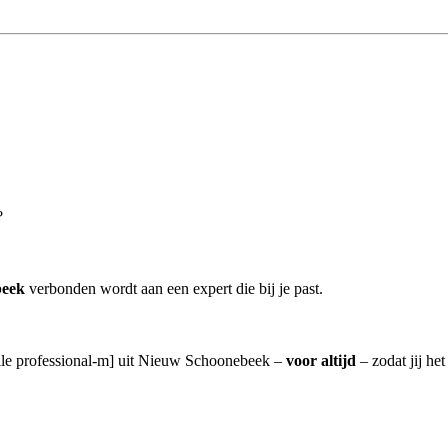
?
beek
verbonden wordt aan een expert die bij je past.
 alle professional-m] uit Nieuw Schoonebeek –
voor altijd
– zodat jij he