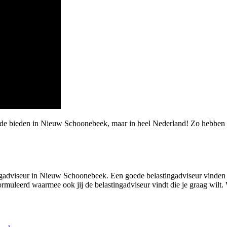
rde bieden in Nieuw Schoonebeek, maar in heel Nederland! Zo hebben w
gadviseur in Nieuw Schoonebeek. Een goede belastingadviseur vinden die 
uleerd waarmee ook jij de belastingadviseur vindt die je graag wilt. W