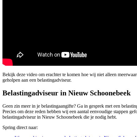
Bekijk deze video om erachter te komen hoe wij niet alleen meerwaa
geholpen aan een belastingadviseur.
Belastingadviseur in Nieuw Schoonebeek
Geen zin meer in je belastingaangifte? Ga in gesprek met een belastin
Precies om deze reden hebben wij een aantal eenvoudige stappen geform
belastingadviseur in Nieuw Schoonebeek die je nodig hebt.
Spring direct naar: