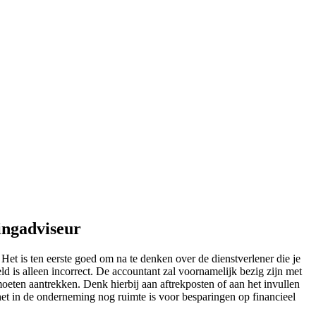
ingadviseur
et is ten eerste goed om na te denken over de dienstverlener die je
d is alleen incorrect. De accountant zal voornamelijk bezig zijn met
oeten aantrekken. Denk hierbij aan aftrekposten of aan het invullen
r het in de onderneming nog ruimte is voor besparingen op financieel