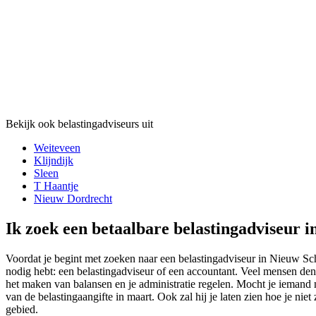
Bekijk ook belastingadviseurs uit
Weiteveen
Klijndijk
Sleen
T Haantje
Nieuw Dordrecht
Ik zoek een betaalbare belastingadviseur 
Voordat je begint met zoeken naar een belastingadviseur in Nieuw Sch
nodig hebt: een belastingadviseur of een accountant. Veel mensen denk
het maken van balansen en je administratie regelen. Mocht je iemand n
van de belastingaangifte in maart. Ook zal hij je laten zien hoe je ni
gebied.