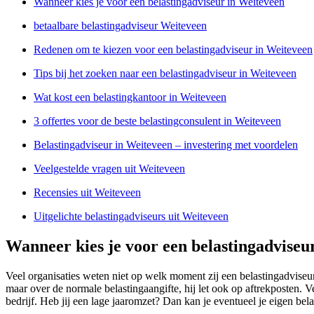
Wanneer kies je voor een belastingadviseur in Weiteveen
betaalbare belastingadviseur Weiteveen
Redenen om te kiezen voor een belastingadviseur in Weiteveen
Tips bij het zoeken naar een belastingadviseur in Weiteveen
Wat kost een belastingkantoor in Weiteveen
3 offertes voor de beste belastingconsulent in Weiteveen
Belastingadviseur in Weiteveen – investering met voordelen
Veelgestelde vragen uit Weiteveen
Recensies uit Weiteveen
Uitgelichte belastingadviseurs uit Weiteveen
Wanneer kies je voor een belastingadviseu
Veel organisaties weten niet op welk moment zij een belastingadviseu
maar over de normale belastingaangifte, hij let ook op aftrekposten. 
bedrijf. Heb jij een lage jaaromzet? Dan kan je eventueel je eigen bel