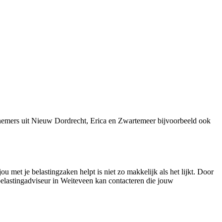
rnemers uit Nieuw Dordrecht, Erica en Zwartemeer bijvoorbeeld ook
 met je belastingzaken helpt is niet zo makkelijk als het lijkt. Door
 belastingadviseur in Weiteveen kan contacteren die jouw