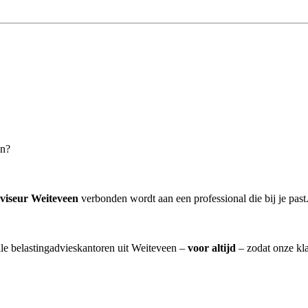
en?
viseur Weiteveen
verbonden wordt aan een professional die bij je past
lle belastingadvieskantoren uit Weiteveen –
voor altijd
– zodat onze kla