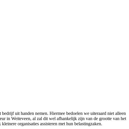
 bedrijf uit handen nemen. Hiermee bedoelen we uiteraard niet alleen
r in Weiteveen, al zal dit wel afhankelijk zijn van de grootte van het
 kleinere organisaties assisteren met hun belastingzaken.