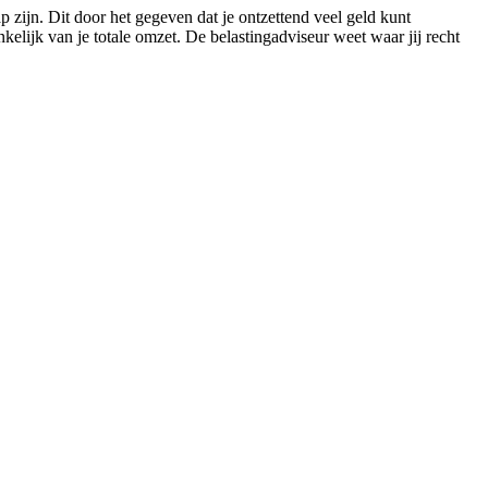
p zijn. Dit door het gegeven dat je ontzettend veel geld kunt
elijk van je totale omzet. De belastingadviseur weet waar jij recht