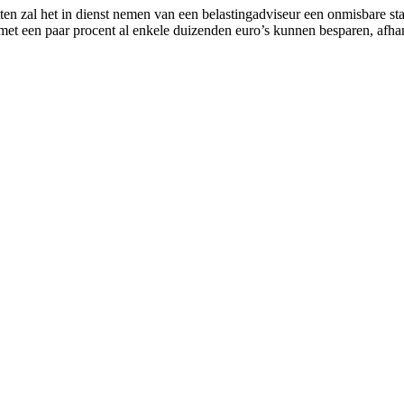
ten zal het in dienst nemen van een belastingadviseur een onmisbare sta
et een paar procent al enkele duizenden euro’s kunnen besparen, afhank