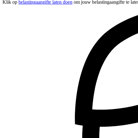
Klik op
belastingaangifte laten doen
om jouw belastingaangifte te late