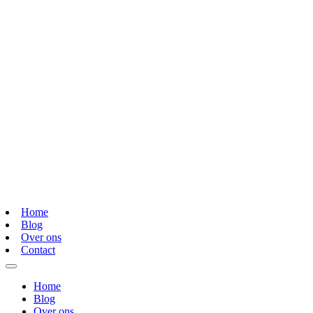
Home
Blog
Over ons
Contact
Home
Blog
Over ons