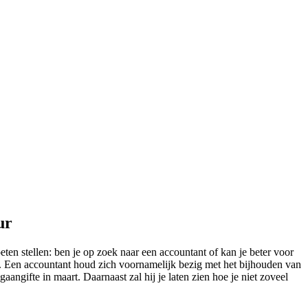
ur
oeten stellen: ben je op zoek naar een accountant of kan je beter voor
ct. Een accountant houd zich voornamelijk bezig met het bijhouden van
aangifte in maart. Daarnaast zal hij je laten zien hoe je niet zoveel