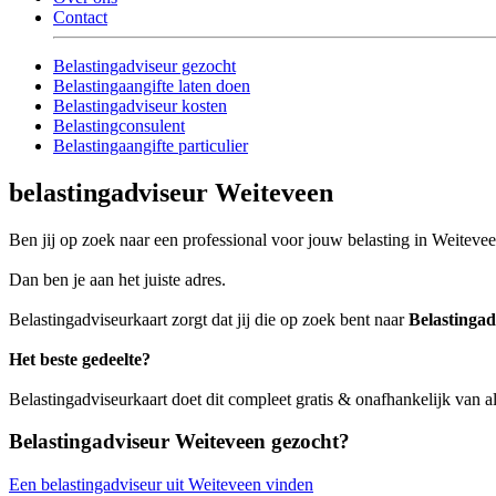
Contact
Belastingadviseur gezocht
Belastingaangifte laten doen
Belastingadviseur kosten
Belastingconsulent
Belastingaangifte particulier
belastingadviseur Weiteveen
Ben jij op zoek naar een professional voor jouw belasting in Weiteve
Dan ben je aan het juiste adres.
Belastingadviseurkaart zorgt dat jij die op zoek bent naar
Belastingad
Het beste gedeelte?
Belastingadviseurkaart doet dit compleet gratis & onafhankelijk van a
Belastingadviseur Weiteveen gezocht?
Een belastingadviseur uit Weiteveen vinden