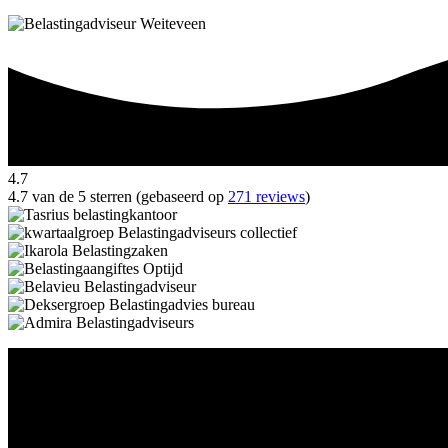
4.7
4.7 van de 5 sterren (gebaseerd op
271 reviews
)