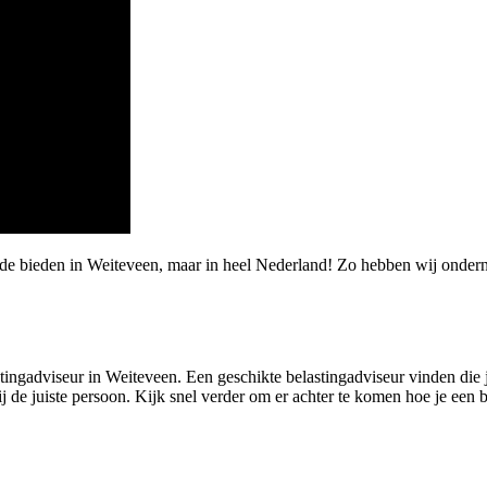
rde bieden in Weiteveen, maar in heel Nederland! Zo hebben wij onde
ngadviseur in Weiteveen. Een geschikte belastingadviseur vinden die jou
j de juiste persoon. Kijk snel verder om er achter te komen hoe je een