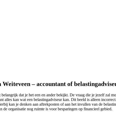
n Weiteveen – accountant of belastingadvise
belangrijk dat je het een en ander bekijkt. De vraag die je jezelf zal m
t alles kan wat een belastingadviseur kan. Dit beeld is alleen incorre
ierbij kan je denken aan aftrekposten of aan het invullen van de belasting
in de organisatie nog ruimte is voor besparingen op financieel gebied.