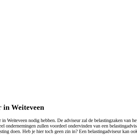
r in Weiteveen
r in Weiteveen nodig hebben. De adviseur zal de belastingzaken van het
Veel ondernemingen zullen voordeel ondervinden van een belastingadviseu
asting doen. Heb je hier toch geen zin in? Een belastingadviseur kan ook