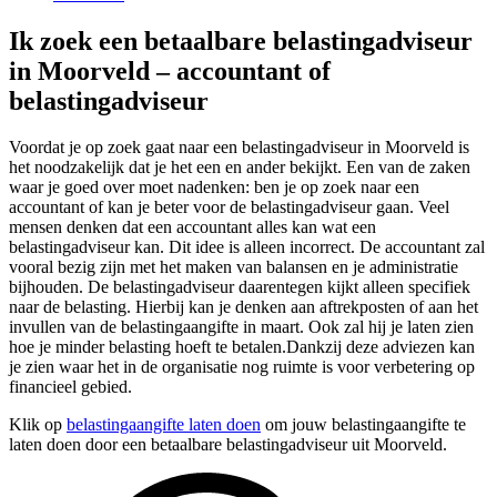
Ik zoek een betaalbare belastingadviseur
in Moorveld – accountant of
belastingadviseur
Voordat je op zoek gaat naar een belastingadviseur in Moorveld is
het noodzakelijk dat je het een en ander bekijkt. Een van de zaken
waar je goed over moet nadenken: ben je op zoek naar een
accountant of kan je beter voor de belastingadviseur gaan. Veel
mensen denken dat een accountant alles kan wat een
belastingadviseur kan. Dit idee is alleen incorrect. De accountant zal
vooral bezig zijn met het maken van balansen en je administratie
bijhouden. De belastingadviseur daarentegen kijkt alleen specifiek
naar de belasting. Hierbij kan je denken aan aftrekposten of aan het
invullen van de belastingaangifte in maart. Ook zal hij je laten zien
hoe je minder belasting hoeft te betalen.Dankzij deze adviezen kan
je zien waar het in de organisatie nog ruimte is voor verbetering op
financieel gebied.
Klik op
belastingaangifte laten doen
om jouw belastingaangifte te
laten doen door een betaalbare belastingadviseur uit Moorveld.