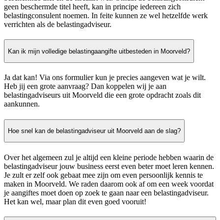
geen beschermde titel heeft, kan in principe iedereen zich
belastingconsulent noemen. In feite kunnen ze wel hetzelfde werk
verrichten als de belastingadviseur.
Kan ik mijn volledige belastingaangifte uitbesteden in Moorveld?
Ja dat kan! Via ons formulier kun je precies aangeven wat je wilt.
Heb jij een grote aanvraag? Dan koppelen wij je aan
belastingadviseurs uit Moorveld die een grote opdracht zoals dit
aankunnen.
Hoe snel kan de belastingadviseur uit Moorveld aan de slag?
Over het algemeen zul je altijd een kleine periode hebben waarin de
belastingadviseur jouw business eerst even beter moet leren kennen.
Je zult er zelf ook gebaat mee zijn om even persoonlijk kennis te
maken in Moorveld. We raden daarom ook af om een week voordat
je aangiftes moet doen op zoek te gaan naar een belastingadviseur.
Het kan wel, maar plan dit even goed vooruit!