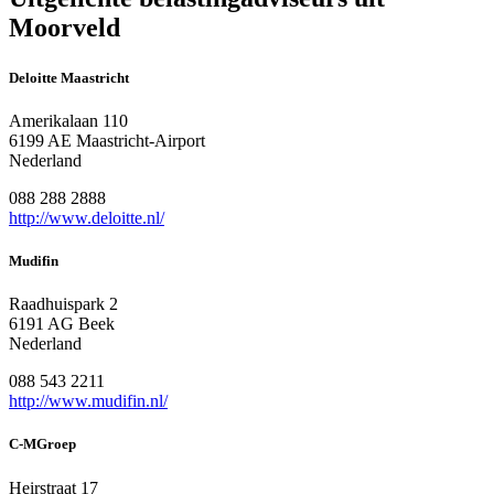
Moorveld
Deloitte Maastricht
Amerikalaan 110
6199 AE Maastricht-Airport
Nederland
088 288 2888
http://www.deloitte.nl/
Mudifin
Raadhuispark 2
6191 AG Beek
Nederland
088 543 2211
http://www.mudifin.nl/
C-MGroep
Heirstraat 17