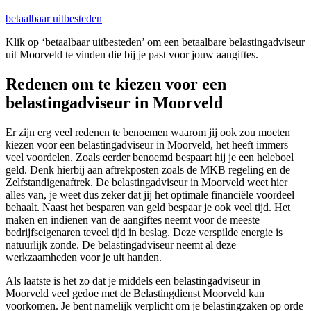
betaalbaar uitbesteden
Klik op ‘betaalbaar uitbesteden’ om een betaalbare belastingadviseur
uit Moorveld te vinden die bij je past voor jouw aangiftes.
Redenen om te kiezen voor een
belastingadviseur in Moorveld
Er zijn erg veel redenen te benoemen waarom jij ook zou moeten
kiezen voor een belastingadviseur in Moorveld, het heeft immers
veel voordelen. Zoals eerder benoemd bespaart hij je een heleboel
geld. Denk hierbij aan aftrekposten zoals de MKB regeling en de
Zelfstandigenaftrek. De belastingadviseur in Moorveld weet hier
alles van, je weet dus zeker dat jij het optimale financiële voordeel
behaalt. Naast het besparen van geld bespaar je ook veel tijd. Het
maken en indienen van de aangiftes neemt voor de meeste
bedrijfseigenaren teveel tijd in beslag. Deze verspilde energie is
natuurlijk zonde. De belastingadviseur neemt al deze
werkzaamheden voor je uit handen.
Als laatste is het zo dat je middels een belastingadviseur in
Moorveld veel gedoe met de Belastingdienst Moorveld kan
voorkomen. Je bent namelijk verplicht om je belastingzaken op orde