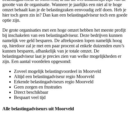
grootte van de organisatie. Wanneer je jaarlijks een niet al te hoge
omzet behaalt kan je de belastingzaken eenvoudig zelf doen. Heb je
hier toch geen zin in? Dan kan een belastingadviseur toch een goede
optie zijn.
De grote organisaties met een hoge omzet hebben het meeste profijt
bij inschakelen van een belastingadviseur. Deze bedrijven kunnen
namelijk vee geld besparen. De aftrekposten lopen namelijk hoog
op, hierdoor zal je met een paar procent al enkele duizenden euro’s
kunnen besparen, afhankelijk van je totale omzet. De
belastingadviseur laat je precies zien van welke mogelijkheden er
zijn. Een aantal voordelen opgesomd:
Zoveel mogelijk belastingvoordeel in Moorveld
Altijd een belastingadviseur regio Moorveld
Erkende belastingadviseurs regio Moorveld
Geen zorgen en frustraties
Direct beschikbaar
Bespaart veel tijd
Alle belastingadviseurs uit Moorveld