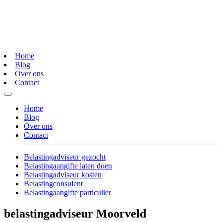
Home
Blog
Over ons
Contact
Home
Blog
Over ons
Contact
Belastingadviseur gezocht
Belastingaangifte laten doen
Belastingadviseur kosten
Belastingconsulent
Belastingaangifte particulier
belastingadviseur Moorveld