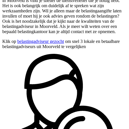
in Moorveld is vind je sneller de dienstverlener die je nodig hebt.
Het is ook belangrijk om duidelijk af te spreken wat zijn
werkzaamheden zijn. Wil je alleen maar de belastingaangifte laten
invullen of moet hij je ook advies geven rondom de belastingen?
Ook is het noodzakelijk dat je kijkt naar de kwaliteiten van de
belastingadviseur in Moorveld. Als je meer wilt weten over een
bepaald belastingkantoor kan je altijd contact met ze opnemen.
Klik op
belastingadviseur gezocht
om snel 3 lokale en betaalbare
belastingadviseurs uit Moorveld te vergelijken