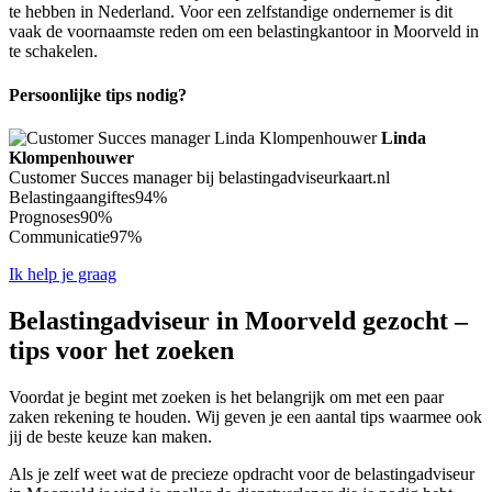
te hebben in Nederland. Voor een zelfstandige ondernemer is dit
vaak de voornaamste reden om een belastingkantoor in Moorveld in
te schakelen.
Persoonlijke tips nodig?
Linda
Klompenhouwer
Customer Succes manager bij belastingadviseurkaart.nl
Belastingaangiftes
94%
Prognoses
90%
Communicatie
97%
Ik help je graag
Belastingadviseur in Moorveld gezocht –
tips voor het zoeken
Voordat je begint met zoeken is het belangrijk om met een paar
zaken rekening te houden. Wij geven je een aantal tips waarmee ook
jij de beste keuze kan maken.
Als je zelf weet wat de precieze opdracht voor de belastingadviseur