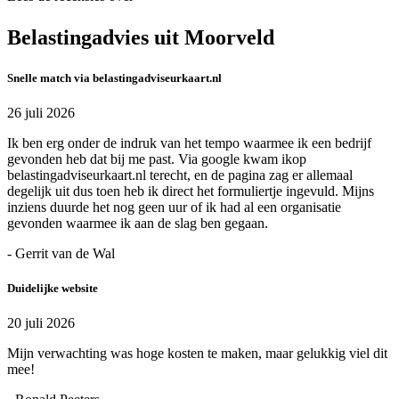
Belastingadvies uit Moorveld
Snelle match via belastingadviseurkaart.nl
26 juli 2026
Ik ben erg onder de indruk van het tempo waarmee ik een bedrijf
gevonden heb dat bij me past. Via google kwam ikop
belastingadviseurkaart.nl terecht, en de pagina zag er allemaal
degelijk uit dus toen heb ik direct het formuliertje ingevuld. Mijns
inziens duurde het nog geen uur of ik had al een organisatie
gevonden waarmee ik aan de slag ben gegaan.
- Gerrit van de Wal
Duidelijke website
20 juli 2026
Mijn verwachting was hoge kosten te maken, maar gelukkig viel dit
mee!