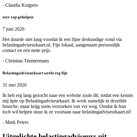
- Claudia Kuijpers
zeer rap geholpen
7 juni 2026
Het duurde niet lang voordat ik een fijne deskundige vond via
belastingadviseurkaart.nl. Fijn lokaal, aangenaam persoonlijk
contact en een nette prijs.
- Christian Timmermans
Belastingadviseurkaart werkt erg fijn
31 mei 2026
Ik heb erg lang gezocht naar een website zoals dit, totdat een kennis
mij tipte op Belastingadviseurkaart. Ik werk namelijk in dezelfde
branche, maar krijg soms verzoeken van ver weg. Omdat ik hun
toch wil helpen stuur ik ze voortaan naar belastingadviseurkaart.nl!
- Mark Peters
Uitgelichte belastingadviseurs uit