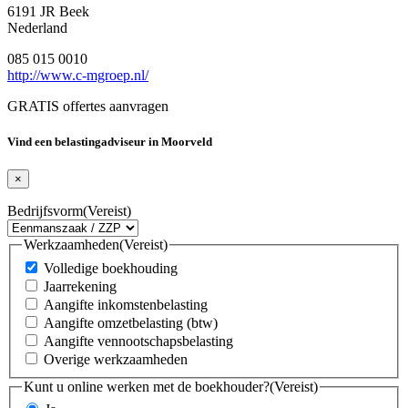
6191 JR Beek
Nederland
085 015 0010
http://www.c-mgroep.nl/
GRATIS offertes aanvragen
Vind een belastingadviseur in Moorveld
×
Bedrijfsvorm
(Vereist)
Werkzaamheden
(Vereist)
Volledige boekhouding
Jaarrekening
Aangifte inkomstenbelasting
Aangifte omzetbelasting (btw)
Aangifte vennootschapsbelasting
Overige werkzaamheden
Kunt u online werken met de boekhouder?
(Vereist)