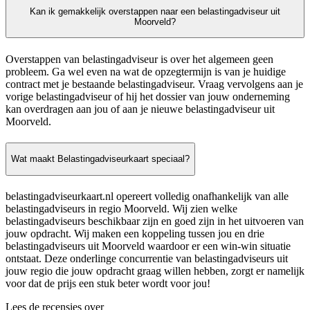
Kan ik gemakkelijk overstappen naar een belastingadviseur uit
Moorveld?
Overstappen van belastingadviseur is over het algemeen geen
probleem. Ga wel even na wat de opzegtermijn is van je huidige
contract met je bestaande belastingadviseur. Vraag vervolgens aan je
vorige belastingadviseur of hij het dossier van jouw onderneming
kan overdragen aan jou of aan je nieuwe belastingadviseur uit
Moorveld.
Wat maakt Belastingadviseurkaart speciaal?
belastingadviseurkaart.nl opereert volledig onafhankelijk van alle
belastingadviseurs in regio Moorveld. Wij zien welke
belastingadviseurs beschikbaar zijn en goed zijn in het uitvoeren van
jouw opdracht. Wij maken een koppeling tussen jou en drie
belastingadviseurs uit Moorveld waardoor er een win-win situatie
ontstaat. Deze onderlinge concurrentie van belastingadviseurs uit
jouw regio die jouw opdracht graag willen hebben, zorgt er namelijk
voor dat de prijs een stuk beter wordt voor jou!
Lees de recensies over