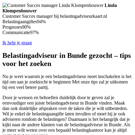
Linda
Klompenhouwer
Customer Succes manager bij belastingadviseurkaart.nl
Belastingaangiftes
94%
Prognoses
90%
Communicatie
97%
Ik help je graag
Belastingadviseur in Bunde gezocht – tips
voor het zoeken
Nu je weet waarom je een belastingadviseur moet inschakelen is het
tijd om aan je zoektocht te beginnen Met onze tips zal je uitkomen
bij een veel betere partij.
Door je wensen en behoeften duidelijk door te geven zal je
eenvoudiger een juiste belastingadviseur in Bunde vinden. Maak
dan ook duidelijke afspraken over de taken die je wilt uitbesteden.
Wil je enkel de belastingaangifte laten invullen of moet hij je ook
adviseren rondom de belastingen? Daarnaast is het belangrijk dat je
kijkt naar de andere klanten van de belastingadviseur in Bunde. Als
je meer wilt weten over een bepaald belastingkantoor kan je altijd