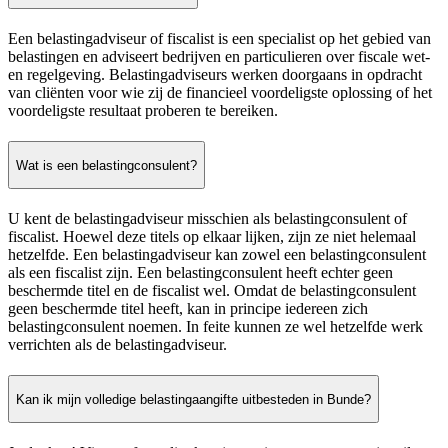
Een belastingadviseur of fiscalist is een specialist op het gebied van
belastingen en adviseert bedrijven en particulieren over fiscale wet-
en regelgeving. Belastingadviseurs werken doorgaans in opdracht
van cliënten voor wie zij de financieel voordeligste oplossing of het
voordeligste resultaat proberen te bereiken.
Wat is een belastingconsulent?
U kent de belastingadviseur misschien als belastingconsulent of
fiscalist. Hoewel deze titels op elkaar lijken, zijn ze niet helemaal
hetzelfde. Een belastingadviseur kan zowel een belastingconsulent
als een fiscalist zijn. Een belastingconsulent heeft echter geen
beschermde titel en de fiscalist wel. Omdat de belastingconsulent
geen beschermde titel heeft, kan in principe iedereen zich
belastingconsulent noemen. In feite kunnen ze wel hetzelfde werk
verrichten als de belastingadviseur.
Kan ik mijn volledige belastingaangifte uitbesteden in Bunde?