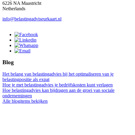
6226 NA Maastricht
Netherlands
info@belastingadviseurkaart.nl
Blog
Het belang van belastingadvies bij het optimaliseren van je
belastingpositie als expat
Hoe je met belastingadvies je bedrijfskosten kunt verlagen
Hoe belastingadvies kan bijdragen aan de groei van sociale
ondernemingen
Alle blogitems bekijken