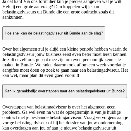
Ja dat kan! Via ons formulier kun je precies aangeven wat je wilt.
Heb jij een grote aanvraag? Dan koppelen wij je aan
belastingadviseurs uit Bunde die een grote opdracht zoals dit
aankunnen.
Hoe snel kan de belastingadviseur uit Bunde aan de slag?
Over het algemeen zul je altijd een kleine periode hebben waarin de
belastingadviseur jouw business eerst even beter moet leren kennen.
Je zult er zelf ook gebaat mee zijn om even persoonlijk kennis te
maken in Bunde. We raden daarom ook af om een week voordat je
aangiftes moet doen op zoek te gaan naar een belastingadviseur. Het
kan wel, maar plan dit even goed vooruit!
Kan ik gemakkelijk overstappen naar een belastingadviseur uit Bunde?
Overstappen van belastingadviseur is over het algemeen geen
probleem. Ga wel even na wat de opzegtermijn is van je huidige
contract met je bestaande belastingadviseur. Vraag vervolgens aan je
vorige belastingadviseur of hij het dossier van jouw onderneming
kan overdragen aan jou of aan je nieuwe belastingadviseur uit