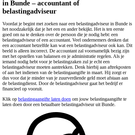
in Bunde – accountant of
belastingadviseur
Voordat je begint met zoeken naar een belastingadviseur in Bunde is
het noodzakelijk dat je het een en ander bekijkt. Het is ten eerste
goed om na te denken over de persoon die je nodig hebt: een
belastingadviseur of een accountant. Veel ondernemers denken dat
een accountant hetzelfde kan wat een belastingadviseur ook kan. Dit
beeld is alleen incorrect. De accountant zal voornamelijk bezig zijn
met het opstellen van balansen en je administratie regelen. Als je
iemand nodig hebt voor je belastingzaken zul je echt een
belastingadviseur moeten aantrekken. Denk hierbij aan aftrekposten
of aan het indienen van de belastingaangifte in maart. Hij zorgt er
dus voor dat je minder van je zuurverdiende geld moet afstaan aan
de belastingdienst. Door de belastingadviseur gaat het bedrijf er
financieel op vooruit.
Klik op
belastingaangifte laten doen
om jouw belastingaangifte te
laten doen door een betaalbare belastingadviseur uit Bunde.