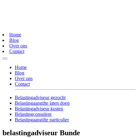
Home
Blog
Over ons
Contact
Home
Blog
Over ons
Contact
Belastingadviseur gezocht
Belastingaangifte laten doen
Belastingadviseur kosten
Belastingconsulent
Belastingaangifte particulier
belastingadviseur Bunde