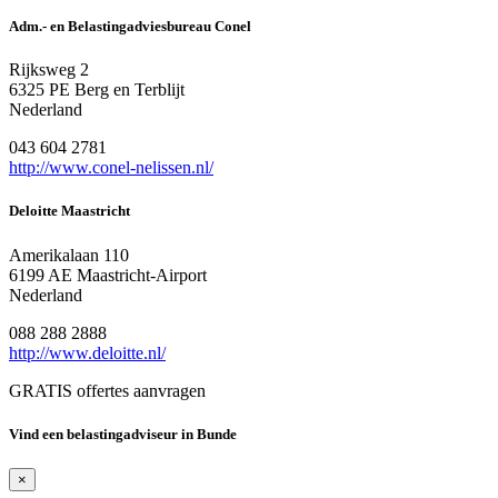
Adm.- en Belastingadviesbureau Conel
Rijksweg 2
6325 PE Berg en Terblijt
Nederland
043 604 2781
http://www.conel-nelissen.nl/
Deloitte Maastricht
Amerikalaan 110
6199 AE Maastricht-Airport
Nederland
088 288 2888
http://www.deloitte.nl/
GRATIS offertes aanvragen
Vind een belastingadviseur in Bunde
×