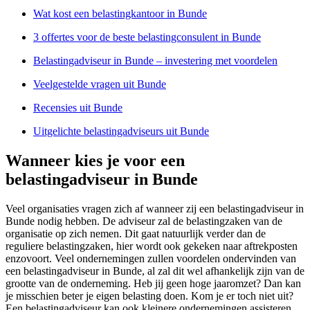
Wat kost een belastingkantoor in Bunde
3 offertes voor de beste belastingconsulent in Bunde
Belastingadviseur in Bunde – investering met voordelen
Veelgestelde vragen uit Bunde
Recensies uit Bunde
Uitgelichte belastingadviseurs uit Bunde
Wanneer kies je voor een
belastingadviseur in Bunde
Veel organisaties vragen zich af wanneer zij een belastingadviseur in
Bunde nodig hebben. De adviseur zal de belastingzaken van de
organisatie op zich nemen. Dit gaat natuurlijk verder dan de
reguliere belastingzaken, hier wordt ook gekeken naar aftrekposten
enzovoort. Veel ondernemingen zullen voordelen ondervinden van
een belastingadviseur in Bunde, al zal dit wel afhankelijk zijn van de
grootte van de onderneming. Heb jij geen hoge jaaromzet? Dan kan
je misschien beter je eigen belasting doen. Kom je er toch niet uit?
Een belastingadviseur kan ook kleinere ondernemingen assisteren