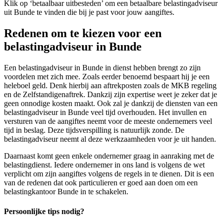
Klik op ‘betaalbaar uitbesteden’ om een betaalbare belastingadviseur
uit Bunde te vinden die bij je past voor jouw aangiftes.
Redenen om te kiezen voor een
belastingadviseur in Bunde
Een belastingadviseur in Bunde in dienst hebben brengt zo zijn
voordelen met zich mee. Zoals eerder benoemd bespaart hij je een
heleboel geld. Denk hierbij aan aftrekposten zoals de MKB regeling
en de Zelfstandigenaftrek. Dankzij zijn expertise weet je zeker dat je
geen onnodige kosten maakt. Ook zal je dankzij de diensten van een
belastingadviseur in Bunde veel tijd overhouden. Het invullen en
versturen van de aangiftes neemt voor de meeste ondernemers veel
tijd in beslag. Deze tijdsverspilling is natuurlijk zonde. De
belastingadviseur neemt al deze werkzaamheden voor je uit handen.
Daarnaast komt geen enkele ondernemer graag in aanraking met de
belastingdienst. Iedere ondernemer in ons land is volgens de wet
verplicht om zijn aangiftes volgens de regels in te dienen. Dit is een
van de redenen dat ook particulieren er goed aan doen om een
belastingkantoor Bunde in te schakelen.
Persoonlijke tips nodig?