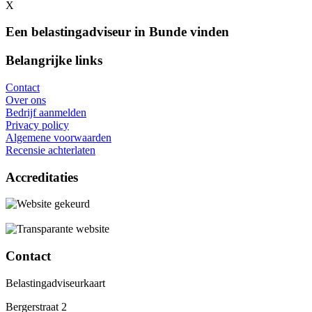
X
Een belastingadviseur in Bunde vinden
Belangrijke links
Contact
Over ons
Bedrijf aanmelden
Privacy policy
Algemene voorwaarden
Recensie achterlaten
Accreditaties
Contact
Belastingadviseurkaart
Bergerstraat 2