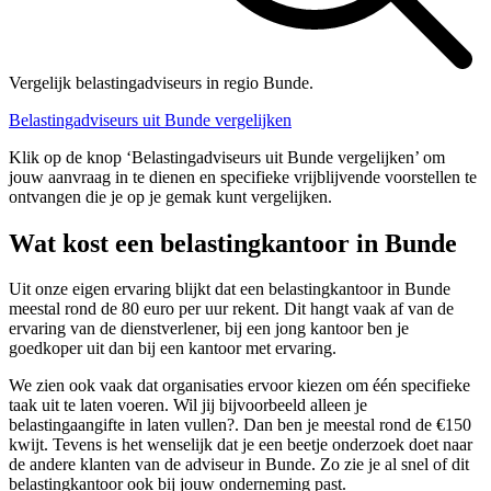
Vergelijk belastingadviseurs in regio Bunde.
Belastingadviseurs uit Bunde vergelijken
Klik op de knop ‘Belastingadviseurs uit Bunde vergelijken’ om
jouw aanvraag in te dienen en specifieke vrijblijvende voorstellen te
ontvangen die je op je gemak kunt vergelijken.
Wat kost een belastingkantoor in Bunde
Uit onze eigen ervaring blijkt dat een belastingkantoor in Bunde
meestal rond de 80 euro per uur rekent. Dit hangt vaak af van de
ervaring van de dienstverlener, bij een jong kantoor ben je
goedkoper uit dan bij een kantoor met ervaring.
We zien ook vaak dat organisaties ervoor kiezen om één specifieke
taak uit te laten voeren. Wil jij bijvoorbeeld alleen je
belastingaangifte in laten vullen?. Dan ben je meestal rond de €150
kwijt. Tevens is het wenselijk dat je een beetje onderzoek doet naar
de andere klanten van de adviseur in Bunde. Zo zie je al snel of dit
belastingkantoor ook bij jouw onderneming past.