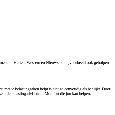
emers uit Herten, Wessem en Nieuwstadt bijvoorbeeld ook geholpen
u met je belastingzaken helpt is niet zo eenvoudig als het lijkt. Door
iseer de belastingadviseur in Montfort die jou kan helpen.