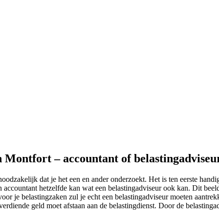
n Montfort – accountant of belastingadviseu
noodzakelijk dat je het een en ander onderzoekt. Het is ten eerste hand
accountant hetzelfde kan wat een belastingadviseur ook kan. Dit beeld 
voor je belastingzaken zul je echt een belastingadviseur moeten aantrek
urverdiende geld moet afstaan aan de belastingdienst. Door de belastingad