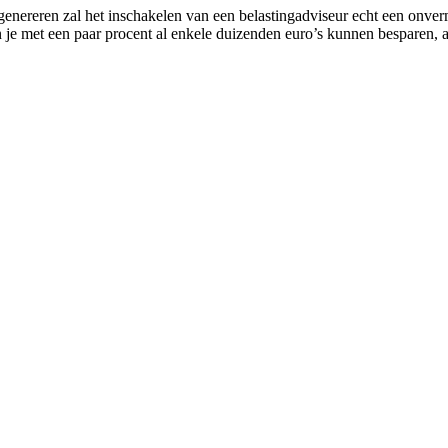
 genereren zal het inschakelen van een belastingadviseur echt een onver
e met een paar procent al enkele duizenden euro’s kunnen besparen, afh