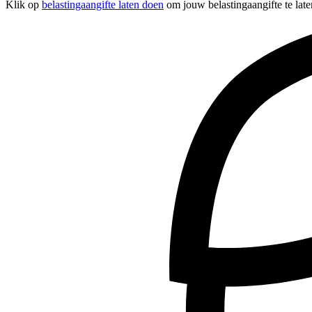
Klik op
belastingaangifte laten doen
om jouw belastingaangifte te late