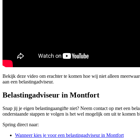
Bekijk deze video om erachter te komen hoe wij niet alleen meerwaa
aan een belastingadviseur.
Belastingadviseur in Montfort
Snap jij je eigen belastingaangifte niet? Neem contact op met een bela
onderstaande stappen te volgen is het wel mogelijk om uit te komen bij
Spring direct naar:
Wanneer kies je voor een belastingadviseur in Montfort