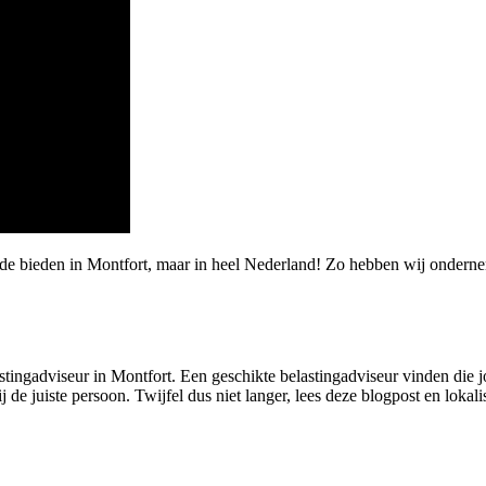
rde bieden in Montfort, maar in heel Nederland! Zo hebben wij ondern
stingadviseur in Montfort. Een geschikte belastingadviseur vinden die jo
 de juiste persoon. Twijfel dus niet langer, lees deze blogpost en lokal