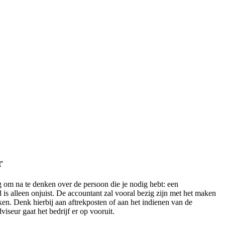
r
ig om na te denken over de persoon die je nodig hebt: een
is alleen onjuist. De accountant zal vooral bezig zijn met het maken
ken. Denk hierbij aan aftrekposten of aan het indienen van de
viseur gaat het bedrijf er op vooruit.