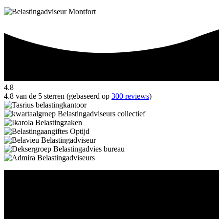
4.8
4.8 van de 5 sterren (gebaseerd op
300 reviews
)