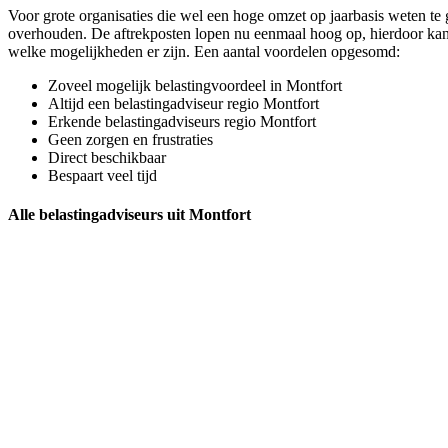
Voor grote organisaties die wel een hoge omzet op jaarbasis weten te
overhouden. De aftrekposten lopen nu eenmaal hoog op, hierdoor kan j
welke mogelijkheden er zijn. Een aantal voordelen opgesomd:
Zoveel mogelijk belastingvoordeel in Montfort
Altijd een belastingadviseur regio Montfort
Erkende belastingadviseurs regio Montfort
Geen zorgen en frustraties
Direct beschikbaar
Bespaart veel tijd
Alle belastingadviseurs uit Montfort