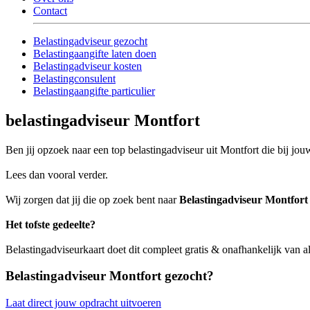
Contact
Belastingadviseur gezocht
Belastingaangifte laten doen
Belastingadviseur kosten
Belastingconsulent
Belastingaangifte particulier
belastingadviseur Montfort
Ben jij opzoek naar een top belastingadviseur uit Montfort die bij jouw
Lees dan vooral verder.
Wij zorgen dat jij die op zoek bent naar
Belastingadviseur Montfort
Het tofste gedeelte?
Belastingadviseurkaart doet dit compleet gratis & onafhankelijk van a
Belastingadviseur Montfort gezocht?
Laat direct jouw opdracht uitvoeren