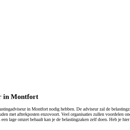
r in Montfort
lastingadviseur in Montfort nodig hebben. De adviseur zal de belasting
den met aftrekposten enzovoort. Veel organisaties zullen voordelen ond
ks een lage omzet behaalt kan je de belastingzaken zelf doen. Heb je hie