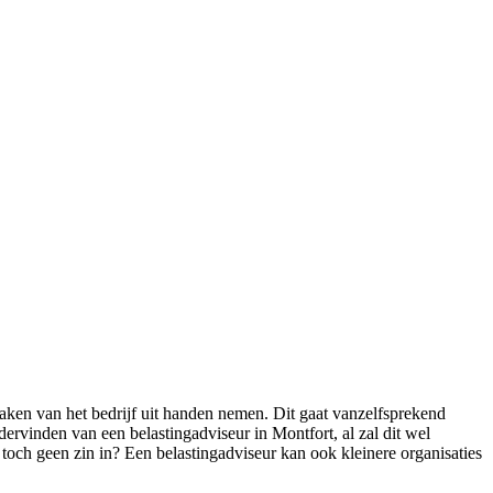
zaken van het bedrijf uit handen nemen. Dit gaat vanzelfsprekend
ervinden van een belastingadviseur in Montfort, al zal dit wel
r toch geen zin in? Een belastingadviseur kan ook kleinere organisaties