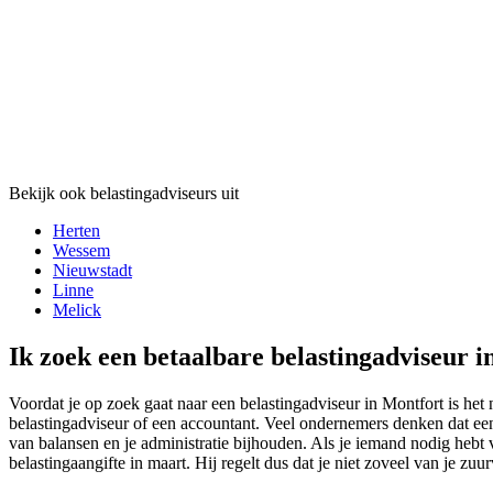
Bekijk ook belastingadviseurs uit
Herten
Wessem
Nieuwstadt
Linne
Melick
Ik zoek een betaalbare belastingadviseur i
Voordat je op zoek gaat naar een belastingadviseur in Montfort is het 
belastingadviseur of een accountant. Veel ondernemers denken dat een 
van balansen en je administratie bijhouden. Als je iemand nodig hebt 
belastingaangifte in maart. Hij regelt dus dat je niet zoveel van je zu