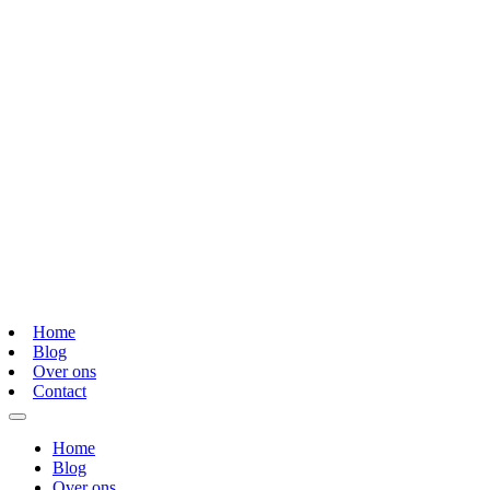
Home
Blog
Over ons
Contact
Home
Blog
Over ons