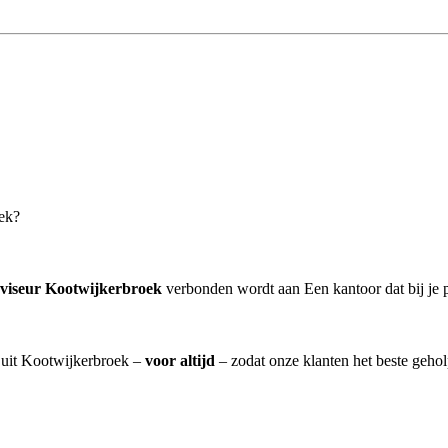
oek?
dviseur Kootwijkerbroek
verbonden wordt aan Een kantoor dat bij je p
] uit Kootwijkerbroek –
voor altijd
– zodat onze klanten het beste geho