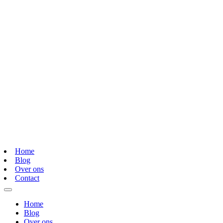
Home
Blog
Over ons
Contact
Home
Blog
Over ons