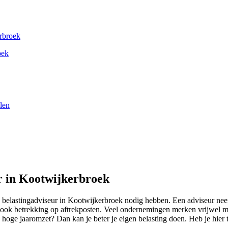
rbroek
oek
len
ur in Kootwijkerbroek
n belastingadviseur in Kootwijkerbroek nodig hebben. Een adviseur nee
eft ook betrekking op aftrekposten. Veel ondernemingen merken vrijwel m
 hoge jaaromzet? Dan kan je beter je eigen belasting doen. Heb je hier