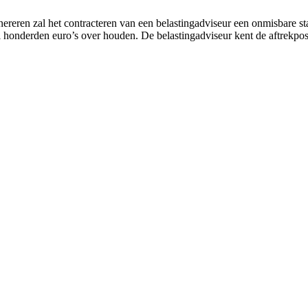
nereren zal het contracteren van een belastingadviseur een onmisbare 
al honderden euro’s over houden. De belastingadviseur kent de aftrekp