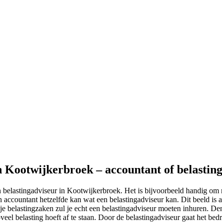
in Kootwijkerbroek – accountant of belastin
 belastingadviseur in Kootwijkerbroek. Het is bijvoorbeeld handig om n
 accountant hetzelfde kan wat een belastingadviseur kan. Dit beeld is 
je belastingzaken zul je echt een belastingadviseur moeten inhuren. Den
oveel belasting hoeft af te staan. Door de belastingadviseur gaat het bedri