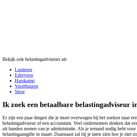
Bekijk ook belastingadviseurs uit
Lunteren
Ederveen
Harskamp
Voorthuizen
Stroe
Ik zoek een betaalbare belastingadviseur 
Er zijn een paar dingen die je moet overwegen bij het zoeken naar een
belastingadviseur of een accountant. Veel ondernemers denken dat een
uit handen nemen van je administratie. Als je iemand nodig hebt voor 
belastingaangifte in maart. Daarnaast zal hij je laten zien hoe je niet z