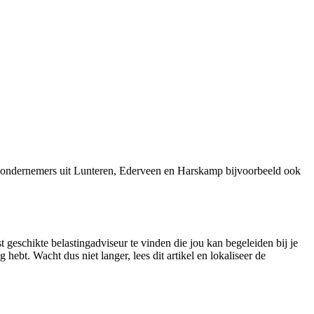
j ondernemers uit Lunteren, Ederveen en Harskamp bijvoorbeeld ook
 geschikte belastingadviseur te vinden die jou kan begeleiden bij je
ebt. Wacht dus niet langer, lees dit artikel en lokaliseer de