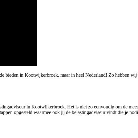
rde bieden in Kootwijkerbroek, maar in heel Nederland! Zo hebben wi
astingadviseur in Kootwijkerbroek. Het is niet zo eenvoudig om de meest
ppen opgesteld waarmee ook jij de belastingadviseur vindt die je nodig h