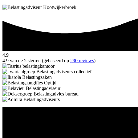
4.9
4.9 van de 5 sterren (gebaseerd op
290 reviews
)