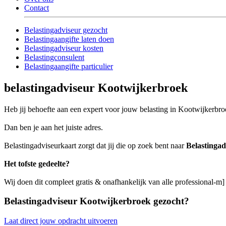
Contact
Belastingadviseur gezocht
Belastingaangifte laten doen
Belastingadviseur kosten
Belastingconsulent
Belastingaangifte particulier
belastingadviseur Kootwijkerbroek
Heb jij behoefte aan een expert voor jouw belasting in Kootwijkerbr
Dan ben je aan het juiste adres.
Belastingadviseurkaart zorgt dat jij die op zoek bent naar
Belastinga
Het tofste gedeelte?
Wij doen dit compleet gratis & onafhankelijk van alle professional-m
Belastingadviseur Kootwijkerbroek gezocht?
Laat direct jouw opdracht uitvoeren