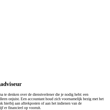
gadviseur
a te denken over de dienstverlener die je nodig hebt: een
alleen onjuist. Een accountant houd zich voornamelijk bezig met het
k hierbij aan aftrekposten of aan het indienen van de
jf er financieel op vooruit.