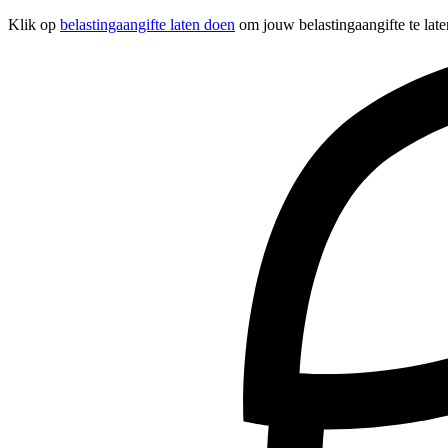
Klik op
belastingaangifte laten doen
om jouw belastingaangifte te late