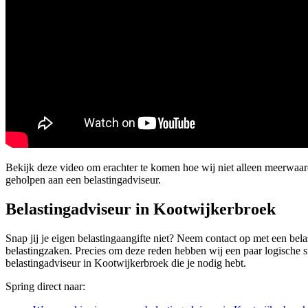
Bekijk deze video om erachter te komen hoe wij niet alleen meerwaa
geholpen aan een belastingadviseur.
Belastingadviseur in Kootwijkerbroek
Snap jij je eigen belastingaangifte niet? Neem contact op met een bel
belastingzaken. Precies om deze reden hebben wij een paar logische sta
belastingadviseur in Kootwijkerbroek die je nodig hebt.
Spring direct naar: