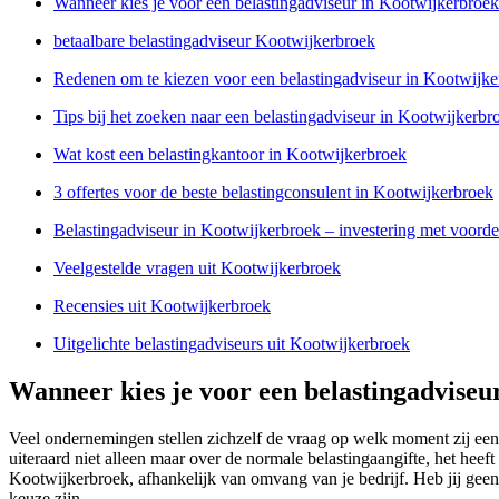
Wanneer kies je voor een belastingadviseur in Kootwijkerbroek
betaalbare belastingadviseur Kootwijkerbroek
Redenen om te kiezen voor een belastingadviseur in Kootwijke
Tips bij het zoeken naar een belastingadviseur in Kootwijkerbr
Wat kost een belastingkantoor in Kootwijkerbroek
3 offertes voor de beste belastingconsulent in Kootwijkerbroek
Belastingadviseur in Kootwijkerbroek – investering met voorde
Veelgestelde vragen uit Kootwijkerbroek
Recensies uit Kootwijkerbroek
Uitgelichte belastingadviseurs uit Kootwijkerbroek
Wanneer kies je voor een belastingadvise
Veel ondernemingen stellen zichzelf de vraag op welk moment zij ee
uiteraard niet alleen maar over de normale belastingaangifte, het he
Kootwijkerbroek, afhankelijk van omvang van je bedrijf. Heb jij geen
keuze zijn.