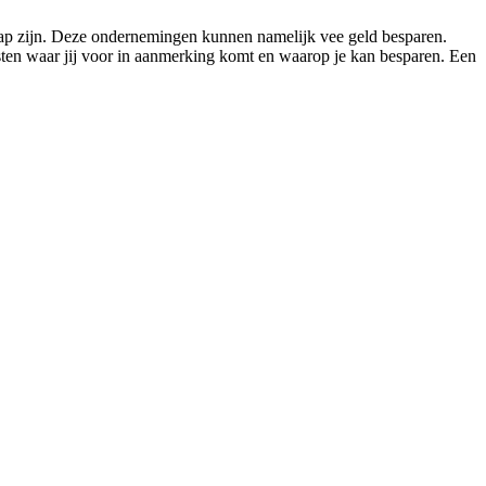
stap zijn. Deze ondernemingen kunnen namelijk vee geld besparen.
osten waar jij voor in aanmerking komt en waarop je kan besparen. Een