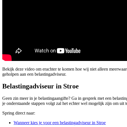
Bekijk deze video om erachter te komen hoe wij niet alleen meerwaar
geholpen aan een belastingadviseur.
Belastingadviseur in Stroe
Geen zin meer in je belastingaangifte? Ga in gesprek met een belasting
je onderstaande stappen volgt zal het echter wel mogelijk zijn om uit t
Spring direct naar:
Wanneer kies je voor een belastingadviseur in Stroe