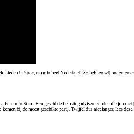
de bieden in Stroe, maar in heel Nederland! Zo hebben wij ondernemer
adviseur in Stroe. Een geschikte belastingadviseur vinden die jou met je 
e komen bij de meest geschikte partij. Twijfel dus niet langer, lees deze