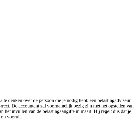
a te denken over de persoon die je nodig hebt: een belastingadviseur
rrect. De accountant zal voornamelijk bezig zijn met het opstellen van
n het invullen van de belastingaangifte in maart. Hij regelt dus dat je
 op vooruit.