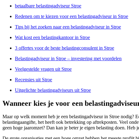
betaalbare belastingadviseur Stroe
Redenen om te kiezen voor een belastingadviseur in Stroe
Tips bij het zoeken naar een belastingadviseur in Stroe
Wat kost een belastingkantoor in Stroe
3 offertes voor de beste belastingconsulent in Stroe
Belastingadviseur in Stroe – investering met voordelen
Veelgestelde vragen uit Stroe
Recensies uit Stroe
Uitgelichte belastingadviseurs uit Stroe
Wanneer kies je voor een belastingadviseur
Maar op welk moment heb je een belastingadviseur in Stroe nodig? Een
belastingaangifte, het heeft ook betrekking op aftrekposten. Veel on
geen hoge jaaromzet? Dan kan je beter je eigen belasting doen. Heb j
De grote organisaties met een hoge omzet hebben het meeste profijt b