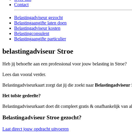
Contact
Belastingadviseur gezocht
Belastingaangifte laten doen
Belastingadviseur kosten
Belastingconsulent
Belastingaangifte particulier
belastingadviseur Stroe
Heb jij behoefte aan een professional voor jouw belasting in Stroe?
Lees dan vooral verder.
Belastingadviseurkaart zorgt dat jij die zoekt naar
Belastingadviseur 
Het tofste gedeelte?
Belastingadviseurkaart doet dit compleet gratis & onafhankelijk van a
Belastingadviseur Stroe gezocht?
Laat direct jouw opdracht uitvoeren