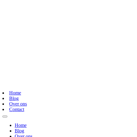
Home
Blog
Over ons
Contact
Home
Blog
Over ons