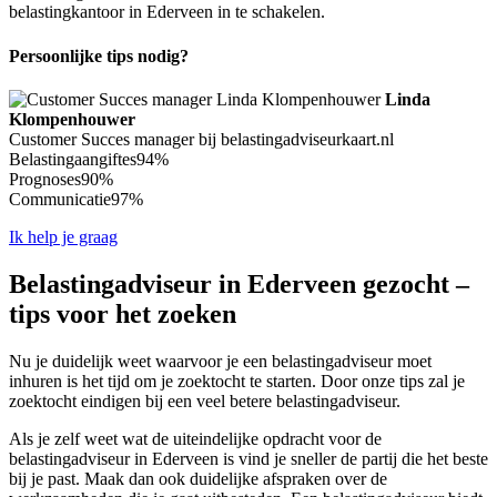
belastingkantoor in Ederveen in te schakelen.
Persoonlijke tips nodig?
Linda
Klompenhouwer
Customer Succes manager bij belastingadviseurkaart.nl
Belastingaangiftes
94%
Prognoses
90%
Communicatie
97%
Ik help je graag
Belastingadviseur in Ederveen gezocht –
tips voor het zoeken
Nu je duidelijk weet waarvoor je een belastingadviseur moet
inhuren is het tijd om je zoektocht te starten. Door onze tips zal je
zoektocht eindigen bij een veel betere belastingadviseur.
Als je zelf weet wat de uiteindelijke opdracht voor de
belastingadviseur in Ederveen is vind je sneller de partij die het beste
bij je past. Maak dan ook duidelijke afspraken over de