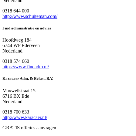
Nederland
0318 644 000
http://www.schuiteman.com/
Find administratie en advies
Hoofdweg 184
6744 WP Ederveen
Nederland
0318 574 660
https://www.findadm.nl/
Karacaer Adm. & Belast. B.V.
Maxwellstraat 15
6716 BX Ede
Nederland
0318 700 633
http://www.karacaer.nl/
GRATIS offertes aanvragen