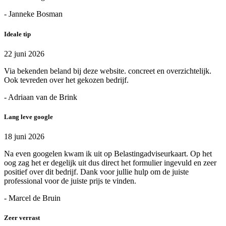
- Janneke Bosman
Ideale tip
22 juni 2026
Via bekenden beland bij deze website. concreet en overzichtelijk.
Ook tevreden over het gekozen bedrijf.
- Adriaan van de Brink
Lang leve google
18 juni 2026
Na even googelen kwam ik uit op Belastingadviseurkaart. Op het
oog zag het er degelijk uit dus direct het formulier ingevuld en zeer
positief over dit bedrijf. Dank voor jullie hulp om de juiste
professional voor de juiste prijs te vinden.
- Marcel de Bruin
Zeer verrast