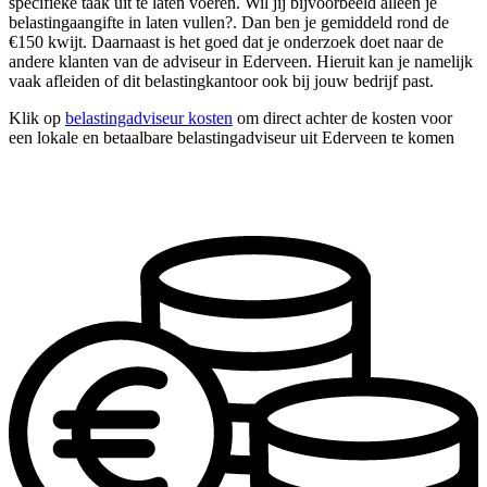
specifieke taak uit te laten voeren. Wil jij bijvoorbeeld alleen je
belastingaangifte in laten vullen?. Dan ben je gemiddeld rond de
€150 kwijt. Daarnaast is het goed dat je onderzoek doet naar de
andere klanten van de adviseur in Ederveen. Hieruit kan je namelijk
vaak afleiden of dit belastingkantoor ook bij jouw bedrijf past.
Klik op
belastingadviseur kosten
om direct achter de kosten voor
een lokale en betaalbare belastingadviseur uit Ederveen te komen