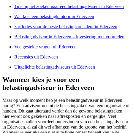
Tips bij het zoeken naar een belastingadviseur in Ederveen
Wat kost een belastingkantoor in Ederveen
3 offertes voor de beste belastingconsulent in Ederveen
Belastingadviseur in Ederveen – investering met voordelen
Veelgestelde vragen uit Ederveen
Recensies uit Ederveen
Uitgelichte belastingadviseurs uit Ederveen
Wanneer kies je voor een
belastingadviseur in Ederveen
Maar op welk moment heb je een belastingadviseur in Ederveen
nodig? Een adviseur neemt de belastingzaken van een organisatie uit
handen. Dit gaat uiteraard verder dan de gewone belastingzaken,
hier wordt ook gekeken naar aftrekposten en dergelijke. Veel
organisaties zullen voordeel ondervinden van een belastingadviseur
in Ederveen, al zal dit wel afhangen van de grootte van het bedrijf.
Wanneer je jaarlijks een niet al te hoge omzet behaalt kan je de