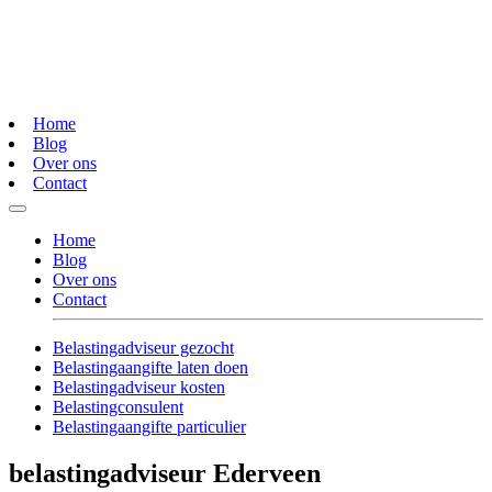
Home
Blog
Over ons
Contact
Home
Blog
Over ons
Contact
Belastingadviseur gezocht
Belastingaangifte laten doen
Belastingadviseur kosten
Belastingconsulent
Belastingaangifte particulier
belastingadviseur Ederveen