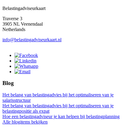
Belastingadviseurkaart
Traverse 3
3905 NL Veenendaal
Netherlands
info@belastingadviseurkaart.nl
Blog
Het belang van belastingadvies bij het optimaliseren van je
salarisstructuur
Het belang van belastingadvies bij het optimaliseren van je
belastingpositie als expat
Hoe een belastingadviseur je kan helpen bij belastingplanning
Alle blogitems bekijken