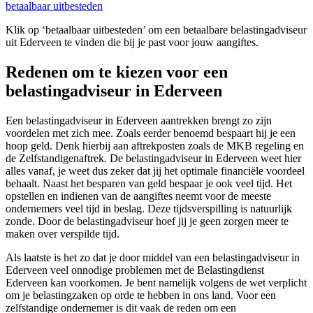
betaalbaar uitbesteden
Klik op ‘betaalbaar uitbesteden’ om een betaalbare belastingadviseur
uit Ederveen te vinden die bij je past voor jouw aangiftes.
Redenen om te kiezen voor een
belastingadviseur in Ederveen
Een belastingadviseur in Ederveen aantrekken brengt zo zijn
voordelen met zich mee. Zoals eerder benoemd bespaart hij je een
hoop geld. Denk hierbij aan aftrekposten zoals de MKB regeling en
de Zelfstandigenaftrek. De belastingadviseur in Ederveen weet hier
alles vanaf, je weet dus zeker dat jij het optimale financiële voordeel
behaalt. Naast het besparen van geld bespaar je ook veel tijd. Het
opstellen en indienen van de aangiftes neemt voor de meeste
ondernemers veel tijd in beslag. Deze tijdsverspilling is natuurlijk
zonde. Door de belastingadviseur hoef jij je geen zorgen meer te
maken over verspilde tijd.
Als laatste is het zo dat je door middel van een belastingadviseur in
Ederveen veel onnodige problemen met de Belastingdienst
Ederveen kan voorkomen. Je bent namelijk volgens de wet verplicht
om je belastingzaken op orde te hebben in ons land. Voor een
zelfstandige ondernemer is dit vaak de reden om een