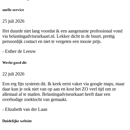
snelle service
25 juli 2026
Het duurde niet lang voordat ik een aangename professional vond
via belastingadviseurkaart.nl. Lekker dicht in de buurt, prettig
persoonlijk contact en niet te vergeten een mooie prijs.
- Esther de Leeuw
Werkt goed dit
22 juli 2026
Een erg fijn systeem dit. Ik keek eerst vaker via google maps, maar
daar kun je ook niet van op aan en kost het ZO veel tijd om ze
allemaal af te mailen. Belastingadviseurkaart heeft daar een
overbodige zoektocht van gemaakt.
- Elizabeth van der Laan
Duidelijke website