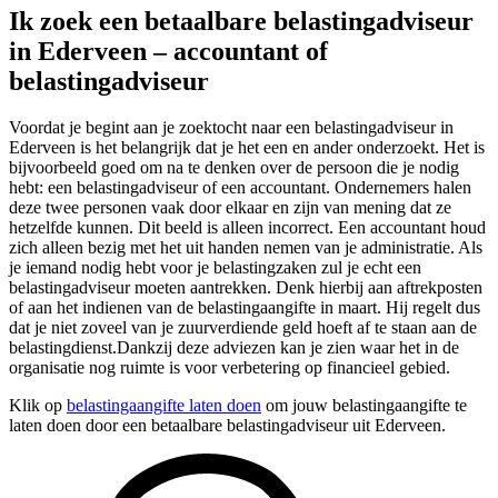
Ik zoek een betaalbare belastingadviseur
in Ederveen – accountant of
belastingadviseur
Voordat je begint aan je zoektocht naar een belastingadviseur in
Ederveen is het belangrijk dat je het een en ander onderzoekt. Het is
bijvoorbeeld goed om na te denken over de persoon die je nodig
hebt: een belastingadviseur of een accountant. Ondernemers halen
deze twee personen vaak door elkaar en zijn van mening dat ze
hetzelfde kunnen. Dit beeld is alleen incorrect. Een accountant houd
zich alleen bezig met het uit handen nemen van je administratie. Als
je iemand nodig hebt voor je belastingzaken zul je echt een
belastingadviseur moeten aantrekken. Denk hierbij aan aftrekposten
of aan het indienen van de belastingaangifte in maart. Hij regelt dus
dat je niet zoveel van je zuurverdiende geld hoeft af te staan aan de
belastingdienst.Dankzij deze adviezen kan je zien waar het in de
organisatie nog ruimte is voor verbetering op financieel gebied.
Klik op
belastingaangifte laten doen
om jouw belastingaangifte te
laten doen door een betaalbare belastingadviseur uit Ederveen.