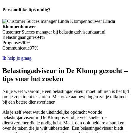
Persoonlijke tips nodig?
Linda
Klompenhouwer
Customer Succes manager bij belastingadviseurkaart.nl
Belastingaangiftes
94%
Prognoses
90%
Communicatie
97%
Ik help je graag
Belastingadviseur in De Klomp gezocht –
tips voor het zoeken
Nu je weet waarom je een belastingadviseur moet inhuren is het tijd
om je zoektocht te starten. Met onze aanbevelingen zal je uitkomen
bij een betere dienstverlener.
Als je zelf weet wat de uiteindelijke opdracht voor de
belastingadviseur in De Klomp is vind je veel sneller de
dienstverlener die je nodig hebt. Maak dan ook heldere afspraken
over de taken die je wilt uitbesteden. Een belastingadviseur biedt