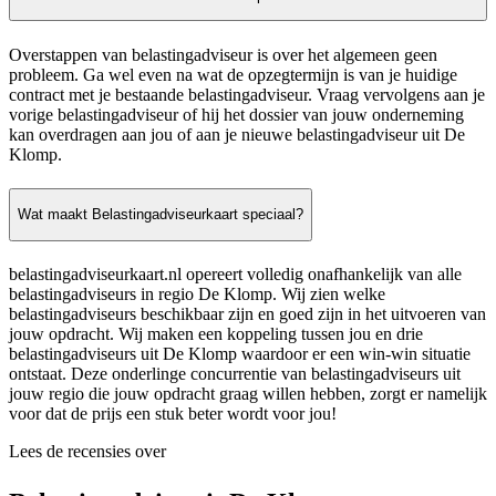
Overstappen van belastingadviseur is over het algemeen geen
probleem. Ga wel even na wat de opzegtermijn is van je huidige
contract met je bestaande belastingadviseur. Vraag vervolgens aan je
vorige belastingadviseur of hij het dossier van jouw onderneming
kan overdragen aan jou of aan je nieuwe belastingadviseur uit De
Klomp.
Wat maakt Belastingadviseurkaart speciaal?
belastingadviseurkaart.nl opereert volledig onafhankelijk van alle
belastingadviseurs in regio De Klomp. Wij zien welke
belastingadviseurs beschikbaar zijn en goed zijn in het uitvoeren van
jouw opdracht. Wij maken een koppeling tussen jou en drie
belastingadviseurs uit De Klomp waardoor er een win-win situatie
ontstaat. Deze onderlinge concurrentie van belastingadviseurs uit
jouw regio die jouw opdracht graag willen hebben, zorgt er namelijk
voor dat de prijs een stuk beter wordt voor jou!
Lees de recensies over