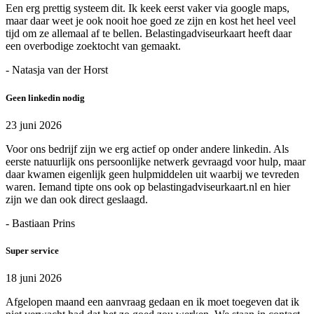
Een erg prettig systeem dit. Ik keek eerst vaker via google maps,
maar daar weet je ook nooit hoe goed ze zijn en kost het heel veel
tijd om ze allemaal af te bellen. Belastingadviseurkaart heeft daar
een overbodige zoektocht van gemaakt.
- Natasja van der Horst
Geen linkedin nodig
23 juni 2026
Voor ons bedrijf zijn we erg actief op onder andere linkedin. Als
eerste natuurlijk ons persoonlijke netwerk gevraagd voor hulp, maar
daar kwamen eigenlijk geen hulpmiddelen uit waarbij we tevreden
waren. Iemand tipte ons ook op belastingadviseurkaart.nl en hier
zijn we dan ook direct geslaagd.
- Bastiaan Prins
Super service
18 juni 2026
Afgelopen maand een aanvraag gedaan en ik moet toegeven dat ik