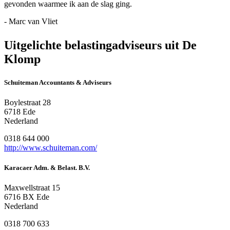
gevonden waarmee ik aan de slag ging.
- Marc van Vliet
Uitgelichte belastingadviseurs uit De
Klomp
Schuiteman Accountants & Adviseurs
Boylestraat 28
6718 Ede
Nederland
0318 644 000
http://www.schuiteman.com/
Karacaer Adm. & Belast. B.V.
Maxwellstraat 15
6716 BX Ede
Nederland
0318 700 633