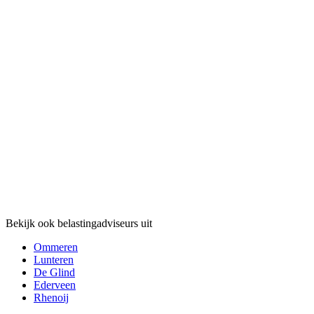
Bekijk ook belastingadviseurs uit
Ommeren
Lunteren
De Glind
Ederveen
Rhenoij