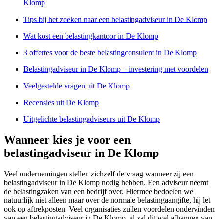
Klomp
Tips bij het zoeken naar een belastingadviseur in De Klomp
Wat kost een belastingkantoor in De Klomp
3 offertes voor de beste belastingconsulent in De Klomp
Belastingadviseur in De Klomp – investering met voordelen
Veelgestelde vragen uit De Klomp
Recensies uit De Klomp
Uitgelichte belastingadviseurs uit De Klomp
Wanneer kies je voor een
belastingadviseur in De Klomp
Veel ondernemingen stellen zichzelf de vraag wanneer zij een
belastingadviseur in De Klomp nodig hebben. Een adviseur neemt
de belastingzaken van een bedrijf over. Hiermee bedoelen we
natuurlijk niet alleen maar over de normale belastingaangifte, hij let
ook op aftrekposten. Veel organisaties zullen voordelen ondervinden
van een belastingadviseur in De Klomp, al zal dit wel afhangen van