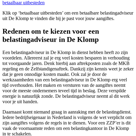
betaalbaar uitbesteden
Klik op ‘betaalbaar uitbesteden’ om een betaalbare belastingadviseur
uit De Klomp te vinden die bij je past voor jouw aangiftes.
Redenen om te kiezen voor een
belastingadviseur in De Klomp
Een belastingadviseur in De Klomp in dienst hebben heeft zo zijn
voordelen. Allereerst zal je erg veel kosten besparen in verhouding
tot voorgaande jaren. Denk hierbij aan aftrekposten zoals de MKB
regeling en de Zelfstandigenaftrek. Dankzij zijn kennis weet je zeker
dat je geen onnodige kosten maakt. Ook zal je door de
werkzaamheden van een belastingadviseur in De Klomp erg veel
tijd overhouden. Het maken en versturen van de aangiftes neemt
voor de meeste ondernemers teveel tijd in beslag. Deze verspilde
energie is natuurlijk zonde. De belastingadviseur neemt al dit werk
voor je uit handen.
Daarnaast komt niemand graag in aanraking met de belastingdienst.
Iedere bedrijfseigenaar in Nederland is volgens de wet verplicht om
zijn aangiftes volgens de regels in te dienen. Voor een ZZP’er is dit
vaak de voornaamste reden om een belastingkantoor in De Klomp
in te schakelen.