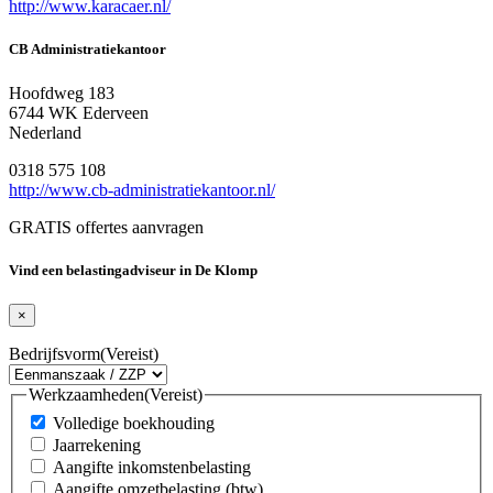
http://www.karacaer.nl/
CB Administratiekantoor
Hoofdweg 183
6744 WK Ederveen
Nederland
0318 575 108
http://www.cb-administratiekantoor.nl/
GRATIS offertes aanvragen
Vind een belastingadviseur in De Klomp
×
Bedrijfsvorm
(Vereist)
Werkzaamheden
(Vereist)
Volledige boekhouding
Jaarrekening
Aangifte inkomstenbelasting
Aangifte omzetbelasting (btw)