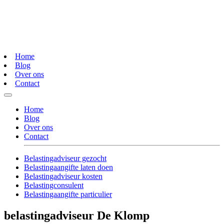
Home
Blog
Over ons
Contact
Home
Blog
Over ons
Contact
Belastingadviseur gezocht
Belastingaangifte laten doen
Belastingadviseur kosten
Belastingconsulent
Belastingaangifte particulier
belastingadviseur De Klomp