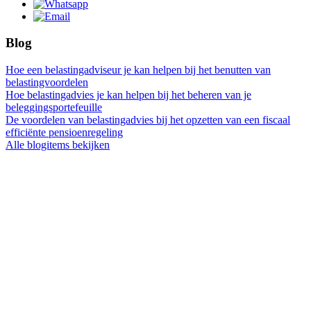
Blog
Hoe een belastingadviseur je kan helpen bij het benutten van
belastingvoordelen
Hoe belastingadvies je kan helpen bij het beheren van je
beleggingsportefeuille
De voordelen van belastingadvies bij het opzetten van een fiscaal
efficiënte pensioenregeling
Alle blogitems bekijken