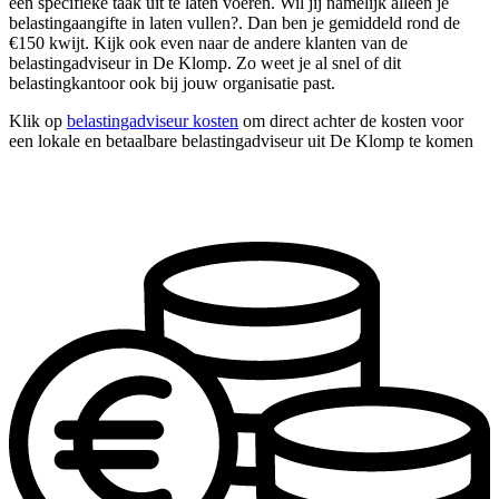
één specifieke taak uit te laten voeren. Wil jij namelijk alleen je
belastingaangifte in laten vullen?. Dan ben je gemiddeld rond de
€150 kwijt. Kijk ook even naar de andere klanten van de
belastingadviseur in De Klomp. Zo weet je al snel of dit
belastingkantoor ook bij jouw organisatie past.
Klik op
belastingadviseur kosten
om direct achter de kosten voor
een lokale en betaalbare belastingadviseur uit De Klomp te komen