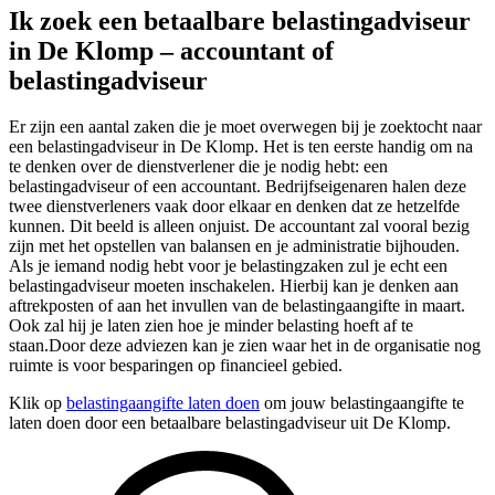
Ik zoek een betaalbare belastingadviseur
in De Klomp – accountant of
belastingadviseur
Er zijn een aantal zaken die je moet overwegen bij je zoektocht naar
een belastingadviseur in De Klomp. Het is ten eerste handig om na
te denken over de dienstverlener die je nodig hebt: een
belastingadviseur of een accountant. Bedrijfseigenaren halen deze
twee dienstverleners vaak door elkaar en denken dat ze hetzelfde
kunnen. Dit beeld is alleen onjuist. De accountant zal vooral bezig
zijn met het opstellen van balansen en je administratie bijhouden.
Als je iemand nodig hebt voor je belastingzaken zul je echt een
belastingadviseur moeten inschakelen. Hierbij kan je denken aan
aftrekposten of aan het invullen van de belastingaangifte in maart.
Ook zal hij je laten zien hoe je minder belasting hoeft af te
staan.Door deze adviezen kan je zien waar het in de organisatie nog
ruimte is voor besparingen op financieel gebied.
Klik op
belastingaangifte laten doen
om jouw belastingaangifte te
laten doen door een betaalbare belastingadviseur uit De Klomp.