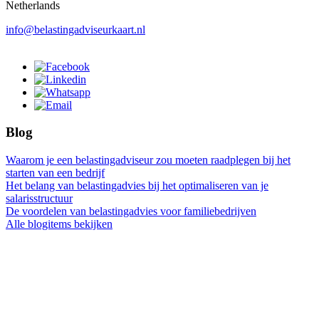
Netherlands
info@belastingadviseurkaart.nl
Blog
Waarom je een belastingadviseur zou moeten raadplegen bij het
starten van een bedrijf
Het belang van belastingadvies bij het optimaliseren van je
salarisstructuur
De voordelen van belastingadvies voor familiebedrijven
Alle blogitems bekijken