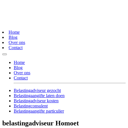
Home
Blog
Over ons
Contact
Home
Blog
Over ons
Contact
Belastingadviseur gezocht
Belastingaangifte laten doen
Belastingadviseur kosten
Belastingconsulent
Belastingaangifte particulier
belastingadviseur Homoet