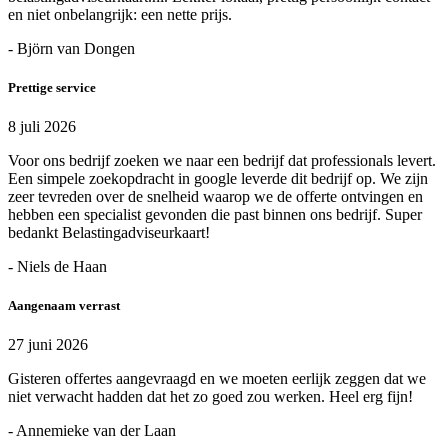
en niet onbelangrijk: een nette prijs.
- Björn van Dongen
Prettige service
8 juli 2026
Voor ons bedrijf zoeken we naar een bedrijf dat professionals levert.
Een simpele zoekopdracht in google leverde dit bedrijf op. We zijn
zeer tevreden over de snelheid waarop we de offerte ontvingen en
hebben een specialist gevonden die past binnen ons bedrijf. Super
bedankt Belastingadviseurkaart!
- Niels de Haan
Aangenaam verrast
27 juni 2026
Gisteren offertes aangevraagd en we moeten eerlijk zeggen dat we
niet verwacht hadden dat het zo goed zou werken. Heel erg fijn!
- Annemieke van der Laan