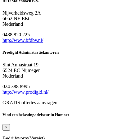
BFD Molenhoek B.V.
Nijverheidsweg 2A
6662 NE Elst
Nederland
0488 820 225
http://www.bfdbv.nl/
Prodigid Administratiekantoren
Sint Annastraat 19
6524 EC Nijmegen
Nederland
024 388 8995
http://www.prodigid.nl/
GRATIS offertes aanvragen
Vind een belastingadviseur in Homoet
×
Bedrijfsvorm
(Vereist)