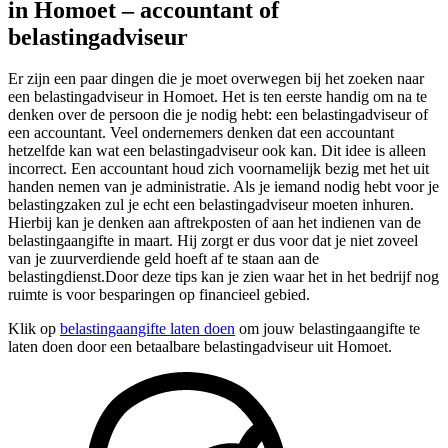
in Homoet – accountant of
belastingadviseur
Er zijn een paar dingen die je moet overwegen bij het zoeken naar
een belastingadviseur in Homoet. Het is ten eerste handig om na te
denken over de persoon die je nodig hebt: een belastingadviseur of
een accountant. Veel ondernemers denken dat een accountant
hetzelfde kan wat een belastingadviseur ook kan. Dit idee is alleen
incorrect. Een accountant houd zich voornamelijk bezig met het uit
handen nemen van je administratie. Als je iemand nodig hebt voor je
belastingzaken zul je echt een belastingadviseur moeten inhuren.
Hierbij kan je denken aan aftrekposten of aan het indienen van de
belastingaangifte in maart. Hij zorgt er dus voor dat je niet zoveel
van je zuurverdiende geld hoeft af te staan aan de
belastingdienst.Door deze tips kan je zien waar het in het bedrijf nog
ruimte is voor besparingen op financieel gebied.
Klik op
belastingaangifte laten doen
om jouw belastingaangifte te
laten doen door een betaalbare belastingadviseur uit Homoet.