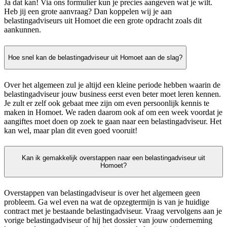
Ja dat kan! Via ons formulier kun je precies aangeven wat je wilt.
Heb jij een grote aanvraag? Dan koppelen wij je aan
belastingadviseurs uit Homoet die een grote opdracht zoals dit
aankunnen.
Hoe snel kan de belastingadviseur uit Homoet aan de slag?
Over het algemeen zul je altijd een kleine periode hebben waarin de
belastingadviseur jouw business eerst even beter moet leren kennen.
Je zult er zelf ook gebaat mee zijn om even persoonlijk kennis te
maken in Homoet. We raden daarom ook af om een week voordat je
aangiftes moet doen op zoek te gaan naar een belastingadviseur. Het
kan wel, maar plan dit even goed vooruit!
Kan ik gemakkelijk overstappen naar een belastingadviseur uit
Homoet?
Overstappen van belastingadviseur is over het algemeen geen
probleem. Ga wel even na wat de opzegtermijn is van je huidige
contract met je bestaande belastingadviseur. Vraag vervolgens aan je
vorige belastingadviseur of hij het dossier van jouw onderneming