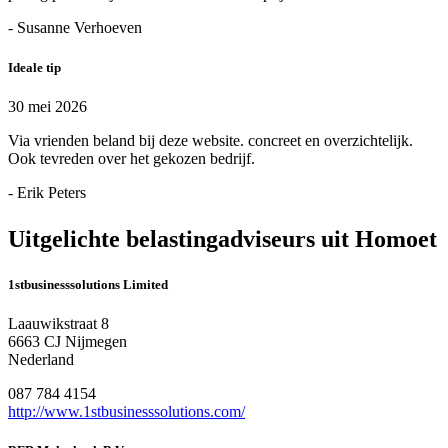
- Susanne Verhoeven
Ideale tip
30 mei 2026
Via vrienden beland bij deze website. concreet en overzichtelijk.
Ook tevreden over het gekozen bedrijf.
- Erik Peters
Uitgelichte belastingadviseurs uit Homoet
1stbusinesssolutions Limited
Laauwikstraat 8
6663 CJ Nijmegen
Nederland
087 784 4154
http://www.1stbusinesssolutions.com/