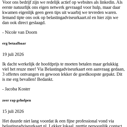
Voor ons bedrijf zijn we redelijk actief op websites als linkedin. Als
eerste natuurlijk ons eigen netwerk gevraagd voor hulp, maar daar
kwamen eigenlijk geen geen tips uit waarbij we tevreden waren.
Iemand tipte ons ook op belastingadviseurkaart.nl en hier zijn we
dan ook direct geslaagd.
- Nicole van Doorn
erg betaalbaar
19 juli 2026
Ik dacht werkelijk de hoofdprijs te moeten betalen maar gelukkig
viel het reuze mee! Via Belastingadviseurkaart een aanvraag gedaan,
3 offertes ontvangen en gewoon lekker de goedkoopste gepakt. Dit
is me erg bevallen! Bedankt.
- Jacoba Koster
zeer rap geholpen
15 juli 2026
Het duurde niet lang voordat ik een fijne professional vond via
belastingadviseurkaart.nl. Lekker lokaal, prettig persoonlijk contact