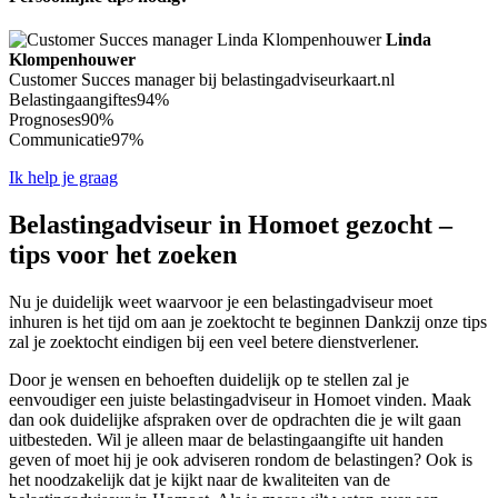
Linda
Klompenhouwer
Customer Succes manager bij belastingadviseurkaart.nl
Belastingaangiftes
94%
Prognoses
90%
Communicatie
97%
Ik help je graag
Belastingadviseur in Homoet gezocht –
tips voor het zoeken
Nu je duidelijk weet waarvoor je een belastingadviseur moet
inhuren is het tijd om aan je zoektocht te beginnen Dankzij onze tips
zal je zoektocht eindigen bij een veel betere dienstverlener.
Door je wensen en behoeften duidelijk op te stellen zal je
eenvoudiger een juiste belastingadviseur in Homoet vinden. Maak
dan ook duidelijke afspraken over de opdrachten die je wilt gaan
uitbesteden. Wil je alleen maar de belastingaangifte uit handen
geven of moet hij je ook adviseren rondom de belastingen? Ook is
het noodzakelijk dat je kijkt naar de kwaliteiten van de