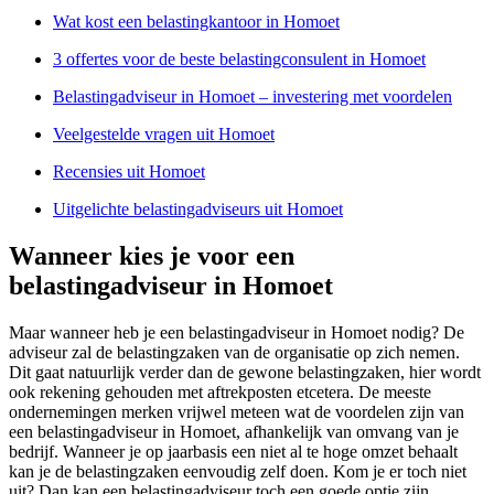
Wat kost een belastingkantoor in Homoet
3 offertes voor de beste belastingconsulent in Homoet
Belastingadviseur in Homoet – investering met voordelen
Veelgestelde vragen uit Homoet
Recensies uit Homoet
Uitgelichte belastingadviseurs uit Homoet
Wanneer kies je voor een
belastingadviseur in Homoet
Maar wanneer heb je een belastingadviseur in Homoet nodig? De
adviseur zal de belastingzaken van de organisatie op zich nemen.
Dit gaat natuurlijk verder dan de gewone belastingzaken, hier wordt
ook rekening gehouden met aftrekposten etcetera. De meeste
ondernemingen merken vrijwel meteen wat de voordelen zijn van
een belastingadviseur in Homoet, afhankelijk van omvang van je
bedrijf. Wanneer je op jaarbasis een niet al te hoge omzet behaalt
kan je de belastingzaken eenvoudig zelf doen. Kom je er toch niet
uit? Dan kan een belastingadviseur toch een goede optie zijn.