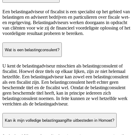
Een belastingadviseur of fiscalist is een specialist op het gebied van
belastingen en adviseert bedrijven en particulieren over fiscale wet-
en regelgeving. Belastingadviseurs werken doorgaans in opdracht
van cliënten voor wie zij de financieel voordeligste oplossing of het
voordeligste resultaat proberen te bereiken.
Wat is een belastingconsulent?
U kent de belastingadviseur misschien als belastingconsulent of
fiscalist. Hoewel deze titels op elkaar lijken, zijn ze niet helemaal
hetzelfde. Een belastingadviseur kan zowel een belastingconsulent
als een fiscalist zijn. Een belastingconsulent heeft echter geen
beschermde titel en de fiscalist wel. Omdat de belastingconsulent
geen beschermde titel heeft, kan in principe iedereen zich
belastingconsulent noemen. In feite kunnen ze wel hetzelfde werk
verrichten als de belastingadviseur.
Kan ik mijn volledige belastingaangifte uitbesteden in Homoet?