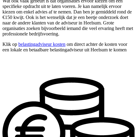
Wat ook vaak gebeurt is dat organisaties ervoor kiezen om één
specifieke opdracht uit te laten voeren. Je kan namelijk ervoor
kiezen om enkel advies af te nemen. Dan ben je gemiddeld rond de
€150 kwijt. Ook is het wenselijk dat je een beetje onderzoek doet
naar de andere klanten van de adviseur in Heelsum. Grote
organisaties zoeken bijvoorbeeld iemand die veel ervaring heeft met
professionele bedrijfsvoering.
Klik op
belastingadviseur kosten
om direct achter de kosten voor
een lokale en betaalbare belastingadviseur uit Heelsum te komen