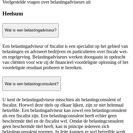
Veelgestelde vragen over belastingadviseurs uit
Heelsum
Wat is een belastingadviseur?
Een belastingadviseur of fiscalist is een specialist op het gebied van
belastingen en adviseert bedrijven en particulieren over fiscale wet-
en regelgeving. Belastingadviseurs werken doorgaans in opdracht
van cliënten voor wie zij de financieel voordeligste oplossing of het
voordeligste resultaat proberen te bereiken.
Wat is een belastingconsulent?
U kent de belastingadviseur misschien als belastingconsulent of
fiscalist. Hoewel deze titels op elkaar lijken, zijn ze niet helemaal
hetzelfde. Een belastingadviseur kan zowel een belastingconsulent
als een fiscalist zijn. Een belastingconsulent heeft echter geen
beschermde titel en de fiscalist wel. Omdat de belastingconsulent
geen beschermde titel heeft, kan in principe iedereen zich
belastingconsulent noemen. In feite kunnen ze wel hetzelfde werk