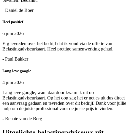
bevallen! Bedankt.
- Daniël de Boer
Heel positief
6 juni 2026
Erg tevreden over het bedrijf dat ik vond via de offerte van
Belastingadviseurkaart. Heel prettige samenwerking gehad.
- Paul Bakker
Lang leve google
4 juni 2026
Lang leve google, want daardoor kwam ik uit op
Belastingadviseurkaart. Op het oog zag het er netjes uit dus direct
een aanvraag gedaan en tevreden over dit bedrijf. Dank voor jullie
hulp om de juiste professional voor de juiste prijs te vinden.
- Renate van de Berg
Uitgelichte belastingadviseurs uit