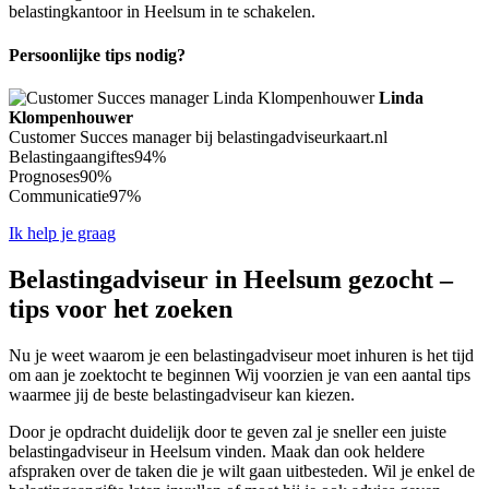
belastingkantoor in Heelsum in te schakelen.
Persoonlijke tips nodig?
Linda
Klompenhouwer
Customer Succes manager bij belastingadviseurkaart.nl
Belastingaangiftes
94%
Prognoses
90%
Communicatie
97%
Ik help je graag
Belastingadviseur in Heelsum gezocht –
tips voor het zoeken
Nu je weet waarom je een belastingadviseur moet inhuren is het tijd
om aan je zoektocht te beginnen Wij voorzien je van een aantal tips
waarmee jij de beste belastingadviseur kan kiezen.
Door je opdracht duidelijk door te geven zal je sneller een juiste
belastingadviseur in Heelsum vinden. Maak dan ook heldere
afspraken over de taken die je wilt gaan uitbesteden. Wil je enkel de