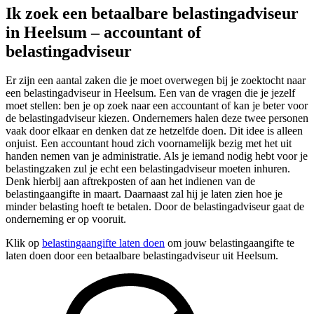
Ik zoek een betaalbare belastingadviseur
in Heelsum – accountant of
belastingadviseur
Er zijn een aantal zaken die je moet overwegen bij je zoektocht naar
een belastingadviseur in Heelsum. Een van de vragen die je jezelf
moet stellen: ben je op zoek naar een accountant of kan je beter voor
de belastingadviseur kiezen. Ondernemers halen deze twee personen
vaak door elkaar en denken dat ze hetzelfde doen. Dit idee is alleen
onjuist. Een accountant houd zich voornamelijk bezig met het uit
handen nemen van je administratie. Als je iemand nodig hebt voor je
belastingzaken zul je echt een belastingadviseur moeten inhuren.
Denk hierbij aan aftrekposten of aan het indienen van de
belastingaangifte in maart. Daarnaast zal hij je laten zien hoe je
minder belasting hoeft te betalen. Door de belastingadviseur gaat de
onderneming er op vooruit.
Klik op
belastingaangifte laten doen
om jouw belastingaangifte te
laten doen door een betaalbare belastingadviseur uit Heelsum.