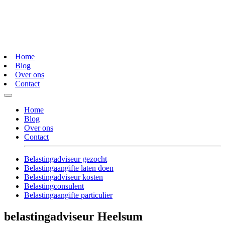
Home
Blog
Over ons
Contact
Home
Blog
Over ons
Contact
Belastingadviseur gezocht
Belastingaangifte laten doen
Belastingadviseur kosten
Belastingconsulent
Belastingaangifte particulier
belastingadviseur Heelsum