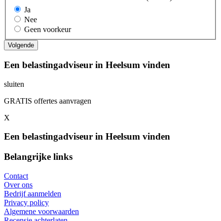
Ja
Nee
Geen voorkeur
Een belastingadviseur in Heelsum vinden
sluiten
GRATIS offertes aanvragen
X
Een belastingadviseur in Heelsum vinden
Belangrijke links
Contact
Over ons
Bedrijf aanmelden
Privacy policy
Algemene voorwaarden
Recensie achterlaten