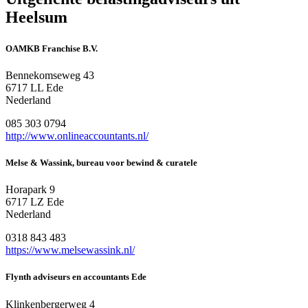
Heelsum
OAMKB Franchise B.V.
Bennekomseweg 43
6717 LL Ede
Nederland
085 303 0794
http://www.onlineaccountants.nl/
Melse & Wassink, bureau voor bewind & curatele
Horapark 9
6717 LZ Ede
Nederland
0318 843 483
https://www.melsewassink.nl/
Flynth adviseurs en accountants Ede
Klinkenbergerweg 4