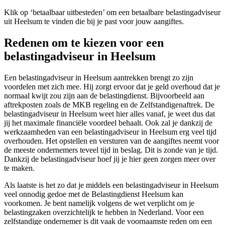
Klik op ‘betaalbaar uitbesteden’ om een betaalbare belastingadviseur
uit Heelsum te vinden die bij je past voor jouw aangiftes.
Redenen om te kiezen voor een
belastingadviseur in Heelsum
Een belastingadviseur in Heelsum aantrekken brengt zo zijn
voordelen met zich mee. Hij zorgt ervoor dat je geld overhoud dat je
normaal kwijt zou zijn aan de belastingdienst. Bijvoorbeeld aan
aftrekposten zoals de MKB regeling en de Zelfstandigenaftrek. De
belastingadviseur in Heelsum weet hier alles vanaf, je weet dus dat
jij het maximale financiële voordeel behaalt. Ook zal je dankzij de
werkzaamheden van een belastingadviseur in Heelsum erg veel tijd
overhouden. Het opstellen en versturen van de aangiftes neemt voor
de meeste ondernemers teveel tijd in beslag. Dit is zonde van je tijd.
Dankzij de belastingadviseur hoef jij je hier geen zorgen meer over
te maken.
Als laatste is het zo dat je middels een belastingadviseur in Heelsum
veel onnodig gedoe met de Belastingdienst Heelsum kan
voorkomen. Je bent namelijk volgens de wet verplicht om je
belastingzaken overzichtelijk te hebben in Nederland. Voor een
zelfstandige ondernemer is dit vaak de voornaamste reden om een