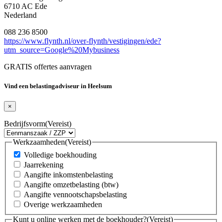
6710 AC Ede
Nederland
088 236 8500
https://www.flynth.nl/over-flynth/vestigingen/ede?
utm_source=Google%20Mybusiness
GRATIS offertes aanvragen
Vind een belastingadviseur in Heelsum
×
Bedrijfsvorm
(Vereist)
Werkzaamheden
(Vereist)
Volledige boekhouding
Jaarrekening
Aangifte inkomstenbelasting
Aangifte omzetbelasting (btw)
Aangifte vennootschapsbelasting
Overige werkzaamheden
Kunt u online werken met de boekhouder?
(Vereist)