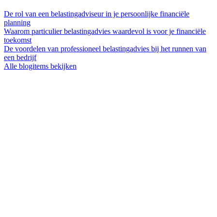
De rol van een belastingadviseur in je persoonlijke financiële
planning
Waarom particulier belastingadvies waardevol is voor je financiële
toekomst
De voordelen van professioneel belastingadvies bij het runnen van
een bedrijf
Alle blogitems bekijken