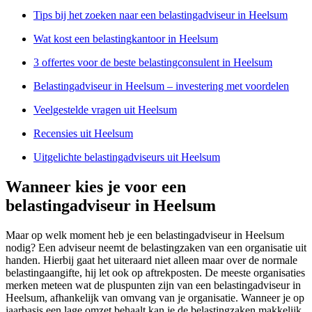
Tips bij het zoeken naar een belastingadviseur in Heelsum
Wat kost een belastingkantoor in Heelsum
3 offertes voor de beste belastingconsulent in Heelsum
Belastingadviseur in Heelsum – investering met voordelen
Veelgestelde vragen uit Heelsum
Recensies uit Heelsum
Uitgelichte belastingadviseurs uit Heelsum
Wanneer kies je voor een
belastingadviseur in Heelsum
Maar op welk moment heb je een belastingadviseur in Heelsum
nodig? Een adviseur neemt de belastingzaken van een organisatie uit
handen. Hierbij gaat het uiteraard niet alleen maar over de normale
belastingaangifte, hij let ook op aftrekposten. De meeste organisaties
merken meteen wat de pluspunten zijn van een belastingadviseur in
Heelsum, afhankelijk van omvang van je organisatie. Wanneer je op
jaarbasis een lage omzet behaalt kan je de belastingzaken makkelijk