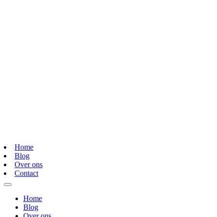
Home
Blog
Over ons
Contact
Home
Blog
Over ons