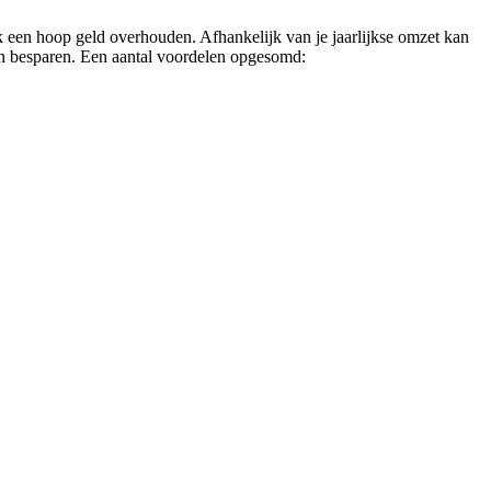
k een hoop geld overhouden. Afhankelijk van je jaarlijkse omzet kan
kan besparen. Een aantal voordelen opgesomd: