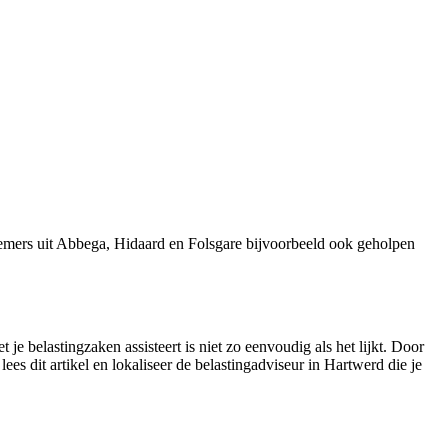
emers uit Abbega, Hidaard en Folsgare bijvoorbeeld ook geholpen
e belastingzaken assisteert is niet zo eenvoudig als het lijkt. Door
ees dit artikel en lokaliseer de belastingadviseur in Hartwerd die je