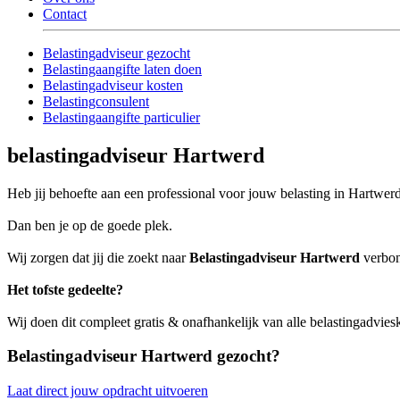
Contact
Belastingadviseur gezocht
Belastingaangifte laten doen
Belastingadviseur kosten
Belastingconsulent
Belastingaangifte particulier
belastingadviseur Hartwerd
Heb jij behoefte aan een professional voor jouw belasting in Hartwer
Dan ben je op de goede plek.
Wij zorgen dat jij die zoekt naar
Belastingadviseur Hartwerd
verbon
Het tofste gedeelte?
Wij doen dit compleet gratis & onafhankelijk van alle belastingadvie
Belastingadviseur Hartwerd gezocht?
Laat direct jouw opdracht uitvoeren