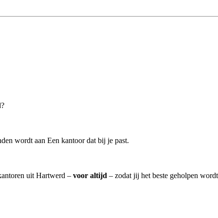
d?
den wordt aan Een kantoor dat bij je past.
skantoren uit Hartwerd –
voor altijd
– zodat jij het beste geholpen wordt