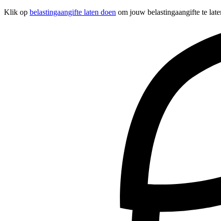
Klik op
belastingaangifte laten doen
om jouw belastingaangifte te late