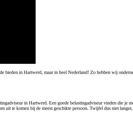
rde bieden in Hartwerd, maar in heel Nederland! Zo hebben wij ondern
ngadviseur in Hartwerd. Een goede belastingadviseur vinden die je met j
 uit te komen bij de meest geschikte persoon. Twijfel dus niet langer, l