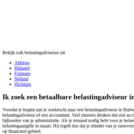
Bekijk ook belastingadviseurs uit
Abbega
Hidaard
Folsgare
Nijland
Hichtum
Ik zoek een betaalbare belastingadviseur 
Voordat je begint aan je zoektocht naar een belastingadviseur in Hartw
belastingadviseur of een accountant. Veel mensen denken dat een acco
bijhouden van je administratie. Als je iemand nodig hebt voor je bela
belastingaangifte in maart. Hij regelt dus dat je minder van je zuurve
op financieel gebied.