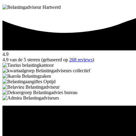
4.9
4.9 van de 5 sterren (gebaseerd op
268 reviews
)