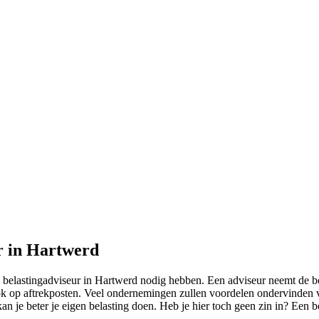
r in Hartwerd
 belastingadviseur in Hartwerd nodig hebben. Een adviseur neemt de be
t ook op aftrekposten. Veel ondernemingen zullen voordelen ondervinden v
an je beter je eigen belasting doen. Heb je hier toch geen zin in? Een 