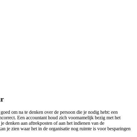
ur
te goed om na te denken over de persoon die je nodig hebt: een
incorrect. Een accountant houd zich voornamelijk bezig met het
n je denken aan aftrekposten of aan het indienen van de
kan je zien waar het in de organisatie nog ruimte is voor besparingen