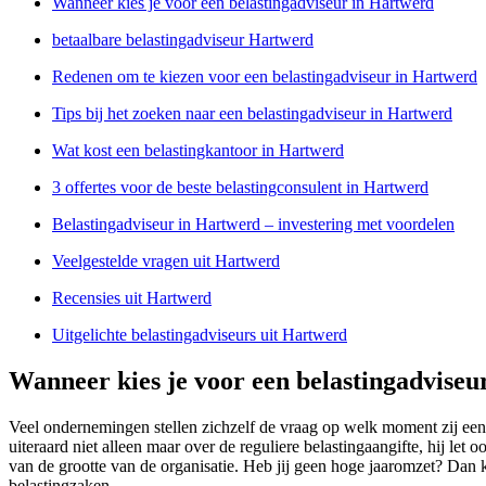
Wanneer kies je voor een belastingadviseur in Hartwerd
betaalbare belastingadviseur Hartwerd
Redenen om te kiezen voor een belastingadviseur in Hartwerd
Tips bij het zoeken naar een belastingadviseur in Hartwerd
Wat kost een belastingkantoor in Hartwerd
3 offertes voor de beste belastingconsulent in Hartwerd
Belastingadviseur in Hartwerd – investering met voordelen
Veelgestelde vragen uit Hartwerd
Recensies uit Hartwerd
Uitgelichte belastingadviseurs uit Hartwerd
Wanneer kies je voor een belastingadviseu
Veel ondernemingen stellen zichzelf de vraag op welk moment zij een
uiteraard niet alleen maar over de reguliere belastingaangifte, hij le
van de grootte van de organisatie. Heb jij geen hoge jaaromzet? Dan k
belastingzaken.