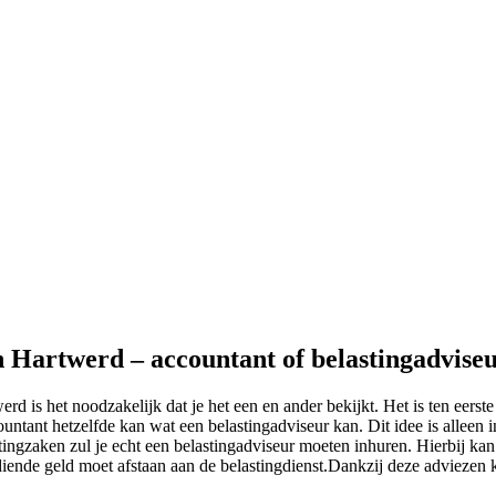
in Hartwerd – accountant of belastingadvise
erd is het noodzakelijk dat je het een en ander bekijkt. Het is ten eers
untant hetzelfde kan wat een belastingadviseur kan. Dit idee is alleen 
stingzaken zul je echt een belastingadviseur moeten inhuren. Hierbij ka
rdiende geld moet afstaan aan de belastingdienst.Dankzij deze adviezen 