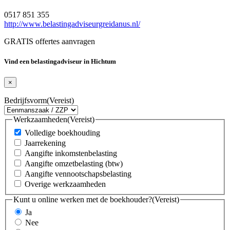
0517 851 355
http://www.belastingadviseurgreidanus.nl/
GRATIS offertes aanvragen
Vind een belastingadviseur in Hichtum
×
Bedrijfsvorm
(Vereist)
Werkzaamheden
(Vereist)
Volledige boekhouding
Jaarrekening
Aangifte inkomstenbelasting
Aangifte omzetbelasting (btw)
Aangifte vennootschapsbelasting
Overige werkzaamheden
Kunt u online werken met de boekhouder?
(Vereist)
Ja
Nee