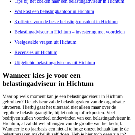
Tips bij het zoeken naar een belastingadviseur in Hichtum
Wat kost een belastingkantoor in Hichtum
3 offertes voor de beste belastingconsulent in Hichtum
Belastingadviseur in Hichtum – investering met voordelen
Veelgestelde vragen uit Hichtum
Recensies uit Hichtum
Uitgelichte belastingadviseurs uit Hichtum
Wanneer kies je voor een
belastingadviseur in Hichtum
Maar op welk moment kan je een belastingadviseur in Hichtum
gebruiken? De adviseur zal de belastingzaken van de organisatie
uitvoeren. Hierbij gaat het uiteraard niet alleen maar over de
reguliere belastingaangifte, hij let ook op aftrekposten. Veel
bedrijven zullen voordeel ondervinden van een belastingadviseur in
Hichtum, al zal dit wel afhangen van de grootte van het bedrijf.
Wanneer je op jaarbasis een niet al te hoge omzet behaalt kan je de
belastingzaken makkelijk zelf doen. Heb je hier toch geen zin in?