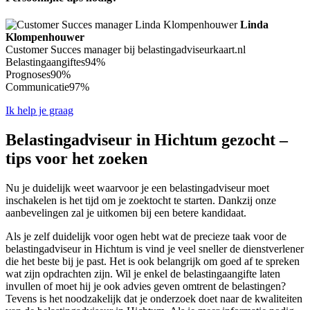
Linda
Klompenhouwer
Customer Succes manager bij belastingadviseurkaart.nl
Belastingaangiftes
94%
Prognoses
90%
Communicatie
97%
Ik help je graag
Belastingadviseur in Hichtum gezocht –
tips voor het zoeken
Nu je duidelijk weet waarvoor je een belastingadviseur moet
inschakelen is het tijd om je zoektocht te starten. Dankzij onze
aanbevelingen zal je uitkomen bij een betere kandidaat.
Als je zelf duidelijk voor ogen hebt wat de precieze taak voor de
belastingadviseur in Hichtum is vind je veel sneller de dienstverlener
die het beste bij je past. Het is ook belangrijk om goed af te spreken
wat zijn opdrachten zijn. Wil je enkel de belastingaangifte laten
invullen of moet hij je ook advies geven omtrent de belastingen?
Tevens is het noodzakelijk dat je onderzoek doet naar de kwaliteiten