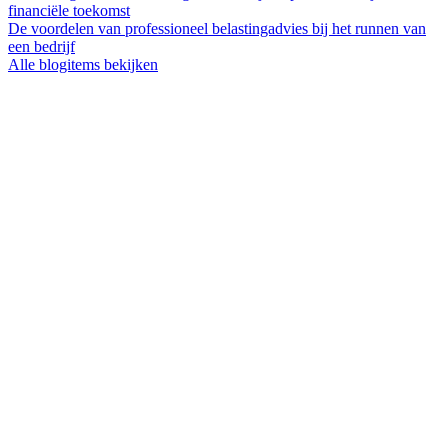
financiële toekomst
De voordelen van professioneel belastingadvies bij het runnen van
een bedrijf
Alle blogitems bekijken