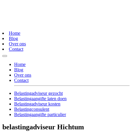
Home
Blog
Over ons
Contact
Home
Blog
Over ons
Contact
Belastingadviseur gezocht
Belastingaangifte laten doen
Belastingadviseur kosten
Belastingconsulent
Belastingaangifte particulier
belastingadviseur Hichtum