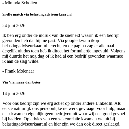
- Miranda Scholten
Snelle match via belastingadviseurkaart.nl
24 juni 2026
Ik ben erg onder de indruk van de snelheid waarin ik een bedrijf
gevonden heb dat bij me past. Via google kwam ikop
belastingadviseurkaart.nl terecht, en de pagina zag er allemaal
degelijk uit dus toen heb ik direct het formuliertje ingevuld. Volgens
mij duurde het nog dag of ik had al een bedrijf gevonden waarmee
ik aan de slag wilde.
- Frank Molenaar
Via Via maar dan beter
14 juni 2026
Voor ons bedrijf zijn we erg actief op onder andere LinkedIn. Als
eerste natuurlijk ons persoonlijke netwerk gevraagd voor hulp, maar
daar kwamen eigenlijk geen bedrijven uit waar wij een goed gevoel
bij hadden. Op advies van een zakenrelatie kwamen we uit bij
belastingadviseurkaart.nl en hier zijn we dan ook direct geslaagd.