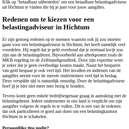
Klik op ‘betaalbaar uitbesteden’ om een betaalbare belastingadviseur
uit Hichtum te vinden die bij je past voor jouw aangiftes.
Redenen om te kiezen voor een
belastingadviseur in Hichtum
Er zijn genoeg redenen op te noemen waarom ook jij zou moeten
gaan voor een belastingadviseur in Hichtum, het heeft namelijk veel
voordelen. Hij regelt dat je geld overhoud dat je normaal kwijt zou
zijn aan de belastingdienst. Bijvoorbeeld aan aftrekposten zoals de
MKB regeling en de Zelfstandigenaftrek. Door zijn expertise weet
je zeker dat je geen overbodige kosten maakt. Naast het besparen
van geld bespaar je ook veel tijd. Het invullen en indienen van de
aangiftes neemt voor de meeste ondernemers veel tijd in beslag.
Deze verspilde tijd is natuurlijk onnodig. Door de belastingadviseur
hoef jij je hier niet meer mee bezig te houden.
Tevens komt geen enkele bedrijfseigenaar graag in aanraking met de
belastingdienst. Iedere ondernemer in ons land is verplicht om zijn
aangiftes volgens de regels in te vullen. Dit is een van de redenen
dat ook particulieren er goed aan doen om een belastingkantoor
Hichtum in te schakelen.
Persoonlijke tips nodig?