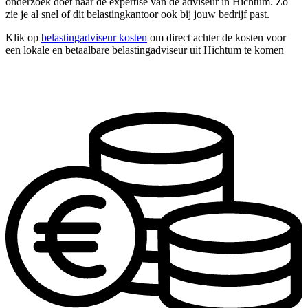
onderzoek doet naar de expertise van de adviseur in Hichtum. Zo
zie je al snel of dit belastingkantoor ook bij jouw bedrijf past.
Klik op
belastingadviseur kosten
om direct achter de kosten voor
een lokale en betaalbare belastingadviseur uit Hichtum te komen