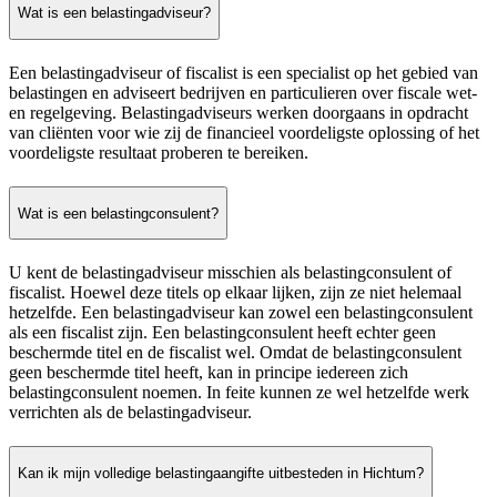
Wat is een belastingadviseur?
Een belastingadviseur of fiscalist is een specialist op het gebied van
belastingen en adviseert bedrijven en particulieren over fiscale wet-
en regelgeving. Belastingadviseurs werken doorgaans in opdracht
van cliënten voor wie zij de financieel voordeligste oplossing of het
voordeligste resultaat proberen te bereiken.
Wat is een belastingconsulent?
U kent de belastingadviseur misschien als belastingconsulent of
fiscalist. Hoewel deze titels op elkaar lijken, zijn ze niet helemaal
hetzelfde. Een belastingadviseur kan zowel een belastingconsulent
als een fiscalist zijn. Een belastingconsulent heeft echter geen
beschermde titel en de fiscalist wel. Omdat de belastingconsulent
geen beschermde titel heeft, kan in principe iedereen zich
belastingconsulent noemen. In feite kunnen ze wel hetzelfde werk
verrichten als de belastingadviseur.
Kan ik mijn volledige belastingaangifte uitbesteden in Hichtum?