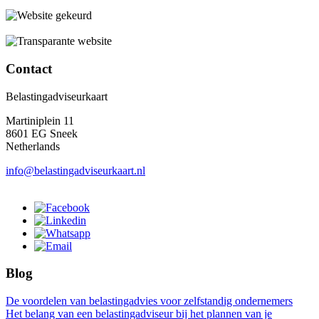
Contact
Belastingadviseurkaart
Martiniplein 11
8601 EG Sneek
Netherlands
info@belastingadviseurkaart.nl
Blog
De voordelen van belastingadvies voor zelfstandig ondernemers
Het belang van een belastingadviseur bij het plannen van je