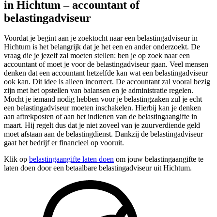
in Hichtum – accountant of
belastingadviseur
Voordat je begint aan je zoektocht naar een belastingadviseur in
Hichtum is het belangrijk dat je het een en ander onderzoekt. De
vraag die je jezelf zal moeten stellen: ben je op zoek naar een
accountant of moet je voor de belastingadviseur gaan. Veel mensen
denken dat een accountant hetzelfde kan wat een belastingadviseur
ook kan. Dit idee is alleen incorrect. De accountant zal vooral bezig
zijn met het opstellen van balansen en je administratie regelen.
Mocht je iemand nodig hebben voor je belastingzaken zul je echt
een belastingadviseur moeten inschakelen. Hierbij kan je denken
aan aftrekposten of aan het indienen van de belastingaangifte in
maart. Hij regelt dus dat je niet zoveel van je zuurverdiende geld
moet afstaan aan de belastingdienst. Dankzij de belastingadviseur
gaat het bedrijf er financieel op vooruit.
Klik op
belastingaangifte laten doen
om jouw belastingaangifte te
laten doen door een betaalbare belastingadviseur uit Hichtum.