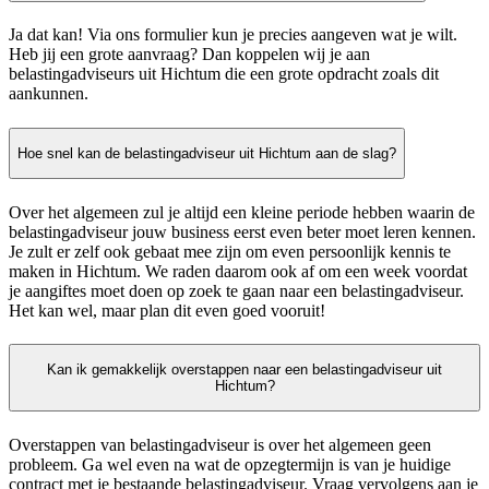
Ja dat kan! Via ons formulier kun je precies aangeven wat je wilt.
Heb jij een grote aanvraag? Dan koppelen wij je aan
belastingadviseurs uit Hichtum die een grote opdracht zoals dit
aankunnen.
Hoe snel kan de belastingadviseur uit Hichtum aan de slag?
Over het algemeen zul je altijd een kleine periode hebben waarin de
belastingadviseur jouw business eerst even beter moet leren kennen.
Je zult er zelf ook gebaat mee zijn om even persoonlijk kennis te
maken in Hichtum. We raden daarom ook af om een week voordat
je aangiftes moet doen op zoek te gaan naar een belastingadviseur.
Het kan wel, maar plan dit even goed vooruit!
Kan ik gemakkelijk overstappen naar een belastingadviseur uit
Hichtum?
Overstappen van belastingadviseur is over het algemeen geen
probleem. Ga wel even na wat de opzegtermijn is van je huidige
contract met je bestaande belastingadviseur. Vraag vervolgens aan je