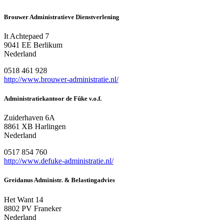
Brouwer Administratieve Dienstverlening
It Achtepaed 7
9041 EE Berlikum
Nederland
0518 461 928
http://www.brouwer-administratie.nl/
Administratiekantoor de Fûke v.o.f.
Zuiderhaven 6A
8861 XB Harlingen
Nederland
0517 854 760
http://www.defuke-administratie.nl/
Greidanus Administr. & Belastingadvies
Het Want 14
8802 PV Franeker
Nederland