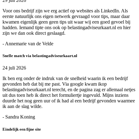
29 juli 2026
Voor ons bedrijf zijn we erg actief op websites als LinkedIn. Als
eerste natuurlijk ons eigen netwerk gevraagd voor tips, maar daar
kwamen eigenlijk geen geen tips uit waar wij een goed gevoel bij
hadden. Iemand tipte ons ook op belastingadviseurkaart.nl en hier
zijn we dan ook direct geslaagd.
- Annemarie van de Velde
Snelle match via belastingadviseurkaart.nl
24 juli 2026
Ik ben erg onder de indruk van de snelheid waarin ik een bedrijf
gevonden heb dat bij me past. Via google kwam ikop
belastingadviseurkaart.nl terecht, en de pagina zag er allemaal netjes
uit dus toen heb ik direct het formuliertje ingevuld. Mijns inziens
duurde het nog geen uur of ik had al een bedrijf gevonden waarmee
ik aan de slag wilde.
- Sandra Koning
Eindelijk een fijne site