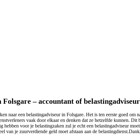
n Folsgare – accountant of belastingadviseur
en naar een belastingadviseur in Folsgare. Het is ten eerste goed om na
stverleners vaak door elkaar en denken dat ze hetzelfde kunnen. Dit bee
 hebben voor je belastingzaken zul je echt een belastingadviseur moete
veel van je zuurverdiende geld moet afstaan aan de belastingdienst.Dankz