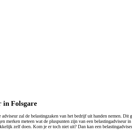
r in Folsgare
adviseur zal de belastingzaken van het bedrijf uit handen nemen. Dit 
n merken meteen wat de pluspunten zijn van een belastingadviseur in 
kkelijk zelf doen. Kom je er toch niet uit? Dan kan een belastingadviseu