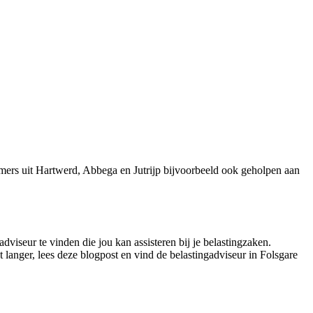
mers uit Hartwerd, Abbega en Jutrijp bijvoorbeeld ook geholpen aan
dviseur te vinden die jou kan assisteren bij je belastingzaken.
langer, lees deze blogpost en vind de belastingadviseur in Folsgare