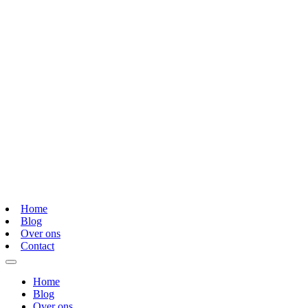
Home
Blog
Over ons
Contact
Home
Blog
Over ons