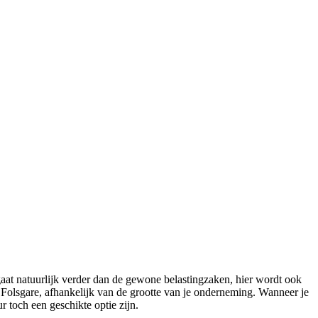
gaat natuurlijk verder dan de gewone belastingzaken, hier wordt ook
Folsgare, afhankelijk van de grootte van je onderneming. Wanneer je
r toch een geschikte optie zijn.