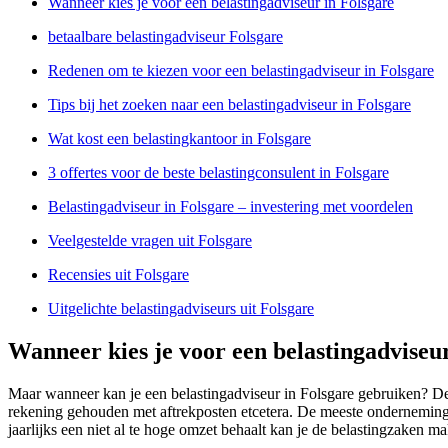
Wanneer kies je voor een belastingadviseur in Folsgare
betaalbare belastingadviseur Folsgare
Redenen om te kiezen voor een belastingadviseur in Folsgare
Tips bij het zoeken naar een belastingadviseur in Folsgare
Wat kost een belastingkantoor in Folsgare
3 offertes voor de beste belastingconsulent in Folsgare
Belastingadviseur in Folsgare – investering met voordelen
Veelgestelde vragen uit Folsgare
Recensies uit Folsgare
Uitgelichte belastingadviseurs uit Folsgare
Wanneer kies je voor een belastingadviseu
Maar wanneer kan je een belastingadviseur in Folsgare gebruiken? De 
rekening gehouden met aftrekposten etcetera. De meeste onderneminge
jaarlijks een niet al te hoge omzet behaalt kan je de belastingzaken ma