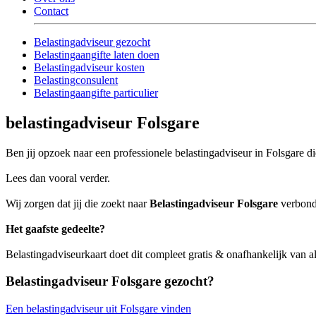
Contact
Belastingadviseur gezocht
Belastingaangifte laten doen
Belastingadviseur kosten
Belastingconsulent
Belastingaangifte particulier
belastingadviseur Folsgare
Ben jij opzoek naar een professionele belastingadviseur in Folsgare di
Lees dan vooral verder.
Wij zorgen dat jij die zoekt naar
Belastingadviseur Folsgare
verbonde
Het gaafste gedeelte?
Belastingadviseurkaart doet dit compleet gratis & onafhankelijk van a
Belastingadviseur Folsgare gezocht?
Een belastingadviseur uit Folsgare vinden