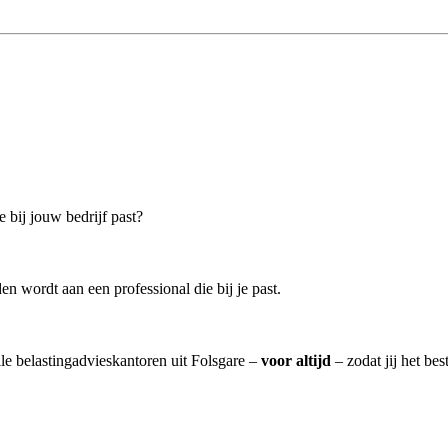
e bij jouw bedrijf past?
n wordt aan een professional die bij je past.
lle belastingadvieskantoren uit Folsgare –
voor altijd
– zodat jij het be