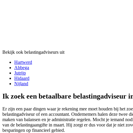
Bekijk ook belastingadviseurs uit
Hartwerd
Abbega
Jutrijp
Hidaard
Nijland
Ik zoek een betaalbare belastingadviseur i
Er zijn een paar dingen waar je rekening mee moet houden bij het zoek
belastingadviseur of een accountant. Ondernemers halen deze twee dien
maken van balansen en je administratie regelen. Mocht je iemand nodig
van de belastingaangifte in maart. Hij zorgt er dus voor dat je niet zo
besparingen op financieel gebied.