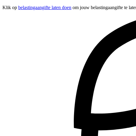
Klik op
belastingaangifte laten doen
om jouw belastingaangifte te late