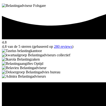
4.8
4.8 van de 5 sterren (gebaseerd op
280 reviews
)