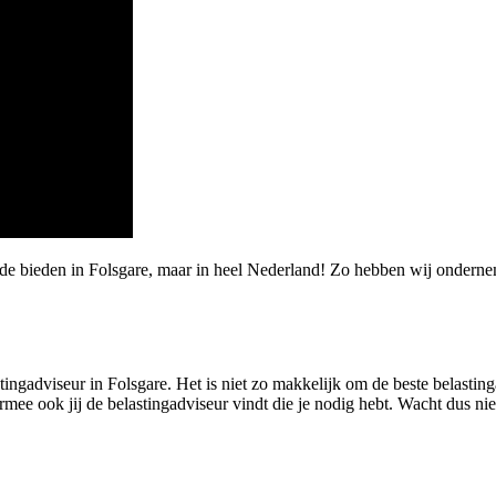
de bieden in Folsgare, maar in heel Nederland! Zo hebben wij onderne
ngadviseur in Folsgare. Het is niet zo makkelijk om de beste belastinga
 ook jij de belastingadviseur vindt die je nodig hebt. Wacht dus niet 