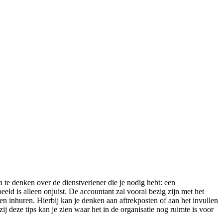
 te denken over de dienstverlener die je nodig hebt: een
ld is alleen onjuist. De accountant zal vooral bezig zijn met het
n inhuren. Hierbij kan je denken aan aftrekposten of aan het invullen
ij deze tips kan je zien waar het in de organisatie nog ruimte is voor