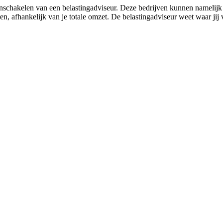
inschakelen van een belastingadviseur. Deze bedrijven kunnen namelijk
en, afhankelijk van je totale omzet. De belastingadviseur weet waar ji