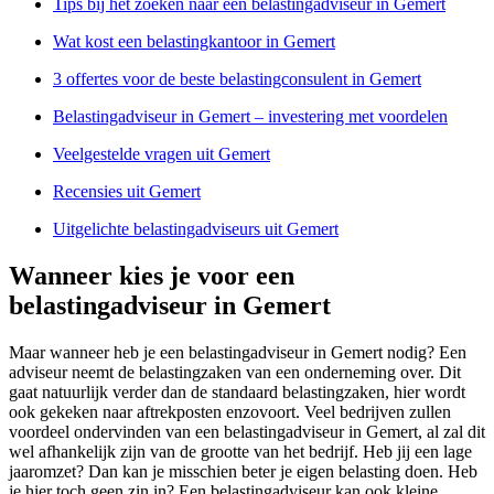
Tips bij het zoeken naar een belastingadviseur in Gemert
Wat kost een belastingkantoor in Gemert
3 offertes voor de beste belastingconsulent in Gemert
Belastingadviseur in Gemert – investering met voordelen
Veelgestelde vragen uit Gemert
Recensies uit Gemert
Uitgelichte belastingadviseurs uit Gemert
Wanneer kies je voor een
belastingadviseur in Gemert
Maar wanneer heb je een belastingadviseur in Gemert nodig? Een
adviseur neemt de belastingzaken van een onderneming over. Dit
gaat natuurlijk verder dan de standaard belastingzaken, hier wordt
ook gekeken naar aftrekposten enzovoort. Veel bedrijven zullen
voordeel ondervinden van een belastingadviseur in Gemert, al zal dit
wel afhankelijk zijn van de grootte van het bedrijf. Heb jij een lage
jaaromzet? Dan kan je misschien beter je eigen belasting doen. Heb
je hier toch geen zin in? Een belastingadviseur kan ook kleine