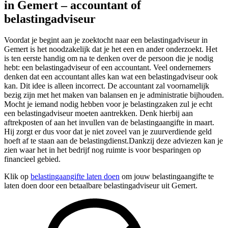
in Gemert – accountant of
belastingadviseur
Voordat je begint aan je zoektocht naar een belastingadviseur in
Gemert is het noodzakelijk dat je het een en ander onderzoekt. Het
is ten eerste handig om na te denken over de persoon die je nodig
hebt: een belastingadviseur of een accountant. Veel ondernemers
denken dat een accountant alles kan wat een belastingadviseur ook
kan. Dit idee is alleen incorrect. De accountant zal voornamelijk
bezig zijn met het maken van balansen en je administratie bijhouden.
Mocht je iemand nodig hebben voor je belastingzaken zul je echt
een belastingadviseur moeten aantrekken. Denk hierbij aan
aftrekposten of aan het invullen van de belastingaangifte in maart.
Hij zorgt er dus voor dat je niet zoveel van je zuurverdiende geld
hoeft af te staan aan de belastingdienst.Dankzij deze adviezen kan je
zien waar het in het bedrijf nog ruimte is voor besparingen op
financieel gebied.
Klik op
belastingaangifte laten doen
om jouw belastingaangifte te
laten doen door een betaalbare belastingadviseur uit Gemert.