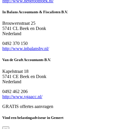
http://www.hetgrootboek.nl/
In Balans Accountants & Fiscalisten B.V.
Brouwersstraat 25
5741 CL Beek en Donk
Nederland
0492 370 150
http://www.inbalansbv.nl/
Van de Graft Accountants B.V.
Kapelstraat 18
5741 CE Beek en Donk
Nederland
0492 462 206
http://www.vgaacc.nl/
GRATIS offertes aanvragen
Vind een belastingadviseur in Gemert