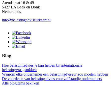
Arendstraat 16 & 49
5427 LA Beek en Donk
Netherlands
info@belastingadviseurkaart.nl
Blog
Hoe belastingadvies je kan helpen bij internationale
belastingvraagstukken
Waarom elke ondernemer een belastingadviseur zou moeten hebben
De voordelen van belastingadvies voor zelfstandig ondernemers
Alle blogitems bekijken