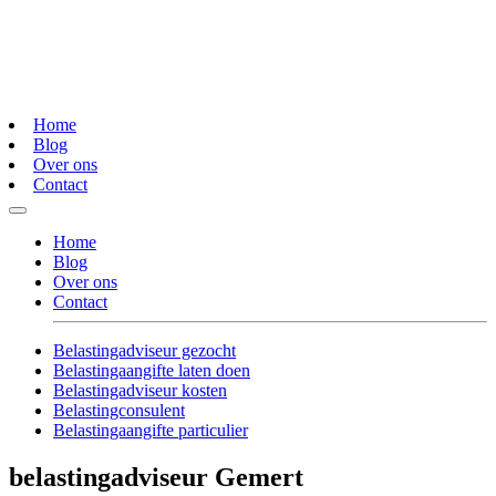
Home
Blog
Over ons
Contact
Home
Blog
Over ons
Contact
Belastingadviseur gezocht
Belastingaangifte laten doen
Belastingadviseur kosten
Belastingconsulent
Belastingaangifte particulier
belastingadviseur Gemert