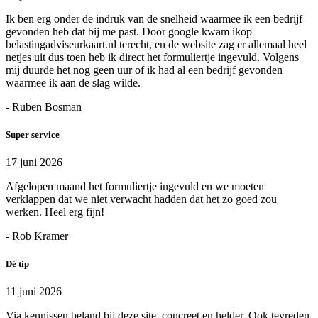
Ik ben erg onder de indruk van de snelheid waarmee ik een bedrijf
gevonden heb dat bij me past. Door google kwam ikop
belastingadviseurkaart.nl terecht, en de website zag er allemaal heel
netjes uit dus toen heb ik direct het formuliertje ingevuld. Volgens
mij duurde het nog geen uur of ik had al een bedrijf gevonden
waarmee ik aan de slag wilde.
- Ruben Bosman
Super service
17 juni 2026
Afgelopen maand het formuliertje ingevuld en we moeten
verklappen dat we niet verwacht hadden dat het zo goed zou
werken. Heel erg fijn!
- Rob Kramer
Dé tip
11 juni 2026
Via kennissen beland bij deze site. concreet en helder. Ook tevreden