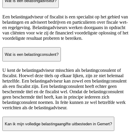
Wat is een belastingadviseur?
Een belastingadviseur of fiscalist is een specialist op het gebied van
belastingen en adviseert bedrijven en particulieren over fiscale wet-
en regelgeving. Belastingadviseurs werken doorgaans in opdracht
van cliënten voor wie zij de financieel voordeligste oplossing of het
voordeligste resultaat proberen te bereiken.
Wat is een belastingconsulent?
U kent de belastingadviseur misschien als belastingconsulent of
fiscalist. Hoewel deze titels op elkaar lijken, zijn ze niet helemaal
hetzelfde. Een belastingadviseur kan zowel een belastingconsulent
als een fiscalist zijn. Een belastingconsulent heeft echter geen
beschermde titel en de fiscalist wel. Omdat de belastingconsulent
geen beschermde titel heeft, kan in principe iedereen zich
belastingconsulent noemen. In feite kunnen ze wel hetzelfde werk
verrichten als de belastingadviseur.
Kan ik mijn volledige belastingaangifte uitbesteden in Gemert?