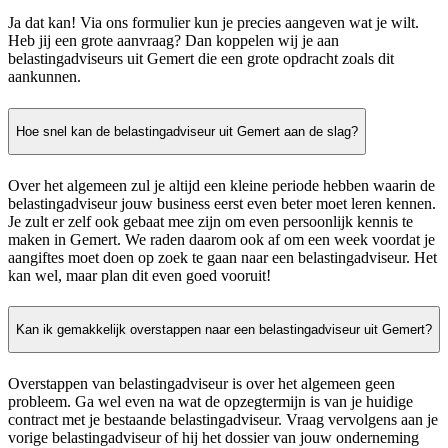
Ja dat kan! Via ons formulier kun je precies aangeven wat je wilt.
Heb jij een grote aanvraag? Dan koppelen wij je aan
belastingadviseurs uit Gemert die een grote opdracht zoals dit
aankunnen.
Hoe snel kan de belastingadviseur uit Gemert aan de slag?
Over het algemeen zul je altijd een kleine periode hebben waarin de
belastingadviseur jouw business eerst even beter moet leren kennen.
Je zult er zelf ook gebaat mee zijn om even persoonlijk kennis te
maken in Gemert. We raden daarom ook af om een week voordat je
aangiftes moet doen op zoek te gaan naar een belastingadviseur. Het
kan wel, maar plan dit even goed vooruit!
Kan ik gemakkelijk overstappen naar een belastingadviseur uit Gemert?
Overstappen van belastingadviseur is over het algemeen geen
probleem. Ga wel even na wat de opzegtermijn is van je huidige
contract met je bestaande belastingadviseur. Vraag vervolgens aan je
vorige belastingadviseur of hij het dossier van jouw onderneming