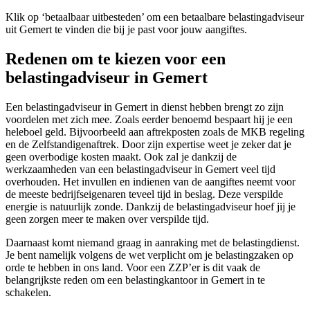
Klik op ‘betaalbaar uitbesteden’ om een betaalbare belastingadviseur
uit Gemert te vinden die bij je past voor jouw aangiftes.
Redenen om te kiezen voor een
belastingadviseur in Gemert
Een belastingadviseur in Gemert in dienst hebben brengt zo zijn
voordelen met zich mee. Zoals eerder benoemd bespaart hij je een
heleboel geld. Bijvoorbeeld aan aftrekposten zoals de MKB regeling
en de Zelfstandigenaftrek. Door zijn expertise weet je zeker dat je
geen overbodige kosten maakt. Ook zal je dankzij de
werkzaamheden van een belastingadviseur in Gemert veel tijd
overhouden. Het invullen en indienen van de aangiftes neemt voor
de meeste bedrijfseigenaren teveel tijd in beslag. Deze verspilde
energie is natuurlijk zonde. Dankzij de belastingadviseur hoef jij je
geen zorgen meer te maken over verspilde tijd.
Daarnaast komt niemand graag in aanraking met de belastingdienst.
Je bent namelijk volgens de wet verplicht om je belastingzaken op
orde te hebben in ons land. Voor een ZZP’er is dit vaak de
belangrijkste reden om een belastingkantoor in Gemert in te
schakelen.