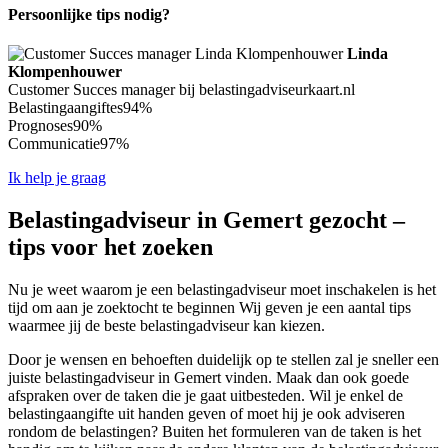
Persoonlijke tips nodig?
Linda
Klompenhouwer
Customer Succes manager bij belastingadviseurkaart.nl
Belastingaangiftes
94%
Prognoses
90%
Communicatie
97%
Ik help je graag
Belastingadviseur in Gemert gezocht –
tips voor het zoeken
Nu je weet waarom je een belastingadviseur moet inschakelen is het
tijd om aan je zoektocht te beginnen Wij geven je een aantal tips
waarmee jij de beste belastingadviseur kan kiezen.
Door je wensen en behoeften duidelijk op te stellen zal je sneller een
juiste belastingadviseur in Gemert vinden. Maak dan ook goede
afspraken over de taken die je gaat uitbesteden. Wil je enkel de
belastingaangifte uit handen geven of moet hij je ook adviseren
rondom de belastingen? Buiten het formuleren van de taken is het