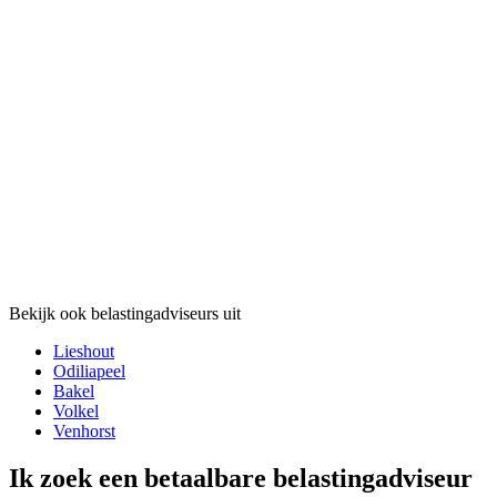
Bekijk ook belastingadviseurs uit
Lieshout
Odiliapeel
Bakel
Volkel
Venhorst
Ik zoek een betaalbare belastingadviseur