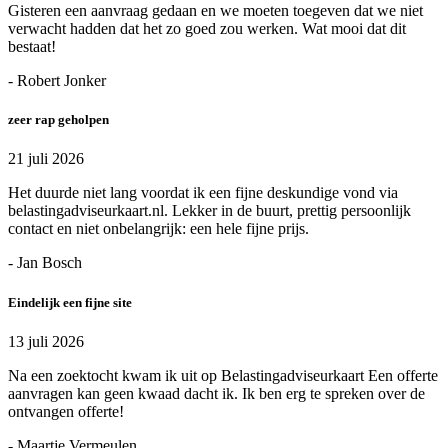
Gisteren een aanvraag gedaan en we moeten toegeven dat we niet
verwacht hadden dat het zo goed zou werken. Wat mooi dat dit
bestaat!
- Robert Jonker
zeer rap geholpen
21 juli 2026
Het duurde niet lang voordat ik een fijne deskundige vond via
belastingadviseurkaart.nl. Lekker in de buurt, prettig persoonlijk
contact en niet onbelangrijk: een hele fijne prijs.
- Jan Bosch
Eindelijk een fijne site
13 juli 2026
Na een zoektocht kwam ik uit op Belastingadviseurkaart Een offerte
aanvragen kan geen kwaad dacht ik. Ik ben erg te spreken over de
ontvangen offerte!
- Maartje Vermeulen