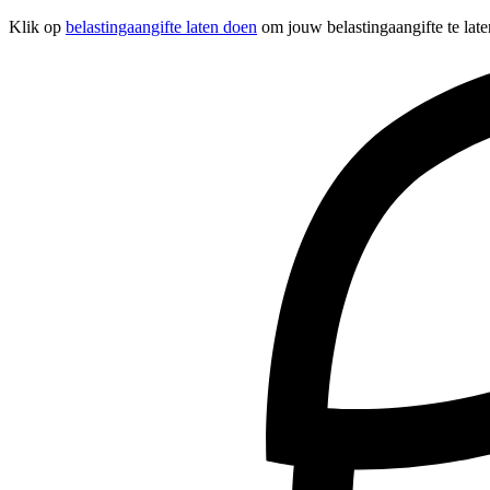
Klik op
belastingaangifte laten doen
om jouw belastingaangifte te late