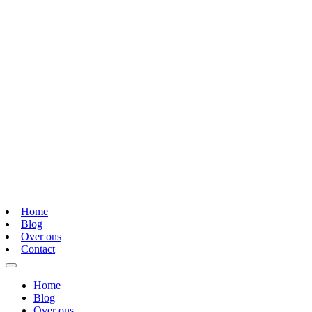
Home
Blog
Over ons
Contact
Home
Blog
Over ons