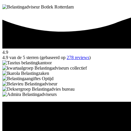
4.9
4.9 van de 5 sterren (gebaseerd op
278 reviews
)