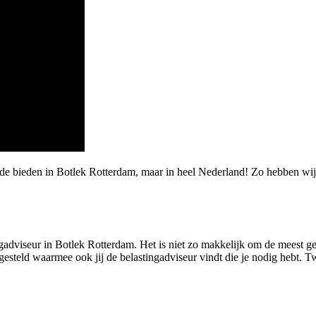
rde bieden in Botlek Rotterdam, maar in heel Nederland! Zo hebben wij
adviseur in Botlek Rotterdam. Het is niet zo makkelijk om de meest gesc
eld waarmee ook jij de belastingadviseur vindt die je nodig hebt. Twijfe