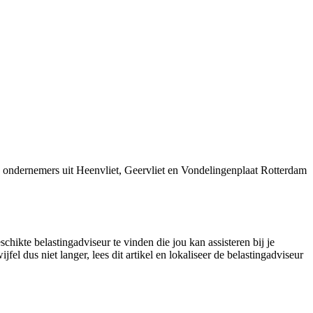
 ondernemers uit Heenvliet, Geervliet en Vondelingenplaat Rotterdam
hikte belastingadviseur te vinden die jou kan assisteren bij je
l dus niet langer, lees dit artikel en lokaliseer de belastingadviseur