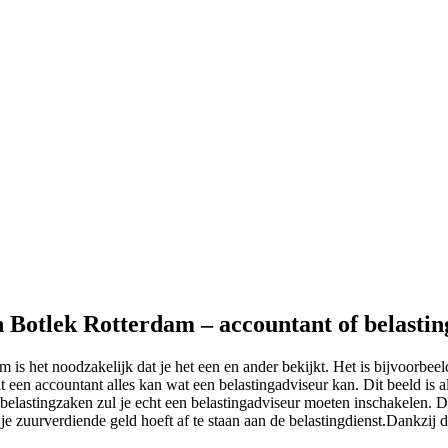
n Botlek Rotterdam – accountant of belasti
m is het noodzakelijk dat je het een en ander bekijkt. Het is bijvoorbe
t een accountant alles kan wat een belastingadviseur kan. Dit beeld is a
 belastingzaken zul je echt een belastingadviseur moeten inschakelen. D
 je zuurverdiende geld hoeft af te staan aan de belastingdienst.Dankzij d