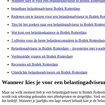
Wanneer kies je voor een belastingadviseur in Botlek Rotterda
betaalbare belastingadviseur Botlek Rotterdam
Redenen om te kiezen voor een belastingadviseur in Botlek Ro
Tips bij het zoeken naar een belastingadviseur in Botlek Rotte
Wat kost een belastingkantoor in Botlek Rotterdam
3 offertes voor de beste belastingconsulent in Botlek Rotterdam
Belastingadviseur in Botlek Rotterdam – investering met voord
Veelgestelde vragen uit Botlek Rotterdam
Recensies uit Botlek Rotterdam
Uitgelichte belastingadviseurs uit Botlek Rotterdam
Wanneer kies je voor een belastingadviseu
Maar op welk moment heb je een belastingadviseur in Botlek Rotterda
wordt ook rekening gehouden met aftrekposten en dergelijke. Veel ond
het bedrijf. Wanneer je jaarlijks een lage omzet behaalt kan je de be