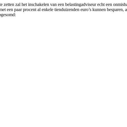
 zetten zal het inschakelen van een belastingadviseur echt een onmisbare
met een paar procent al enkele tienduizenden euro’s kunnen besparen, af
opgesomd: