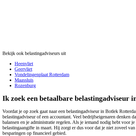
Bekijk ook belastingadviseurs uit
Heenvliet
Geervliet
Vondelingenplaat Rotterdam
Maassluis
Rozenburg
Ik zoek een betaalbare belastingadviseur i
Voordat je op zoek gaat naar een belastingadviseur in Botlek Rotterda
belastingadviseur of een accountant. Veel bedrijfseigenaren denken da
balansen en je administratie regelen. Als je iemand nodig hebt voor je
belastingaangifte in maart. Hij zorgt er dus voor dat je niet zoveel van
besparingen op financieel gebied.