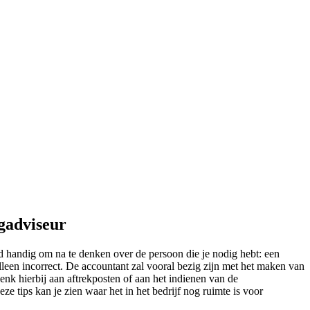
ngadviseur
eld handig om na te denken over de persoon die je nodig hebt: een
lleen incorrect. De accountant zal vooral bezig zijn met het maken van
enk hierbij aan aftrekposten of aan het indienen van de
eze tips kan je zien waar het in het bedrijf nog ruimte is voor