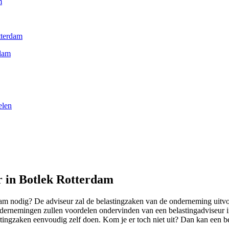
m
tterdam
rdam
elen
r in Botlek Rotterdam
m nodig? De adviseur zal de belastingzaken van de onderneming uitvoere
ernemingen zullen voordelen ondervinden van een belastingadviseur in 
lastingzaken eenvoudig zelf doen. Kom je er toch niet uit? Dan kan een b