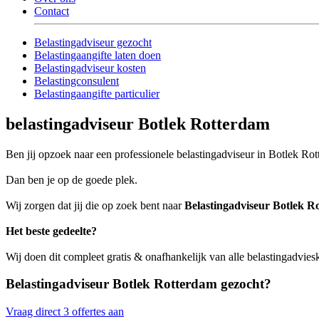
Contact
Belastingadviseur gezocht
Belastingaangifte laten doen
Belastingadviseur kosten
Belastingconsulent
Belastingaangifte particulier
belastingadviseur Botlek Rotterdam
Ben jij opzoek naar een professionele belastingadviseur in Botlek Rott
Dan ben je op de goede plek.
Wij zorgen dat jij die op zoek bent naar
Belastingadviseur Botlek R
Het beste gedeelte?
Wij doen dit compleet gratis & onafhankelijk van alle belastingadvie
Belastingadviseur Botlek Rotterdam gezocht?
Vraag direct 3 offertes aan