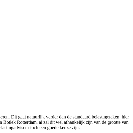
n. Dit gaat natuurlijk verder dan de standaard belastingzaken, hier
Botlek Rotterdam, al zal dit wel afhankelijk zijn van de grootte van
elastingadviseur toch een goede keuze zijn.