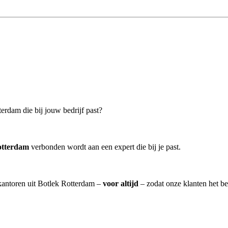
erdam die bij jouw bedrijf past?
otterdam
verbonden wordt aan een expert die bij je past.
skantoren uit Botlek Rotterdam –
voor altijd
– zodat onze klanten het b