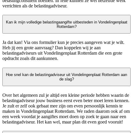
belastingconsulent noemen. In feite kunnen ze wel hetzelfde werk
verrichten als de belastingadviseur.
Kan ik mijn volledige belastingaangifte uitbesteden in Vondelingenplaat
Rotterdam?
Ja dat kan! Via ons formulier kun je precies aangeven wat je wilt.
Heb jij een grote aanvraag? Dan koppelen wij je aan
belastingadviseurs uit Vondelingenplaat Rotterdam die een grote
opdracht zoals dit aankunnen.
Hoe snel kan de belastingadviseur uit Vondelingenplaat Rotterdam aan
de slag?
Over het algemeen zul je altijd een kleine periode hebben waarin de
belastingadviseur jouw business eerst even beter moet leren kennen.
Je zult er zelf ook gebaat mee zijn om even persoonlijk kennis te
maken in Vondelingenplaat Rotterdam. We raden daarom ook af om
een week voordat je aangiftes moet doen op zoek te gaan naar een
belastingadviseur. Het kan wel, maar plan dit even goed vooruit!