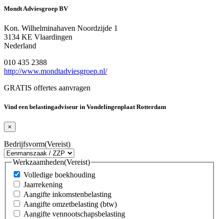
Mondt Adviesgroep BV
Kon. Wilhelminahaven Noordzijde 1
3134 KE Vlaardingen
Nederland
010 435 2388
http://www.mondtadviesgroep.nl/
GRATIS offertes aanvragen
Vind een belastingadviseur in Vondelingenplaat Rotterdam
×
Bedrijfsvorm
(Vereist)
Werkzaamheden
(Vereist)
Volledige boekhouding
Jaarrekening
Aangifte inkomstenbelasting
Aangifte omzetbelasting (btw)
Aangifte vennootschapsbelasting