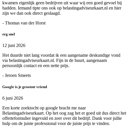
kwamen eigenlijk geen bedrijven uit waar wij een goed gevoel bij
hadden. Iemand tipte ons ook op belastingadviseurkaart.nl en hier
zijn we dan ook direct geslaagd.
- Thomas van der Horst
erg snel
12 juni 2026
Het duurde niet lang voordat ik een aangename deskundige vond
via belastingadviseurkaart.nl. Fijn in de buurt, aangenaam
persoonlijk contact en een nette prijs.
- Jeroen Smeets
Google is je grootste vriend
6 juni 2026
Een korte zoektocht op google bracht me naar
Belastingadviseurkaart. Op het oog zag het er goed uit dus direct het
offerteformulier ingevuld en zeer over dit bedrijf. Dank voor jullie
hulp om de juiste professional voor de juiste prijs te vinden.