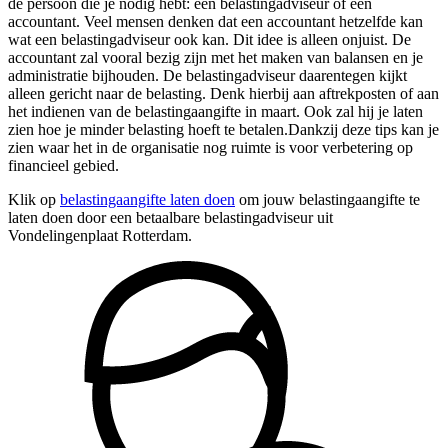
de persoon die je nodig hebt: een belastingadviseur of een
accountant. Veel mensen denken dat een accountant hetzelfde kan
wat een belastingadviseur ook kan. Dit idee is alleen onjuist. De
accountant zal vooral bezig zijn met het maken van balansen en je
administratie bijhouden. De belastingadviseur daarentegen kijkt
alleen gericht naar de belasting. Denk hierbij aan aftrekposten of aan
het indienen van de belastingaangifte in maart. Ook zal hij je laten
zien hoe je minder belasting hoeft te betalen.Dankzij deze tips kan je
zien waar het in de organisatie nog ruimte is voor verbetering op
financieel gebied.
Klik op
belastingaangifte laten doen
om jouw belastingaangifte te
laten doen door een betaalbare belastingadviseur uit
Vondelingenplaat Rotterdam.