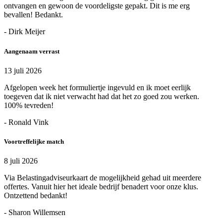
ontvangen en gewoon de voordeligste gepakt. Dit is me erg
bevallen! Bedankt.
- Dirk Meijer
Aangenaam verrast
13 juli 2026
Afgelopen week het formuliertje ingevuld en ik moet eerlijk
toegeven dat ik niet verwacht had dat het zo goed zou werken.
100% tevreden!
- Ronald Vink
Voortreffelijke match
8 juli 2026
Via Belastingadviseurkaart de mogelijkheid gehad uit meerdere
offertes. Vanuit hier het ideale bedrijf benadert voor onze klus.
Ontzettend bedankt!
- Sharon Willemsen