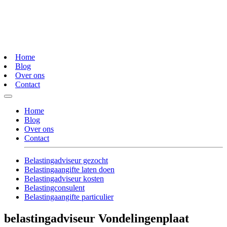
Home
Blog
Over ons
Contact
Home
Blog
Over ons
Contact
Belastingadviseur gezocht
Belastingaangifte laten doen
Belastingadviseur kosten
Belastingconsulent
Belastingaangifte particulier
belastingadviseur Vondelingenplaat