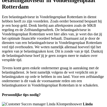
belastingadviseur in Vondelingenplaat
Rotterdam
Een belastingadviseur in Vondelingenplaat Rotterdam in dienst
hebben heeft zo zijn voordelen. Zoals eerder benoemd bespaart hij
je een hoop geld. Denk hierbij aan aftrekposten zoals de MKB
regeling en de Zelfstandigenaftrek. De belastingadviseur in
Vondelingenplaat Rotterdam weet hier alles van, je weet dus dat jij
het optimale financiële voordeel behaalt. Daarnaast zal je door de
diensten van een belastingadviseur in Vondelingenplaat Rotterdam
veel tijd overhouden. We weten namelijk allemaal hoeveel tijd het
regelen van je belastingzaken kost. Dit is zonde van je tijd. Dankzij
de belastingadviseur hoef jij je geen zorgen meer te maken over
verspilde tijd.
Tevens komt geen enkele ondernemer graag in aanraking met de
belastingdienst. Je bent namelijk volgens de wet verplicht om je
belastingzaken op orde te hebben in ons land. Voor een zelfstandige
ondernemer is dit vaak de voornaamste reden om een
belastingkantoor in Vondelingenplaat Rotterdam in te schakelen.
Persoonlijke tips nodig?
Linda