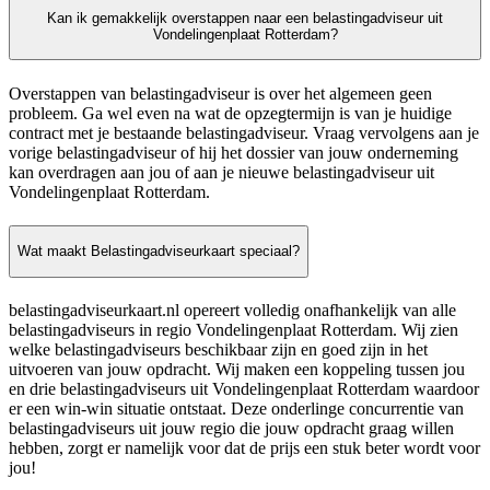
Kan ik gemakkelijk overstappen naar een belastingadviseur uit
Vondelingenplaat Rotterdam?
Overstappen van belastingadviseur is over het algemeen geen
probleem. Ga wel even na wat de opzegtermijn is van je huidige
contract met je bestaande belastingadviseur. Vraag vervolgens aan je
vorige belastingadviseur of hij het dossier van jouw onderneming
kan overdragen aan jou of aan je nieuwe belastingadviseur uit
Vondelingenplaat Rotterdam.
Wat maakt Belastingadviseurkaart speciaal?
belastingadviseurkaart.nl opereert volledig onafhankelijk van alle
belastingadviseurs in regio Vondelingenplaat Rotterdam. Wij zien
welke belastingadviseurs beschikbaar zijn en goed zijn in het
uitvoeren van jouw opdracht. Wij maken een koppeling tussen jou
en drie belastingadviseurs uit Vondelingenplaat Rotterdam waardoor
er een win-win situatie ontstaat. Deze onderlinge concurrentie van
belastingadviseurs uit jouw regio die jouw opdracht graag willen
hebben, zorgt er namelijk voor dat de prijs een stuk beter wordt voor
jou!