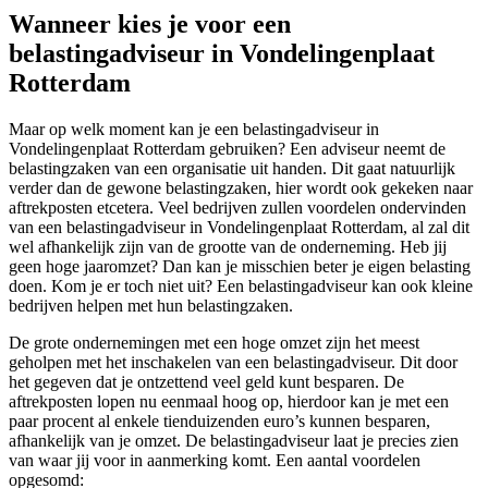
Wanneer kies je voor een
belastingadviseur in Vondelingenplaat
Rotterdam
Maar op welk moment kan je een belastingadviseur in
Vondelingenplaat Rotterdam gebruiken? Een adviseur neemt de
belastingzaken van een organisatie uit handen. Dit gaat natuurlijk
verder dan de gewone belastingzaken, hier wordt ook gekeken naar
aftrekposten etcetera. Veel bedrijven zullen voordelen ondervinden
van een belastingadviseur in Vondelingenplaat Rotterdam, al zal dit
wel afhankelijk zijn van de grootte van de onderneming. Heb jij
geen hoge jaaromzet? Dan kan je misschien beter je eigen belasting
doen. Kom je er toch niet uit? Een belastingadviseur kan ook kleine
bedrijven helpen met hun belastingzaken.
De grote ondernemingen met een hoge omzet zijn het meest
geholpen met het inschakelen van een belastingadviseur. Dit door
het gegeven dat je ontzettend veel geld kunt besparen. De
aftrekposten lopen nu eenmaal hoog op, hierdoor kan je met een
paar procent al enkele tienduizenden euro’s kunnen besparen,
afhankelijk van je omzet. De belastingadviseur laat je precies zien
van waar jij voor in aanmerking komt. Een aantal voordelen
opgesomd: