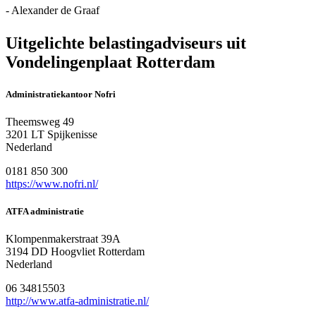
- Alexander de Graaf
Uitgelichte belastingadviseurs uit
Vondelingenplaat Rotterdam
Administratiekantoor Nofri
Theemsweg 49
3201 LT Spijkenisse
Nederland
0181 850 300
https://www.nofri.nl/
ATFA administratie
Klompenmakerstraat 39A
3194 DD Hoogvliet Rotterdam
Nederland
06 34815503
http://www.atfa-administratie.nl/