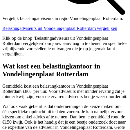
Vergelijk belastingadviseurs in regio Vondelingenplaat Rotterdam.
Belastingadviseurs uit Vondelingenplaat Rotterdam vergelijken
Klik op de knop ‘Belastingadviseurs uit Vondelingenplaat
Rotterdam vergelijken’ om jouw aanvraag in te dienen en specifieke
vrijblijvende voorstellen te ontvangen die je op je gemak kunt
vergelijken.
Wat kost een belastingkantoor in
Vondelingenplaat Rotterdam
Gemiddeld kost een belastingkantoor in Vondelingenplaat
Rotterdam €80,- per uur. Voor adviseurs met minder ervaring zal je
minder kwijt zijn, voor de ervaren adviseurs ben je weer duurder uit.
Wat ook vaak gebeurt is dat ondernemingen de keuze maken om
één specifieke opdracht uit te laten voeren. Je kan namelijk ervoor
kiezen om enkel advies af te nemen. Dan ben je gemiddeld rond de
€150 kwijt. Ook is het handig dat je een beetje onderzoek doet naar
de expertise van de adviseur in Vondelingenplaat Rotterdam. Grote