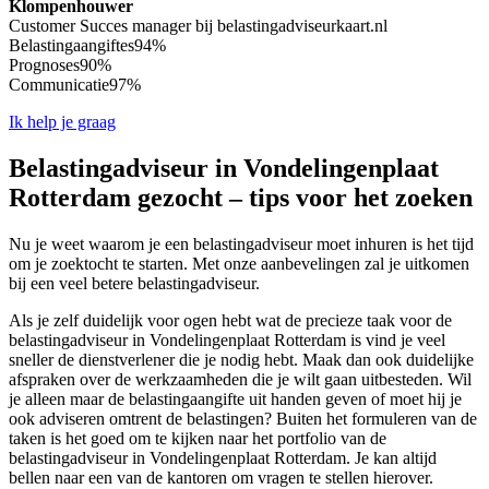
Klompenhouwer
Customer Succes manager bij belastingadviseurkaart.nl
Belastingaangiftes
94%
Prognoses
90%
Communicatie
97%
Ik help je graag
Belastingadviseur in Vondelingenplaat
Rotterdam gezocht – tips voor het zoeken
Nu je weet waarom je een belastingadviseur moet inhuren is het tijd
om je zoektocht te starten. Met onze aanbevelingen zal je uitkomen
bij een veel betere belastingadviseur.
Als je zelf duidelijk voor ogen hebt wat de precieze taak voor de
belastingadviseur in Vondelingenplaat Rotterdam is vind je veel
sneller de dienstverlener die je nodig hebt. Maak dan ook duidelijke
afspraken over de werkzaamheden die je wilt gaan uitbesteden. Wil
je alleen maar de belastingaangifte uit handen geven of moet hij je
ook adviseren omtrent de belastingen? Buiten het formuleren van de
taken is het goed om te kijken naar het portfolio van de
belastingadviseur in Vondelingenplaat Rotterdam. Je kan altijd
bellen naar een van de kantoren om vragen te stellen hierover.