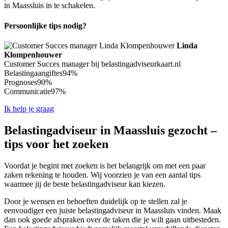
in Maassluis in te schakelen.
Persoonlijke tips nodig?
Linda
Klompenhouwer
Customer Succes manager bij belastingadviseurkaart.nl
Belastingaangiftes
94%
Prognoses
90%
Communicatie
97%
Ik help je graag
Belastingadviseur in Maassluis gezocht –
tips voor het zoeken
Voordat je begint met zoeken is het belangrijk om met een paar
zaken rekening te houden. Wij voorzien je van een aantal tips
waarmee jij de beste belastingadviseur kan kiezen.
Door je wensen en behoeften duidelijk op te stellen zal je
eenvoudiger een juiste belastingadviseur in Maassluis vinden. Maak
dan ook goede afspraken over de taken die je wilt gaan uitbesteden.