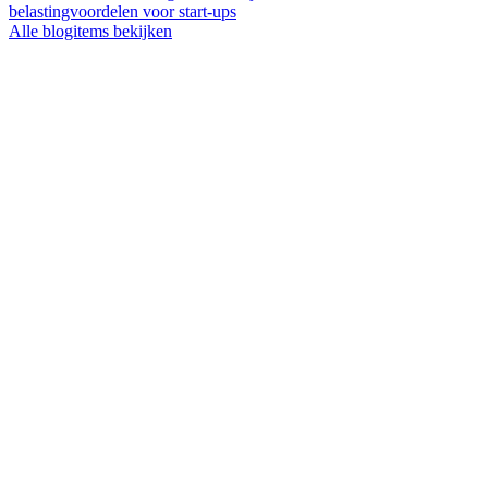
belastingvoordelen voor start-ups
Alle blogitems bekijken