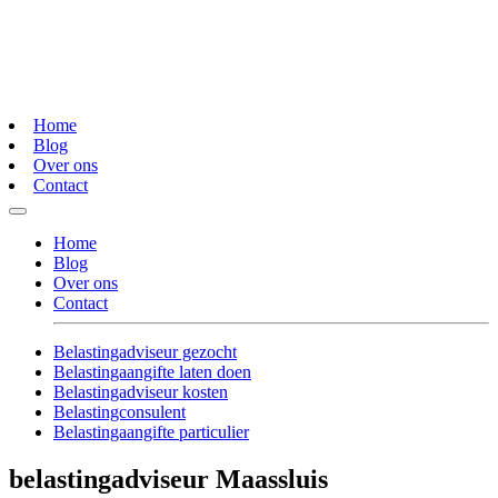
Home
Blog
Over ons
Contact
Home
Blog
Over ons
Contact
Belastingadviseur gezocht
Belastingaangifte laten doen
Belastingadviseur kosten
Belastingconsulent
Belastingaangifte particulier
belastingadviseur Maassluis