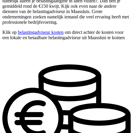
namelijk alleen je belastingaangifte in laten vullen?. Dan ben je
gemiddeld rond de €150 kwijt. Kijk ook even naar de andere
diensten van de belastingadviseur in Maassluis. Grote
ondernemingen zoeken namelijk iemand die veel ervaring heeft met
professionele bedrijfsvoering.
Klik op
belastingadviseur kosten
om direct achter de kosten voor
een lokale en betaalbare belastingadviseur uit Maassluis te komen