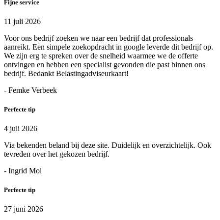
Fijne service
11 juli 2026
Voor ons bedrijf zoeken we naar een bedrijf dat professionals
aanreikt. Een simpele zoekopdracht in google leverde dit bedrijf op.
We zijn erg te spreken over de snelheid waarmee we de offerte
ontvingen en hebben een specialist gevonden die past binnen ons
bedrijf. Bedankt Belastingadviseurkaart!
- Femke Verbeek
Perfecte tip
4 juli 2026
Via bekenden beland bij deze site. Duidelijk en overzichtelijk. Ook
tevreden over het gekozen bedrijf.
- Ingrid Mol
Perfecte tip
27 juni 2026