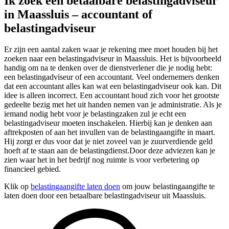
Ik zoek een betaalbare belastingadviseur
in Maassluis – accountant of
belastingadviseur
Er zijn een aantal zaken waar je rekening mee moet houden bij het
zoeken naar een belastingadviseur in Maassluis. Het is bijvoorbeeld
handig om na te denken over de dienstverlener die je nodig hebt:
een belastingadviseur of een accountant. Veel ondernemers denken
dat een accountant alles kan wat een belastingadviseur ook kan. Dit
idee is alleen incorrect. Een accountant houd zich voor het grootste
gedeelte bezig met het uit handen nemen van je administratie. Als je
iemand nodig hebt voor je belastingzaken zul je echt een
belastingadviseur moeten inschakelen. Hierbij kan je denken aan
aftrekposten of aan het invullen van de belastingaangifte in maart.
Hij zorgt er dus voor dat je niet zoveel van je zuurverdiende geld
hoeft af te staan aan de belastingdienst.Door deze adviezen kan je
zien waar het in het bedrijf nog ruimte is voor verbetering op
financieel gebied.
Klik op
belastingaangifte laten doen
om jouw belastingaangifte te
laten doen door een betaalbare belastingadviseur uit Maassluis.