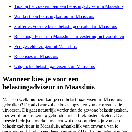
Tips bij het zoeken naar een belastingadviseur in Maassluis
Wat kost een belastingkantoor in Maassluis
3 offertes voor de beste belastingconsulent in Maassluis
Belastingadviseur in Maassluis – investering met voordelen
Veelgestelde vragen uit Maassluis
Recensies uit Maassluis
Uitgelichte belastingadviseurs uit Maassluis
Wanneer kies je voor een
belastingadviseur in Maassluis
Maar op welk moment kan je een belastingadviseur in Maassluis
gebruiken? De adviseur zal de belastingzaken van de organisatie
uitvoeren. Dit gaat natuurlijk verder dan de gewone belastingzaken,
hier wordt ook rekening gehouden met aftrekposten etcetera. De
meeste bedrijven merken meteen wat de voordelen zijn van een
belastingadviseur in Maassluis, afhankelijk van omvang van je
onderneming. Heb jij een lage jaaromzet? Dan kan je beter je eigen