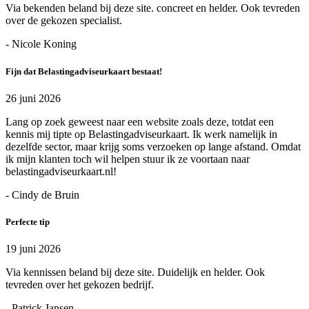
Via bekenden beland bij deze site. concreet en helder. Ook tevreden
over de gekozen specialist.
- Nicole Koning
Fijn dat Belastingadviseurkaart bestaat!
26 juni 2026
Lang op zoek geweest naar een website zoals deze, totdat een
kennis mij tipte op Belastingadviseurkaart. Ik werk namelijk in
dezelfde sector, maar krijg soms verzoeken op lange afstand. Omdat
ik mijn klanten toch wil helpen stuur ik ze voortaan naar
belastingadviseurkaart.nl!
- Cindy de Bruin
Perfecte tip
19 juni 2026
Via kennissen beland bij deze site. Duidelijk en helder. Ook
tevreden over het gekozen bedrijf.
- Patrick Jansen