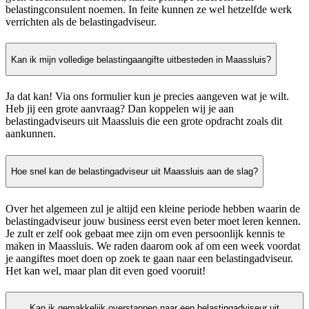
belastingconsulent noemen. In feite kunnen ze wel hetzelfde werk
verrichten als de belastingadviseur.
Kan ik mijn volledige belastingaangifte uitbesteden in Maassluis?
Ja dat kan! Via ons formulier kun je precies aangeven wat je wilt.
Heb jij een grote aanvraag? Dan koppelen wij je aan
belastingadviseurs uit Maassluis die een grote opdracht zoals dit
aankunnen.
Hoe snel kan de belastingadviseur uit Maassluis aan de slag?
Over het algemeen zul je altijd een kleine periode hebben waarin de
belastingadviseur jouw business eerst even beter moet leren kennen.
Je zult er zelf ook gebaat mee zijn om even persoonlijk kennis te
maken in Maassluis. We raden daarom ook af om een week voordat
je aangiftes moet doen op zoek te gaan naar een belastingadviseur.
Het kan wel, maar plan dit even goed vooruit!
Kan ik gemakkelijk overstappen naar een belastingadviseur uit