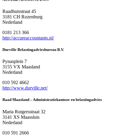
Raadhuisstraat 45
3181 CH Rozenburg
Nederland
0181 213 366
http://accureaccountants.nl/
Durville Belastingadviesbureau B.V.
Pynasplein 7
3155 VX Maasland
Nederland
010 592 4662
http://www.durville.net/
Raad Maasland – Administratiekantoor en belastingadvies
Maria Rutgersstraat 32
3141 XS Maassluis
Nederland
010 591 2666