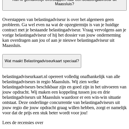
Maassluis?
Overstappen van belastingadviseur is over het algemeen geen
probleem. Ga wel even na wat de opzegtermijn is van je huidige
contract met je bestaande belastingadviseur. Vraag vervolgens aan je
vorige belastingadviseur of hij het dossier van jouw onderneming
kan overdragen aan jou of aan je nieuwe belastingadviseur uit
Maassluis.
Wat maakt Belastingadviseurkaart speciaal?
belastingadviseurkaart.nl opereert volledig onafhankelijk van alle
belastingadviseurs in regio Maassluis. Wij zien welke
belastingadviseurs beschikbaar zijn en goed zijn in het uitvoeren van
jouw opdracht. Wij maken een koppeling tussen jou en drie
belastingadviseurs uit Maassluis waardoor er een win-win situatie
ontstaat. Deze onderlinge concurrentie van belastingadviseurs uit
jouw regio die jouw opdracht graag willen hebben, zorgt er namelijk
voor dat de prijs een stuk beter wordt voor jou!
Lees de recensies over