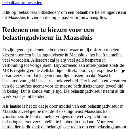
betaalbaar uitbesteden
Klik op ‘betaalbaar uitbesteden’ om een betaalbare belastingadviseur
uit Maassluis te vinden die bij je past voor jouw aangiftes.
Redenen om te kiezen voor een
belastingadviseur in Maassluis
Er zijn genoeg redenen te benoemen waarom jij ook zou moeten
kiezen voor een belastingadviseur in Maassluis, het heeft namelijk
veel voordelen. Allereerst zal je erg veel geld besparen in
verhouding tot vorige jaren. Bijvoorbeeld aan aftrekposten zoals de
MKB regeling en de Zelfstandigenaftrek. Door zijn expertise ben je
ervan verzekerd dat je geen onnodige kosten maakt. Naast het
besparen van geld bespaar je ook veel tijd. Het invullen en versturen
van de aangiftes neemt voor de meeste bedrijfseigenaren teveel tijd
in beslag. Dit is zonde van je tijd. De belastingadviseur neemt al dit
werk voor je uit handen.
Als laatste is het zo dat je door middel van een belastingadviseur in
Maassluis veel gedoe met de Belastingdienst Maassluis kan
voorkomen. Je bent namelijk volgens de wet verplicht om je
belastingzaken overzichtelijk te hebben in ons land. Voor een
particulier is dit vaak de belangrijkste reden om een belastingkantoor