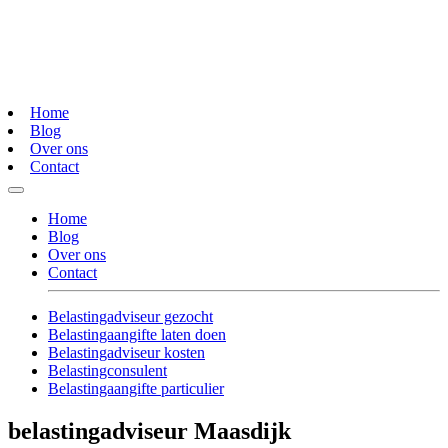
Home
Blog
Over ons
Contact
Home
Blog
Over ons
Contact
Belastingadviseur gezocht
Belastingaangifte laten doen
Belastingadviseur kosten
Belastingconsulent
Belastingaangifte particulier
belastingadviseur Maasdijk