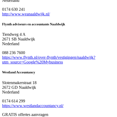
Nederland
0174 630 241
http://www.weanaaldwijk.nl/
Flynth adviseurs en accountants Naaldwijk
Tiendweg 4 A
2671 SB Naaldwijk
Nederland
088 236 7600
https://www.flynth.nl/over-flynth/vestigingen/naaldwijk?
utm_source=Google%20Mybusiness
Westland Accountancy
Slotenmakerstraat 18
2672 GD Naaldwijk
Nederland
0174 614 299
https://www.westlandaccountancy.nl/
GRATIS offertes aanvragen