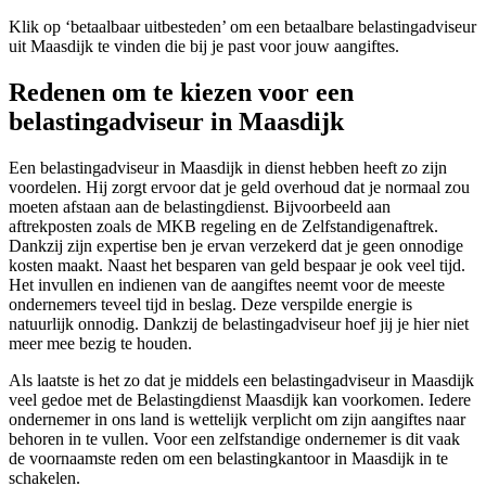
Klik op ‘betaalbaar uitbesteden’ om een betaalbare belastingadviseur
uit Maasdijk te vinden die bij je past voor jouw aangiftes.
Redenen om te kiezen voor een
belastingadviseur in Maasdijk
Een belastingadviseur in Maasdijk in dienst hebben heeft zo zijn
voordelen. Hij zorgt ervoor dat je geld overhoud dat je normaal zou
moeten afstaan aan de belastingdienst. Bijvoorbeeld aan
aftrekposten zoals de MKB regeling en de Zelfstandigenaftrek.
Dankzij zijn expertise ben je ervan verzekerd dat je geen onnodige
kosten maakt. Naast het besparen van geld bespaar je ook veel tijd.
Het invullen en indienen van de aangiftes neemt voor de meeste
ondernemers teveel tijd in beslag. Deze verspilde energie is
natuurlijk onnodig. Dankzij de belastingadviseur hoef jij je hier niet
meer mee bezig te houden.
Als laatste is het zo dat je middels een belastingadviseur in Maasdijk
veel gedoe met de Belastingdienst Maasdijk kan voorkomen. Iedere
ondernemer in ons land is wettelijk verplicht om zijn aangiftes naar
behoren in te vullen. Voor een zelfstandige ondernemer is dit vaak
de voornaamste reden om een belastingkantoor in Maasdijk in te
schakelen.