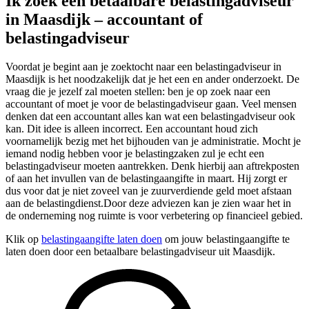
Ik zoek een betaalbare belastingadviseur
in Maasdijk – accountant of
belastingadviseur
Voordat je begint aan je zoektocht naar een belastingadviseur in
Maasdijk is het noodzakelijk dat je het een en ander onderzoekt. De
vraag die je jezelf zal moeten stellen: ben je op zoek naar een
accountant of moet je voor de belastingadviseur gaan. Veel mensen
denken dat een accountant alles kan wat een belastingadviseur ook
kan. Dit idee is alleen incorrect. Een accountant houd zich
voornamelijk bezig met het bijhouden van je administratie. Mocht je
iemand nodig hebben voor je belastingzaken zul je echt een
belastingadviseur moeten aantrekken. Denk hierbij aan aftrekposten
of aan het invullen van de belastingaangifte in maart. Hij zorgt er
dus voor dat je niet zoveel van je zuurverdiende geld moet afstaan
aan de belastingdienst.Door deze adviezen kan je zien waar het in
de onderneming nog ruimte is voor verbetering op financieel gebied.
Klik op
belastingaangifte laten doen
om jouw belastingaangifte te
laten doen door een betaalbare belastingadviseur uit Maasdijk.