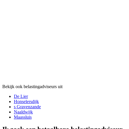
Bekijk ook belastingadviseurs uit
De Lier
Honselersdijk
s Gravenzande
Naaldwijk
Maassluis