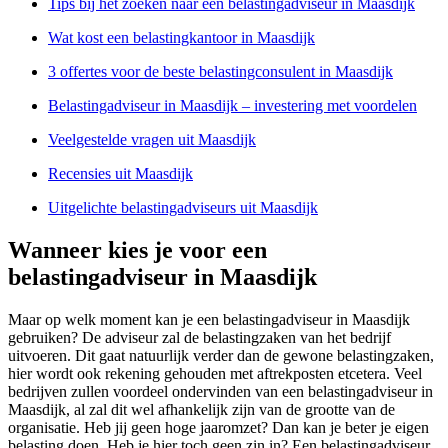
Tips bij het zoeken naar een belastingadviseur in Maasdijk
Wat kost een belastingkantoor in Maasdijk
3 offertes voor de beste belastingconsulent in Maasdijk
Belastingadviseur in Maasdijk – investering met voordelen
Veelgestelde vragen uit Maasdijk
Recensies uit Maasdijk
Uitgelichte belastingadviseurs uit Maasdijk
Wanneer kies je voor een
belastingadviseur in Maasdijk
Maar op welk moment kan je een belastingadviseur in Maasdijk
gebruiken? De adviseur zal de belastingzaken van het bedrijf
uitvoeren. Dit gaat natuurlijk verder dan de gewone belastingzaken,
hier wordt ook rekening gehouden met aftrekposten etcetera. Veel
bedrijven zullen voordeel ondervinden van een belastingadviseur in
Maasdijk, al zal dit wel afhankelijk zijn van de grootte van de
organisatie. Heb jij geen hoge jaaromzet? Dan kan je beter je eigen
belasting doen. Heb je hier toch geen zin in? Een belastingadviseur