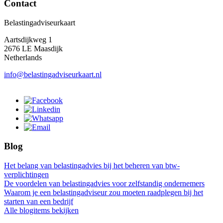
Contact
Belastingadviseurkaart
Aartsdijkweg 1
2676 LE Maasdijk
Netherlands
info@belastingadviseurkaart.nl
Blog
Het belang van belastingadvies bij het beheren van btw-
verplichtingen
De voordelen van belastingadvies voor zelfstandig ondernemers
Waarom je een belastingadviseur zou moeten raadplegen bij het
starten van een bedrijf
Alle blogitems bekijken