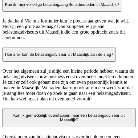
Kan ik mijn volledige belastingaangifte uitbesteden in Maasdijk?
Ja dat kan! Via ons formulier kun je precies aangeven wat je wilt.
Heb jij een grote aanvraag? Dan koppelen wij je aan
belastingadviseurs uit Maasdijk die een grote opdracht zoals dit
aankunnen.
Hoe snel kan de belastingadviseur uit Maasdijk aan de slag?
Over het algemeen zul je altijd een kleine periode hebben waarin de
belastingadviseur jouw business eerst even beter moet leren kennen.
Je zult er zelf ook gebaat mee zijn om even persoonlijk kennis te
maken in Maasdijk. We raden daarom ook af om een week voordat
je aangiftes moet doen op zoek te gaan naar een belastingadviseur.
Het kan wel, maar plan dit even goed vooruit!
Kan ik gemakkelijk overstappen naar een belastingadviseur uit
Maasdijk?
Overstappen van belastingadviseur is over het algemeen geen