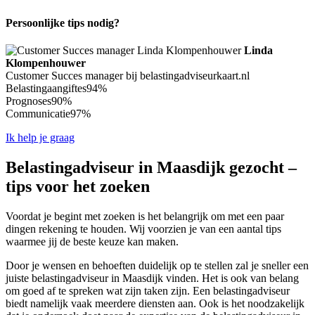
Persoonlijke tips nodig?
Linda
Klompenhouwer
Customer Succes manager bij belastingadviseurkaart.nl
Belastingaangiftes
94%
Prognoses
90%
Communicatie
97%
Ik help je graag
Belastingadviseur in Maasdijk gezocht –
tips voor het zoeken
Voordat je begint met zoeken is het belangrijk om met een paar
dingen rekening te houden. Wij voorzien je van een aantal tips
waarmee jij de beste keuze kan maken.
Door je wensen en behoeften duidelijk op te stellen zal je sneller een
juiste belastingadviseur in Maasdijk vinden. Het is ook van belang
om goed af te spreken wat zijn taken zijn. Een belastingadviseur
biedt namelijk vaak meerdere diensten aan. Ook is het noodzakelijk