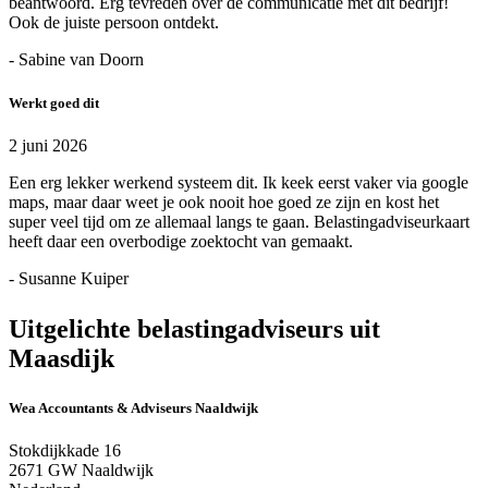
beantwoord. Erg tevreden over de communicatie met dit bedrijf!
Ook de juiste persoon ontdekt.
- Sabine van Doorn
Werkt goed dit
2 juni 2026
Een erg lekker werkend systeem dit. Ik keek eerst vaker via google
maps, maar daar weet je ook nooit hoe goed ze zijn en kost het
super veel tijd om ze allemaal langs te gaan. Belastingadviseurkaart
heeft daar een overbodige zoektocht van gemaakt.
- Susanne Kuiper
Uitgelichte belastingadviseurs uit
Maasdijk
Wea Accountants & Adviseurs Naaldwijk
Stokdijkkade 16
2671 GW Naaldwijk