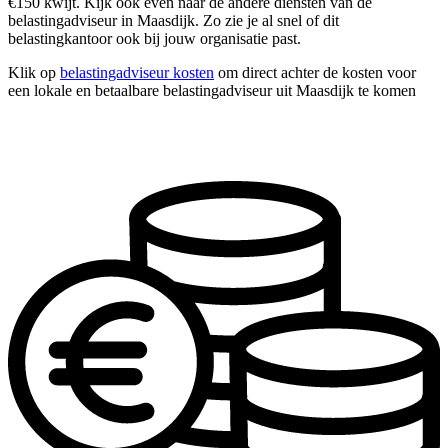
€150 kwijt. Kijk ook even naar de andere diensten van de
belastingadviseur in Maasdijk. Zo zie je al snel of dit
belastingkantoor ook bij jouw organisatie past.
Klik op
belastingadviseur kosten
om direct achter de kosten voor
een lokale en betaalbare belastingadviseur uit Maasdijk te komen