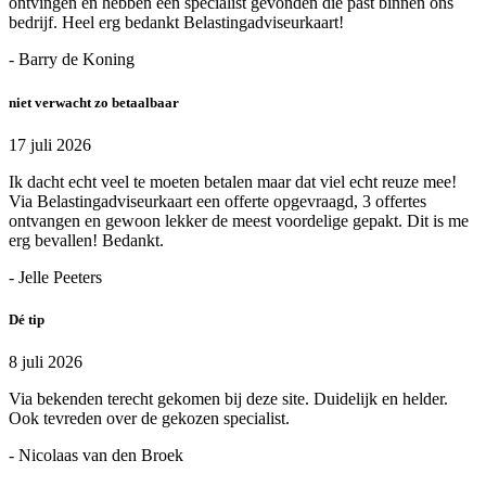
ontvingen en hebben een specialist gevonden die past binnen ons
bedrijf. Heel erg bedankt Belastingadviseurkaart!
- Barry de Koning
niet verwacht zo betaalbaar
17 juli 2026
Ik dacht echt veel te moeten betalen maar dat viel echt reuze mee!
Via Belastingadviseurkaart een offerte opgevraagd, 3 offertes
ontvangen en gewoon lekker de meest voordelige gepakt. Dit is me
erg bevallen! Bedankt.
- Jelle Peeters
Dé tip
8 juli 2026
Via bekenden terecht gekomen bij deze site. Duidelijk en helder.
Ook tevreden over de gekozen specialist.
- Nicolaas van den Broek