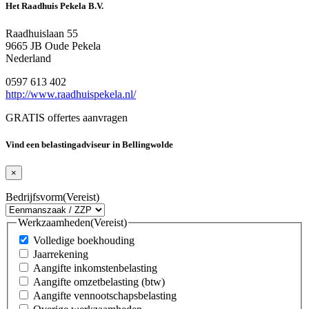
Het Raadhuis Pekela B.V.
Raadhuislaan 55
9665 JB Oude Pekela
Nederland
0597 613 402
http://www.raadhuispekela.nl/
GRATIS offertes aanvragen
Vind een belastingadviseur in Bellingwolde
×
Bedrijfsvorm
(Vereist)
Werkzaamheden
(Vereist)
Volledige boekhouding
Jaarrekening
Aangifte inkomstenbelasting
Aangifte omzetbelasting (btw)
Aangifte vennootschapsbelasting