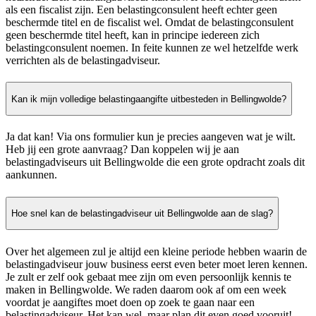
als een fiscalist zijn. Een belastingconsulent heeft echter geen
beschermde titel en de fiscalist wel. Omdat de belastingconsulent
geen beschermde titel heeft, kan in principe iedereen zich
belastingconsulent noemen. In feite kunnen ze wel hetzelfde werk
verrichten als de belastingadviseur.
Kan ik mijn volledige belastingaangifte uitbesteden in Bellingwolde?
Ja dat kan! Via ons formulier kun je precies aangeven wat je wilt.
Heb jij een grote aanvraag? Dan koppelen wij je aan
belastingadviseurs uit Bellingwolde die een grote opdracht zoals dit
aankunnen.
Hoe snel kan de belastingadviseur uit Bellingwolde aan de slag?
Over het algemeen zul je altijd een kleine periode hebben waarin de
belastingadviseur jouw business eerst even beter moet leren kennen.
Je zult er zelf ook gebaat mee zijn om even persoonlijk kennis te
maken in Bellingwolde. We raden daarom ook af om een week
voordat je aangiftes moet doen op zoek te gaan naar een
belastingadviseur. Het kan wel, maar plan dit even goed vooruit!