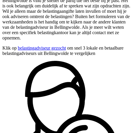
Bellingwolde is vind je sneller de partij die het beste bij je past. Het
is ook belangrijk om duidelijk af te spreken wat zijn opdrachten zijn.
Wil je alleen maar de belastingaangifte laten invullen of moet hij je
ook adviseren omtrent de belastingen? Buiten het formuleren van de
werkzaamheden is het handig om te kijken naar de andere klanten
van de belastingadviseur in Bellingwolde. Als je meer wilt weten
over een specifiek belastingkantoor kan je altijd contact met ze
opnemen.
Klik op
belastingadviseur gezocht
om snel 3 lokale en betaalbare
belastingadviseurs uit Bellingwolde te vergelijken