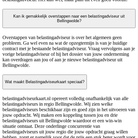
Kan ik gemakkelijk overstappen naar een belastingadviseur uit
Bellingwolde?
Overstappen van belastingadviseur is over het algemeen geen
probleem. Ga wel even na wat de opzegtermijn is van je huidige
contract met je bestaande belastingadviseur. Vraag vervolgens aan je
vorige belastingadviseur of hij het dossier van jouw onderneming
kan overdragen aan jou of aan je nieuwe belastingadviseur uit
Bellingwolde.
Wat maakt Belastingadviseurkaart speciaal?
belastingadviseurkaart.nl opereert volledig onafhankelijk van alle
belastingadviseurs in regio Bellingwolde. Wij zien welke
belastingadviseurs beschikbaar zijn en goed zijn in het uitvoeren van
jouw opdracht. Wij maken een koppeling tussen jou en drie
belastingadviseurs uit Bellingwolde waardoor er een win-win
situatie ontstaat. Deze onderlinge concurrentie van
belastingadviseurs uit jouw regio die jouw opdracht graag willen
hebben, zorgt er namelijk voor dat de prijs een stuk beter wordt voor