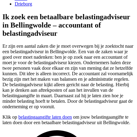
Drieborg
Ik zoek een betaalbare belastingadviseur
in Bellingwolde – accountant of
belastingadviseur
Er zijn een aantal zaken die je moet overwegen bij je zoektocht naar
een belastingadviseur in Bellingwolde. Een van de zaken waar je
goed over moet nadenken: ben je op zoek naar een accountant of
moet je voor de belastingadviseur kiezen. Ondernemers halen deze
twee personen vaak door elkaar en zijn van mening dat ze hetzelfde
kunnen. Dit idee is alleen incorrect. De accountant zal voornamelijk
bezig zijn met het maken van balansen en je administratie regelen.
De belastingadviseur kijkt alleen gericht naar de belasting. Hierbij
kan je denken aan aftrekposten of aan het invullen van de
belastingaangifte in maart. Daarnaast zal hij je laten zien hoe je
minder belasting hoeft te betalen. Door de belastingadviseur gaat de
onderneming er op vooruit.
Klik op
belastingaangifte laten doen
om jouw belastingaangifte te
laten doen door een betaalbare belastingadviseur uit Bellingwolde.