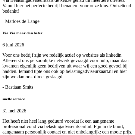
Via Belastingadviseurkaart de keuze gehad uit meerdere offertes.
Vanuit hier het perfecte bedrijf benaderd voor onze klus. Ontzettend
bedankt!
- Marloes de Lange
Via Via maar dan beter
6 juni 2026
Voor ons bedrijf zijn we redelijk actief op websites als linkedin.
Allereerst ons persoonlijke netwerk gevraagd voor hulp, maar daar
kwamen eigenlijk geen bedrijven uit waar wij een goed gevoel bij
hadden. Iemand tipte ons ook op belastingadviseurkaart.nl en hier
zijn we dan ook direct geslaagd.
- Bastiaan Smits
snelle service
31 mei 2026
Het heeft niet heel lang geduurd voordat ik een aangename
professional vond via belastingadviseurkaart.nl. Fijn in de buurt,
aangenaam persoonlijk contact en niet onbelangrijk: een mooie prijs.