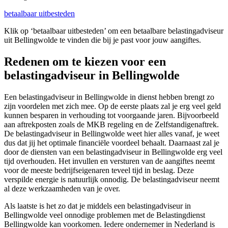
betaalbaar uitbesteden
Klik op ‘betaalbaar uitbesteden’ om een betaalbare belastingadviseur
uit Bellingwolde te vinden die bij je past voor jouw aangiftes.
Redenen om te kiezen voor een
belastingadviseur in Bellingwolde
Een belastingadviseur in Bellingwolde in dienst hebben brengt zo
zijn voordelen met zich mee. Op de eerste plaats zal je erg veel geld
kunnen besparen in verhouding tot voorgaande jaren. Bijvoorbeeld
aan aftrekposten zoals de MKB regeling en de Zelfstandigenaftrek.
De belastingadviseur in Bellingwolde weet hier alles vanaf, je weet
dus dat jij het optimale financiële voordeel behaalt. Daarnaast zal je
door de diensten van een belastingadviseur in Bellingwolde erg veel
tijd overhouden. Het invullen en versturen van de aangiftes neemt
voor de meeste bedrijfseigenaren teveel tijd in beslag. Deze
verspilde energie is natuurlijk onnodig. De belastingadviseur neemt
al deze werkzaamheden van je over.
Als laatste is het zo dat je middels een belastingadviseur in
Bellingwolde veel onnodige problemen met de Belastingdienst
Bellingwolde kan voorkomen. Iedere ondernemer in Nederland is