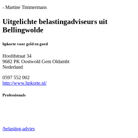
- Martine Timmermans
Uitgelichte belastingadviseurs uit
Bellingwolde
hpkorte voor geld en goed
Hoofdstraat 34
9682 PK Oostwold Gem Oldambt
Nederland
0597 552 002
http://www.hpkorte.nl/
Professionals
/belasting-advies