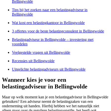
Bellingwolde
Tips bij het zoeken naar een belastingadviseur in
Bellingwolde
Wat kost een belastingkantoor in Bellingwolde
3 offertes voor de beste belastingconsulent in Bellingwolde
Belastingadviseur in Bellingwolde – investering met
voordelen
Veelgestelde vragen uit Bellingwolde
Recensies uit Bellingwolde
Uitgelichte belastingadviseurs uit Bellingwolde
Wanneer kies je voor een
belastingadviseur in Bellingwolde
Maar op welk moment kan je een belastingadviseur in Bellingwolde
gebruiken? Een adviseur neemt de belastingzaken van een
onderneming uit handen. Hierbij hebben we het natuurlijk niet
alleen maar over de reguliere belastingaangifte, het heeft ook