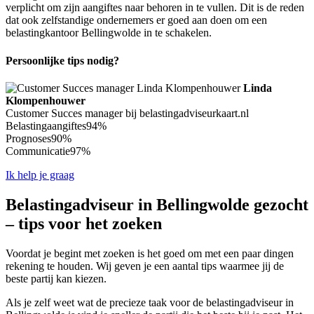
verplicht om zijn aangiftes naar behoren in te vullen. Dit is de reden
dat ook zelfstandige ondernemers er goed aan doen om een
belastingkantoor Bellingwolde in te schakelen.
Persoonlijke tips nodig?
Linda
Klompenhouwer
Customer Succes manager bij belastingadviseurkaart.nl
Belastingaangiftes
94%
Prognoses
90%
Communicatie
97%
Ik help je graag
Belastingadviseur in Bellingwolde gezocht
– tips voor het zoeken
Voordat je begint met zoeken is het goed om met een paar dingen
rekening te houden. Wij geven je een aantal tips waarmee jij de
beste partij kan kiezen.
Als je zelf weet wat de precieze taak voor de belastingadviseur in