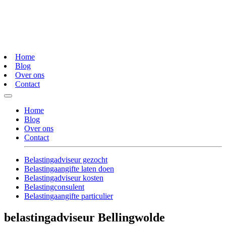
Home
Blog
Over ons
Contact
Home
Blog
Over ons
Contact
Belastingadviseur gezocht
Belastingaangifte laten doen
Belastingadviseur kosten
Belastingconsulent
Belastingaangifte particulier
belastingadviseur Bellingwolde