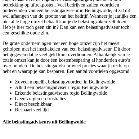
betrekking op aftrekposten. Veel bedrijven zullen voordelen
ondervinden van een belastingadviseur in Bellingwolde, al zal dit
wel afhangen van de grootte van het bedrijf. Wanneer je jaarlijks een
niet al te hoge omzet behaalt kan je de belastingzaken zelf doen.
Heb je hier toch geen zin in? Dan kan een belastingadviseur toch
een geschikte optie zijn.
De grote ondernemingen met een hoge omzet zijn het meest
geholpen met het inschakelen van een belastingadviseur. Dit door
het gegeven dat je veel geld kunt overhouden. Afhankelijk van je
totale omzet kan je door één kostenbesparing al honderden euro’s
over houden. De belastingadviseur weet precies waar jij recht op
hebt en waarop je kan besparen. Een aantal voordelen opgesomd:
Zoveel mogelijk belastingvoordeel in Bellingwolde
Altijd een belastingadviseur regio Bellingwolde
Erkende belastingadviseurs regio Bellingwolde
Geen zorgen en frustraties
Direct beschikbaar
Bespaart veel tijd
Alle belastingadviseurs uit Bellingwolde