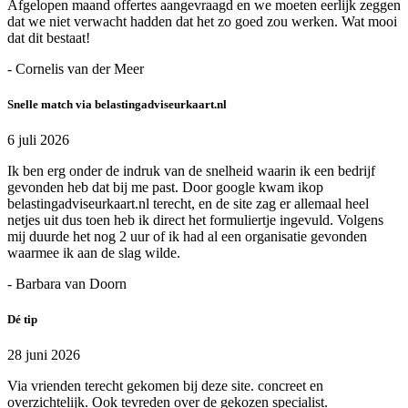
Afgelopen maand offertes aangevraagd en we moeten eerlijk zeggen
dat we niet verwacht hadden dat het zo goed zou werken. Wat mooi
dat dit bestaat!
- Cornelis van der Meer
Snelle match via belastingadviseurkaart.nl
6 juli 2026
Ik ben erg onder de indruk van de snelheid waarin ik een bedrijf
gevonden heb dat bij me past. Door google kwam ikop
belastingadviseurkaart.nl terecht, en de site zag er allemaal heel
netjes uit dus toen heb ik direct het formuliertje ingevuld. Volgens
mij duurde het nog 2 uur of ik had al een organisatie gevonden
waarmee ik aan de slag wilde.
- Barbara van Doorn
Dé tip
28 juni 2026
Via vrienden terecht gekomen bij deze site. concreet en
overzichtelijk. Ook tevreden over de gekozen specialist.