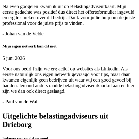
Na even googelen kwam ik uit op Belastingadviseurkaart. Mijn
eerste gedachte was positief dus direct het offerteformulier ingevuld
en erg te spreken over dit bedrijf. Dank voor jullie hulp om de juiste
professional voor de juiste prijs te vinden.
- Johan van de Velde
Mijn eigen netwerk kan dit niet
5 juni 2026
Voor ons bedrijf zijn we erg actief op websites als Linkedin. Als
eerste natuurlijk ons eigen netwerk gevraagd voor tips, maar daar
kwamen eigenlijk geen bedrijven uit waar wij een goed gevoel bij
hadden. Iemand anders raadde belastingadviseurkaart.nl aan en hier
zijn we dan ook direct geslaagd.
- Paul van de Wal
Uitgelichte belastingadviseurs uit
Drieborg
hpkorte voor geld en goed