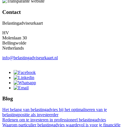
Contact
Belastingadviseurkaart
HV
Molenlaan 30
Bellingwolde
Netherlands
info@belastingadviseurkaart.nl
Blog
Het belang van belastingadvies bij het optimaliseren van je
belastingpositie als investeerder
Redenen om te investeren in professioneel belastingadvies
Waarom particulier belastingadvies waardevol is voor je financiële