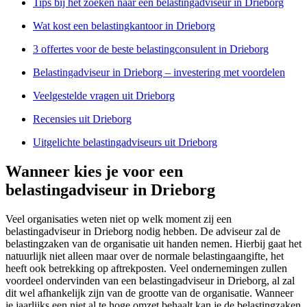
Tips bij het zoeken naar een belastingadviseur in Drieborg
Wat kost een belastingkantoor in Drieborg
3 offertes voor de beste belastingconsulent in Drieborg
Belastingadviseur in Drieborg – investering met voordelen
Veelgestelde vragen uit Drieborg
Recensies uit Drieborg
Uitgelichte belastingadviseurs uit Drieborg
Wanneer kies je voor een
belastingadviseur in Drieborg
Veel organisaties weten niet op welk moment zij een
belastingadviseur in Drieborg nodig hebben. De adviseur zal de
belastingzaken van de organisatie uit handen nemen. Hierbij gaat het
natuurlijk niet alleen maar over de normale belastingaangifte, het
heeft ook betrekking op aftrekposten. Veel ondernemingen zullen
voordeel ondervinden van een belastingadviseur in Drieborg, al zal
dit wel afhankelijk zijn van de grootte van de organisatie. Wanneer
je jaarlijks een niet al te hoge omzet behaalt kan je de belastingzaken