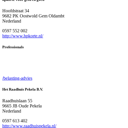
Hoofdstraat 34
9682 PK Oostwold Gem Oldambt
Nederland
0597 552 002
http://www.hpkorte.nl/
Professionals
/belasting-advies
Het Raadhuis Pekela B.V.
Raadhuislaan 55
9665 JB Oude Pekela
Nederland
0597 613 402
http://www.raadhuispekela.nl/