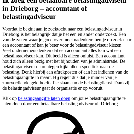
Ik zoek een betaalbare belastingadviseur
in Drieborg – accountant of
belastingadviseur
Voordat je begint aan je zoektocht naar een belastingadviseur in
Drieborg is het belangrijk dat je het een en ander onderzoekt. Een
van de zaken waar je goed over moet nadenken: ben je op zoek naar
een accountant of kan je beter voor de belastingadviseur kiezen.
Veel ondernemers denken dat een accountant alles kan wat een
belastingadviseur kan. Dit beeld is alleen onjuist. Een accountant
houd zich alleen bezig met het bijhouden van je administratie. De
belastingadviseur daarentegen kijkt alleen specifiek naar de
belasting. Denk hierbij aan aftrekposten of aan het indienen van de
belastingaangifte in maart. Hij regelt dus dat je minder van je
zuurverdiende geld hoeft af te staan aan de belastingdienst. Dankzij
de belastingadviseur gaat de organisatie er op vooruit.
Klik op
belastingaangifte laten doen
om jouw belastingaangifte te
laten doen door een betaalbare belastingadviseur uit Drieborg.