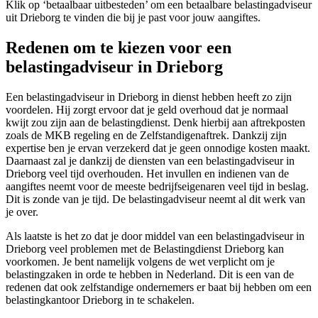
Klik op ‘betaalbaar uitbesteden’ om een betaalbare belastingadviseur
uit Drieborg te vinden die bij je past voor jouw aangiftes.
Redenen om te kiezen voor een
belastingadviseur in Drieborg
Een belastingadviseur in Drieborg in dienst hebben heeft zo zijn
voordelen. Hij zorgt ervoor dat je geld overhoud dat je normaal
kwijt zou zijn aan de belastingdienst. Denk hierbij aan aftrekposten
zoals de MKB regeling en de Zelfstandigenaftrek. Dankzij zijn
expertise ben je ervan verzekerd dat je geen onnodige kosten maakt.
Daarnaast zal je dankzij de diensten van een belastingadviseur in
Drieborg veel tijd overhouden. Het invullen en indienen van de
aangiftes neemt voor de meeste bedrijfseigenaren veel tijd in beslag.
Dit is zonde van je tijd. De belastingadviseur neemt al dit werk van
je over.
Als laatste is het zo dat je door middel van een belastingadviseur in
Drieborg veel problemen met de Belastingdienst Drieborg kan
voorkomen. Je bent namelijk volgens de wet verplicht om je
belastingzaken in orde te hebben in Nederland. Dit is een van de
redenen dat ook zelfstandige ondernemers er baat bij hebben om een
belastingkantoor Drieborg in te schakelen.