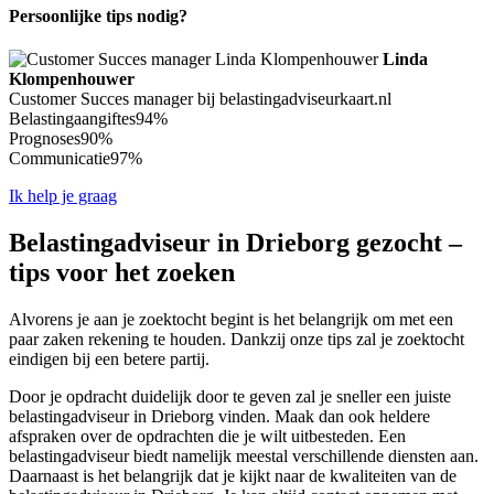
Persoonlijke tips nodig?
Linda
Klompenhouwer
Customer Succes manager bij belastingadviseurkaart.nl
Belastingaangiftes
94%
Prognoses
90%
Communicatie
97%
Ik help je graag
Belastingadviseur in Drieborg gezocht –
tips voor het zoeken
Alvorens je aan je zoektocht begint is het belangrijk om met een
paar zaken rekening te houden. Dankzij onze tips zal je zoektocht
eindigen bij een betere partij.
Door je opdracht duidelijk door te geven zal je sneller een juiste
belastingadviseur in Drieborg vinden. Maak dan ook heldere
afspraken over de opdrachten die je wilt uitbesteden. Een
belastingadviseur biedt namelijk meestal verschillende diensten aan.
Daarnaast is het belangrijk dat je kijkt naar de kwaliteiten van de