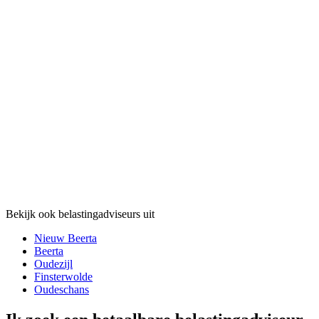
Bekijk ook belastingadviseurs uit
Nieuw Beerta
Beerta
Oudezijl
Finsterwolde
Oudeschans