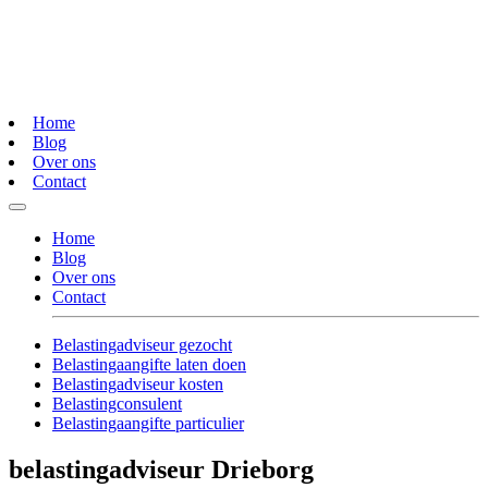
Home
Blog
Over ons
Contact
Home
Blog
Over ons
Contact
Belastingadviseur gezocht
Belastingaangifte laten doen
Belastingadviseur kosten
Belastingconsulent
Belastingaangifte particulier
belastingadviseur Drieborg