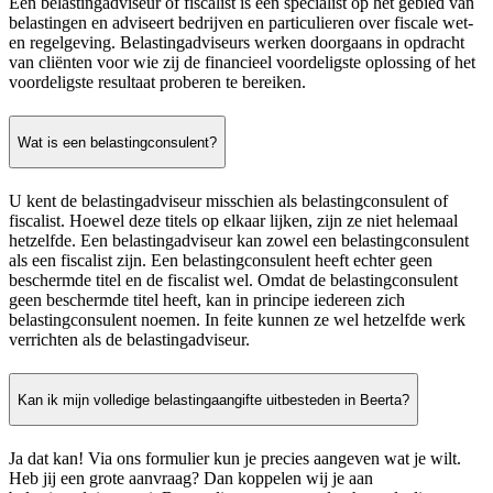
Een belastingadviseur of fiscalist is een specialist op het gebied van
belastingen en adviseert bedrijven en particulieren over fiscale wet-
en regelgeving. Belastingadviseurs werken doorgaans in opdracht
van cliënten voor wie zij de financieel voordeligste oplossing of het
voordeligste resultaat proberen te bereiken.
Wat is een belastingconsulent?
U kent de belastingadviseur misschien als belastingconsulent of
fiscalist. Hoewel deze titels op elkaar lijken, zijn ze niet helemaal
hetzelfde. Een belastingadviseur kan zowel een belastingconsulent
als een fiscalist zijn. Een belastingconsulent heeft echter geen
beschermde titel en de fiscalist wel. Omdat de belastingconsulent
geen beschermde titel heeft, kan in principe iedereen zich
belastingconsulent noemen. In feite kunnen ze wel hetzelfde werk
verrichten als de belastingadviseur.
Kan ik mijn volledige belastingaangifte uitbesteden in Beerta?
Ja dat kan! Via ons formulier kun je precies aangeven wat je wilt.
Heb jij een grote aanvraag? Dan koppelen wij je aan