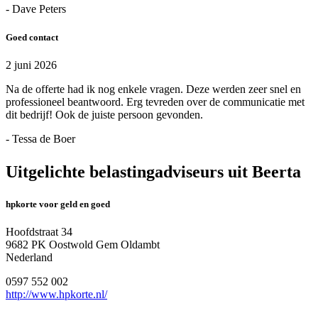
- Dave Peters
Goed contact
2 juni 2026
Na de offerte had ik nog enkele vragen. Deze werden zeer snel en
professioneel beantwoord. Erg tevreden over de communicatie met
dit bedrijf! Ook de juiste persoon gevonden.
- Tessa de Boer
Uitgelichte belastingadviseurs uit Beerta
hpkorte voor geld en goed
Hoofdstraat 34
9682 PK Oostwold Gem Oldambt
Nederland
0597 552 002
http://www.hpkorte.nl/