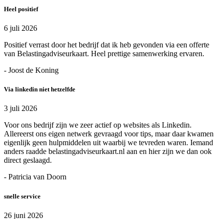
Heel positief
6 juli 2026
Positief verrast door het bedrijf dat ik heb gevonden via een offerte
van Belastingadviseurkaart. Heel prettige samenwerking ervaren.
- Joost de Koning
Via linkedin niet hetzelfde
3 juli 2026
Voor ons bedrijf zijn we zeer actief op websites als Linkedin.
Allereerst ons eigen netwerk gevraagd voor tips, maar daar kwamen
eigenlijk geen hulpmiddelen uit waarbij we tevreden waren. Iemand
anders raadde belastingadviseurkaart.nl aan en hier zijn we dan ook
direct geslaagd.
- Patricia van Doorn
snelle service
26 juni 2026