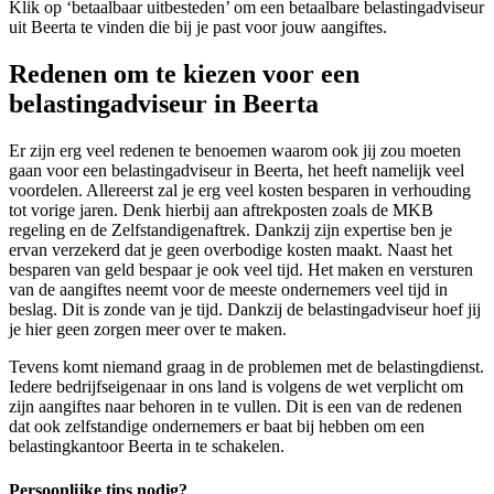
Klik op ‘betaalbaar uitbesteden’ om een betaalbare belastingadviseur
uit Beerta te vinden die bij je past voor jouw aangiftes.
Redenen om te kiezen voor een
belastingadviseur in Beerta
Er zijn erg veel redenen te benoemen waarom ook jij zou moeten
gaan voor een belastingadviseur in Beerta, het heeft namelijk veel
voordelen. Allereerst zal je erg veel kosten besparen in verhouding
tot vorige jaren. Denk hierbij aan aftrekposten zoals de MKB
regeling en de Zelfstandigenaftrek. Dankzij zijn expertise ben je
ervan verzekerd dat je geen overbodige kosten maakt. Naast het
besparen van geld bespaar je ook veel tijd. Het maken en versturen
van de aangiftes neemt voor de meeste ondernemers veel tijd in
beslag. Dit is zonde van je tijd. Dankzij de belastingadviseur hoef jij
je hier geen zorgen meer over te maken.
Tevens komt niemand graag in de problemen met de belastingdienst.
Iedere bedrijfseigenaar in ons land is volgens de wet verplicht om
zijn aangiftes naar behoren in te vullen. Dit is een van de redenen
dat ook zelfstandige ondernemers er baat bij hebben om een
belastingkantoor Beerta in te schakelen.
Persoonlijke tips nodig?