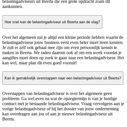
belastingadviseurs uit Beerta die een grote opdracht zoals dit
aankunnen.
Hoe snel kan de belastingadviseur uit Beerta aan de slag?
Over het algemeen zul je altijd een kleine periode hebben waarin de
belastingadviseur jouw business eerst even beter moet leren kennen.
Je zult er zelf ook gebaat mee zijn om even persoonlijk kennis te
maken in Beerta. We raden daarom ook af om een week voordat je
aangiftes moet doen op zoek te gaan naar een belastingadviseur. Het
kan wel, maar plan dit even goed vooruit!
Kan ik gemakkelijk overstappen naar een belastingadviseur uit Beerta?
Overstappen van belastingadviseur is over het algemeen geen
probleem. Ga wel even na wat de opzegtermijn is van je huidige
contract met je bestaande belastingadviseur. Vraag vervolgens aan je
vorige belastingadviseur of hij het dossier van jouw onderneming
kan overdragen aan jou of aan je nieuwe belastingadviseur uit
Beerta.