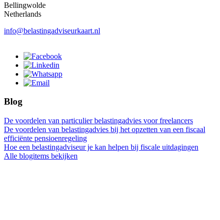
Bellingwolde
Netherlands
info@belastingadviseurkaart.nl
Blog
De voordelen van particulier belastingadvies voor freelancers
De voordelen van belastingadvies bij het opzetten van een fiscaal
efficiënte pensioenregeling
Hoe een belastingadviseur je kan helpen bij fiscale uitdagingen
Alle blogitems bekijken