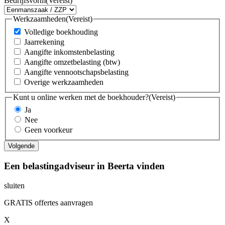
Bedrijfsvorm
(Vereist)
Werkzaamheden
(Vereist)
Volledige boekhouding
Jaarrekening
Aangifte inkomstenbelasting
Aangifte omzetbelasting (btw)
Aangifte vennootschapsbelasting
Overige werkzaamheden
Kunt u online werken met de boekhouder?
(Vereist)
Ja
Nee
Geen voorkeur
Een belastingadviseur in Beerta vinden
sluiten
GRATIS offertes aanvragen
X