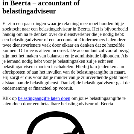
in Beerta – accountant of
belastingadviseur
Er zijn een paar dingen waar je rekening mee moet houden bij je
zoektocht naar een belastingadviseur in Beerta. Het is bijvoorbeeld
handig om na te denken over de dienstverlener die je nodig hebt:
een belastingadviseur of een accountant. Ondernemers halen deze
twee dienstverleners vaak door elkaar en denken dat ze hetzelfde
kunnen. Dit idee is alleen incorrect. De accountant zal vooral bezig
zijn met het maken van balansen en je administratie bijhouden. Als
je iemand nodig hebt voor je belastingzaken zul je echt een
belastingadviseur moeten inschakelen. Hierbij kan je denken aan
aftrekposten of aan het invullen van de belastingaangifte in maart.
Hij zorgt er dus voor dat je minder van je zuurverdiende geld moet
afstaan aan de belastingdienst. Dankzij de belastingadviseur gaat de
onderneming er financieel op vooruit.
Klik op
belastingaangifte laten doen
om jouw belastingaangifte te
laten doen door een betaalbare belastingadviseur uit Beerta.