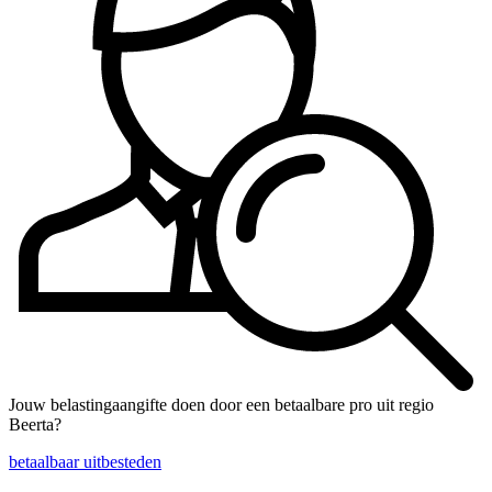
Jouw belastingaangifte doen door een betaalbare pro uit regio
Beerta?
betaalbaar uitbesteden