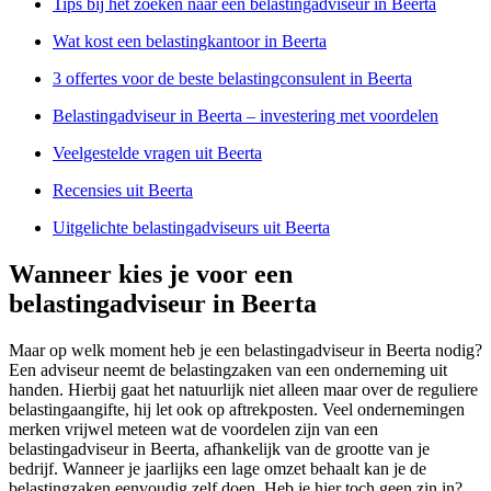
Tips bij het zoeken naar een belastingadviseur in Beerta
Wat kost een belastingkantoor in Beerta
3 offertes voor de beste belastingconsulent in Beerta
Belastingadviseur in Beerta – investering met voordelen
Veelgestelde vragen uit Beerta
Recensies uit Beerta
Uitgelichte belastingadviseurs uit Beerta
Wanneer kies je voor een
belastingadviseur in Beerta
Maar op welk moment heb je een belastingadviseur in Beerta nodig?
Een adviseur neemt de belastingzaken van een onderneming uit
handen. Hierbij gaat het natuurlijk niet alleen maar over de reguliere
belastingaangifte, hij let ook op aftrekposten. Veel ondernemingen
merken vrijwel meteen wat de voordelen zijn van een
belastingadviseur in Beerta, afhankelijk van de grootte van je
bedrijf. Wanneer je jaarlijks een lage omzet behaalt kan je de
belastingzaken eenvoudig zelf doen. Heb je hier toch geen zin in?