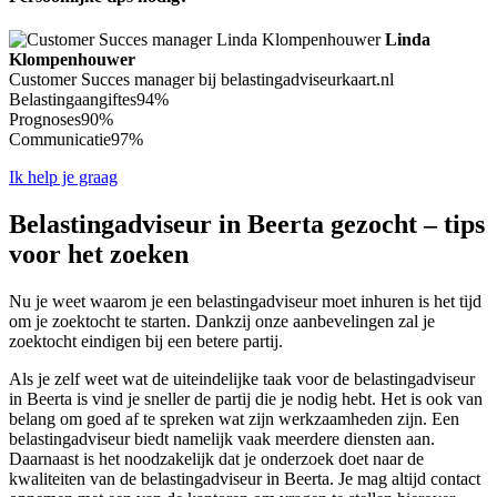
Linda
Klompenhouwer
Customer Succes manager bij belastingadviseurkaart.nl
Belastingaangiftes
94%
Prognoses
90%
Communicatie
97%
Ik help je graag
Belastingadviseur in Beerta gezocht – tips
voor het zoeken
Nu je weet waarom je een belastingadviseur moet inhuren is het tijd
om je zoektocht te starten. Dankzij onze aanbevelingen zal je
zoektocht eindigen bij een betere partij.
Als je zelf weet wat de uiteindelijke taak voor de belastingadviseur
in Beerta is vind je sneller de partij die je nodig hebt. Het is ook van
belang om goed af te spreken wat zijn werkzaamheden zijn. Een
belastingadviseur biedt namelijk vaak meerdere diensten aan.
Daarnaast is het noodzakelijk dat je onderzoek doet naar de
kwaliteiten van de belastingadviseur in Beerta. Je mag altijd contact