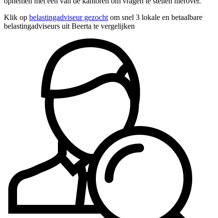
opnemen met een van de kantoren om vragen te stellen hierover.
Klik op
belastingadviseur gezocht
om snel 3 lokale en betaalbare
belastingadviseurs uit Beerta te vergelijken