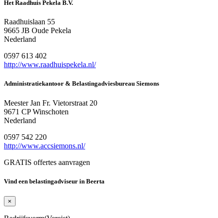
Het Raadhuis Pekela B.V.
Raadhuislaan 55
9665 JB Oude Pekela
Nederland
0597 613 402
http://www.raadhuispekela.nl/
Administratiekantoor & Belastingadviesbureau Siemons
Meester Jan Fr. Vietorstraat 20
9671 CP Winschoten
Nederland
0597 542 220
http://www.accsiemons.nl/
GRATIS offertes aanvragen
Vind een belastingadviseur in Beerta
×