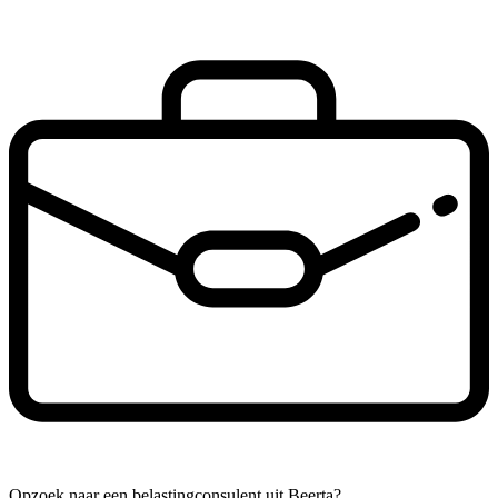
Opzoek naar een belastingconsulent uit Beerta?