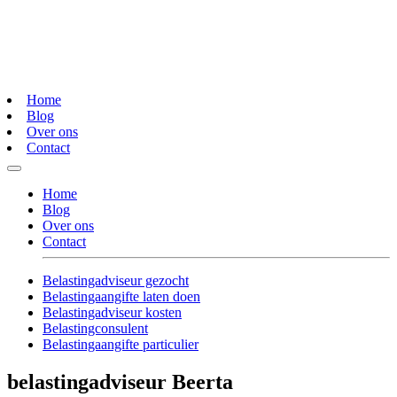
Home
Blog
Over ons
Contact
Home
Blog
Over ons
Contact
Belastingadviseur gezocht
Belastingaangifte laten doen
Belastingadviseur kosten
Belastingconsulent
Belastingaangifte particulier
belastingadviseur Beerta