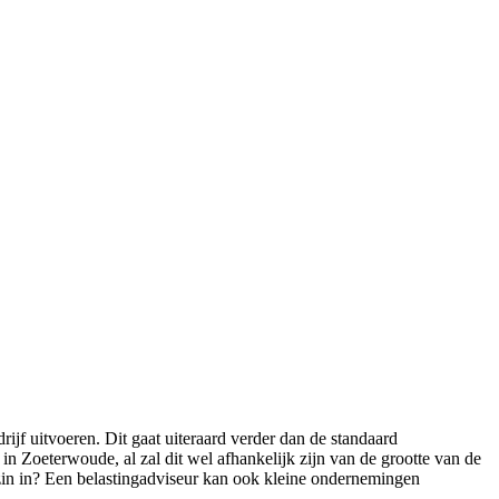
ijf uitvoeren. Dit gaat uiteraard verder dan de standaard
in Zoeterwoude, al zal dit wel afhankelijk zijn van de grootte van de
 zin in? Een belastingadviseur kan ook kleine ondernemingen