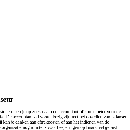
iseur
stellen: ben je op zoek naar een accountant of kan je beter voor de
ist. De accountant zal vooral bezig zijn met het opstellen van balansen
ij kan je denken aan aftrekposten of aan het indienen van de
de organisatie nog ruimte is voor besparingen op financieel gebied.