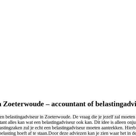
in Zoeterwoude – accountant of belastingadv
en belastingadviseur in Zoeterwoude. De vraag die je jezelf zal moeten 
nt alles kan wat een belastingadviseur ook kan. Dit idee is alleen onju
astingzaken zul je echt een belastingadviseur moeten aantrekken. Hierb
l belasting hoeft af te staan.Door deze adviezen kan je zien waar het in 