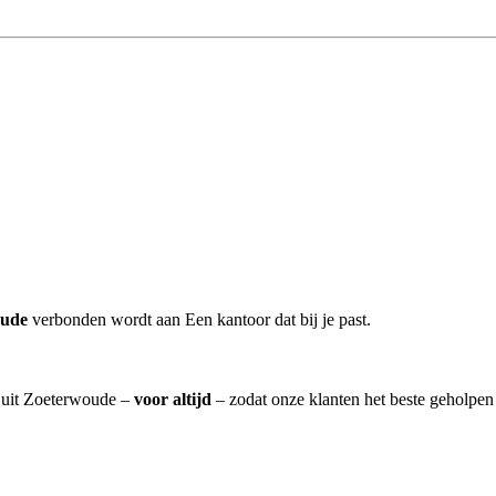
oude
verbonden wordt aan Een kantoor dat bij je past.
] uit Zoeterwoude –
voor altijd
– zodat onze klanten het beste geholpen