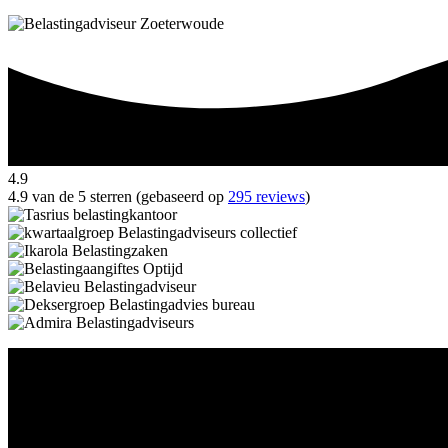
4.9
4.9 van de 5 sterren (gebaseerd op
295 reviews
)