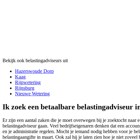
Bekijk ook belastingadviseurs uit
Hazerswoude Dorp
Kaag
Rijpwetering
Rijnsburg
Nieuwe Wetering
Ik zoek een betaalbare belastingadviseur 
Er zijn een aantal zaken die je moet overwegen bij je zoektocht naar e
belastingadviseur gaan. Veel bedrijfseigenaren denken dat een accounta
en je administratie regelen. Mocht je iemand nodig hebben voor je bel
belastingaangifte in maart. Ook zal hij je laten zien hoe je niet zovee