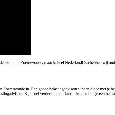
arde bieden in Zoeterwoude, maar in heel Nederland! Zo hebben wij o
n Zoeterwoude in. Een goede belastingadviseur vinden die je met je bela
elastingadviseur. Kijk snel verder om er achter te komen hoe je een bel