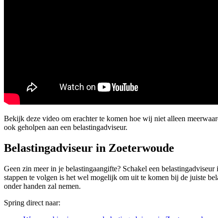
Bekijk deze video om erachter te komen hoe wij niet alleen meerwa
ook geholpen aan een belastingadviseur.
Belastingadviseur in Zoeterwoude
Geen zin meer in je belastingaangifte? Schakel een belastingadviseur i
stappen te volgen is het wel mogelijk om uit te komen bij de juiste b
onder handen zal nemen.
Spring direct naar: