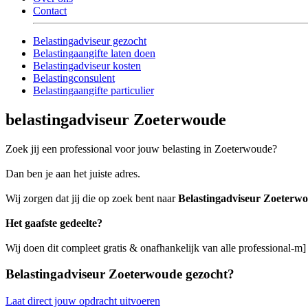
Contact
Belastingadviseur gezocht
Belastingaangifte laten doen
Belastingadviseur kosten
Belastingconsulent
Belastingaangifte particulier
belastingadviseur Zoeterwoude
Zoek jij een professional voor jouw belasting in Zoeterwoude?
Dan ben je aan het juiste adres.
Wij zorgen dat jij die op zoek bent naar
Belastingadviseur Zoeterw
Het gaafste gedeelte?
Wij doen dit compleet gratis & onafhankelijk van alle professional-m
Belastingadviseur Zoeterwoude gezocht?
Laat direct jouw opdracht uitvoeren