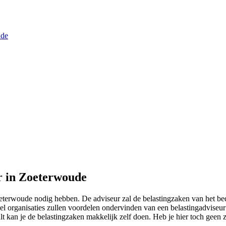
ude
ur in Zoeterwoude
eterwoude nodig hebben. De adviseur zal de belastingzaken van het bedr
el organisaties zullen voordelen ondervinden van een belastingadviseur 
lt kan je de belastingzaken makkelijk zelf doen. Heb je hier toch geen