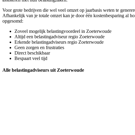
Voor grote bedrijven die wel veel omzet op jaarbasis weten te genere
Afhankelijk van je totale omzet kan je door één kostenbesparing al h
opgesomd:
Zoveel mogelijk belastingvoordeel in Zoeterwoude
Altijd een belastingadviseur regio Zoeterwoude
Erkende belastingadviseurs regio Zoeterwoude
Geen zorgen en frustraties
Direct beschikbaar
Bespaart veel tijd
Alle belastingadviseurs uit Zoeterwoude