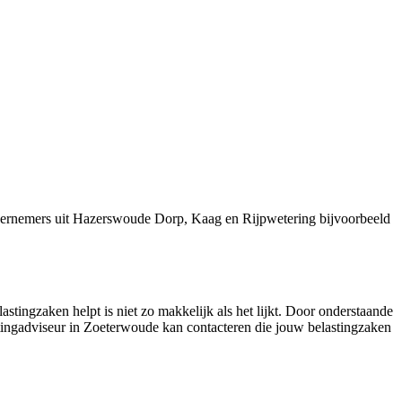
ndernemers uit Hazerswoude Dorp, Kaag en Rijpwetering bijvoorbeeld
stingzaken helpt is niet zo makkelijk als het lijkt. Door onderstaande
astingadviseur in Zoeterwoude kan contacteren die jouw belastingzaken