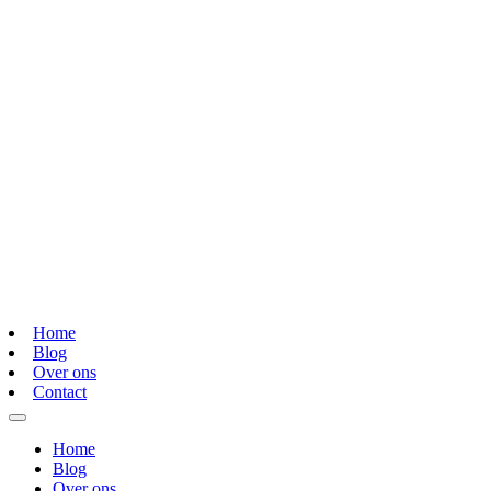
Home
Blog
Over ons
Contact
Home
Blog
Over ons