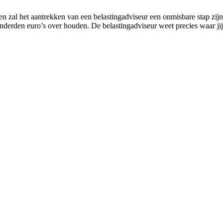
ren zal het aantrekken van een belastingadviseur een onmisbare stap zi
onderden euro’s over houden. De belastingadviseur weet precies waar ji