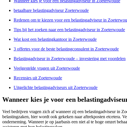
Wanneer kies je voor een belastingadviseur in Zoeterwoude
betaalbare belastingadviseur Zoeterwoude
Redenen om te kiezen voor een belastingadviseur in Zoeterwo
Tips bij het zoeken naar een belastingadviseur in Zoeterwoude
Wat kost een belastingkantoor in Zoeterwoude
3 offertes voor de beste belastingconsulent in Zoeterwoude
Belastingadviseur in Zoeterwoude – investering met voordelen
Veelgestelde vragen uit Zoeterwoude
Recensies uit Zoeterwoude
Uitgelichte belastingadviseurs uit Zoeterwoude
Wanneer kies je voor een belastingadvise
Veel bedrijven vragen zich af wanneer zij een belastingadviseur in Zo
belastingzaken, hier wordt ook gekeken naar aftrekposten etcetera. Ve
onderneming. Wanneer je op jaarbasis een niet al te hoge omzet behaa
assisteren met hun belastingzaken.