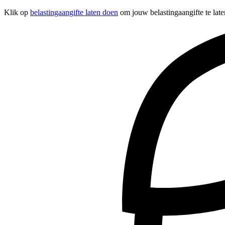
Klik op
belastingaangifte laten doen
om jouw belastingaangifte te late