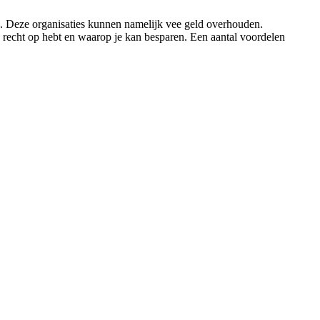
jn. Deze organisaties kunnen namelijk vee geld overhouden.
j recht op hebt en waarop je kan besparen. Een aantal voordelen