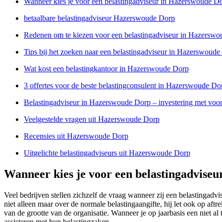
Wanneer kies je voor een belastingadviseur in Hazerswoude D
betaalbare belastingadviseur Hazerswoude Dorp
Redenen om te kiezen voor een belastingadviseur in Hazersw
Tips bij het zoeken naar een belastingadviseur in Hazerswoud
Wat kost een belastingkantoor in Hazerswoude Dorp
3 offertes voor de beste belastingconsulent in Hazerswoude Do
Belastingadviseur in Hazerswoude Dorp – investering met voo
Veelgestelde vragen uit Hazerswoude Dorp
Recensies uit Hazerswoude Dorp
Uitgelichte belastingadviseurs uit Hazerswoude Dorp
Wanneer kies je voor een belastingadvise
Veel bedrijven stellen zichzelf de vraag wanneer zij een belastinga
niet alleen maar over de normale belastingaangifte, hij let ook op af
van de grootte van de organisatie. Wanneer je op jaarbasis een niet al
assisteren met hun belastingzaken.