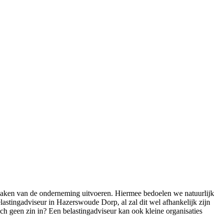
gzaken van de onderneming uitvoeren. Hiermee bedoelen we natuurlijk
lastingadviseur in Hazerswoude Dorp, al zal dit wel afhankelijk zijn
och geen zin in? Een belastingadviseur kan ook kleine organisaties