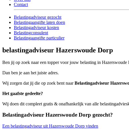
Contact
Belastingadviseur gezocht
Belastingaangifte laten doen
Belastingadviseur kosten
Belastingconsulent
Belastingaangifte particulier
belastingadviseur Hazerswoude Dorp
Ben jij op zoek naar een topper voor jouw belasting in Hazerswoude
Dan ben je aan het juiste adres.
Wij zorgen dat jij die op zoek bent naar
Belastingadviseur Hazersw
Het gaafste gedeelte?
Wij doen dit compleet gratis & onafhankelijk van alle belastingadvi
Belastingadviseur Hazerswoude Dorp gezocht?
Een belastingadviseur uit Hazerswoude Dorp vinden