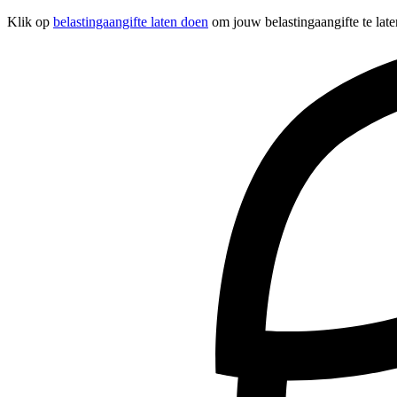
Klik op
belastingaangifte laten doen
om jouw belastingaangifte te lat