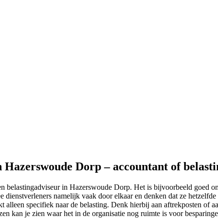
in Hazerswoude Dorp – accountant of belast
een belastingadviseur in Hazerswoude Dorp. Het is bijvoorbeeld goed om
e dienstverleners namelijk vaak door elkaar en denken dat ze hetzelfde 
t alleen specifiek naar de belasting. Denk hierbij aan aftrekposten of aa
ezen kan je zien waar het in de organisatie nog ruimte is voor besparing