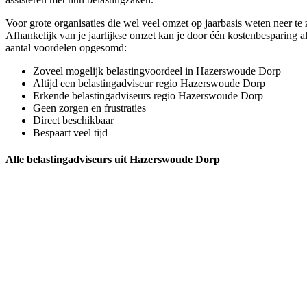
Voor grote organisaties die wel veel omzet op jaarbasis weten neer te z
Afhankelijk van je jaarlijkse omzet kan je door één kostenbesparing 
aantal voordelen opgesomd:
Zoveel mogelijk belastingvoordeel in Hazerswoude Dorp
Altijd een belastingadviseur regio Hazerswoude Dorp
Erkende belastingadviseurs regio Hazerswoude Dorp
Geen zorgen en frustraties
Direct beschikbaar
Bespaart veel tijd
Alle belastingadviseurs uit Hazerswoude Dorp