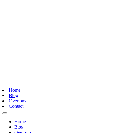
Home
Blog
Over ons
Contact
Home
Blog
Over ons