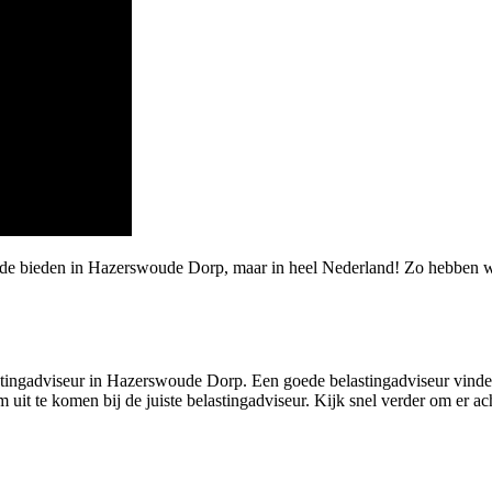
rde bieden in Hazerswoude Dorp, maar in heel Nederland! Zo hebben w
ingadviseur in Hazerswoude Dorp. Een goede belastingadviseur vinden di
m uit te komen bij de juiste belastingadviseur. Kijk snel verder om er