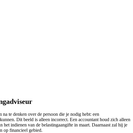
ingadviseur
 na te denken over de persoon die je nodig hebt: een
kunnen. Dit beeld is alleen incorrect. Een accountant houd zich alleen
n het indienen van de belastingaangifte in maart. Daarnaast zal hij je
en op financieel gebied.