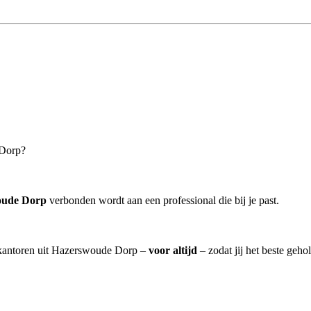
 Dorp?
oude Dorp
verbonden wordt aan een professional die bij je past.
eskantoren uit Hazerswoude Dorp –
voor altijd
– zodat jij het beste geho