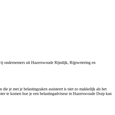
ij ondernemers uit Hazerswoude Rijndijk, Rijpwetering en
e je met je belastingzaken assisteert is niet zo makkelijk als het
 achter te komen hoe je een belastingadviseur in Hazerswoude Dorp kan