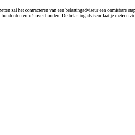
etten zal het contracteren van een belastingadviseur een onmisbare stap 
al honderden euro’s over houden. De belastingadviseur laat je meteen 