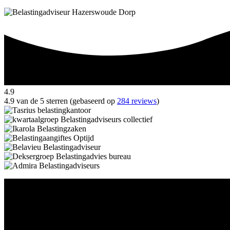
4.9
4.9 van de 5 sterren (gebaseerd op
284 reviews
)