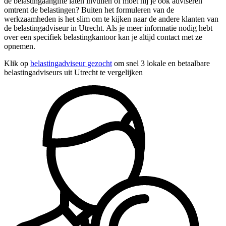
de belastingaangifte laten invullen of moet hij je ook adviseren
omtrent de belastingen? Buiten het formuleren van de
werkzaamheden is het slim om te kijken naar de andere klanten van
de belastingadviseur in Utrecht. Als je meer informatie nodig hebt
over een specifiek belastingkantoor kan je altijd contact met ze
opnemen.
Klik op
belastingadviseur gezocht
om snel 3 lokale en betaalbare
belastingadviseurs uit Utrecht te vergelijken