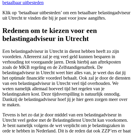
betaalbaar uitbesteden
Klik op ‘betaalbaar uitbesteden’ om een betaalbare belastingadviseur
uit Utrecht te vinden die bij je past voor jouw aangiftes.
Redenen om te kiezen voor een
belastingadviseur in Utrecht
Een belastingadviseur in Utrecht in dienst hebben heeft zo zijn
voordelen. Allereerst zal je erg veel geld kunnen besparen in
verhouding tot voorgaande jaren. Denk hierbij aan aftrekposten
zoals de MKB regeling en de Zelfstandigenaftrek. De
belastingadviseur in Utrecht weet hier alles van, je weet dus dat jij
het optimale financiële voordeel behaalt. Ook zal je door de diensten
van een belastingadviseur in Utrecht veel tijd overhouden. We
weten namelijk allemaal hoeveel tijd het regelen van je
belastingzaken kost. Deze tijdsverspilling is natuurlijk onnodig.
Dankzij de belastingadviseur hoef jij je hier geen zorgen meer over
te maken.
Tevens is het zo dat je door middel van een belastingadviseur in
Utrecht veel gedoe met de Belastingdienst Utrecht kan voorkomen.
Je bent namelijk volgens de wet verplicht om je belastingzaken in
orde te hebben in Nederland. Dit is de reden dat ook ZZP’ers er baat