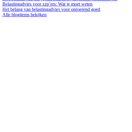
Belastingadvies voor zzp’ers: Wat je moet weten
Het belang van belastingadvies voor onroerend goed
Alle blogitems bekijken