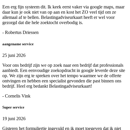
Een erg fijn systeem dit. Ik keek eerst vaker via google maps, maar
daar kun je ook niet van op aan en kost het ZO veel tijd om ze
allemaal af te bellen. Belastingadviseurkaart heeft er wel voor
gezorgd dat die hele zoektocht overbodig is.
- Robertus Driessen
aangename service
25 juni 2026
Voor ons bedrijf zijn we op zoek naar een bedrijf dat professionals
aanbiedt. Een eenvoudige zoekopdracht in google leverde deze site
op. We zijn erg te spreken over het tempo waarmee we de offerte
ontvingen en hebben een specialist gevonden die past binnen ons
bedrijf. Heel erg bedankt Belastingadviseurkaart!
- Cornelis Vink
Super service
19 juni 2026
Gisteren het formuliertje ingevuld en ik moet toegeven dat ik niet