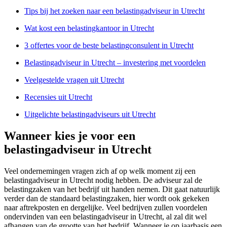
Tips bij het zoeken naar een belastingadviseur in Utrecht
Wat kost een belastingkantoor in Utrecht
3 offertes voor de beste belastingconsulent in Utrecht
Belastingadviseur in Utrecht – investering met voordelen
Veelgestelde vragen uit Utrecht
Recensies uit Utrecht
Uitgelichte belastingadviseurs uit Utrecht
Wanneer kies je voor een
belastingadviseur in Utrecht
Veel ondernemingen vragen zich af op welk moment zij een
belastingadviseur in Utrecht nodig hebben. De adviseur zal de
belastingzaken van het bedrijf uit handen nemen. Dit gaat natuurlijk
verder dan de standaard belastingzaken, hier wordt ook gekeken
naar aftrekposten en dergelijke. Veel bedrijven zullen voordelen
ondervinden van een belastingadviseur in Utrecht, al zal dit wel
afhangen van de grootte van het bedrijf. Wanneer je op jaarbasis een