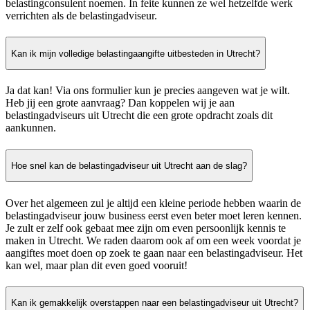
belastingconsulent noemen. In feite kunnen ze wel hetzelfde werk
verrichten als de belastingadviseur.
Kan ik mijn volledige belastingaangifte uitbesteden in Utrecht?
Ja dat kan! Via ons formulier kun je precies aangeven wat je wilt.
Heb jij een grote aanvraag? Dan koppelen wij je aan
belastingadviseurs uit Utrecht die een grote opdracht zoals dit
aankunnen.
Hoe snel kan de belastingadviseur uit Utrecht aan de slag?
Over het algemeen zul je altijd een kleine periode hebben waarin de
belastingadviseur jouw business eerst even beter moet leren kennen.
Je zult er zelf ook gebaat mee zijn om even persoonlijk kennis te
maken in Utrecht. We raden daarom ook af om een week voordat je
aangiftes moet doen op zoek te gaan naar een belastingadviseur. Het
kan wel, maar plan dit even goed vooruit!
Kan ik gemakkelijk overstappen naar een belastingadviseur uit Utrecht?