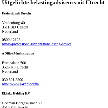
Uitgelichte belastingadviseurs uit Utrecht
Professionals Utrecht
Vredenburg 40
3511 BD Utrecht
Nederland
0800-12128
https://professionalsutrecht.nl/belasting-advies
A Office Administration
Europalaan 500
3526 KS Utrecht
Nederland
030 601 8800
http://www.a-kantoor.nl/
Ekkeko Holding B.V.
Goeman Borgesiuslaan 77
3515 ET Utrecht