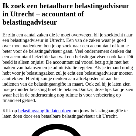
Ik zoek een betaalbare belastingadviseur
in Utrecht – accountant of
belastingadviseur
Er zijn een aantal zaken die je moet overwegen bij je zoektocht naar
een belastingadviseur in Utrecht. Een van de zaken waar je goed
over moet nadenken: ben je op zoek naar een accountant of kan je
beter voor de belastingadviseur gaan. Veel ondernemers denken dat
een accountant hetzelfde kan wat een belastingadviseur ook kan. Dit
beeld is alleen onjuist. De accountant zal vooral bezig zijn met het
maken van balansen en je administratie regelen. Als je iemand nodig
hebt voor je belastingzaken zul je echt een belastingadviseur moeten
aantrekken. Hierbij kan je denken aan aftrekposten of aan het
indienen van de belastingaangifte in maart. Ook zal hij je laten zien
hoe je minder belasting hoeft te betalen.Dankzij deze tips kan je zien
waar het in de onderneming nog ruimte is voor verbetering op
financieel gebied.
Klik op
belastingaangifte laten doen
om jouw belastingaangifte te
laten doen door een betaalbare belastingadviseur uit Utrecht.