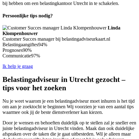
bij hebben om een belastingkantoor Utrecht in te schakelen.
Persoonlijke tips nodig?
Linda
Klompenhouwer
Customer Succes manager bij belastingadviseurkaart.nl
Belastingaangiftes
94%
Prognoses
90%
Communicatie
97%
Ik help je graag
Belastingadviseur in Utrecht gezocht –
tips voor het zoeken
Nu je weet waarom je een belastingadviseur moet inhuren is het tijd
om aan je zoektocht te beginnen Wij voorzien je van een aantal tips
waarmee ook jij de beste dienstverlener kan kiezen.
Door je wensen en behoeften duidelijk op te stellen zal je sneller een
juiste belastingadviseur in Utrecht vinden. Maak dan ook duidelijke
afspraken over de taken die je gaat uitbesteden. Wil je alleen maar