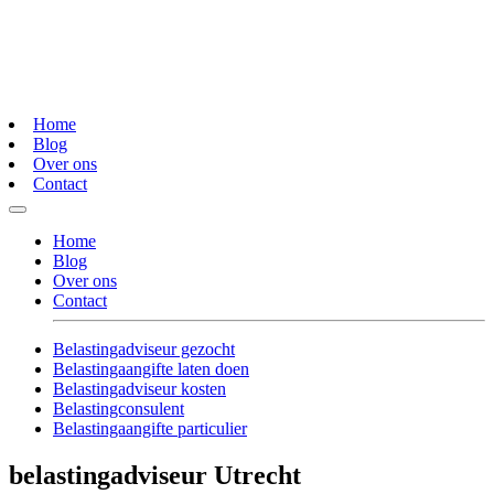
Home
Blog
Over ons
Contact
Home
Blog
Over ons
Contact
Belastingadviseur gezocht
Belastingaangifte laten doen
Belastingadviseur kosten
Belastingconsulent
Belastingaangifte particulier
belastingadviseur Utrecht