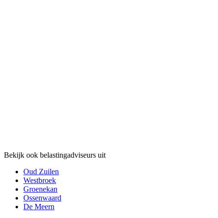
Bekijk ook belastingadviseurs uit
Oud Zuilen
Westbroek
Groenekan
Ossenwaard
De Meern