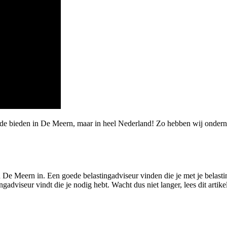
rde bieden in De Meern, maar in heel Nederland! Zo hebben wij onder
n De Meern in. Een goede belastingadviseur vinden die je met je belastin
adviseur vindt die je nodig hebt. Wacht dus niet langer, lees dit artike