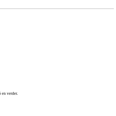
 en verder.