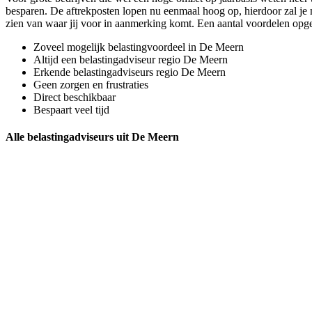
besparen. De aftrekposten lopen nu eenmaal hoog op, hierdoor zal je m
zien van waar jij voor in aanmerking komt. Een aantal voordelen op
Zoveel mogelijk belastingvoordeel in De Meern
Altijd een belastingadviseur regio De Meern
Erkende belastingadviseurs regio De Meern
Geen zorgen en frustraties
Direct beschikbaar
Bespaart veel tijd
Alle belastingadviseurs uit De Meern