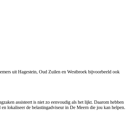
nemers uit Hagestein, Oud Zuilen en Westbroek bijvoorbeeld ook
gzaken assisteert is niet zo eenvoudig als het lijkt. Daarom hebben
l en lokaliseer de belastingadviseur in De Meern die jou kan helpen.