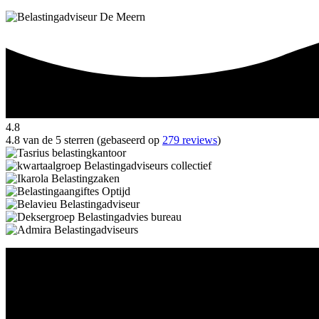
4.8
4.8 van de 5 sterren (gebaseerd op
279 reviews
)