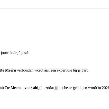
 jouw bedrijf past?
 De Meern
verbonden wordt aan een expert die bij je past.
] uit De Meern –
voor altijd
– zodat jij het beste geholpen wordt in 2026