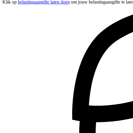
Klik op
belastingaangifte laten doen
om jouw belastingaangifte te late