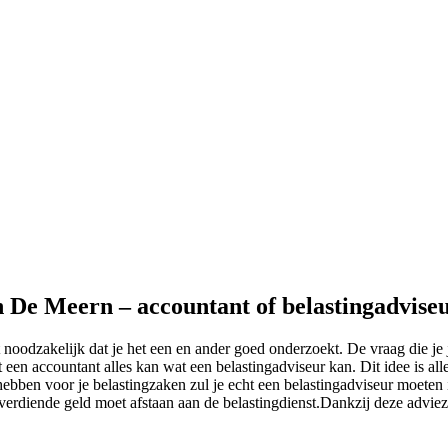
in De Meern – accountant of belastingadvise
 noodzakelijk dat je het een en ander goed onderzoekt. De vraag die je 
 een accountant alles kan wat een belastingadviseur kan. Dit idee is al
ebben voor je belastingzaken zul je echt een belastingadviseur moeten 
urverdiende geld moet afstaan aan de belastingdienst.Dankzij deze adviez