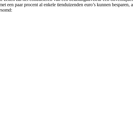
et een paar procent al enkele tienduizenden euro’s kunnen besparen, af
gesomd: