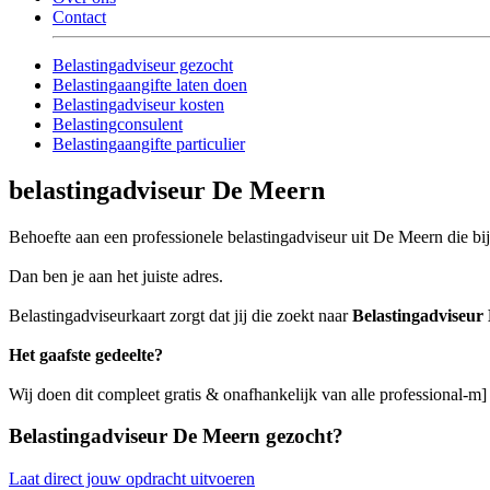
Contact
Belastingadviseur gezocht
Belastingaangifte laten doen
Belastingadviseur kosten
Belastingconsulent
Belastingaangifte particulier
belastingadviseur De Meern
Behoefte aan een professionele belastingadviseur uit De Meern die bij
Dan ben je aan het juiste adres.
Belastingadviseurkaart zorgt dat jij die zoekt naar
Belastingadviseur
Het gaafste gedeelte?
Wij doen dit compleet gratis & onafhankelijk van alle professional-m
Belastingadviseur De Meern gezocht?
Laat direct jouw opdracht uitvoeren