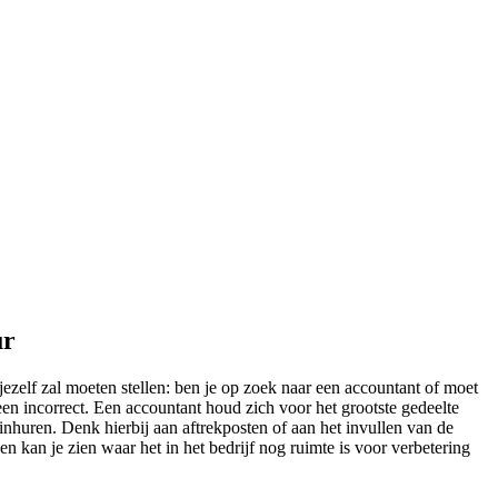
ur
jezelf zal moeten stellen: ben je op zoek naar een accountant of moet
leen incorrect. Een accountant houd zich voor het grootste gedeelte
inhuren. Denk hierbij aan aftrekposten of aan het invullen van de
en kan je zien waar het in het bedrijf nog ruimte is voor verbetering