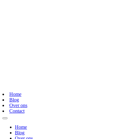
Home
Blog
Over ons
Contact
Home
Blog
Over ons