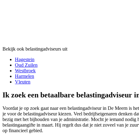
Bekijk ook belastingadviseurs uit
Hagestein
Oud Zuilen
Westbroek
Harmelen
Vleuten
Ik zoek een betaalbare belastingadviseur 
Voordat je op zoek gaat naar een belastingadviseur in De Meern is het
je voor de belastingadviseur kiezen. Veel bedrijfseigenaren denken dat
bezig met het bijhouden van je administratie. Mocht je iemand nodig h
belastingaangifte in maart. Hij regelt dus dat je niet zoveel van je zu
op financieel gebied.