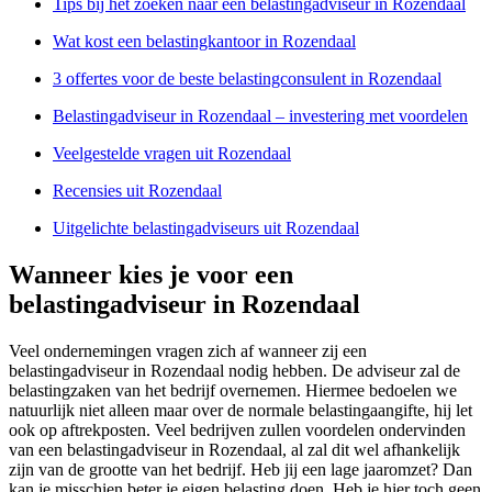
Tips bij het zoeken naar een belastingadviseur in Rozendaal
Wat kost een belastingkantoor in Rozendaal
3 offertes voor de beste belastingconsulent in Rozendaal
Belastingadviseur in Rozendaal – investering met voordelen
Veelgestelde vragen uit Rozendaal
Recensies uit Rozendaal
Uitgelichte belastingadviseurs uit Rozendaal
Wanneer kies je voor een
belastingadviseur in Rozendaal
Veel ondernemingen vragen zich af wanneer zij een
belastingadviseur in Rozendaal nodig hebben. De adviseur zal de
belastingzaken van het bedrijf overnemen. Hiermee bedoelen we
natuurlijk niet alleen maar over de normale belastingaangifte, hij let
ook op aftrekposten. Veel bedrijven zullen voordelen ondervinden
van een belastingadviseur in Rozendaal, al zal dit wel afhankelijk
zijn van de grootte van het bedrijf. Heb jij een lage jaaromzet? Dan
kan je misschien beter je eigen belasting doen. Heb je hier toch geen