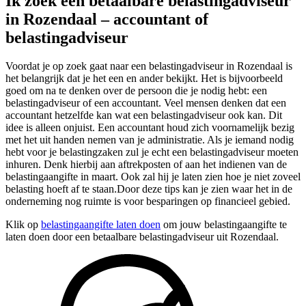
Ik zoek een betaalbare belastingadviseur
in Rozendaal – accountant of
belastingadviseur
Voordat je op zoek gaat naar een belastingadviseur in Rozendaal is
het belangrijk dat je het een en ander bekijkt. Het is bijvoorbeeld
goed om na te denken over de persoon die je nodig hebt: een
belastingadviseur of een accountant. Veel mensen denken dat een
accountant hetzelfde kan wat een belastingadviseur ook kan. Dit
idee is alleen onjuist. Een accountant houd zich voornamelijk bezig
met het uit handen nemen van je administratie. Als je iemand nodig
hebt voor je belastingzaken zul je echt een belastingadviseur moeten
inhuren. Denk hierbij aan aftrekposten of aan het indienen van de
belastingaangifte in maart. Ook zal hij je laten zien hoe je niet zoveel
belasting hoeft af te staan.Door deze tips kan je zien waar het in de
onderneming nog ruimte is voor besparingen op financieel gebied.
Klik op
belastingaangifte laten doen
om jouw belastingaangifte te
laten doen door een betaalbare belastingadviseur uit Rozendaal.