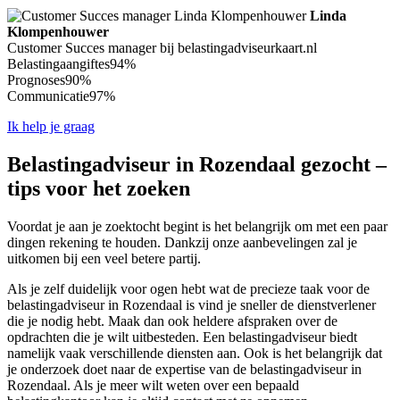
Linda
Klompenhouwer
Customer Succes manager bij belastingadviseurkaart.nl
Belastingaangiftes
94%
Prognoses
90%
Communicatie
97%
Ik help je graag
Belastingadviseur in Rozendaal gezocht –
tips voor het zoeken
Voordat je aan je zoektocht begint is het belangrijk om met een paar
dingen rekening te houden. Dankzij onze aanbevelingen zal je
uitkomen bij een veel betere partij.
Als je zelf duidelijk voor ogen hebt wat de precieze taak voor de
belastingadviseur in Rozendaal is vind je sneller de dienstverlener
die je nodig hebt. Maak dan ook heldere afspraken over de
opdrachten die je wilt uitbesteden. Een belastingadviseur biedt
namelijk vaak verschillende diensten aan. Ook is het belangrijk dat
je onderzoek doet naar de expertise van de belastingadviseur in
Rozendaal. Als je meer wilt weten over een bepaald