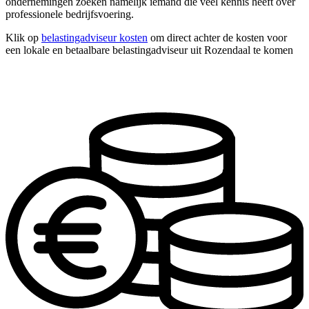
ondernemingen zoeken namelijk iemand die veel kennis heeft over
professionele bedrijfsvoering.
Klik op
belastingadviseur kosten
om direct achter de kosten voor
een lokale en betaalbare belastingadviseur uit Rozendaal te komen