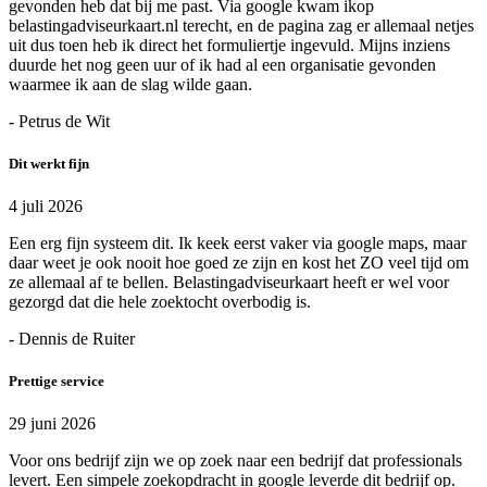
gevonden heb dat bij me past. Via google kwam ikop
belastingadviseurkaart.nl terecht, en de pagina zag er allemaal netjes
uit dus toen heb ik direct het formuliertje ingevuld. Mijns inziens
duurde het nog geen uur of ik had al een organisatie gevonden
waarmee ik aan de slag wilde gaan.
- Petrus de Wit
Dit werkt fijn
4 juli 2026
Een erg fijn systeem dit. Ik keek eerst vaker via google maps, maar
daar weet je ook nooit hoe goed ze zijn en kost het ZO veel tijd om
ze allemaal af te bellen. Belastingadviseurkaart heeft er wel voor
gezorgd dat die hele zoektocht overbodig is.
- Dennis de Ruiter
Prettige service
29 juni 2026
Voor ons bedrijf zijn we op zoek naar een bedrijf dat professionals
levert. Een simpele zoekopdracht in google leverde dit bedrijf op.