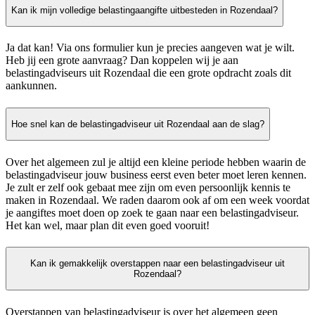
Kan ik mijn volledige belastingaangifte uitbesteden in Rozendaal?
Ja dat kan! Via ons formulier kun je precies aangeven wat je wilt.
Heb jij een grote aanvraag? Dan koppelen wij je aan
belastingadviseurs uit Rozendaal die een grote opdracht zoals dit
aankunnen.
Hoe snel kan de belastingadviseur uit Rozendaal aan de slag?
Over het algemeen zul je altijd een kleine periode hebben waarin de
belastingadviseur jouw business eerst even beter moet leren kennen.
Je zult er zelf ook gebaat mee zijn om even persoonlijk kennis te
maken in Rozendaal. We raden daarom ook af om een week voordat
je aangiftes moet doen op zoek te gaan naar een belastingadviseur.
Het kan wel, maar plan dit even goed vooruit!
Kan ik gemakkelijk overstappen naar een belastingadviseur uit
Rozendaal?
Overstappen van belastingadviseur is over het algemeen geen