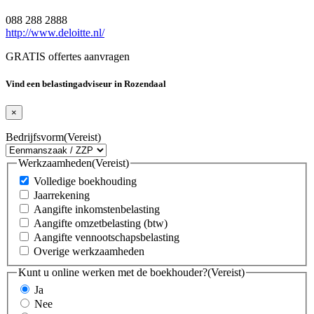
088 288 2888
http://www.deloitte.nl/
GRATIS offertes aanvragen
Vind een belastingadviseur in Rozendaal
×
Bedrijfsvorm
(Vereist)
Werkzaamheden
(Vereist)
Volledige boekhouding
Jaarrekening
Aangifte inkomstenbelasting
Aangifte omzetbelasting (btw)
Aangifte vennootschapsbelasting
Overige werkzaamheden
Kunt u online werken met de boekhouder?
(Vereist)
Ja
Nee