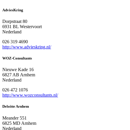
AdviesKring
Dorpstraat 80
6931 BL Westervoort
Nederland
026 319 4690
http://www.advieskring.nl/
WOZ-Consultants
Nieuwe Kade 16
6827 AB Arnhem
Nederland
026 472 1076
http://www.wozconsultants.nl/
Deloitte Arnhem
Meander 551
6825 MD Arnhem
Nederland