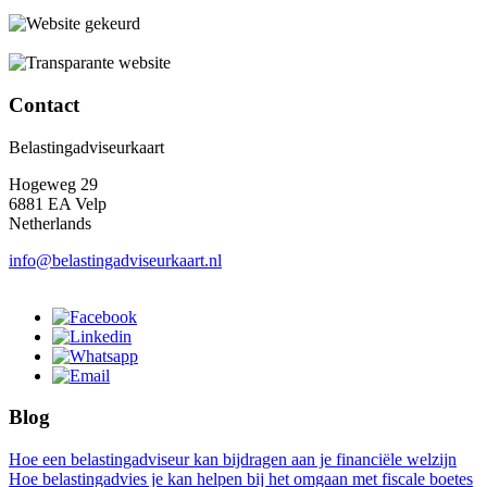
Contact
Belastingadviseurkaart
Hogeweg 29
6881 EA Velp
Netherlands
info@belastingadviseurkaart.nl
Blog
Hoe een belastingadviseur kan bijdragen aan je financiële welzijn
Hoe belastingadvies je kan helpen bij het omgaan met fiscale boetes