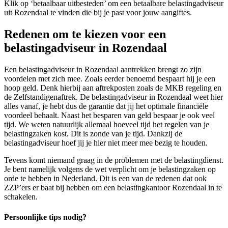
Klik op ‘betaalbaar uitbesteden’ om een betaalbare belastingadviseur
uit Rozendaal te vinden die bij je past voor jouw aangiftes.
Redenen om te kiezen voor een
belastingadviseur in Rozendaal
Een belastingadviseur in Rozendaal aantrekken brengt zo zijn
voordelen met zich mee. Zoals eerder benoemd bespaart hij je een
hoop geld. Denk hierbij aan aftrekposten zoals de MKB regeling en
de Zelfstandigenaftrek. De belastingadviseur in Rozendaal weet hier
alles vanaf, je hebt dus de garantie dat jij het optimale financiële
voordeel behaalt. Naast het besparen van geld bespaar je ook veel
tijd. We weten natuurlijk allemaal hoeveel tijd het regelen van je
belastingzaken kost. Dit is zonde van je tijd. Dankzij de
belastingadviseur hoef jij je hier niet meer mee bezig te houden.
Tevens komt niemand graag in de problemen met de belastingdienst.
Je bent namelijk volgens de wet verplicht om je belastingzaken op
orde te hebben in Nederland. Dit is een van de redenen dat ook
ZZP’ers er baat bij hebben om een belastingkantoor Rozendaal in te
schakelen.
Persoonlijke tips nodig?