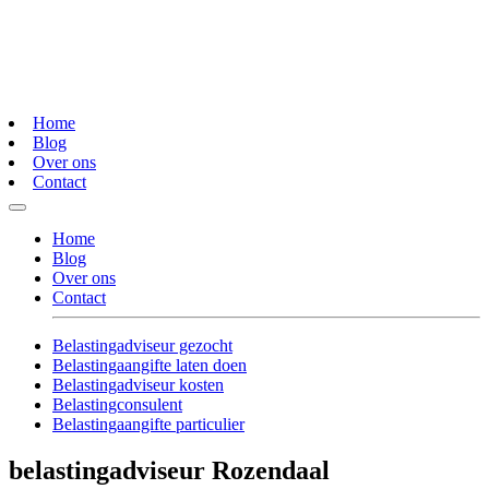
Home
Blog
Over ons
Contact
Home
Blog
Over ons
Contact
Belastingadviseur gezocht
Belastingaangifte laten doen
Belastingadviseur kosten
Belastingconsulent
Belastingaangifte particulier
belastingadviseur Rozendaal