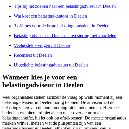
Tips bij het zoeken naar een belastingadviseur in Deelen
Wat kost een belastingkantoor in Deelen
3 offertes voor de beste belastingconsulent in Deelen
Belastingadviseur in Deelen – investering met voordelen
Veelgestelde vragen uit Deelen
Recensies uit Deelen
Uitgelichte belastingadviseurs uit Deelen
Wanneer kies je voor een
belastingadviseur in Deelen
Veel organisaties stellen zichzelf de vraag op welk moment zij een
belastingadviseur in Deelen nodig hebben. De adviseur zal de
belastingzaken van de onderneming uit handen nemen. Hiermee
bedoelen we uiteraard niet alleen maar over de normale
belastingaangifte, hij let ook op aftrekposten. De meeste organisaties
merken vrijwel meteen wat de pluspunten zijn van een
belastingadviseur in Deelen, afhankelijk van omvang van je