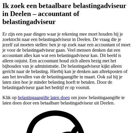
Ik zoek een betaalbare belastingadviseur
in Deelen – accountant of
belastingadviseur
Er zijn een paar dingen waar je rekening mee moet houden bij je
zoektocht naar een belastingadviseur in Deelen. De vraag die je
jezelf zal moeten stellen: ben je op zoek naar een accountant of moet
je voor de belastingadviseur gaan. Veel mensen denken dat een
accountant alles kan wat een belastingadviseur kan. Dit beeld is
alleen onjuist. Een accountant houd zich alleen bezig met het
bijhouden van je administratie. De belastingadviseur kijkt alleen
gericht naar de belasting. Hierbij kan je denken aan aftrekposten of
aan het invullen van de belastingaangifte in maart. Ook zal hij je
laten zien hoe je minder belasting hoeft te betalen. Door de
belastingadviseur gaat het bedrijf er op vooruit.
Klik op
belastingaangifte laten doen
om jouw belastingaangifte te
laten doen door een betaalbare belastingadviseur uit Deelen.