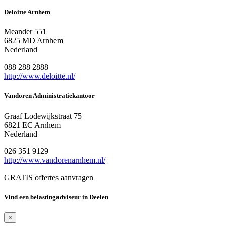
Deloitte Arnhem
Meander 551
6825 MD Arnhem
Nederland
088 288 2888
http://www.deloitte.nl/
Vandoren Administratiekantoor
Graaf Lodewijkstraat 75
6821 EC Arnhem
Nederland
026 351 9129
http://www.vandorenarnhem.nl/
GRATIS offertes aanvragen
Vind een belastingadviseur in Deelen
×