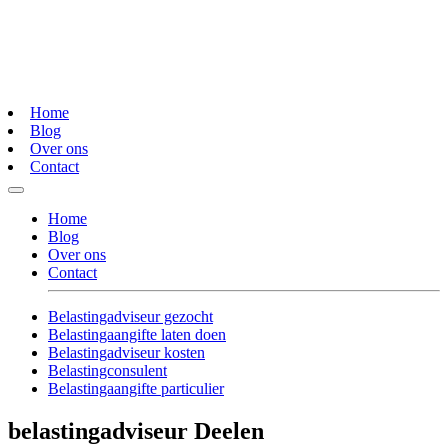
Home
Blog
Over ons
Contact
Home
Blog
Over ons
Contact
Belastingadviseur gezocht
Belastingaangifte laten doen
Belastingadviseur kosten
Belastingconsulent
Belastingaangifte particulier
belastingadviseur Deelen