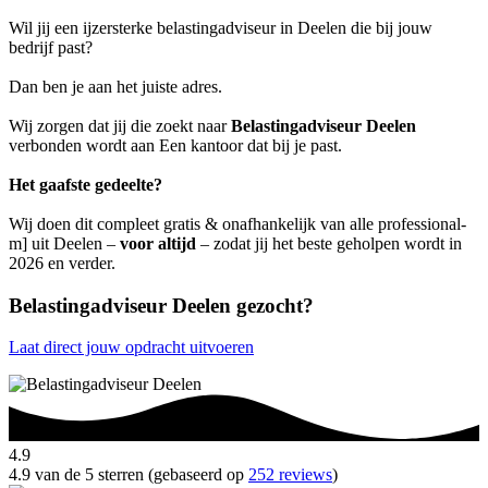
Wil jij een ijzersterke belastingadviseur in Deelen die bij jouw
bedrijf past?
Dan ben je aan het juiste adres.
Wij zorgen dat jij die zoekt naar
Belastingadviseur Deelen
verbonden wordt aan Een kantoor dat bij je past.
Het gaafste gedeelte?
Wij doen dit compleet gratis & onafhankelijk van alle professional-
m] uit Deelen –
voor altijd
– zodat jij het beste geholpen wordt in
2026 en verder.
Belastingadviseur Deelen gezocht?
Laat direct jouw opdracht uitvoeren
4.9
4.9 van de 5 sterren (gebaseerd op
252 reviews
)