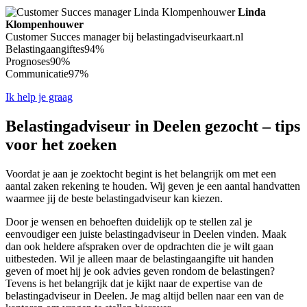
Linda
Klompenhouwer
Customer Succes manager bij belastingadviseurkaart.nl
Belastingaangiftes
94%
Prognoses
90%
Communicatie
97%
Ik help je graag
Belastingadviseur in Deelen gezocht – tips
voor het zoeken
Voordat je aan je zoektocht begint is het belangrijk om met een
aantal zaken rekening te houden. Wij geven je een aantal handvatten
waarmee jij de beste belastingadviseur kan kiezen.
Door je wensen en behoeften duidelijk op te stellen zal je
eenvoudiger een juiste belastingadviseur in Deelen vinden. Maak
dan ook heldere afspraken over de opdrachten die je wilt gaan
uitbesteden. Wil je alleen maar de belastingaangifte uit handen
geven of moet hij je ook advies geven rondom de belastingen?
Tevens is het belangrijk dat je kijkt naar de expertise van de
belastingadviseur in Deelen. Je mag altijd bellen naar een van de