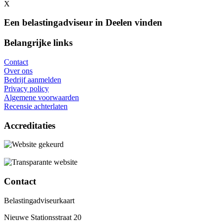
X
Een belastingadviseur in Deelen vinden
Belangrijke links
Contact
Over ons
Bedrijf aanmelden
Privacy policy
Algemene voorwaarden
Recensie achterlaten
Accreditaties
Contact
Belastingadviseurkaart
Nieuwe Stationsstraat 20