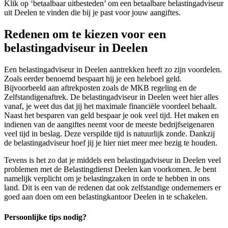
Klik op ‘betaalbaar uitbesteden’ om een betaalbare belastingadviseur
uit Deelen te vinden die bij je past voor jouw aangiftes.
Redenen om te kiezen voor een
belastingadviseur in Deelen
Een belastingadviseur in Deelen aantrekken heeft zo zijn voordelen.
Zoals eerder benoemd bespaart hij je een heleboel geld.
Bijvoorbeeld aan aftrekposten zoals de MKB regeling en de
Zelfstandigenaftrek. De belastingadviseur in Deelen weet hier alles
vanaf, je weet dus dat jij het maximale financiële voordeel behaalt.
Naast het besparen van geld bespaar je ook veel tijd. Het maken en
indienen van de aangiftes neemt voor de meeste bedrijfseigenaren
veel tijd in beslag. Deze verspilde tijd is natuurlijk zonde. Dankzij
de belastingadviseur hoef jij je hier niet meer mee bezig te houden.
Tevens is het zo dat je middels een belastingadviseur in Deelen veel
problemen met de Belastingdienst Deelen kan voorkomen. Je bent
namelijk verplicht om je belastingzaken in orde te hebben in ons
land. Dit is een van de redenen dat ook zelfstandige ondernemers er
goed aan doen om een belastingkantoor Deelen in te schakelen.
Persoonlijke tips nodig?