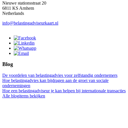
Nieuwe stationsstraat 20
6811 KS Arnhem
Netherlands
info@belastingadviseurkaart.nl
Blog
De voordelen van belastingadvies voor zelfstandig ondernemers
Hoe belastingadvies kan bijdragen aan de groei van sociale
ondernemingen
Hoe een belastingadviseur je kan helpen bij internationale transacties
Alle blogitems bekijken