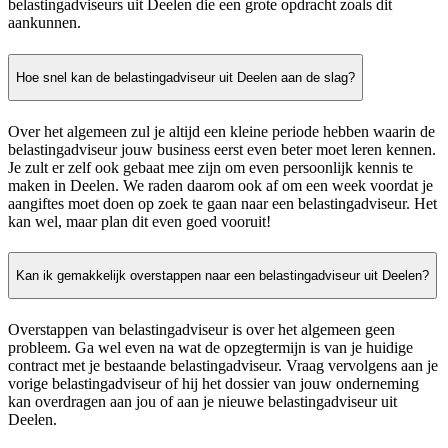
belastingadviseurs uit Deelen die een grote opdracht zoals dit
aankunnen.
Hoe snel kan de belastingadviseur uit Deelen aan de slag?
Over het algemeen zul je altijd een kleine periode hebben waarin de
belastingadviseur jouw business eerst even beter moet leren kennen.
Je zult er zelf ook gebaat mee zijn om even persoonlijk kennis te
maken in Deelen. We raden daarom ook af om een week voordat je
aangiftes moet doen op zoek te gaan naar een belastingadviseur. Het
kan wel, maar plan dit even goed vooruit!
Kan ik gemakkelijk overstappen naar een belastingadviseur uit Deelen?
Overstappen van belastingadviseur is over het algemeen geen
probleem. Ga wel even na wat de opzegtermijn is van je huidige
contract met je bestaande belastingadviseur. Vraag vervolgens aan je
vorige belastingadviseur of hij het dossier van jouw onderneming
kan overdragen aan jou of aan je nieuwe belastingadviseur uit
Deelen.