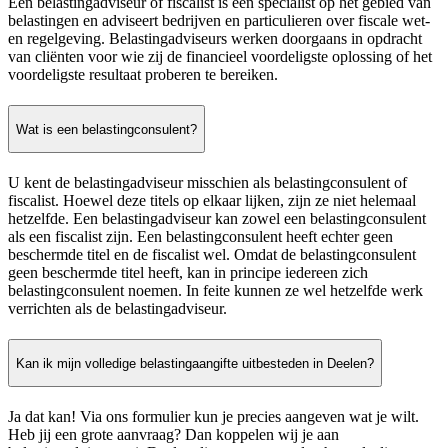
Een belastingadviseur of fiscalist is een specialist op het gebied van
belastingen en adviseert bedrijven en particulieren over fiscale wet-
en regelgeving. Belastingadviseurs werken doorgaans in opdracht
van cliënten voor wie zij de financieel voordeligste oplossing of het
voordeligste resultaat proberen te bereiken.
Wat is een belastingconsulent?
U kent de belastingadviseur misschien als belastingconsulent of
fiscalist. Hoewel deze titels op elkaar lijken, zijn ze niet helemaal
hetzelfde. Een belastingadviseur kan zowel een belastingconsulent
als een fiscalist zijn. Een belastingconsulent heeft echter geen
beschermde titel en de fiscalist wel. Omdat de belastingconsulent
geen beschermde titel heeft, kan in principe iedereen zich
belastingconsulent noemen. In feite kunnen ze wel hetzelfde werk
verrichten als de belastingadviseur.
Kan ik mijn volledige belastingaangifte uitbesteden in Deelen?
Ja dat kan! Via ons formulier kun je precies aangeven wat je wilt.
Heb jij een grote aanvraag? Dan koppelen wij je aan