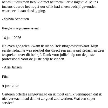
netjes uit dus toen heb ik direct het formuliertje ingevuld. Mijns
inziens duurde het nog 2 uur of ik had al een bedrijf gevonden
waarmee ik aan de slag ging.
- Sylvia Schouten
Google is je grootste vriend
14 juni 2026
Na even googelen kwam ik uit op Belastingadviseurkaart. Mijn
eerste gedachte was positief dus direct een aanvraag gedaan en zeer
te spreken over dit bedrijf. Dank voor jullie hulp om de juiste
professional voor de juiste prijs te vinden.
- Arie Jansen
Fijn!
8 juni 2026
Gisteren offertes aangevraagd en ik moet eerlijk verklappen dat ik
niet verwacht had dat het zo goed zou werken. Wat een super
service!