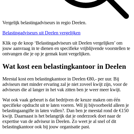
Vergelijk belastingadviseurs in regio Deelen.
Belastingadviseurs uit Deelen vergelijken
Klik op de knop ‘Belastingadviseurs uit Deelen vergelijken’ om
jouw aanvraag in te dienen en specifieke vrijblijvende voorstellen te
ontvangen die je op je gemak kunt vergelijken.
Wat kost een belastingkantoor in Deelen
Meestal kost een belastingkantoor in Deelen €80,- per uur. Bij
adviseurs met minder ervaring zal je niet zoveel kwijt zijn, voor de
adviseurs die al langer in het vak zitten ben je weer meer kwijt.
Wat ook vaak gebeurt is dat bedrijven de keuze maken om één
specifieke opdracht uit te laten voeren. Wil jij bijvoorbeeld alleen je
belastingaangifte in laten vullen?. Dan ben je meestal rond de €150
kwijt. Daarnaast is het belangrijk dat je onderzoek doet naar de
expertise van de adviseur in Deelen. Zo weet je al snel of dit
belastingkantoor ook bij jouw organisatie past.