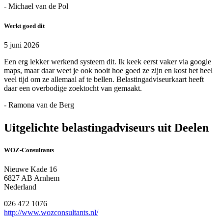
- Michael van de Pol
Werkt goed dit
5 juni 2026
Een erg lekker werkend systeem dit. Ik keek eerst vaker via google
maps, maar daar weet je ook nooit hoe goed ze zijn en kost het heel
veel tijd om ze allemaal af te bellen. Belastingadviseurkaart heeft
daar een overbodige zoektocht van gemaakt.
- Ramona van de Berg
Uitgelichte belastingadviseurs uit Deelen
WOZ-Consultants
Nieuwe Kade 16
6827 AB Arnhem
Nederland
026 472 1076
http://www.wozconsultants.nl/