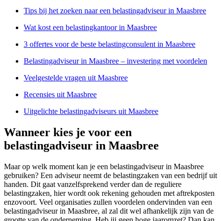
Tips bij het zoeken naar een belastingadviseur in Maasbree
Wat kost een belastingkantoor in Maasbree
3 offertes voor de beste belastingconsulent in Maasbree
Belastingadviseur in Maasbree – investering met voordelen
Veelgestelde vragen uit Maasbree
Recensies uit Maasbree
Uitgelichte belastingadviseurs uit Maasbree
Wanneer kies je voor een
belastingadviseur in Maasbree
Maar op welk moment kan je een belastingadviseur in Maasbree
gebruiken? Een adviseur neemt de belastingzaken van een bedrijf uit
handen. Dit gaat vanzelfsprekend verder dan de reguliere
belastingzaken, hier wordt ook rekening gehouden met aftrekposten
enzovoort. Veel organisaties zullen voordelen ondervinden van een
belastingadviseur in Maasbree, al zal dit wel afhankelijk zijn van de
grootte van de onderneming. Heb jij geen hoge jaaromzet? Dan kan