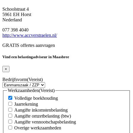
Schoolstraat 4
5961 EH Horst
Nederland
077 398 4040
http://www.accverstraelen.nl/
GRATIS offertes aanvragen
Vind een belastingadviseur in Maasbree
×
Bedrijfsvorm
(Vereist)
Werkzaamheden
(Vereist)
Volledige boekhouding
Jaarrekening
Aangifte inkomstenbelasting
Aangifte omzetbelasting (btw)
Aangifte vennootschapsbelasting
Overige werkzaamheden