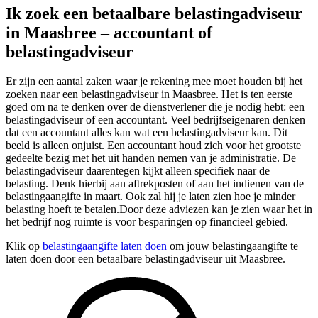
Ik zoek een betaalbare belastingadviseur
in Maasbree – accountant of
belastingadviseur
Er zijn een aantal zaken waar je rekening mee moet houden bij het
zoeken naar een belastingadviseur in Maasbree. Het is ten eerste
goed om na te denken over de dienstverlener die je nodig hebt: een
belastingadviseur of een accountant. Veel bedrijfseigenaren denken
dat een accountant alles kan wat een belastingadviseur kan. Dit
beeld is alleen onjuist. Een accountant houd zich voor het grootste
gedeelte bezig met het uit handen nemen van je administratie. De
belastingadviseur daarentegen kijkt alleen specifiek naar de
belasting. Denk hierbij aan aftrekposten of aan het indienen van de
belastingaangifte in maart. Ook zal hij je laten zien hoe je minder
belasting hoeft te betalen.Door deze adviezen kan je zien waar het in
het bedrijf nog ruimte is voor besparingen op financieel gebied.
Klik op
belastingaangifte laten doen
om jouw belastingaangifte te
laten doen door een betaalbare belastingadviseur uit Maasbree.