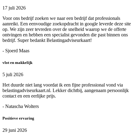
17 juli 2026
Voor ons bedrijf zoeken we naar een bedrijf dat professionals
aanreikt. Een eenvoudige zoekopdracht in google leverde deze site
op. We zijn zeer tevreden over de snelheid waarop we de offerte
ontvingen en hebben een specialist gevonden die past binnen ons
bedrijf. Super bedankt Belastingadviseurkaart!
- Sjoerd Maas
vlot en makkelijk
5 juli 2026
Het duurde niet lang voordat ik een fijne professional vond via
belastingadviseurkaart.nl. Lekker dichtbij, aangenaam persoonlijk
contact en een eerlijke prijs.
- Natascha Wolters
Positieve ervaring
29 juni 2026