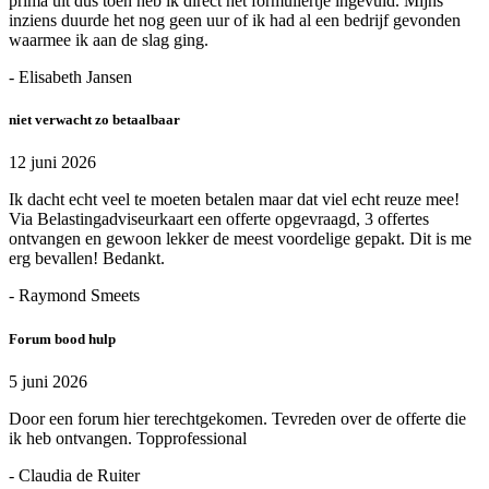
prima uit dus toen heb ik direct het formuliertje ingevuld. Mijns
inziens duurde het nog geen uur of ik had al een bedrijf gevonden
waarmee ik aan de slag ging.
- Elisabeth Jansen
niet verwacht zo betaalbaar
12 juni 2026
Ik dacht echt veel te moeten betalen maar dat viel echt reuze mee!
Via Belastingadviseurkaart een offerte opgevraagd, 3 offertes
ontvangen en gewoon lekker de meest voordelige gepakt. Dit is me
erg bevallen! Bedankt.
- Raymond Smeets
Forum bood hulp
5 juni 2026
Door een forum hier terechtgekomen. Tevreden over de offerte die
ik heb ontvangen. Topprofessional
- Claudia de Ruiter