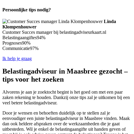
Persoonlijke tips nodig?
Linda
Klompenhouwer
Customer Succes manager bij belastingadviseurkaart.nl
Belastingaangiftes
94%
Prognoses
90%
Communicatie
97%
Ik help je graag
Belastingadviseur in Maasbree gezocht –
tips voor het zoeken
Alvorens je aan je zoektocht begint is het goed om met een paar
zaken rekening te houden. Dankzij onze tips zal je uitkomen bij een
veel betere belastingadviseur.
Door je wensen en behoeften duidelijk op te stellen zal je
eenvoudiger een juiste belastingadviseur in Maasbree vinden. Maak
dan ook heldere afspraken over de werkzaamheden die je gaat
uitbesteden. Wil je enkel de belastingaangifte uit handen geven of