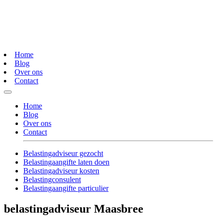
Home
Blog
Over ons
Contact
Home
Blog
Over ons
Contact
Belastingadviseur gezocht
Belastingaangifte laten doen
Belastingadviseur kosten
Belastingconsulent
Belastingaangifte particulier
belastingadviseur Maasbree