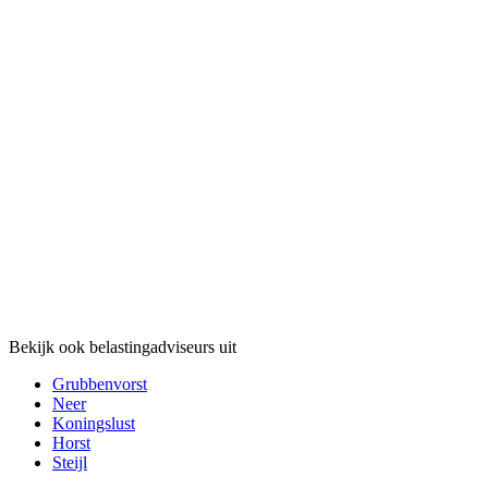
Bekijk ook belastingadviseurs uit
Grubbenvorst
Neer
Koningslust
Horst
Steijl