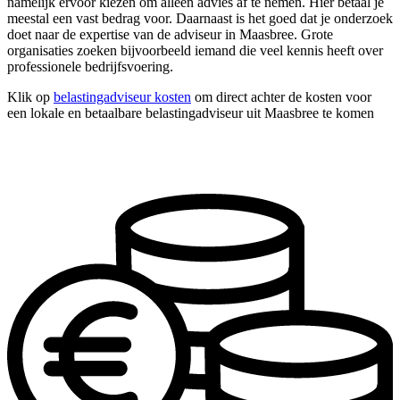
namelijk ervoor kiezen om alleen advies af te nemen. Hier betaal je
meestal een vast bedrag voor. Daarnaast is het goed dat je onderzoek
doet naar de expertise van de adviseur in Maasbree. Grote
organisaties zoeken bijvoorbeeld iemand die veel kennis heeft over
professionele bedrijfsvoering.
Klik op
belastingadviseur kosten
om direct achter de kosten voor
een lokale en betaalbare belastingadviseur uit Maasbree te komen