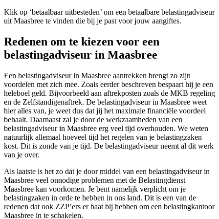
Klik op ‘betaalbaar uitbesteden’ om een betaalbare belastingadviseur
uit Maasbree te vinden die bij je past voor jouw aangiftes.
Redenen om te kiezen voor een
belastingadviseur in Maasbree
Een belastingadviseur in Maasbree aantrekken brengt zo zijn
voordelen met zich mee. Zoals eerder beschreven bespaart hij je een
heleboel geld. Bijvoorbeeld aan aftrekposten zoals de MKB regeling
en de Zelfstandigenaftrek. De belastingadviseur in Maasbree weet
hier alles van, je weet dus dat jij het maximale financiële voordeel
behaalt. Daarnaast zal je door de werkzaamheden van een
belastingadviseur in Maasbree erg veel tijd overhouden. We weten
natuurlijk allemaal hoeveel tijd het regelen van je belastingzaken
kost. Dit is zonde van je tijd. De belastingadviseur neemt al dit werk
van je over.
Als laatste is het zo dat je door middel van een belastingadviseur in
Maasbree veel onnodige problemen met de Belastingdienst
Maasbree kan voorkomen. Je bent namelijk verplicht om je
belastingzaken in orde te hebben in ons land. Dit is een van de
redenen dat ook ZZP’ers er baat bij hebben om een belastingkantoor
Maasbree in te schakelen.