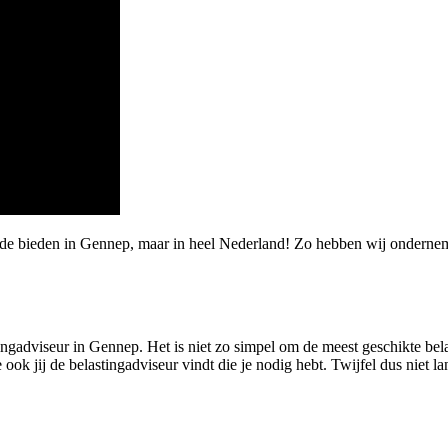
rde bieden in Gennep, maar in heel Nederland! Zo hebben wij ondernem
ngadviseur in Gennep. Het is niet zo simpel om de meest geschikte belas
jij de belastingadviseur vindt die je nodig hebt. Twijfel dus niet lang