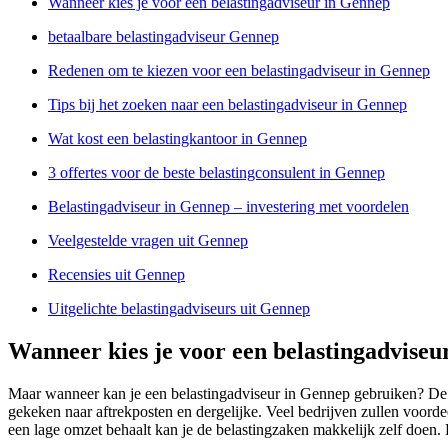
Wanneer kies je voor een belastingadviseur in Gennep
betaalbare belastingadviseur Gennep
Redenen om te kiezen voor een belastingadviseur in Gennep
Tips bij het zoeken naar een belastingadviseur in Gennep
Wat kost een belastingkantoor in Gennep
3 offertes voor de beste belastingconsulent in Gennep
Belastingadviseur in Gennep – investering met voordelen
Veelgestelde vragen uit Gennep
Recensies uit Gennep
Uitgelichte belastingadviseurs uit Gennep
Wanneer kies je voor een belastingadviseu
Maar wanneer kan je een belastingadviseur in Gennep gebruiken? De a
gekeken naar aftrekposten en dergelijke. Veel bedrijven zullen voord
een lage omzet behaalt kan je de belastingzaken makkelijk zelf doen. 