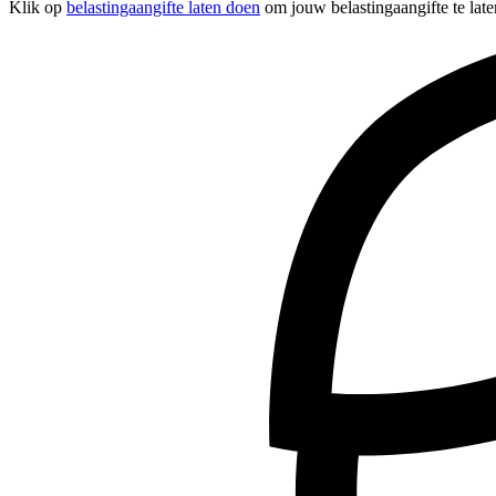
Klik op
belastingaangifte laten doen
om jouw belastingaangifte te late