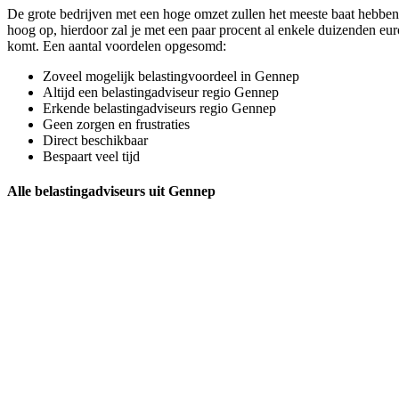
De grote bedrijven met een hoge omzet zullen het meeste baat hebben 
hoog op, hierdoor zal je met een paar procent al enkele duizenden euro
komt. Een aantal voordelen opgesomd:
Zoveel mogelijk belastingvoordeel in Gennep
Altijd een belastingadviseur regio Gennep
Erkende belastingadviseurs regio Gennep
Geen zorgen en frustraties
Direct beschikbaar
Bespaart veel tijd
Alle belastingadviseurs uit Gennep