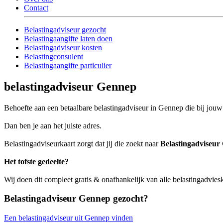
Contact
Belastingadviseur gezocht
Belastingaangifte laten doen
Belastingadviseur kosten
Belastingconsulent
Belastingaangifte particulier
belastingadviseur Gennep
Behoefte aan een betaalbare belastingadviseur in Gennep die bij jouw 
Dan ben je aan het juiste adres.
Belastingadviseurkaart zorgt dat jij die zoekt naar
Belastingadviseur
Het tofste gedeelte?
Wij doen dit compleet gratis & onafhankelijk van alle belastingadvie
Belastingadviseur Gennep gezocht?
Een belastingadviseur uit Gennep vinden