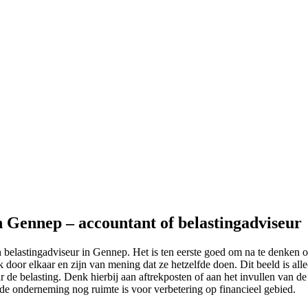
n Gennep – accountant of belastingadviseur
 belastingadviseur in Gennep. Het is ten eerste goed om na te denken o
door elkaar en zijn van mening dat ze hetzelfde doen. Dit beeld is all
r de belasting. Denk hierbij aan aftrekposten of aan het invullen van de 
n de onderneming nog ruimte is voor verbetering op financieel gebied.