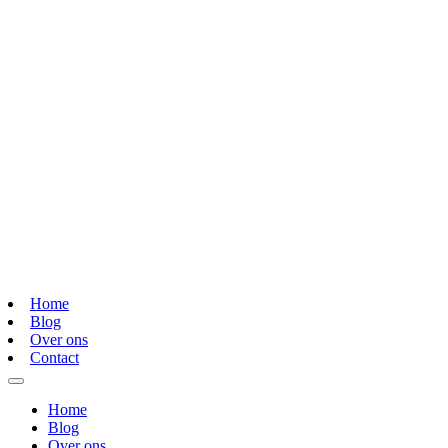
Home
Blog
Over ons
Contact
Home
Blog
Over ons