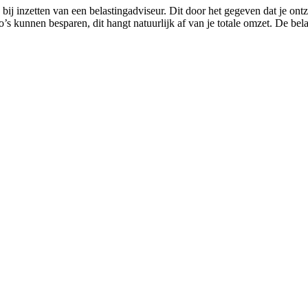
bij inzetten van een belastingadviseur. Dit door het gegeven dat je ont
’s kunnen besparen, dit hangt natuurlijk af van je totale omzet. De bel