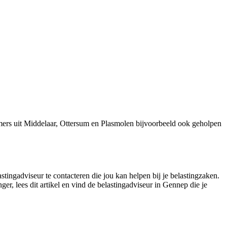
ers uit Middelaar, Ottersum en Plasmolen bijvoorbeeld ook geholpen
tingadviseur te contacteren die jou kan helpen bij je belastingzaken.
er, lees dit artikel en vind de belastingadviseur in Gennep die je