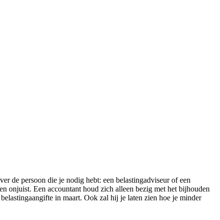
ver de persoon die je nodig hebt: een belastingadviseur of een
een onjuist. Een accountant houd zich alleen bezig met het bijhouden
belastingaangifte in maart. Ook zal hij je laten zien hoe je minder