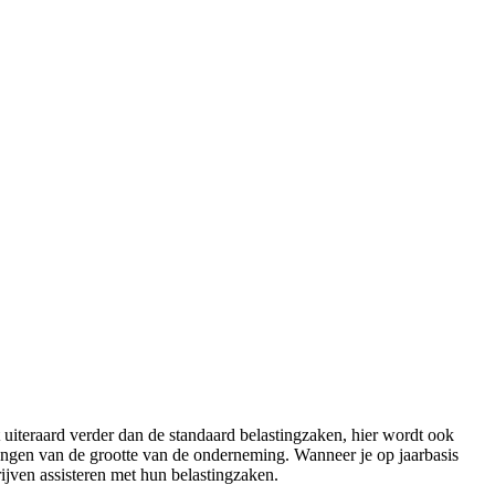
uiteraard verder dan de standaard belastingzaken, hier wordt ook
hangen van de grootte van de onderneming. Wanneer je op jaarbasis
ijven assisteren met hun belastingzaken.