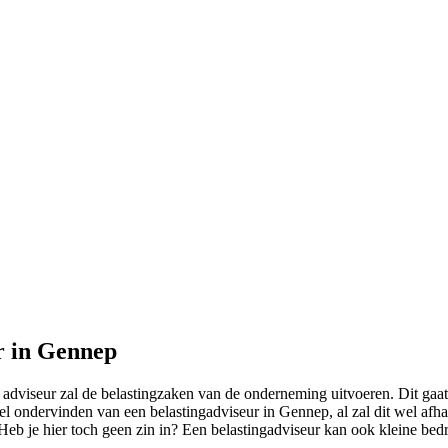
r in Gennep
dviseur zal de belastingzaken van de onderneming uitvoeren. Dit gaat 
eel ondervinden van een belastingadviseur in Gennep, al zal dit wel af
Heb je hier toch geen zin in? Een belastingadviseur kan ook kleine bedr