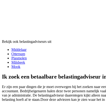
Bekijk ook belastingadviseurs uit
Middelaar
Ottersum
Plasmolen
Milsbeek
Mook
Ik zoek een betaalbare belastingadviseur i
Er zijn een paar dingen die je moet overwegen bij het zoeken naar een
accountant. Bedrijfseigenaren halen deze twee personen namelijk vaak 
van je administratie. De belastingadviseur daarentegen kijkt alleen naa
belasting hoeft af te staan.Door deze adviezen kan je zien waar het i