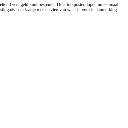
zettend veel geld kunt besparen. De aftrekposten lopen nu eenmaal
astingadviseur laat je meteen zien van waar jij voor in aanmerking