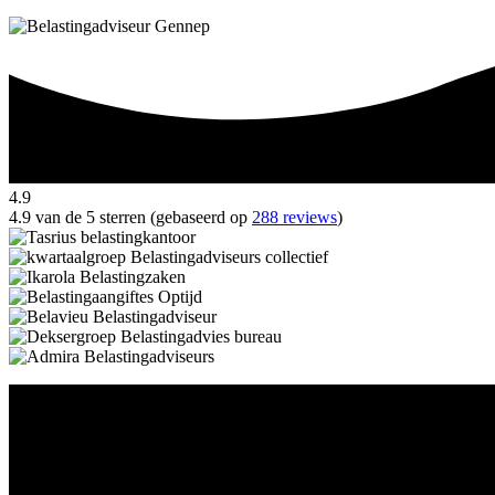
4.9
4.9 van de 5 sterren (gebaseerd op
288 reviews
)