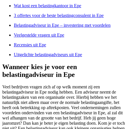
Wat kost een belastingkantoor in Epe
3 offertes voor de beste belastingconsulent in Epe
Belastingadviseur in Epe – investering met voordelen
Veelgestelde vragen uit Epe
Recensies uit Epe
Uitgelichte belastingadviseurs uit Epe
Wanneer kies je voor een
belastingadviseur in Epe
Veel bedrijven vragen zich af op welk moment zij een
belastingadviseur in Epe nodig hebben. Een adviseur neemt de
belastingzaken van een organisatie over. Hierbij hebben we het
natuurlijk niet alleen maar over de normale belastingaangifte, het
heeft ook betrekking op aftrekposten. Veel ondernemingen zullen
voordelen ondervinden van een belastingadviseur in Epe, al zal dit
wel afhangen van de grootte van het bedrijf. Heb jij geen hoge
jaaromzet? Dan kan je beter je eigen belasting doen. Kom je er toch
niet uit? Een belastingadviseur kan ook kleinere organisaties helpen