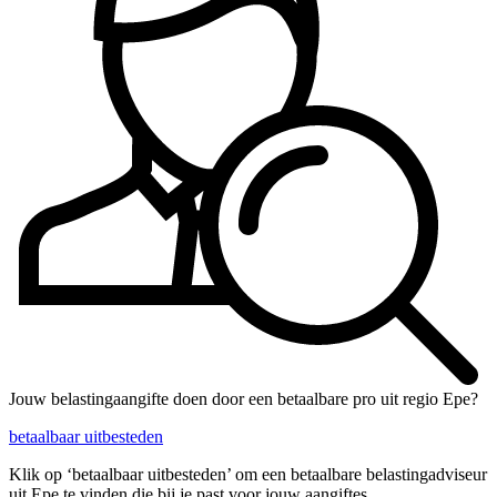
Jouw belastingaangifte doen door een betaalbare pro uit regio Epe?
betaalbaar uitbesteden
Klik op ‘betaalbaar uitbesteden’ om een betaalbare belastingadviseur
uit Epe te vinden die bij je past voor jouw aangiftes.