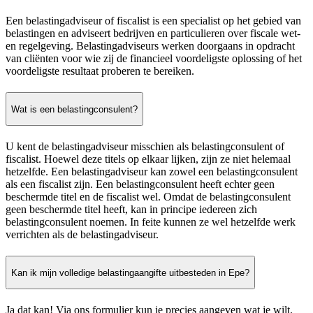
Een belastingadviseur of fiscalist is een specialist op het gebied van
belastingen en adviseert bedrijven en particulieren over fiscale wet-
en regelgeving. Belastingadviseurs werken doorgaans in opdracht
van cliënten voor wie zij de financieel voordeligste oplossing of het
voordeligste resultaat proberen te bereiken.
Wat is een belastingconsulent?
U kent de belastingadviseur misschien als belastingconsulent of
fiscalist. Hoewel deze titels op elkaar lijken, zijn ze niet helemaal
hetzelfde. Een belastingadviseur kan zowel een belastingconsulent
als een fiscalist zijn. Een belastingconsulent heeft echter geen
beschermde titel en de fiscalist wel. Omdat de belastingconsulent
geen beschermde titel heeft, kan in principe iedereen zich
belastingconsulent noemen. In feite kunnen ze wel hetzelfde werk
verrichten als de belastingadviseur.
Kan ik mijn volledige belastingaangifte uitbesteden in Epe?
Ja dat kan! Via ons formulier kun je precies aangeven wat je wilt.