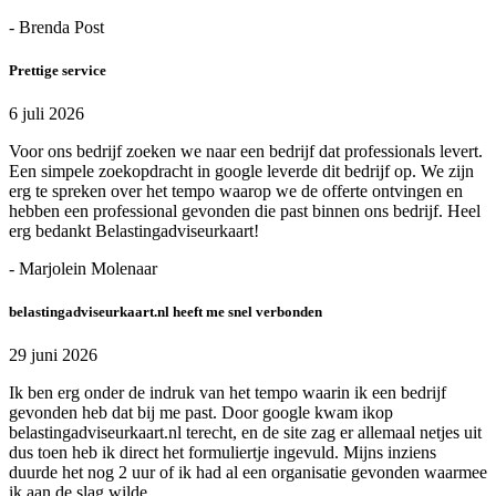
- Brenda Post
Prettige service
6 juli 2026
Voor ons bedrijf zoeken we naar een bedrijf dat professionals levert.
Een simpele zoekopdracht in google leverde dit bedrijf op. We zijn
erg te spreken over het tempo waarop we de offerte ontvingen en
hebben een professional gevonden die past binnen ons bedrijf. Heel
erg bedankt Belastingadviseurkaart!
- Marjolein Molenaar
belastingadviseurkaart.nl heeft me snel verbonden
29 juni 2026
Ik ben erg onder de indruk van het tempo waarin ik een bedrijf
gevonden heb dat bij me past. Door google kwam ikop
belastingadviseurkaart.nl terecht, en de site zag er allemaal netjes uit
dus toen heb ik direct het formuliertje ingevuld. Mijns inziens
duurde het nog 2 uur of ik had al een organisatie gevonden waarmee
ik aan de slag wilde.