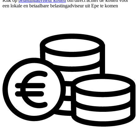
Klik op
belastingadviseur kosten
om direct achter de kosten voor
een lokale en betaalbare belastingadviseur uit Epe te komen