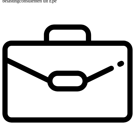
belastingconsulenten uit Epe