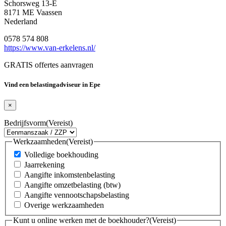
Schorsweg 13-E
8171 ME Vaassen
Nederland
0578 574 808
https://www.van-erkelens.nl/
GRATIS offertes aanvragen
Vind een belastingadviseur in Epe
×
Bedrijfsvorm
(Vereist)
Werkzaamheden
(Vereist)
Volledige boekhouding
Jaarrekening
Aangifte inkomstenbelasting
Aangifte omzetbelasting (btw)
Aangifte vennootschapsbelasting
Overige werkzaamheden
Kunt u online werken met de boekhouder?
(Vereist)