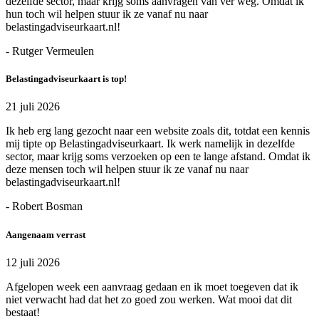
dezelfde sector, maar krijg soms aanvragen van ver weg. Omdat ik
hun toch wil helpen stuur ik ze vanaf nu naar
belastingadviseurkaart.nl!
- Rutger Vermeulen
Belastingadviseurkaart is top!
21 juli 2026
Ik heb erg lang gezocht naar een website zoals dit, totdat een kennis
mij tipte op Belastingadviseurkaart. Ik werk namelijk in dezelfde
sector, maar krijg soms verzoeken op een te lange afstand. Omdat ik
deze mensen toch wil helpen stuur ik ze vanaf nu naar
belastingadviseurkaart.nl!
- Robert Bosman
Aangenaam verrast
12 juli 2026
Afgelopen week een aanvraag gedaan en ik moet toegeven dat ik
niet verwacht had dat het zo goed zou werken. Wat mooi dat dit
bestaat!