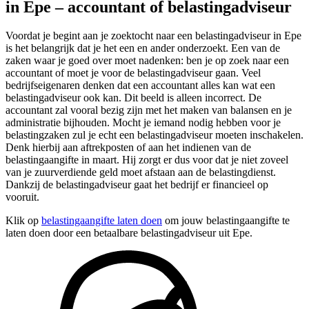
in Epe – accountant of belastingadviseur
Voordat je begint aan je zoektocht naar een belastingadviseur in Epe
is het belangrijk dat je het een en ander onderzoekt. Een van de
zaken waar je goed over moet nadenken: ben je op zoek naar een
accountant of moet je voor de belastingadviseur gaan. Veel
bedrijfseigenaren denken dat een accountant alles kan wat een
belastingadviseur ook kan. Dit beeld is alleen incorrect. De
accountant zal vooral bezig zijn met het maken van balansen en je
administratie bijhouden. Mocht je iemand nodig hebben voor je
belastingzaken zul je echt een belastingadviseur moeten inschakelen.
Denk hierbij aan aftrekposten of aan het indienen van de
belastingaangifte in maart. Hij zorgt er dus voor dat je niet zoveel
van je zuurverdiende geld moet afstaan aan de belastingdienst.
Dankzij de belastingadviseur gaat het bedrijf er financieel op
vooruit.
Klik op
belastingaangifte laten doen
om jouw belastingaangifte te
laten doen door een betaalbare belastingadviseur uit Epe.