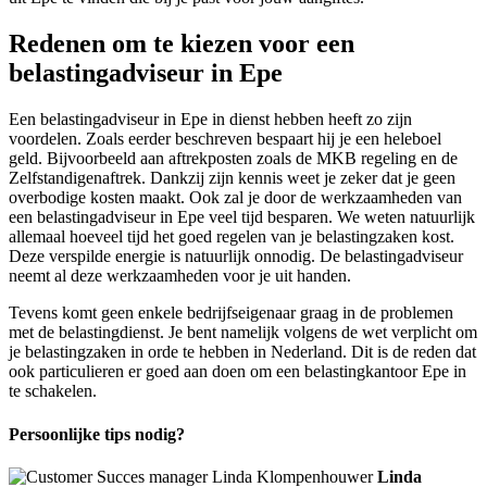
Redenen om te kiezen voor een
belastingadviseur in Epe
Een belastingadviseur in Epe in dienst hebben heeft zo zijn
voordelen. Zoals eerder beschreven bespaart hij je een heleboel
geld. Bijvoorbeeld aan aftrekposten zoals de MKB regeling en de
Zelfstandigenaftrek. Dankzij zijn kennis weet je zeker dat je geen
overbodige kosten maakt. Ook zal je door de werkzaamheden van
een belastingadviseur in Epe veel tijd besparen. We weten natuurlijk
allemaal hoeveel tijd het goed regelen van je belastingzaken kost.
Deze verspilde energie is natuurlijk onnodig. De belastingadviseur
neemt al deze werkzaamheden voor je uit handen.
Tevens komt geen enkele bedrijfseigenaar graag in de problemen
met de belastingdienst. Je bent namelijk volgens de wet verplicht om
je belastingzaken in orde te hebben in Nederland. Dit is de reden dat
ook particulieren er goed aan doen om een belastingkantoor Epe in
te schakelen.
Persoonlijke tips nodig?
Linda