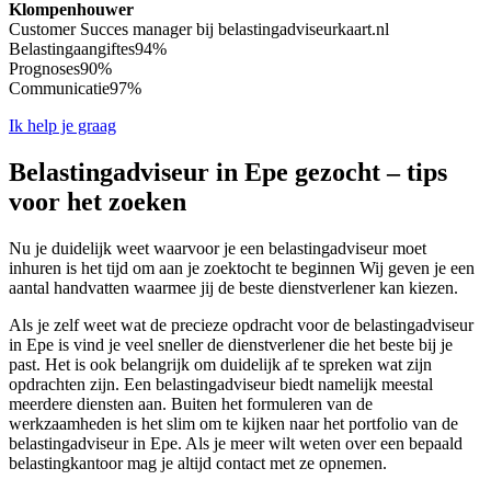
Klompenhouwer
Customer Succes manager bij belastingadviseurkaart.nl
Belastingaangiftes
94%
Prognoses
90%
Communicatie
97%
Ik help je graag
Belastingadviseur in Epe gezocht – tips
voor het zoeken
Nu je duidelijk weet waarvoor je een belastingadviseur moet
inhuren is het tijd om aan je zoektocht te beginnen Wij geven je een
aantal handvatten waarmee jij de beste dienstverlener kan kiezen.
Als je zelf weet wat de precieze opdracht voor de belastingadviseur
in Epe is vind je veel sneller de dienstverlener die het beste bij je
past. Het is ook belangrijk om duidelijk af te spreken wat zijn
opdrachten zijn. Een belastingadviseur biedt namelijk meestal
meerdere diensten aan. Buiten het formuleren van de
werkzaamheden is het slim om te kijken naar het portfolio van de
belastingadviseur in Epe. Als je meer wilt weten over een bepaald
belastingkantoor mag je altijd contact met ze opnemen.