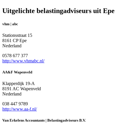
Uitgelichte belastingadviseurs uit Epe
vhm | abc
Stationsstraat 15
8161 CP Epe
Nederland
0578 677 377
http://www.vhmabc.nl/
AA&F Wapenveld
Klapperdijk 19-A
8191 AC Wapenveld
Nederland
038 447 9789
http://www.aa-f.nl/
Van Erkelens Accountants | Belastingadviseurs B.V.