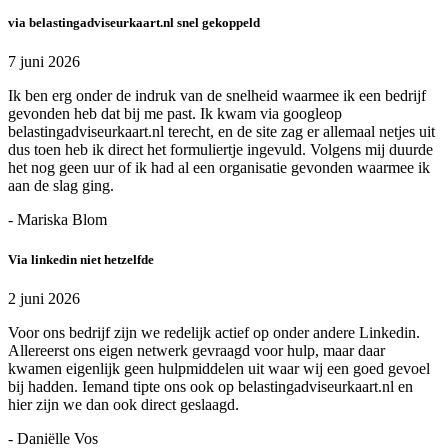
via belastingadviseurkaart.nl snel gekoppeld
7 juni 2026
Ik ben erg onder de indruk van de snelheid waarmee ik een bedrijf
gevonden heb dat bij me past. Ik kwam via googleop
belastingadviseurkaart.nl terecht, en de site zag er allemaal netjes uit
dus toen heb ik direct het formuliertje ingevuld. Volgens mij duurde
het nog geen uur of ik had al een organisatie gevonden waarmee ik
aan de slag ging.
- Mariska Blom
Via linkedin niet hetzelfde
2 juni 2026
Voor ons bedrijf zijn we redelijk actief op onder andere Linkedin.
Allereerst ons eigen netwerk gevraagd voor hulp, maar daar
kwamen eigenlijk geen hulpmiddelen uit waar wij een goed gevoel
bij hadden. Iemand tipte ons ook op belastingadviseurkaart.nl en
hier zijn we dan ook direct geslaagd.
- Daniëlle Vos