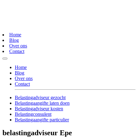
Home
Blog
Over ons
Contact
Home
Blog
Over ons
Contact
Belastingadviseur gezocht
Belastingaangifte laten doen
Belastingadviseur kosten
Belastingconsulent
Belastingaangifte particulier
belastingadviseur Epe