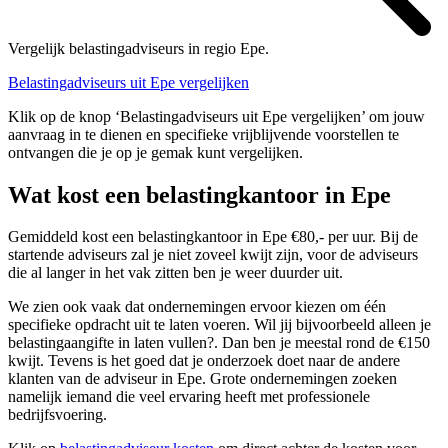
Vergelijk belastingadviseurs in regio Epe.
Belastingadviseurs uit Epe vergelijken
Klik op de knop ‘Belastingadviseurs uit Epe vergelijken’ om jouw
aanvraag in te dienen en specifieke vrijblijvende voorstellen te
ontvangen die je op je gemak kunt vergelijken.
Wat kost een belastingkantoor in Epe
Gemiddeld kost een belastingkantoor in Epe €80,- per uur. Bij de
startende adviseurs zal je niet zoveel kwijt zijn, voor de adviseurs
die al langer in het vak zitten ben je weer duurder uit.
We zien ook vaak dat ondernemingen ervoor kiezen om één
specifieke opdracht uit te laten voeren. Wil jij bijvoorbeeld alleen je
belastingaangifte in laten vullen?. Dan ben je meestal rond de €150
kwijt. Tevens is het goed dat je onderzoek doet naar de andere
klanten van de adviseur in Epe. Grote ondernemingen zoeken
namelijk iemand die veel ervaring heeft met professionele
bedrijfsvoering.