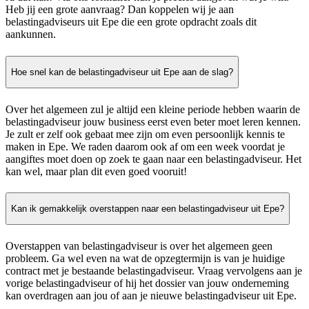
Heb jij een grote aanvraag? Dan koppelen wij je aan
belastingadviseurs uit Epe die een grote opdracht zoals dit
aankunnen.
Hoe snel kan de belastingadviseur uit Epe aan de slag?
Over het algemeen zul je altijd een kleine periode hebben waarin de
belastingadviseur jouw business eerst even beter moet leren kennen.
Je zult er zelf ook gebaat mee zijn om even persoonlijk kennis te
maken in Epe. We raden daarom ook af om een week voordat je
aangiftes moet doen op zoek te gaan naar een belastingadviseur. Het
kan wel, maar plan dit even goed vooruit!
Kan ik gemakkelijk overstappen naar een belastingadviseur uit Epe?
Overstappen van belastingadviseur is over het algemeen geen
probleem. Ga wel even na wat de opzegtermijn is van je huidige
contract met je bestaande belastingadviseur. Vraag vervolgens aan je
vorige belastingadviseur of hij het dossier van jouw onderneming
kan overdragen aan jou of aan je nieuwe belastingadviseur uit Epe.