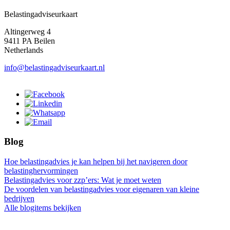
Belastingadviseurkaart
Altingerweg 4
9411 PA Beilen
Netherlands
info@belastingadviseurkaart.nl
Blog
Hoe belastingadvies je kan helpen bij het navigeren door
belastinghervormingen
Belastingadvies voor zzp’ers: Wat je moet weten
De voordelen van belastingadvies voor eigenaren van kleine
bedrijven
Alle blogitems bekijken