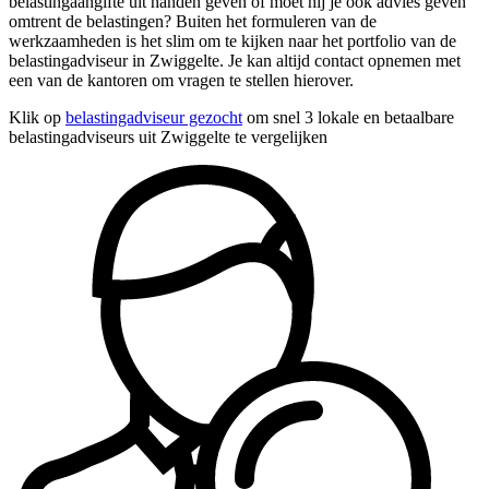
belastingaangifte uit handen geven of moet hij je ook advies geven
omtrent de belastingen? Buiten het formuleren van de
werkzaamheden is het slim om te kijken naar het portfolio van de
belastingadviseur in Zwiggelte. Je kan altijd contact opnemen met
een van de kantoren om vragen te stellen hierover.
Klik op
belastingadviseur gezocht
om snel 3 lokale en betaalbare
belastingadviseurs uit Zwiggelte te vergelijken