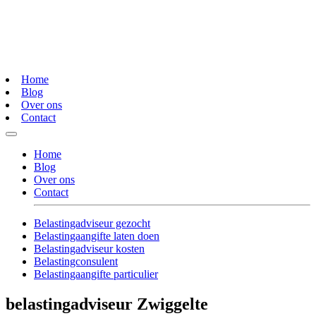
Home
Blog
Over ons
Contact
Home
Blog
Over ons
Contact
Belastingadviseur gezocht
Belastingaangifte laten doen
Belastingadviseur kosten
Belastingconsulent
Belastingaangifte particulier
belastingadviseur Zwiggelte