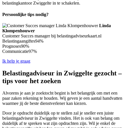
belastingkantoor Zwiggelte in te schakelen.
Persoonlijke tips nodig?
Linda
Klompenhouwer
Customer Succes manager bij belastingadviseurkaart.nl
Belastingaangiftes
94%
Prognoses
90%
Communicatie
97%
Ik help je graag
Belastingadviseur in Zwiggelte gezocht –
tips voor het zoeken
Alvorens je aan je zoektocht begint is het belangrijk om met een
paar zaken rekening te houden. Wij geven je een aantal handvatten
waarmee jij de beste dienstverlener kan kiezen.
Door je opdracht duidelijk op te stellen zal je sneller een juiste
belastingadviseur in Zwiggelte vinden. Het is ook van belang om
duidelijk af te spreken wat zijn opdrachten zijn. Wil je enkel de