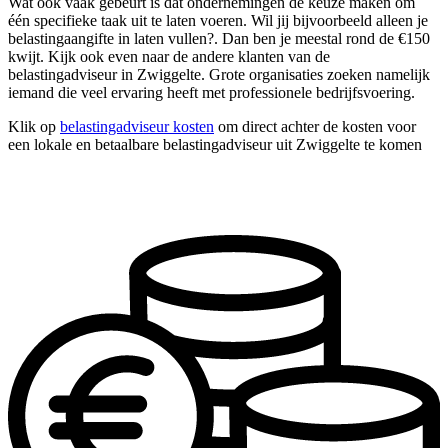
Wat ook vaak gebeurt is dat ondernemingen de keuze maken om
één specifieke taak uit te laten voeren. Wil jij bijvoorbeeld alleen je
belastingaangifte in laten vullen?. Dan ben je meestal rond de €150
kwijt. Kijk ook even naar de andere klanten van de
belastingadviseur in Zwiggelte. Grote organisaties zoeken namelijk
iemand die veel ervaring heeft met professionele bedrijfsvoering.
Klik op
belastingadviseur kosten
om direct achter de kosten voor
een lokale en betaalbare belastingadviseur uit Zwiggelte te komen