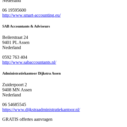
Nederland
06 19595600
http://www.smart-accounting.eu/
SAB Accountants & Adviseurs
Beilerstraat 24
9401 PL Assen
Nederland
0592 763 404
http://www.sabaccountants.nl/
Administratiekantoor Dijkstra Assen
Zuiderpoort 2
9408 MN Assen
Nederland
06 54685545
https://www.dijkstraadministratiekantoor.nl/
GRATIS offertes aanvragen