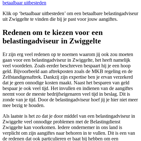
betaalbaar uitbesteden
Klik op ‘betaalbaar uitbesteden’ om een betaalbare belastingadviseur
uit Zwiggelte te vinden die bij je past voor jouw aangiftes.
Redenen om te kiezen voor een
belastingadviseur in Zwiggelte
Er zijn erg veel redenen op te noemen waarom jij ook zou moeten
gaan voor een belastingadviseur in Zwiggelte, het heeft namelijk
veel voordelen. Zoals eerder beschreven bespaart hij je een hoop
geld. Bijvoorbeeld aan aftrekposten zoals de MKB regeling en de
Zelfstandigenaftrek. Dankzij zijn expertise ben je ervan verzekerd
dat je geen onnodige kosten maakt. Naast het besparen van geld
bespaar je ook veel tijd. Het invullen en indienen van de aangiftes
neemt voor de meeste bedrijfseigenaren veel tijd in beslag. Dit is
zonde van je tijd. Door de belastingadviseur hoef jij je hier niet meer
mee bezig te houden.
Als laatste is het zo dat je door middel van een belastingadviseur in
Zwiggelte veel onnodige problemen met de Belastingdienst
Zwiggelte kan voorkomen. Iedere ondernemer in ons land is
verplicht om zijn aangiftes naar behoren in te vullen. Dit is een van
de redenen dat ook particulieren er baat bij hebben om een