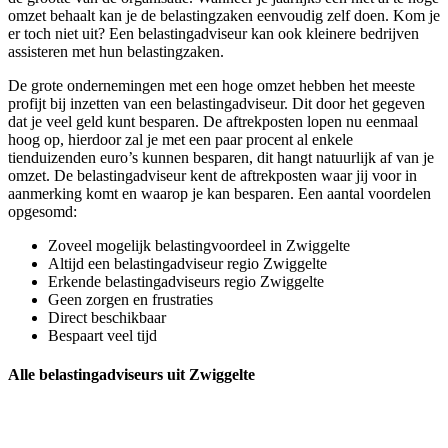
omzet behaalt kan je de belastingzaken eenvoudig zelf doen. Kom je
er toch niet uit? Een belastingadviseur kan ook kleinere bedrijven
assisteren met hun belastingzaken.
De grote ondernemingen met een hoge omzet hebben het meeste
profijt bij inzetten van een belastingadviseur. Dit door het gegeven
dat je veel geld kunt besparen. De aftrekposten lopen nu eenmaal
hoog op, hierdoor zal je met een paar procent al enkele
tienduizenden euro’s kunnen besparen, dit hangt natuurlijk af van je
omzet. De belastingadviseur kent de aftrekposten waar jij voor in
aanmerking komt en waarop je kan besparen. Een aantal voordelen
opgesomd:
Zoveel mogelijk belastingvoordeel in Zwiggelte
Altijd een belastingadviseur regio Zwiggelte
Erkende belastingadviseurs regio Zwiggelte
Geen zorgen en frustraties
Direct beschikbaar
Bespaart veel tijd
Alle belastingadviseurs uit Zwiggelte