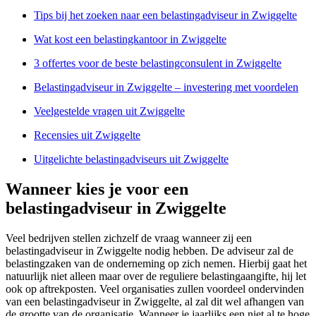
Tips bij het zoeken naar een belastingadviseur in Zwiggelte
Wat kost een belastingkantoor in Zwiggelte
3 offertes voor de beste belastingconsulent in Zwiggelte
Belastingadviseur in Zwiggelte – investering met voordelen
Veelgestelde vragen uit Zwiggelte
Recensies uit Zwiggelte
Uitgelichte belastingadviseurs uit Zwiggelte
Wanneer kies je voor een
belastingadviseur in Zwiggelte
Veel bedrijven stellen zichzelf de vraag wanneer zij een
belastingadviseur in Zwiggelte nodig hebben. De adviseur zal de
belastingzaken van de onderneming op zich nemen. Hierbij gaat het
natuurlijk niet alleen maar over de reguliere belastingaangifte, hij let
ook op aftrekposten. Veel organisaties zullen voordeel ondervinden
van een belastingadviseur in Zwiggelte, al zal dit wel afhangen van
de grootte van de organisatie. Wanneer je jaarlijks een niet al te hoge