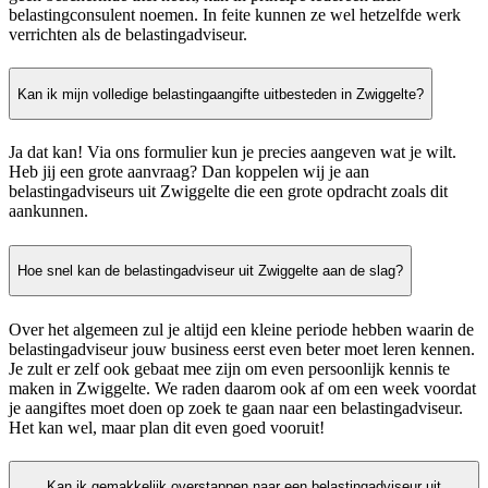
belastingconsulent noemen. In feite kunnen ze wel hetzelfde werk
verrichten als de belastingadviseur.
Kan ik mijn volledige belastingaangifte uitbesteden in Zwiggelte?
Ja dat kan! Via ons formulier kun je precies aangeven wat je wilt.
Heb jij een grote aanvraag? Dan koppelen wij je aan
belastingadviseurs uit Zwiggelte die een grote opdracht zoals dit
aankunnen.
Hoe snel kan de belastingadviseur uit Zwiggelte aan de slag?
Over het algemeen zul je altijd een kleine periode hebben waarin de
belastingadviseur jouw business eerst even beter moet leren kennen.
Je zult er zelf ook gebaat mee zijn om even persoonlijk kennis te
maken in Zwiggelte. We raden daarom ook af om een week voordat
je aangiftes moet doen op zoek te gaan naar een belastingadviseur.
Het kan wel, maar plan dit even goed vooruit!
Kan ik gemakkelijk overstappen naar een belastingadviseur uit