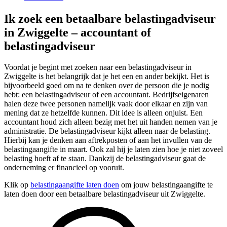
Ik zoek een betaalbare belastingadviseur
in Zwiggelte – accountant of
belastingadviseur
Voordat je begint met zoeken naar een belastingadviseur in
Zwiggelte is het belangrijk dat je het een en ander bekijkt. Het is
bijvoorbeeld goed om na te denken over de persoon die je nodig
hebt: een belastingadviseur of een accountant. Bedrijfseigenaren
halen deze twee personen namelijk vaak door elkaar en zijn van
mening dat ze hetzelfde kunnen. Dit idee is alleen onjuist. Een
accountant houd zich alleen bezig met het uit handen nemen van je
administratie. De belastingadviseur kijkt alleen naar de belasting.
Hierbij kan je denken aan aftrekposten of aan het invullen van de
belastingaangifte in maart. Ook zal hij je laten zien hoe je niet zoveel
belasting hoeft af te staan. Dankzij de belastingadviseur gaat de
onderneming er financieel op vooruit.
Klik op
belastingaangifte laten doen
om jouw belastingaangifte te
laten doen door een betaalbare belastingadviseur uit Zwiggelte.