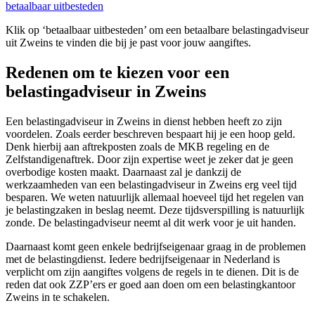
betaalbaar uitbesteden
Klik op ‘betaalbaar uitbesteden’ om een betaalbare belastingadviseur
uit Zweins te vinden die bij je past voor jouw aangiftes.
Redenen om te kiezen voor een
belastingadviseur in Zweins
Een belastingadviseur in Zweins in dienst hebben heeft zo zijn
voordelen. Zoals eerder beschreven bespaart hij je een hoop geld.
Denk hierbij aan aftrekposten zoals de MKB regeling en de
Zelfstandigenaftrek. Door zijn expertise weet je zeker dat je geen
overbodige kosten maakt. Daarnaast zal je dankzij de
werkzaamheden van een belastingadviseur in Zweins erg veel tijd
besparen. We weten natuurlijk allemaal hoeveel tijd het regelen van
je belastingzaken in beslag neemt. Deze tijdsverspilling is natuurlijk
zonde. De belastingadviseur neemt al dit werk voor je uit handen.
Daarnaast komt geen enkele bedrijfseigenaar graag in de problemen
met de belastingdienst. Iedere bedrijfseigenaar in Nederland is
verplicht om zijn aangiftes volgens de regels in te dienen. Dit is de
reden dat ook ZZP’ers er goed aan doen om een belastingkantoor
Zweins in te schakelen.