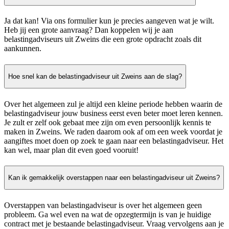
Ja dat kan! Via ons formulier kun je precies aangeven wat je wilt.
Heb jij een grote aanvraag? Dan koppelen wij je aan
belastingadviseurs uit Zweins die een grote opdracht zoals dit
aankunnen.
Hoe snel kan de belastingadviseur uit Zweins aan de slag?
Over het algemeen zul je altijd een kleine periode hebben waarin de
belastingadviseur jouw business eerst even beter moet leren kennen.
Je zult er zelf ook gebaat mee zijn om even persoonlijk kennis te
maken in Zweins. We raden daarom ook af om een week voordat je
aangiftes moet doen op zoek te gaan naar een belastingadviseur. Het
kan wel, maar plan dit even goed vooruit!
Kan ik gemakkelijk overstappen naar een belastingadviseur uit Zweins?
Overstappen van belastingadviseur is over het algemeen geen
probleem. Ga wel even na wat de opzegtermijn is van je huidige
contract met je bestaande belastingadviseur. Vraag vervolgens aan je