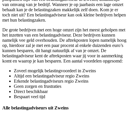
van omvang van je bedrijf. Wanneer je op jaarbasis een lage omzet
behaalt kan je de belastingzaken makkelijk zelf doen. Kom je er
toch niet uit? Een belastingadviseur kan ook kleine bedrijven helpen
met hun belastingzaken.
De grote bedrijven met een hoge omzet zijn het meest geholpen met
het inzetten van een belastingadviseur. Deze bedrijven kunnen
namelijk vee geld overhouden. De aftrekposten lopen namelijk hoog
op, hierdoor zal je met een paar procent al enkele duizenden euro’s
kunnen besparen, dit hangt natuurlijk af van je omzet. De
belastingadviseur kent de aftrekposten waar jij voor in aanmerking
komt en waarop je kan besparen. Een aantal voordelen opgesomd:
Zoveel mogelijk belastingvoordeel in Zweins
Altijd een belastingadviseur regio Zweins
Erkende belastingadviseurs regio Zweins
Geen zorgen en frustraties
Direct beschikbaar
Bespaart veel tijd
Alle belastingadviseurs uit Zweins