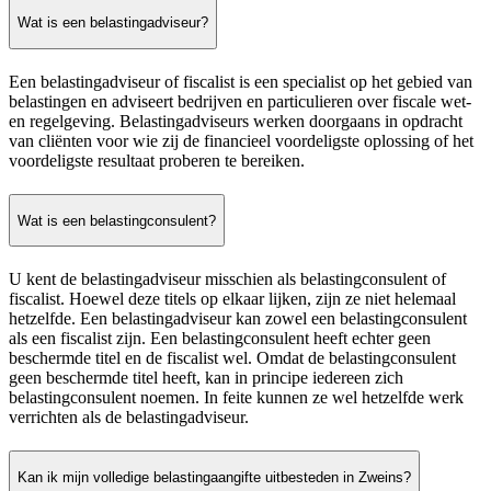
Wat is een belastingadviseur?
Een belastingadviseur of fiscalist is een specialist op het gebied van
belastingen en adviseert bedrijven en particulieren over fiscale wet-
en regelgeving. Belastingadviseurs werken doorgaans in opdracht
van cliënten voor wie zij de financieel voordeligste oplossing of het
voordeligste resultaat proberen te bereiken.
Wat is een belastingconsulent?
U kent de belastingadviseur misschien als belastingconsulent of
fiscalist. Hoewel deze titels op elkaar lijken, zijn ze niet helemaal
hetzelfde. Een belastingadviseur kan zowel een belastingconsulent
als een fiscalist zijn. Een belastingconsulent heeft echter geen
beschermde titel en de fiscalist wel. Omdat de belastingconsulent
geen beschermde titel heeft, kan in principe iedereen zich
belastingconsulent noemen. In feite kunnen ze wel hetzelfde werk
verrichten als de belastingadviseur.
Kan ik mijn volledige belastingaangifte uitbesteden in Zweins?