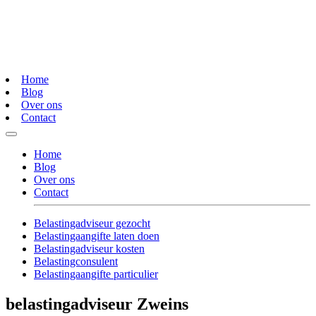
Home
Blog
Over ons
Contact
Home
Blog
Over ons
Contact
Belastingadviseur gezocht
Belastingaangifte laten doen
Belastingadviseur kosten
Belastingconsulent
Belastingaangifte particulier
belastingadviseur Zweins