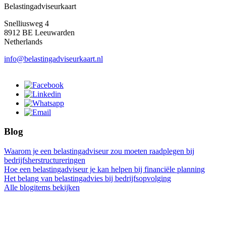
Belastingadviseurkaart
Snelliusweg 4
8912 BE Leeuwarden
Netherlands
info@belastingadviseurkaart.nl
Blog
Waarom je een belastingadviseur zou moeten raadplegen bij
bedrijfsherstructureringen
Hoe een belastingadviseur je kan helpen bij financiële planning
Het belang van belastingadvies bij bedrijfsopvolging
Alle blogitems bekijken