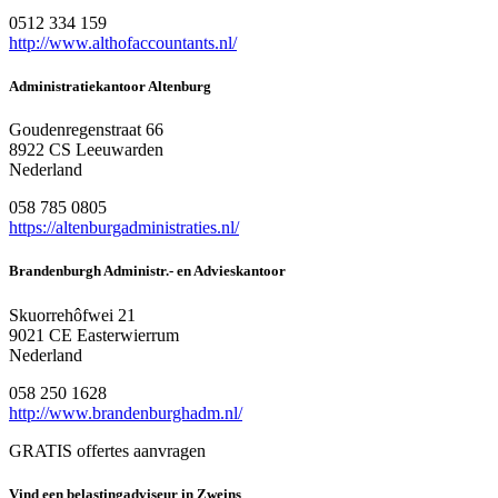
0512 334 159
http://www.althofaccountants.nl/
Administratiekantoor Altenburg
Goudenregenstraat 66
8922 CS Leeuwarden
Nederland
058 785 0805
https://altenburgadministraties.nl/
Brandenburgh Administr.- en Advieskantoor
Skuorrehôfwei 21
9021 CE Easterwierrum
Nederland
058 250 1628
http://www.brandenburghadm.nl/
GRATIS offertes aanvragen
Vind een belastingadviseur in Zweins