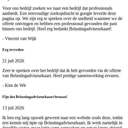
Voor ons bedrijf zoeken we naar een bedrijf dat professionals
aanbiedt. Een eenvoudige zoekopdracht in google leverde deze
pagina op. We zijn erg te spreken over de snelheid waarmee we de
offerte ontvingen en hebben een professional gevonden die past
binnen ons bedrijf. Heel erg bedankt Belastingadviseurkaart!
- Vincent van Wijk
Erg tevreden
21 juli 2026
Zeer te spreken over het bedrijf dat ik heb gevonden via de offerte
van Belastingadviseurkaart. Heel prettige samenwerking ervaren.
- Kim de Wit
Fijn dat Belastingadviseurkaart bestaat!
13 juli 2026
Ik ben erg lang opzoek geweest naar een website zoals deze, totdat
een kennis mij tipte op Belastingadviseurkaart. Ik werk namelijk in
dezelfde sector, maar krijg soms verzoeken op een te lange afstand.