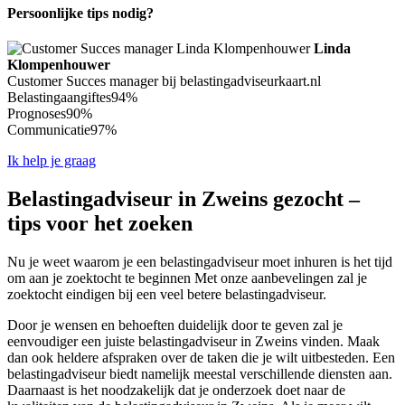
Persoonlijke tips nodig?
Linda
Klompenhouwer
Customer Succes manager bij belastingadviseurkaart.nl
Belastingaangiftes
94%
Prognoses
90%
Communicatie
97%
Ik help je graag
Belastingadviseur in Zweins gezocht –
tips voor het zoeken
Nu je weet waarom je een belastingadviseur moet inhuren is het tijd
om aan je zoektocht te beginnen Met onze aanbevelingen zal je
zoektocht eindigen bij een veel betere belastingadviseur.
Door je wensen en behoeften duidelijk door te geven zal je
eenvoudiger een juiste belastingadviseur in Zweins vinden. Maak
dan ook heldere afspraken over de taken die je wilt uitbesteden. Een
belastingadviseur biedt namelijk meestal verschillende diensten aan.
Daarnaast is het noodzakelijk dat je onderzoek doet naar de