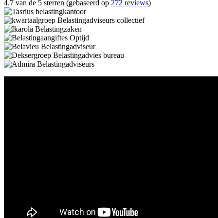
4.7 van de 5 sterren (gebaseerd op
272 reviews
)