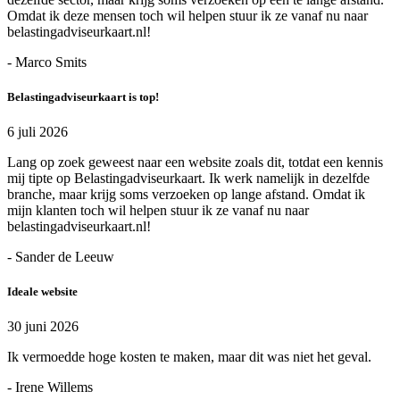
Omdat ik deze mensen toch wil helpen stuur ik ze vanaf nu naar
belastingadviseurkaart.nl!
- Marco Smits
Belastingadviseurkaart is top!
6 juli 2026
Lang op zoek geweest naar een website zoals dit, totdat een kennis
mij tipte op Belastingadviseurkaart. Ik werk namelijk in dezelfde
branche, maar krijg soms verzoeken op lange afstand. Omdat ik
mijn klanten toch wil helpen stuur ik ze vanaf nu naar
belastingadviseurkaart.nl!
- Sander de Leeuw
Ideale website
30 juni 2026
Ik vermoedde hoge kosten te maken, maar dit was niet het geval.
- Irene Willems