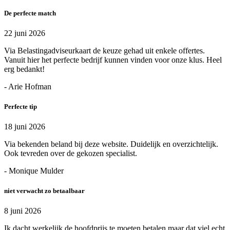
De perfecte match
22 juni 2026
Via Belastingadviseurkaart de keuze gehad uit enkele offertes.
Vanuit hier het perfecte bedrijf kunnen vinden voor onze klus. Heel
erg bedankt!
- Arie Hofman
Perfecte tip
18 juni 2026
Via bekenden beland bij deze website. Duidelijk en overzichtelijk.
Ook tevreden over de gekozen specialist.
- Monique Mulder
niet verwacht zo betaalbaar
8 juni 2026
Ik dacht werkelijk de hoofdprijs te moeten betalen maar dat viel echt