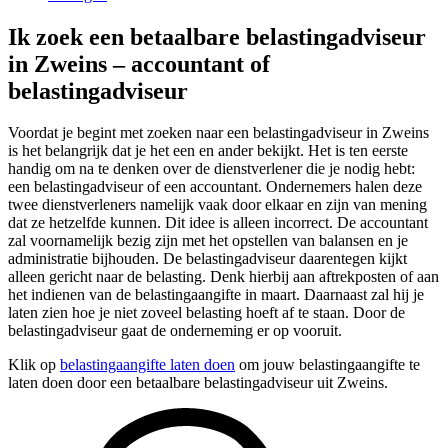
Ik zoek een betaalbare belastingadviseur
in Zweins – accountant of
belastingadviseur
Voordat je begint met zoeken naar een belastingadviseur in Zweins
is het belangrijk dat je het een en ander bekijkt. Het is ten eerste
handig om na te denken over de dienstverlener die je nodig hebt:
een belastingadviseur of een accountant. Ondernemers halen deze
twee dienstverleners namelijk vaak door elkaar en zijn van mening
dat ze hetzelfde kunnen. Dit idee is alleen incorrect. De accountant
zal voornamelijk bezig zijn met het opstellen van balansen en je
administratie bijhouden. De belastingadviseur daarentegen kijkt
alleen gericht naar de belasting. Denk hierbij aan aftrekposten of aan
het indienen van de belastingaangifte in maart. Daarnaast zal hij je
laten zien hoe je niet zoveel belasting hoeft af te staan. Door de
belastingadviseur gaat de onderneming er op vooruit.
Klik op
belastingaangifte laten doen
om jouw belastingaangifte te
laten doen door een betaalbare belastingadviseur uit Zweins.