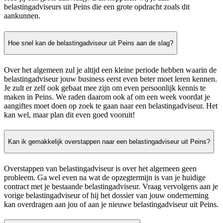
belastingadviseurs uit Peins die een grote opdracht zoals dit
aankunnen.
Hoe snel kan de belastingadviseur uit Peins aan de slag?
Over het algemeen zul je altijd een kleine periode hebben waarin de
belastingadviseur jouw business eerst even beter moet leren kennen.
Je zult er zelf ook gebaat mee zijn om even persoonlijk kennis te
maken in Peins. We raden daarom ook af om een week voordat je
aangiftes moet doen op zoek te gaan naar een belastingadviseur. Het
kan wel, maar plan dit even goed vooruit!
Kan ik gemakkelijk overstappen naar een belastingadviseur uit Peins?
Overstappen van belastingadviseur is over het algemeen geen
probleem. Ga wel even na wat de opzegtermijn is van je huidige
contract met je bestaande belastingadviseur. Vraag vervolgens aan je
vorige belastingadviseur of hij het dossier van jouw onderneming
kan overdragen aan jou of aan je nieuwe belastingadviseur uit Peins.