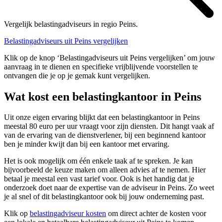
Vergelijk belastingadviseurs in regio Peins.
Belastingadviseurs uit Peins vergelijken
Klik op de knop ‘Belastingadviseurs uit Peins vergelijken’ om jouw
aanvraag in te dienen en specifieke vrijblijvende voorstellen te
ontvangen die je op je gemak kunt vergelijken.
Wat kost een belastingkantoor in Peins
Uit onze eigen ervaring blijkt dat een belastingkantoor in Peins
meestal 80 euro per uur vraagt voor zijn diensten. Dit hangt vaak af
van de ervaring van de dienstverlener, bij een beginnend kantoor
ben je minder kwijt dan bij een kantoor met ervaring.
Het is ook mogelijk om één enkele taak af te spreken. Je kan
bijvoorbeeld de keuze maken om alleen advies af te nemen. Hier
betaal je meestal een vast tarief voor. Ook is het handig dat je
onderzoek doet naar de expertise van de adviseur in Peins. Zo weet
je al snel of dit belastingkantoor ook bij jouw onderneming past.
Klik op
belastingadviseur kosten
om direct achter de kosten voor