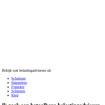
Bekijk ook belastingadviseurs uit
Schalsum
Slappeterp
Franeker
Schingen
Ried