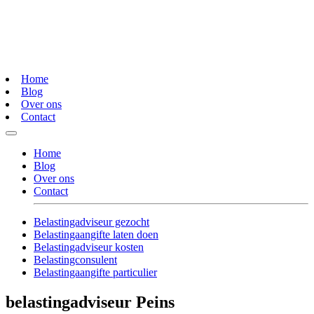
Home
Blog
Over ons
Contact
Home
Blog
Over ons
Contact
Belastingadviseur gezocht
Belastingaangifte laten doen
Belastingadviseur kosten
Belastingconsulent
Belastingaangifte particulier
belastingadviseur Peins