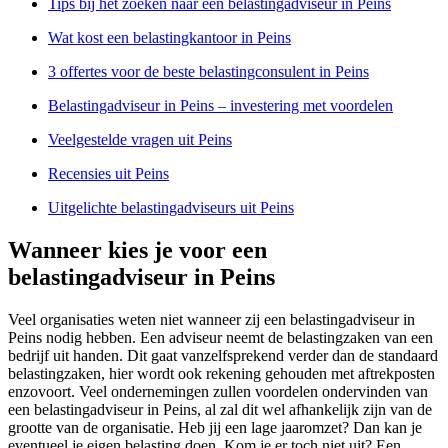
Tips bij het zoeken naar een belastingadviseur in Peins
Wat kost een belastingkantoor in Peins
3 offertes voor de beste belastingconsulent in Peins
Belastingadviseur in Peins – investering met voordelen
Veelgestelde vragen uit Peins
Recensies uit Peins
Uitgelichte belastingadviseurs uit Peins
Wanneer kies je voor een
belastingadviseur in Peins
Veel organisaties weten niet wanneer zij een belastingadviseur in
Peins nodig hebben. Een adviseur neemt de belastingzaken van een
bedrijf uit handen. Dit gaat vanzelfsprekend verder dan de standaard
belastingzaken, hier wordt ook rekening gehouden met aftrekposten
enzovoort. Veel ondernemingen zullen voordelen ondervinden van
een belastingadviseur in Peins, al zal dit wel afhankelijk zijn van de
grootte van de organisatie. Heb jij een lage jaaromzet? Dan kan je
eventueel je eigen belasting doen. Kom je er toch niet uit? Een