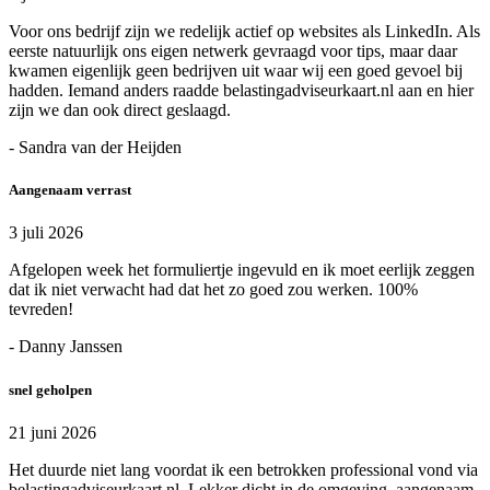
Voor ons bedrijf zijn we redelijk actief op websites als LinkedIn. Als
eerste natuurlijk ons eigen netwerk gevraagd voor tips, maar daar
kwamen eigenlijk geen bedrijven uit waar wij een goed gevoel bij
hadden. Iemand anders raadde belastingadviseurkaart.nl aan en hier
zijn we dan ook direct geslaagd.
- Sandra van der Heijden
Aangenaam verrast
3 juli 2026
Afgelopen week het formuliertje ingevuld en ik moet eerlijk zeggen
dat ik niet verwacht had dat het zo goed zou werken. 100%
tevreden!
- Danny Janssen
snel geholpen
21 juni 2026
Het duurde niet lang voordat ik een betrokken professional vond via
belastingadviseurkaart.nl. Lekker dicht in de omgeving, aangenaam