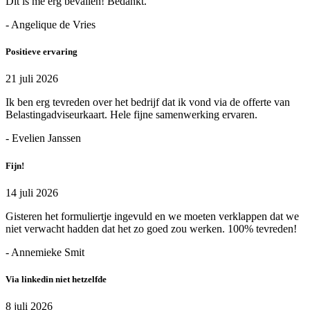
Dit is me erg bevallen! Bedankt.
- Angelique de Vries
Positieve ervaring
21 juli 2026
Ik ben erg tevreden over het bedrijf dat ik vond via de offerte van
Belastingadviseurkaart. Hele fijne samenwerking ervaren.
- Evelien Janssen
Fijn!
14 juli 2026
Gisteren het formuliertje ingevuld en we moeten verklappen dat we
niet verwacht hadden dat het zo goed zou werken. 100% tevreden!
- Annemieke Smit
Via linkedin niet hetzelfde
8 juli 2026