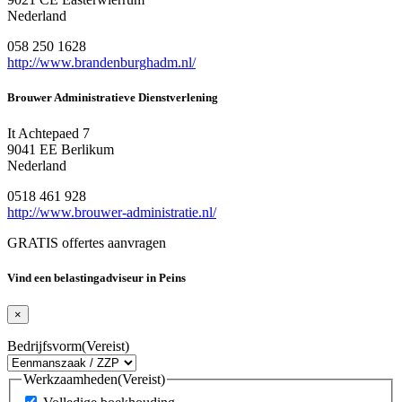
Nederland
058 250 1628
http://www.brandenburghadm.nl/
Brouwer Administratieve Dienstverlening
It Achtepaed 7
9041 EE Berlikum
Nederland
0518 461 928
http://www.brouwer-administratie.nl/
GRATIS offertes aanvragen
Vind een belastingadviseur in Peins
×
Bedrijfsvorm
(Vereist)
Werkzaamheden
(Vereist)