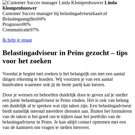
Linda
Klompenhouwer
Customer Succes manager bij belastingadviseurkaart.nl
Belastingaangiftes
94%
Prognoses
90%
Communicatie
97%
Ik help je graag
Belastingadviseur in Peins gezocht – tips
voor het zoeken
Voordat je begint met zoeken is het belangrijk om met een aantal
dingen rekening te houden. Wij voorzien je van een aantal
handvatten waarmee ook jij de beste partij kan kiezen.
Door je wensen en behoeften duidelijk door te geven zal je sneller
een juiste belastingadviseur in Peins vinden. Het is ook van belang
om duidelijk af te spreken wat zijn taken zijn. Een belastingadviseur
biedt namelijk meestal meerdere diensten aan. Buiten het formuleren
van de taken is het goed om te kijken naar het portfolio van de
belastingadviseur in Peins. Je kan altijd contact opnemen met een
van de kantoren om vragen te stellen hierover.