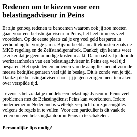
Redenen om te kiezen voor een
belastingadviseur in Peins
Er zijn genoeg redenen te benoemen waarom ook jij zou moeten
gaan voor een belastingadviseur in Peins, het heeft immers veel
voordelen. Op de eerste plaats zal je erg veel geld besparen in
verhouding tot vorige jaren. Bijvoorbeeld aan aftrekposten zoals de
MKB regeling en de Zelfstandigenaftrek. Dankzij zijn kennis weet
je zeker dat je geen onnodige kosten maakt. Daarnaast zal je door de
werkzaamheden van een belastingadviseur in Peins erg veel tijd
besparen. Het opstellen en indienen van de aangiftes neemt voor de
meeste bedrijfseigenaren veel tijd in beslag. Dit is zonde van je tijd.
Dankzij de belastingadviseur hoef jij je geen zorgen meer te maken
over verspilde tijd.
Tevens is het zo dat je middels een belastingadviseur in Peins veel
problemen met de Belastingdienst Peins kan voorkomen. Iedere
ondernemer in Nederland is wettelijk verplicht om zijn aangiftes
volgens de regels in te vullen. Voor een particulier is dit vaak de
reden om een belastingkantoor in Peins in te schakelen.
Persoonlijke tips nodig?