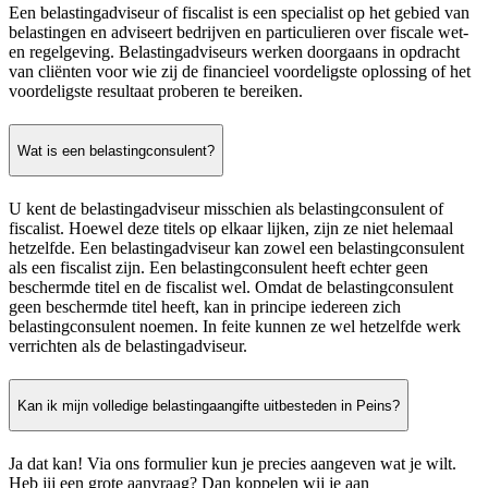
Een belastingadviseur of fiscalist is een specialist op het gebied van
belastingen en adviseert bedrijven en particulieren over fiscale wet-
en regelgeving. Belastingadviseurs werken doorgaans in opdracht
van cliënten voor wie zij de financieel voordeligste oplossing of het
voordeligste resultaat proberen te bereiken.
Wat is een belastingconsulent?
U kent de belastingadviseur misschien als belastingconsulent of
fiscalist. Hoewel deze titels op elkaar lijken, zijn ze niet helemaal
hetzelfde. Een belastingadviseur kan zowel een belastingconsulent
als een fiscalist zijn. Een belastingconsulent heeft echter geen
beschermde titel en de fiscalist wel. Omdat de belastingconsulent
geen beschermde titel heeft, kan in principe iedereen zich
belastingconsulent noemen. In feite kunnen ze wel hetzelfde werk
verrichten als de belastingadviseur.
Kan ik mijn volledige belastingaangifte uitbesteden in Peins?
Ja dat kan! Via ons formulier kun je precies aangeven wat je wilt.
Heb jij een grote aanvraag? Dan koppelen wij je aan