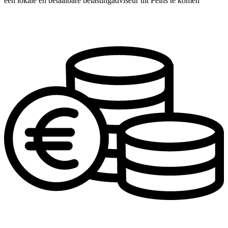
een lokale en betaalbare belastingadviseur uit Peins te komen