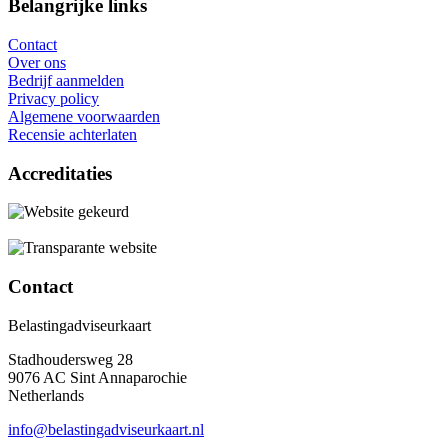
Belangrijke links
Contact
Over ons
Bedrijf aanmelden
Privacy policy
Algemene voorwaarden
Recensie achterlaten
Accreditaties
Contact
Belastingadviseurkaart
Stadhoudersweg 28
9076 AC Sint Annaparochie
Netherlands
info@belastingadviseurkaart.nl