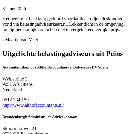
31 mei 2026
Het heeft niet heel lang geduurd voordat ik een fijne deskundige
vond via belastingadviseurkaart.nl. Lekker dicht in de omgeving,
prettig persoonlijk contact en niet te vergeten een eerlijke prijs.
- Maartje van Vliet
Uitgelichte belastingadviseurs uit Peins
Accountantskantoor Althof Accountants en Adviseurs BV Stiens
Wylpstrjitte 2
9051 AX Stiens
Nederland
0512 334 159
http://www.althofaccountants.nl/
Brandenburgh Administr.- en Advieskantoor
Skuorrehôfwei 21
9021 CE Easterwierrum