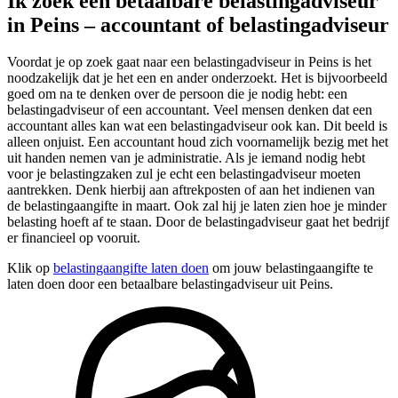
Ik zoek een betaalbare belastingadviseur
in Peins – accountant of belastingadviseur
Voordat je op zoek gaat naar een belastingadviseur in Peins is het
noodzakelijk dat je het een en ander onderzoekt. Het is bijvoorbeeld
goed om na te denken over de persoon die je nodig hebt: een
belastingadviseur of een accountant. Veel mensen denken dat een
accountant alles kan wat een belastingadviseur ook kan. Dit beeld is
alleen onjuist. Een accountant houd zich voornamelijk bezig met het
uit handen nemen van je administratie. Als je iemand nodig hebt
voor je belastingzaken zul je echt een belastingadviseur moeten
aantrekken. Denk hierbij aan aftrekposten of aan het indienen van
de belastingaangifte in maart. Ook zal hij je laten zien hoe je minder
belasting hoeft af te staan. Door de belastingadviseur gaat het bedrijf
er financieel op vooruit.
Klik op
belastingaangifte laten doen
om jouw belastingaangifte te
laten doen door een betaalbare belastingadviseur uit Peins.