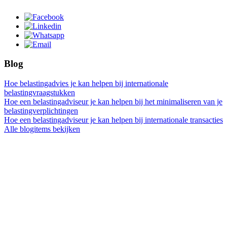
Blog
Hoe belastingadvies je kan helpen bij internationale
belastingvraagstukken
Hoe een belastingadviseur je kan helpen bij het minimaliseren van je
belastingverplichtingen
Hoe een belastingadviseur je kan helpen bij internationale transacties
Alle blogitems bekijken