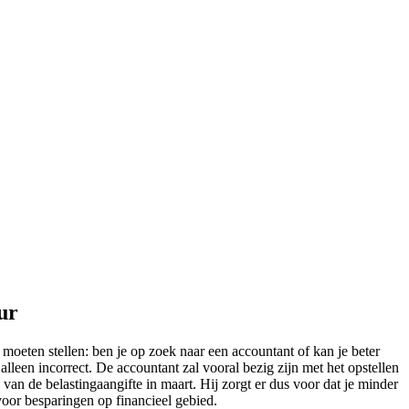
ur
 moeten stellen: ben je op zoek naar een accountant of kan je beter
lleen incorrect. De accountant zal vooral bezig zijn met het opstellen
 van de belastingaangifte in maart. Hij zorgt er dus voor dat je minder
 voor besparingen op financieel gebied.