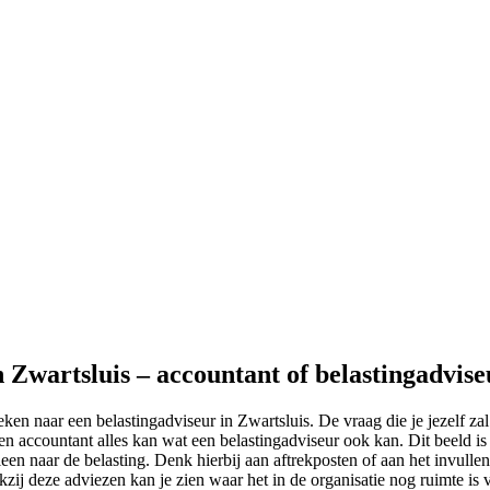
n Zwartsluis – accountant of belastingadvise
en naar een belastingadviseur in Zwartsluis. De vraag die je jezelf zal
n accountant alles kan wat een belastingadviseur ook kan. Dit beeld is a
leen naar de belasting. Denk hierbij aan aftrekposten of aan het invullen
kzij deze adviezen kan je zien waar het in de organisatie nog ruimte is