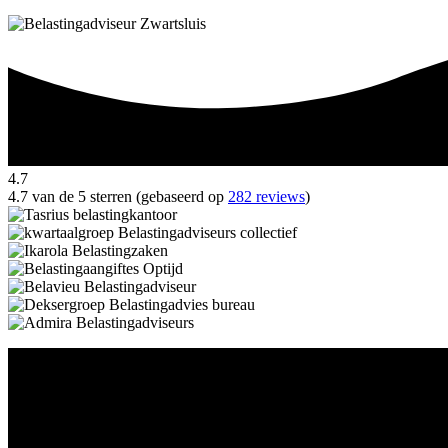
4.7
4.7 van de 5 sterren (gebaseerd op
282 reviews
)