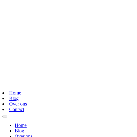
Home
Blog
Over ons
Contact
Home
Blog
Over ons