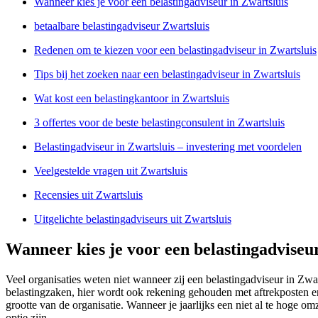
Wanneer kies je voor een belastingadviseur in Zwartsluis
betaalbare belastingadviseur Zwartsluis
Redenen om te kiezen voor een belastingadviseur in Zwartsluis
Tips bij het zoeken naar een belastingadviseur in Zwartsluis
Wat kost een belastingkantoor in Zwartsluis
3 offertes voor de beste belastingconsulent in Zwartsluis
Belastingadviseur in Zwartsluis – investering met voordelen
Veelgestelde vragen uit Zwartsluis
Recensies uit Zwartsluis
Uitgelichte belastingadviseurs uit Zwartsluis
Wanneer kies je voor een belastingadviseur
Veel organisaties weten niet wanneer zij een belastingadviseur in Zw
belastingzaken, hier wordt ook rekening gehouden met aftrekposten enz
grootte van de organisatie. Wanneer je jaarlijks een niet al te hoge o
optie zijn.