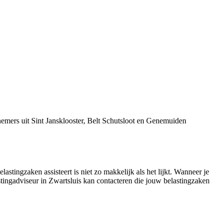
emers uit Sint Jansklooster, Belt Schutsloot en Genemuiden
lastingzaken assisteert is niet zo makkelijk als het lijkt. Wanneer je
stingadviseur in Zwartsluis kan contacteren die jouw belastingzaken