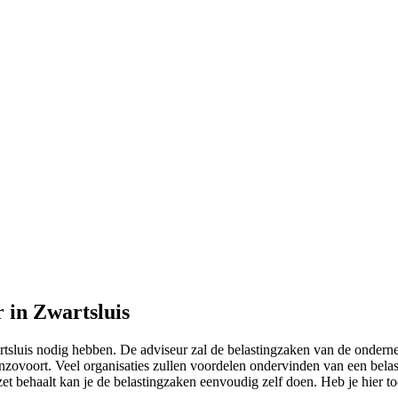
 in Zwartsluis
artsluis nodig hebben. De adviseur zal de belastingzaken van de ondern
ovoort. Veel organisaties zullen voordelen ondervinden van een belastin
mzet behaalt kan je de belastingzaken eenvoudig zelf doen. Heb je hier 