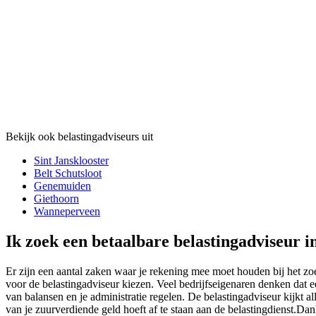
Bekijk ook belastingadviseurs uit
Sint Jansklooster
Belt Schutsloot
Genemuiden
Giethoorn
Wanneperveen
Ik zoek een betaalbare belastingadviseur i
Er zijn een aantal zaken waar je rekening mee moet houden bij het zoek
voor de belastingadviseur kiezen. Veel bedrijfseigenaren denken dat ee
van balansen en je administratie regelen. De belastingadviseur kijkt al
van je zuurverdiende geld hoeft af te staan aan de belastingdienst.Dan