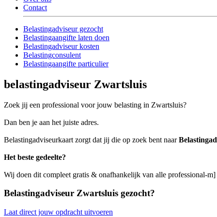
Contact
Belastingadviseur gezocht
Belastingaangifte laten doen
Belastingadviseur kosten
Belastingconsulent
Belastingaangifte particulier
belastingadviseur Zwartsluis
Zoek jij een professional voor jouw belasting in Zwartsluis?
Dan ben je aan het juiste adres.
Belastingadviseurkaart zorgt dat jij die op zoek bent naar
Belastingad
Het beste gedeelte?
Wij doen dit compleet gratis & onafhankelijk van alle professional-m]
Belastingadviseur Zwartsluis gezocht?
Laat direct jouw opdracht uitvoeren