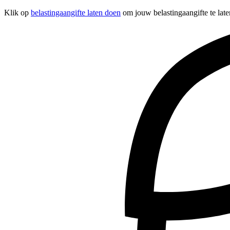
Klik op
belastingaangifte laten doen
om jouw belastingaangifte te late