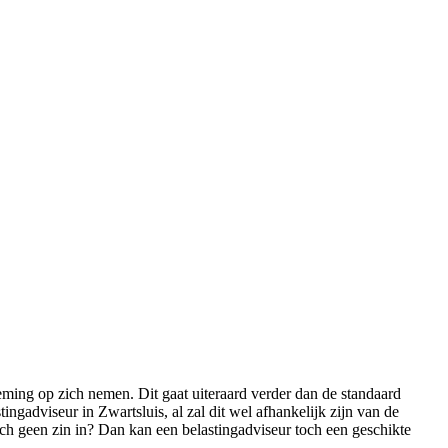
eming op zich nemen. Dit gaat uiteraard verder dan de standaard
gadviseur in Zwartsluis, al zal dit wel afhankelijk zijn van de
toch geen zin in? Dan kan een belastingadviseur toch een geschikte