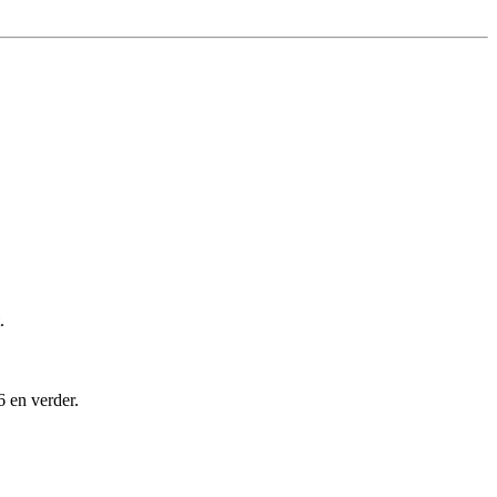
.
6 en verder.