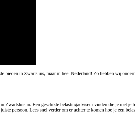
de bieden in Zwartsluis, maar in heel Nederland! Zo hebben wij ondern
in Zwartsluis in. Een geschikte belastingadviseur vinden die je met je be
 juiste persoon. Lees snel verder om er achter te komen hoe je een bela