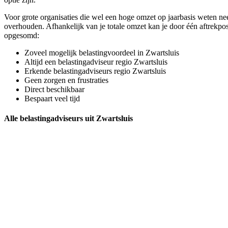
Voor grote organisaties die wel een hoge omzet op jaarbasis weten neer
overhouden. Afhankelijk van je totale omzet kan je door één aftrekpo
opgesomd:
Zoveel mogelijk belastingvoordeel in Zwartsluis
Altijd een belastingadviseur regio Zwartsluis
Erkende belastingadviseurs regio Zwartsluis
Geen zorgen en frustraties
Direct beschikbaar
Bespaart veel tijd
Alle belastingadviseurs uit Zwartsluis