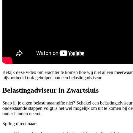
Bekijk deze video om erachter te komen hoe wij niet alleen meerwaar
bijvoorbeeld ook geholpen aan een belastingadviseur.
Belastingadviseur in Zwartsluis
Snap jij je eigen belastingaangifte niet? Schakel een belastingadviseur 
onderstaande stappen volgt is het wel mogelijk om uit te komen bij de
onder handen neemt.
Spring direct naar: