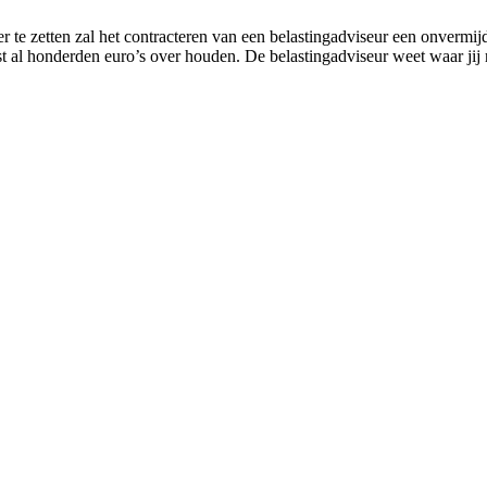
 te zetten zal het contracteren van een belastingadviseur een onvermijde
st al honderden euro’s over houden. De belastingadviseur weet waar jij